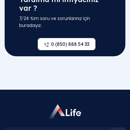
var ?
7/24 tüm soru ve sorunlarınız için
buradayız.
0 (850) 888 54 33