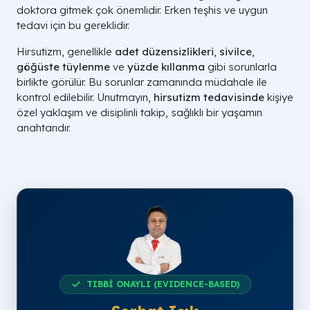
doktora gitmek çok önemlidir. Erken teşhis ve uygun
tedavi için bu gereklidir.
Hirsutizm, genellikle
adet düzensizlikleri
,
sivilce
,
göğüste tüylenme
ve
yüzde kıllanma
gibi sorunlarla
birlikte görülür. Bu sorunlar zamanında müdahale ile
kontrol edilebilir. Unutmayın,
hirsutizm tedavisinde
kişiye
özel yaklaşım ve disiplinli takip, sağlıklı bir yaşamın
anahtarıdır.
TIBBİ ONAYLI (EVIDENCE-BASED)