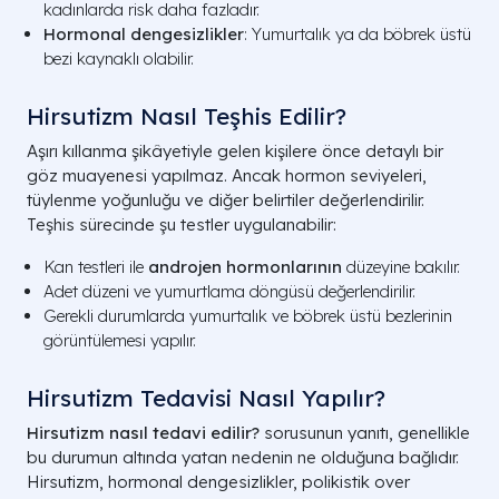
kadınlarda risk daha fazladır.
Hormonal dengesizlikler
: Yumurtalık ya da böbrek üstü
bezi kaynaklı olabilir.
Hirsutizm Nasıl Teşhis Edilir?
Aşırı kıllanma şikâyetiyle gelen kişilere önce detaylı bir
göz muayenesi yapılmaz. Ancak hormon seviyeleri,
tüylenme yoğunluğu ve diğer belirtiler değerlendirilir.
Teşhis sürecinde şu testler uygulanabilir:
Kan testleri ile
androjen hormonlarının
düzeyine bakılır.
Adet düzeni ve yumurtlama döngüsü değerlendirilir.
Gerekli durumlarda yumurtalık ve böbrek üstü bezlerinin
görüntülemesi yapılır.
Hirsutizm Tedavisi Nasıl Yapılır?
Hirsutizm nasıl tedavi edilir?
sorusunun yanıtı, genellikle
bu durumun altında yatan nedenin ne olduğuna bağlıdır.
Hirsutizm, hormonal dengesizlikler, polikistik over