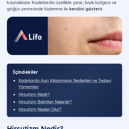
kaynaklanır. Kadınlarda özellikle çene, bıyık bölgesi ve
göğüs çevresinde tüylenme ile
kendini gösterir
.
İçindekiler
Kadınlarda Aşırı Kıllanmanın Nedenleri ve Tedavi
Yöntemleri
Hirsutizm Nedir?
Hirsutizm Belirtileri Nelerdir?
Hirsutizm Neden Olur?
Hirsutizm Nedir?