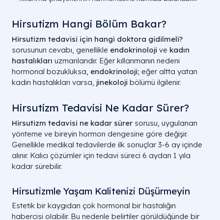
Hirsutizm Hangi Bölüm Bakar?
Hirsutizm tedavisi için hangi doktora gidilmeli?
sorusunun cevabı, genellikle
endokrinoloji
ve
kadın
hastalıkları
uzmanlarıdır. Eğer kıllanmanın nedeni
hormonal bozukluksa,
endokrinoloji
; eğer altta yatan
kadın hastalıkları varsa,
jinekoloji
bölümü ilgilenir.
Hirsutizm Tedavisi Ne Kadar Sürer?
Hirsutizm tedavisi ne kadar sürer
sorusu, uygulanan
yönteme ve bireyin hormon dengesine göre değişir.
Genellikle medikal tedavilerde ilk sonuçlar 3-6 ay içinde
alınır. Kalıcı çözümler için tedavi süreci 6 aydan 1 yıla
kadar sürebilir.
Hirsutizmle Yaşam Kalitenizi Düşürmeyin
Estetik bir kaygıdan çok hormonal bir hastalığın
habercisi olabilir. Bu nedenle belirtiler görüldüğünde bir