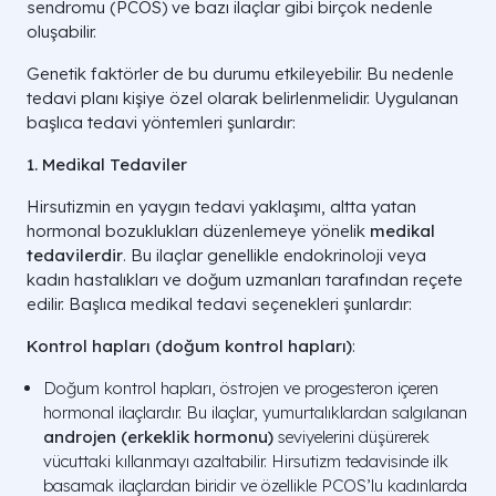
sendromu (PCOS) ve bazı ilaçlar gibi birçok nedenle
oluşabilir.
Genetik faktörler de bu durumu etkileyebilir. Bu nedenle
tedavi planı kişiye özel olarak belirlenmelidir. Uygulanan
başlıca tedavi yöntemleri şunlardır:
1. Medikal Tedaviler
Hirsutizmin en yaygın tedavi yaklaşımı, altta yatan
hormonal bozuklukları düzenlemeye yönelik
medikal
tedavilerdir
. Bu ilaçlar genellikle endokrinoloji veya
kadın hastalıkları ve doğum uzmanları tarafından reçete
edilir. Başlıca medikal tedavi seçenekleri şunlardır:
Kontrol hapları (doğum kontrol hapları)
:
Doğum kontrol hapları, östrojen ve progesteron içeren
hormonal ilaçlardır. Bu ilaçlar, yumurtalıklardan salgılanan
androjen (erkeklik hormonu)
seviyelerini düşürerek
vücuttaki kıllanmayı azaltabilir. Hirsutizm tedavisinde ilk
basamak ilaçlardan biridir ve özellikle PCOS’lu kadınlarda