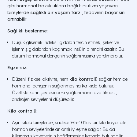
gibi hormonal bozukluklara bağlı hirsutizm yaşayan
bireylerde
sağlıklı bir yaşam tarzı
, tedavinin başarısını
artırabilir.
Sağlıklı beslenme
:
Düşük glisemik indeksli gıdaları tercih etmek, şeker ve
işlenmiş gıdalardan kaçınmak insülin direncini azaltır. Bu
durum hormonal dengenin sağlanmasına yardımcı olur.
Egzersiz
:
Düzenli fiziksel aktivite, hem
kilo kontrolü
sağlar hem de
hormonal dengenin sağlanmasına katkıda bulunur.
Özellikle karın çevresindeki yağlanmanın azaltılması,
androjen seviyelerini düşürebilir.
Kilo kontrolü
:
Aşırı kilolu bireylerde, sadece %5-10’luk bir kilo kaybı bile
hormon seviyelerinde anlamlı iyileşme sağlar. Bu da
kıllanma şikayetlerinin hafiflemesine katkıda bulunabilir.