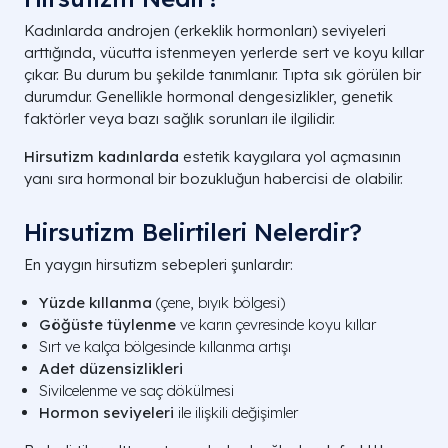
Kadınlarda androjen (erkeklik hormonları) seviyeleri
arttığında, vücutta istenmeyen yerlerde sert ve koyu kıllar
çıkar. Bu durum bu şekilde tanımlanır. Tıpta sık görülen bir
durumdur. Genellikle hormonal dengesizlikler, genetik
faktörler veya bazı sağlık sorunları ile ilgilidir.
Hirsutizm kadınlarda
estetik kaygılara yol açmasının
yanı sıra hormonal bir bozukluğun habercisi de olabilir.
Hirsutizm Belirtileri Nelerdir?
En yaygın hirsutizm sebepleri şunlardır:
Yüzde kıllanma
(çene, bıyık bölgesi)
Göğüste tüylenme
ve karın çevresinde koyu kıllar
Sırt ve kalça bölgesinde kıllanma artışı
Adet düzensizlikleri
Sivilcelenme ve saç dökülmesi
Hormon seviyeleri
ile ilişkili değişimler