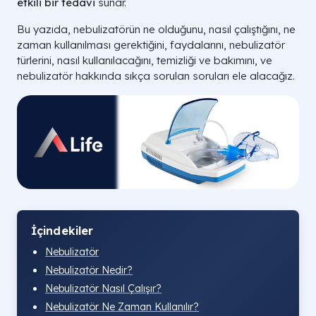
etkili bir tedavi
sunar.
Bu yazıda, nebulizatörün ne olduğunu, nasıl çalıştığını, ne
zaman kullanılması gerektiğini, faydalarını, nebulizatör
türlerini, nasıl kullanılacağını, temizliği ve bakımını, ve
nebulizatör hakkında sıkça sorulan soruları ele alacağız.
İçindekiler
Nebulizatör
Nebulizatör Nedir?
Nebulizatör Nasıl Çalışır?
Nebulizatör Ne Zaman Kullanılır?