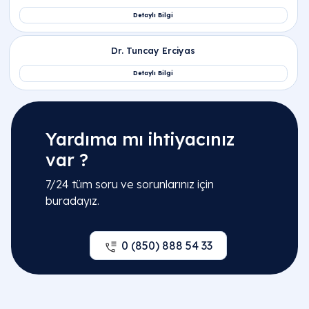
Yardıma mı ihtiyacınız
var ?
7/24 tüm soru ve sorunlarınız için
buradayız.
0 (850) 888 54 33