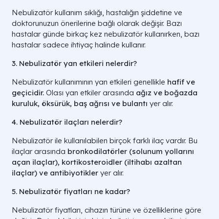
Nebulizatör kullanım sıklığı, hastalığın şiddetine ve
doktorunuzun önerilerine bağlı olarak değişir. Bazı
hastalar günde birkaç kez nebulizatör kullanırken, bazı
hastalar sadece ihtiyaç halinde kullanır.
3. Nebulizatör yan etkileri nelerdir?
Nebulizatör kullanımının yan etkileri genellikle
hafif ve
geçicidir.
Olası yan etkiler arasında
ağız ve boğazda
kuruluk, öksürük, baş ağrısı ve bulantı
yer alır.
4. Nebulizatör ilaçları nelerdir?
Nebulizatör ile kullanılabilen birçok farklı ilaç vardır. Bu
ilaçlar arasında
bronkodilatörler (solunum yollarını
açan ilaçlar), kortikosteroidler (iltihabı azaltan
ilaçlar) ve antibiyotikler
yer alır.
5. Nebulizatör fiyatları ne kadar?
Nebulizatör fiyatları, cihazın türüne ve özelliklerine göre