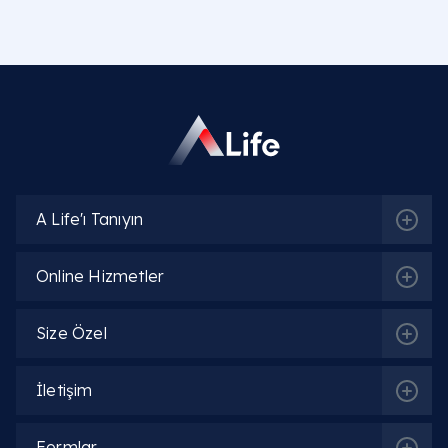
A Life'ı Tanıyın
Online Hizmetler
Size Özel
İletişim
Formlar