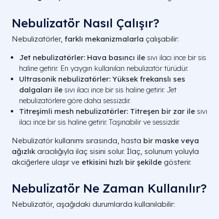
Nebulizatör Nasıl Çalışır?
Nebulizatörler,
farklı mekanizmalarla
çalışabilir:
Jet nebulizatörler:
Hava basıncı ile
sıvı ilacı ince bir sis
haline getirir. En yaygın kullanılan nebulizatör türüdür.
Ultrasonik nebulizatörler:
Yüksek frekanslı ses
dalgaları ile
sıvı ilacı ince bir sis haline getirir. Jet
nebulizatörlere göre daha sessizdir.
Titreşimli mesh nebulizatörler:
Titreşen bir zar ile
sıvı
ilacı ince bir sis haline getirir. Taşınabilir ve sessizdir.
Nebulizatör kullanımı sırasında, hasta
bir maske veya
ağızlık
aracılığıyla ilaç sisini solur. İlaç, solunum yoluyla
akciğerlere ulaşır ve
etkisini hızlı bir şekilde
gösterir.
Nebulizatör Ne Zaman Kullanılır?
Nebulizatör, aşağıdaki durumlarda kullanılabilir: