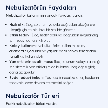
Nebulizatörün Faydaları
Nebulizatör kullanımının birçok faydası vardır:
Hızlı etki:
İlaç, solunum yoluyla doğrudan akciğerlere
ulaştığı için etkisini hızlı bir şekilde gösterir.
Etkili tedavi:
İlaç, hedef dokuya doğrudan uygulandığı
için tedavi daha etkili olur.
Kolay kullanım:
Nebulizatörler, kullanımı kolay
cihazlardır. Çocuklar ve yaşlılar dahil herkes tarafından
rahatlıkla kullanılabilir.
Yan etkilerin azaltılması:
İlaç, solunum yoluyla alındığı
için sistemik yan etkiler (mide bulantısı, baş ağrısı gibi)
daha az görülür.
Evde tedavi imkanı:
Taşınabilir nebulizatörler, hastanın
tedavisini evde devam ettirmesini sağlar.
Nebulizatör Türleri
Farklı nebulizatör türleri vardır: