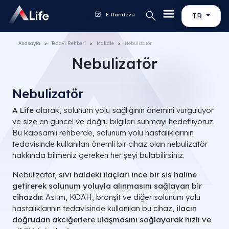
E-Randevu
TR
Anasayfa
Tedavi Rehberi
Makale
Nebulizatör
Nebulizatör
Nebulizatör
A Life
olarak, solunum yolu sağlığının önemini vurguluyor
ve size en güncel ve doğru bilgileri sunmayı hedefliyoruz.
Bu kapsamlı rehberde, solunum yolu hastalıklarının
tedavisinde kullanılan önemli bir cihaz olan nebulizatör
hakkında bilmeniz gereken her şeyi bulabilirsiniz.
Nebulizatör,
sıvı haldeki ilaçları ince bir sis haline
getirerek solunum yoluyla alınmasını sağlayan bir
cihazdır.
Astım, KOAH, bronşit ve diğer solunum yolu
hastalıklarının tedavisinde kullanılan bu cihaz,
ilacın
doğrudan akciğerlere ulaşmasını sağlayarak hızlı ve