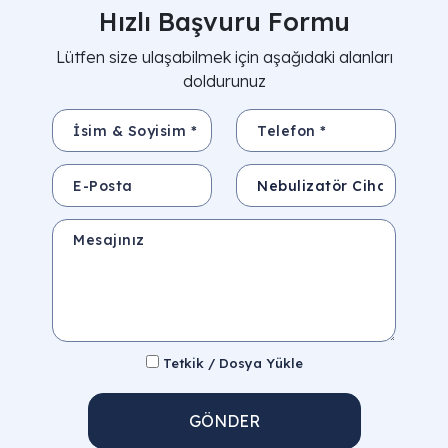
Hızlı Başvuru Formu
Lütfen size ulaşabilmek için aşağıdaki alanları
doldurunuz
İsim & Soyisim *
Telefon *
E-Posta
Konu
Mesajınız
Tetkik / Dosya Yükle
GÖNDER