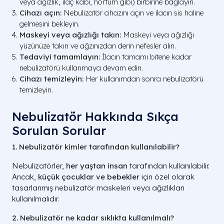
veya ağızlık, ilaç kabı, hortum gibi) birbirine bağlayın.
Cihazı açın:
Nebulizatör cihazını açın ve ilacın sis haline
gelmesini bekleyin.
Maskeyi veya ağızlığı takın:
Maskeyi veya ağızlığı
yüzünüze takın ve ağzınızdan derin nefesler alın.
Tedaviyi tamamlayın:
İlacın tamamı bitene kadar
nebulizatörü kullanmaya devam edin.
Cihazı temizleyin:
Her kullanımdan sonra nebulizatörü
temizleyin.
Nebulizatör Hakkında Sıkça
Sorulan Sorular
1. Nebulizatör kimler tarafından kullanılabilir?
Nebulizatörler,
her yaştan insan
tarafından kullanılabilir.
Ancak,
küçük çocuklar ve bebekler
için özel olarak
tasarlanmış nebulizatör maskeleri veya ağızlıkları
kullanılmalıdır.
2. Nebulizatör ne kadar sıklıkta kullanılmalı?