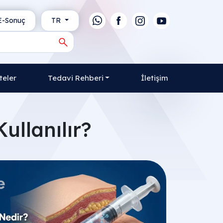
-Sonuç
TR
teler
Tedavi Rehberi
İletişim
ullanılır?