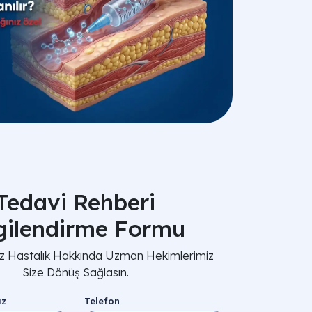
Tedavi Rehberi
lgilendirme Formu
nız Hastalık Hakkında Uzman Hekimlerimiz
Size Dönüş Sağlasın.
ız
Telefon