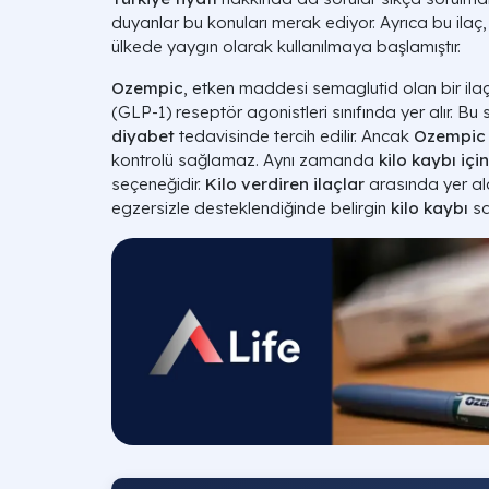
duyanlar bu konuları merak ediyor. Ayrıca bu ilaç
ülkede yaygın olarak kullanılmaya başlamıştır.
Ozempic
, etken maddesi semaglutid olan bir ilaçt
(GLP-1) reseptör agonistleri sınıfında yer alır. Bu sı
diyabet
tedavisinde tercih edilir. Ancak
Ozempic 
kontrolü sağlamaz. Aynı zamanda
kilo kaybı iç
seçeneğidir.
Kilo verdiren ilaçlar
arasında yer ala
egzersizle desteklendiğinde belirgin
kilo kaybı
sa