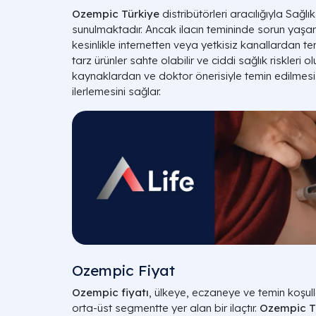
Ozempic Türkiye
distribütörleri aracılığıyla Sağl
sunulmaktadır. Ancak ilacın temininde sorun yaşa
kesinlikle internetten veya yetkisiz kanallardan 
tarz ürünler sahte olabilir ve ciddi sağlık riskleri olu
kaynaklardan ve doktor önerisiyle temin edilmesi, 
ilerlemesini sağlar.
Ozempic Fiyat
Ozempic fiyatı
, ülkeye, eczaneye ve temin koşull
orta-üst segmentte yer alan bir ilaçtır.
Ozempic Tü