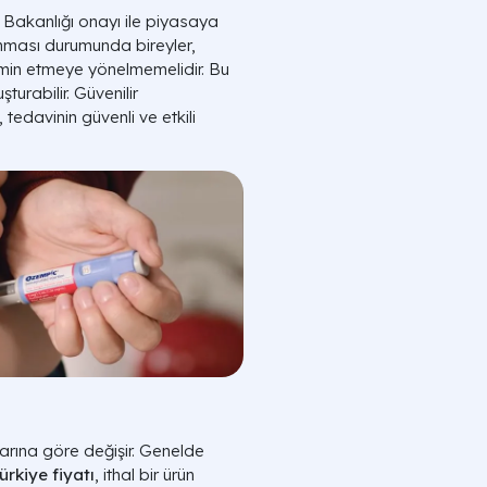
ık Bakanlığı onayı ile piyasaya
nması durumunda bireyler,
temin etmeye yönelmemelidir. Bu
şturabilir. Güvenilir
tedavinin güvenli ve etkili
arına göre değişir. Genelde
rkiye fiyatı
, ithal bir ürün