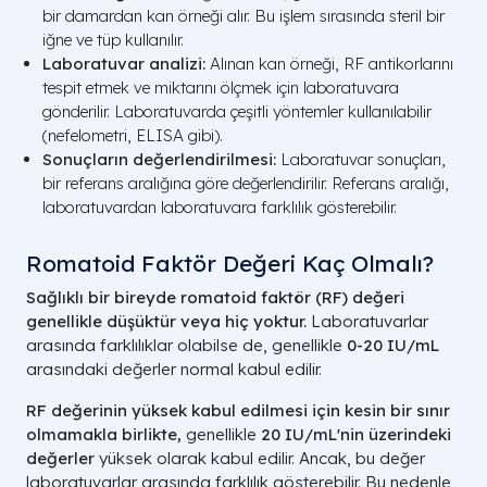
bir damardan kan örneği alır. Bu işlem sırasında steril bir
iğne ve tüp kullanılır.
Laboratuvar analizi:
Alınan kan örneği, RF antikorlarını
tespit etmek ve miktarını ölçmek için laboratuvara
gönderilir. Laboratuvarda çeşitli yöntemler kullanılabilir
(nefelometri, ELISA gibi).
Sonuçların değerlendirilmesi:
Laboratuvar sonuçları,
bir referans aralığına göre değerlendirilir. Referans aralığı,
laboratuvardan laboratuvara farklılık gösterebilir.
Romatoid Faktör Değeri Kaç Olmalı?
Sağlıklı bir bireyde romatoid faktör (RF) değeri
genellikle düşüktür veya hiç yoktur.
Laboratuvarlar
arasında farklılıklar olabilse de, genellikle
0-20 IU/mL
arasındaki değerler normal kabul edilir.
RF değerinin yüksek kabul edilmesi için kesin bir sınır
olmamakla birlikte,
genellikle
20 IU/mL'nin üzerindeki
değerler
yüksek olarak kabul edilir. Ancak, bu değer
laboratuvarlar arasında farklılık gösterebilir. Bu nedenle,