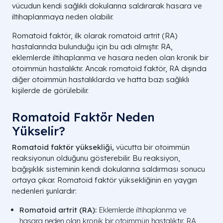
vücudun kendi sağlıklı dokularına saldırarak hasara ve
iltihaplanmaya neden olabilir.
Romatoid faktör, ilk olarak romatoid artrit (RA)
hastalarında bulunduğu için bu adı almıştır. RA,
eklemlerde iltihaplanma ve hasara neden olan kronik bir
otoimmün hastalıktır. Ancak romatoid faktör, RA dışında
diğer otoimmün hastalıklarda ve hatta bazı sağlıklı
kişilerde de görülebilir.
Romatoid Faktör Neden
Yükselir?
Romatoid faktör yüksekliği,
vücutta bir otoimmün
reaksiyonun olduğunu gösterebilir. Bu reaksiyon,
bağışıklık sisteminin kendi dokularına saldırması sonucu
ortaya çıkar. Romatoid faktör yüksekliğinin en yaygın
nedenleri şunlardır:
Romatoid artrit (RA):
Eklemlerde iltihaplanma ve
hasara neden olan kronik bir otoimmün hastalıktır. RA