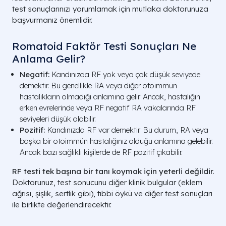
test sonuçlarınızı yorumlamak için mutlaka doktorunuza
başvurmanız önemlidir.
Romatoid Faktör Testi Sonuçları Ne
Anlama Gelir?
Negatif:
Kandınızda RF yok veya çok düşük seviyede
demektir. Bu genellikle RA veya diğer otoimmün
hastalıkların olmadığı anlamına gelir. Ancak, hastalığın
erken evrelerinde veya RF negatif RA vakalarında RF
seviyeleri düşük olabilir.
Pozitif:
Kandınızda RF var demektir. Bu durum, RA veya
başka bir otoimmün hastalığınız olduğu anlamına gelebilir.
Ancak bazı sağlıklı kişilerde de RF pozitif çıkabilir.
RF testi tek başına bir tanı koymak için yeterli değildir.
Doktorunuz, test sonucunu diğer klinik bulgular (eklem
ağrısı, şişlik, sertlik gibi), tıbbi öykü ve diğer test sonuçları
ile birlikte değerlendirecektir.