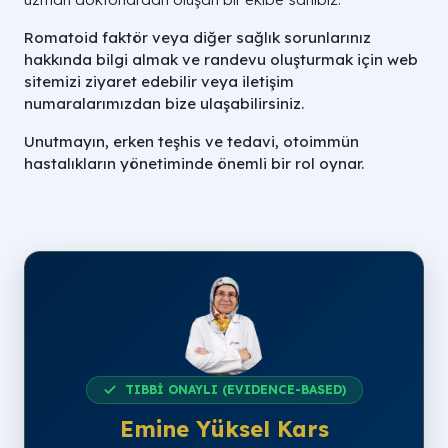
Romatoid faktör veya diğer sağlık sorunlarınız
hakkında bilgi almak ve randevu oluşturmak için web
sitemizi ziyaret edebilir veya iletişim
numaralarımızdan bize ulaşabilirsiniz.
Unutmayın, erken teşhis ve tedavi, otoimmün
hastalıkların yönetiminde önemli bir rol oynar.
TIBBİ ONAYLI (EVIDENCE-BASED)
Emine Yüksel Kars