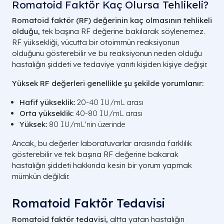
Romatoid Faktör Kaç Olursa Tehlikeli?
Romatoid faktör (RF) değerinin kaç olmasının tehlikeli
olduğu,
tek başına RF değerine bakılarak söylenemez.
RF yüksekliği, vücutta bir otoimmün reaksiyonun
olduğunu gösterebilir ve bu reaksiyonun neden olduğu
hastalığın şiddeti ve tedaviye yanıtı kişiden kişiye değişir.
Yüksek RF değerleri genellikle şu şekilde yorumlanır:
Hafif yükseklik:
20-40 IU/mL arası
Orta yükseklik:
40-80 IU/mL arası
Yüksek:
80 IU/mL'nin üzerinde
Ancak, bu değerler laboratuvarlar arasında farklılık
gösterebilir ve tek başına RF değerine bakarak
hastalığın şiddeti hakkında kesin bir yorum yapmak
mümkün değildir.
Romatoid Faktör Tedavisi
Romatoid faktör tedavisi,
altta yatan hastalığın