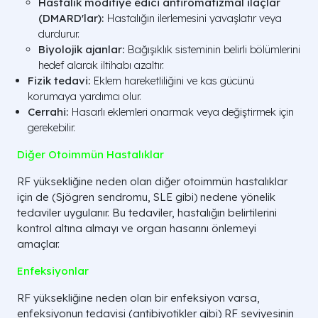
Hastalık modifiye edici antiromatizmal ilaçlar
(DMARD'lar):
Hastalığın ilerlemesini yavaşlatır veya
durdurur.
Biyolojik ajanlar:
Bağışıklık sisteminin belirli bölümlerini
hedef alarak iltihabı azaltır.
Fizik tedavi:
Eklem hareketliliğini ve kas gücünü
korumaya yardımcı olur.
Cerrahi:
Hasarlı eklemleri onarmak veya değiştirmek için
gerekebilir.
Diğer Otoimmün Hastalıklar
RF yüksekliğine neden olan diğer otoimmün hastalıklar
için de (Sjögren sendromu, SLE gibi) nedene yönelik
tedaviler uygulanır. Bu tedaviler, hastalığın belirtilerini
kontrol altına almayı ve organ hasarını önlemeyi
amaçlar.
Enfeksiyonlar
RF yüksekliğine neden olan bir enfeksiyon varsa,
enfeksiyonun tedavisi (antibiyotikler gibi) RF seviyesinin