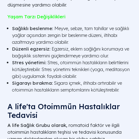
düşmesine yardımcı olabilir.
Yaşam Tarzı Değişiklikleri
Sağlıklı beslenme:
Meyve, sebze, tam tahıllar ve sağlıklı
yağlar açısından zengin bir beslenme düzeni, iltihabı
azaltmaya yardımcı olabilir.
Düzenli egzersiz:
Egzersiz, eklem sağlığını korumaya ve
bağışıklık sistemini güçlendirmeye yardımcı olur.
Stres yönetimi:
Stres, otoimmün hastalıkların belirtilerini
kötüleştirebilir. Stres yönetimi teknikleri (yoga, meditasyon
gibi) uygulamak faydalı olabilir.
Sigarayı bırakma:
Sigara içmek, iltihabı artırabilir ve
otoimmün hastalıkların semptomlarını kötüleştirebilir.
A life'ta Otoimmün Hastalıklar
Tedavisi
A life Sağlık Grubu olarak,
romatoid faktör ve ilgili
otoimmün hastalıkların teşhisi ve tedavisi konusunda
uzman doktorlardan oluşan bir ekibe sahibiz.