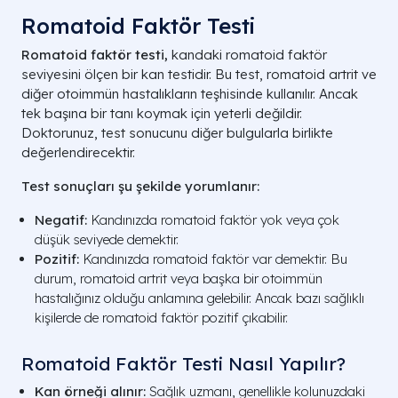
Romatoid Faktör Testi
Romatoid faktör testi,
kandaki romatoid faktör
seviyesini ölçen bir kan testidir. Bu test, romatoid artrit ve
diğer otoimmün hastalıkların teşhisinde kullanılır. Ancak
tek başına bir tanı koymak için yeterli değildir.
Doktorunuz, test sonucunu diğer bulgularla birlikte
değerlendirecektir.
Test sonuçları şu şekilde yorumlanır:
Negatif:
Kandınızda romatoid faktör yok veya çok
düşük seviyede demektir.
Pozitif:
Kandınızda romatoid faktör var demektir. Bu
durum, romatoid artrit veya başka bir otoimmün
hastalığınız olduğu anlamına gelebilir. Ancak bazı sağlıklı
kişilerde de romatoid faktör pozitif çıkabilir.
Romatoid Faktör Testi Nasıl Yapılır?
Kan örneği alınır:
Sağlık uzmanı, genellikle kolunuzdaki