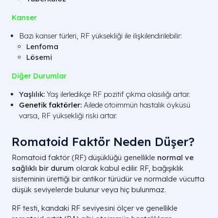
Kanser
Bazı kanser türleri, RF yüksekliği ile ilişkilendirilebilir:
Lenfoma
Lösemi
Diğer Durumlar
Yaşlılık:
Yaş ilerledikçe RF pozitif çıkma olasılığı artar.
Genetik faktörler:
Ailede otoimmün hastalık öyküsü
varsa, RF yüksekliği riski artar.
Romatoid Faktör Neden Düşer?
Romatoid faktör (RF) düşüklüğü genellikle
normal ve
sağlıklı bir durum
olarak kabul edilir. RF, bağışıklık
sisteminin ürettiği bir antikor türüdür ve normalde vücutta
düşük seviyelerde bulunur veya hiç bulunmaz.
RF testi, kandaki RF seviyesini ölçer ve genellikle