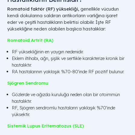
Romatoid faktör (RF) yüksekliği,
genellikle vücudun
kendi dokularına saldıran antikorların varlığına işaret
eder ve çeşitli hastalıkların belirtisi olabilir. İşte RF
yüksekliğine neden olabilen başlıca hastalıklar:
Romatoid Artrit (RA)
RF yüksekliğinin en yaygın nedenidir.
Eklem iltihabı, ağrı, şişlik ve sertlikle karakterize kronik bir
hastalıktır.
RA hastalarının yaklaşık %70-80'inde RF pozitif bulunur.
Sjögren Sendromu
Gözlerde ve ağızda kuruluğa neden olan bir otoimmün
hastalıktır.
RF, Sjögren sendromlu hastaların yaklaşık %70'inde
yüksektir.
Sistemik Lupus Eritematozus (SLE)