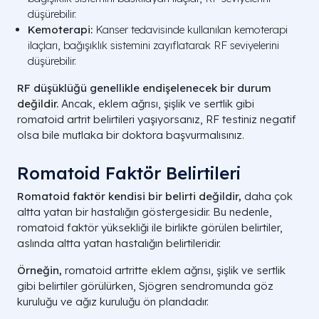
düşürebilir.
Kemoterapi:
Kanser tedavisinde kullanılan kemoterapi
ilaçları, bağışıklık sistemini zayıflatarak RF seviyelerini
düşürebilir.
RF düşüklüğü genellikle endişelenecek bir durum
değildir.
Ancak, eklem ağrısı, şişlik ve sertlik gibi
romatoid artrit belirtileri yaşıyorsanız, RF testiniz negatif
olsa bile mutlaka bir doktora başvurmalısınız.
Romatoid Faktör Belirtileri
Romatoid faktör kendisi bir belirti değildir,
daha çok
altta yatan bir hastalığın göstergesidir. Bu nedenle,
romatoid faktör yüksekliği ile birlikte görülen belirtiler,
aslında altta yatan hastalığın belirtileridir.
Örneğin,
romatoid artritte eklem ağrısı, şişlik ve sertlik
gibi belirtiler görülürken, Sjögren sendromunda göz
kuruluğu ve ağız kuruluğu ön plandadır.