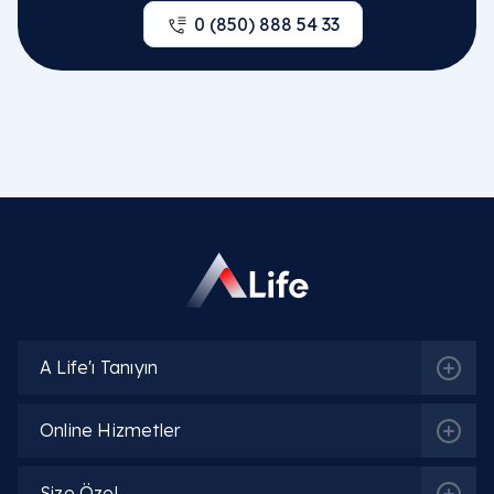
0 (850) 888 54 33
A Life'ı Tanıyın
Online Hizmetler
Size Özel