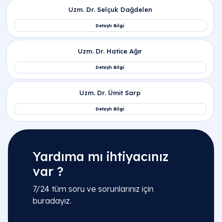
Yardıma mı ihtiyacınız
var ?
7/24 tüm soru ve sorunlarınız için
buradayız.