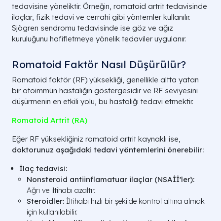
tedavisine yöneliktir. Örneğin, romatoid artrit tedavisinde
ilaçlar, fizik tedavi ve cerrahi gibi yöntemler kullanılır.
Sjögren sendromu tedavisinde ise göz ve ağız
kuruluğunu hafifletmeye yönelik tedaviler uygulanır.
Romatoid Faktör Nasıl Düşürülür?
Romatoid faktör (RF) yüksekliği, genellikle altta yatan
bir otoimmün hastalığın göstergesidir ve RF seviyesini
düşürmenin en etkili yolu, bu hastalığı tedavi etmektir.
Romatoid Artrit (RA)
Eğer RF yüksekliğiniz romatoid artrit kaynaklı ise,
doktorunuz aşağıdaki tedavi yöntemlerini önerebilir:
İlaç tedavisi:
Nonsteroid antiinflamatuar ilaçlar (NSAİİ'ler):
Ağrı ve iltihabı azaltır.
Steroidler:
İltihabı hızlı bir şekilde kontrol altına almak
için kullanılabilir.