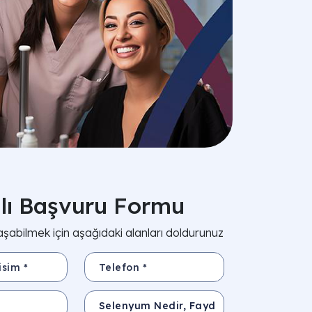
zlı Başvuru Formu
aşabilmek için aşağıdaki alanları doldurunuz
*
Telefon *
Konu