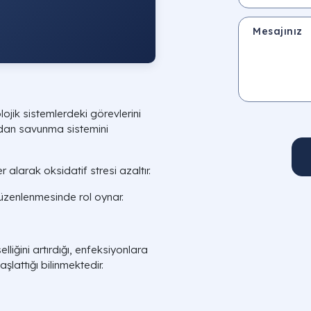
Mesajınız
ojik sistemlerdeki görevlerini
sidan savunma sistemini
alarak oksidatif stresi azaltır.
üzenlenmesinde rol oynar.
elliğini artırdığı, enfeksiyonlara
lattığı bilinmektedir.