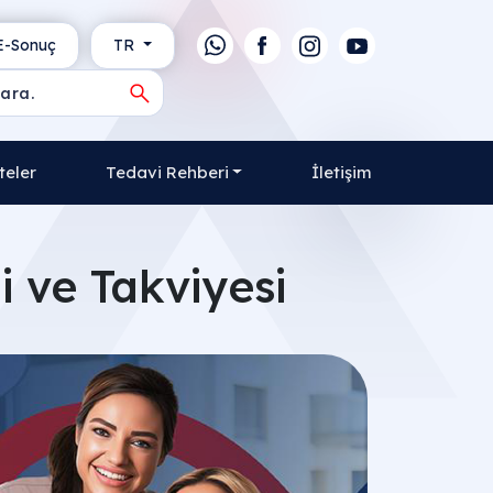
-Sonuç
TR
teler
Tedavi Rehberi
İletişim
i ve Takviyesi