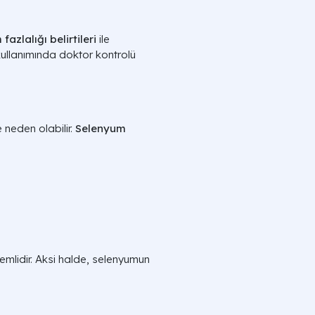
fazlalığı belirtileri
ile
 kullanımında doktor kontrolü
e neden olabilir.
Selenyum
mlidir. Aksi halde, selenyumun