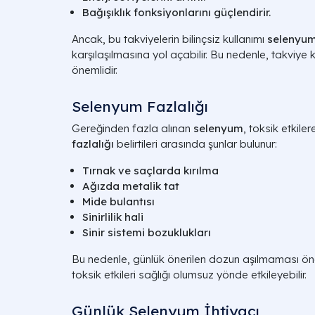
Bağışıklık fonksiyonlarını güçlendirir.
Ancak, bu takviyelerin bilinçsiz kullanımı
selenyum 
karşılaşılmasına yol açabilir. Bu nedenle, takviye
önemlidir.
Selenyum Fazlalığı
Gereğinden fazla alınan
selenyum
, toksik etkiler
fazlalığı
belirtileri arasında şunlar bulunur:
Tırnak ve saçlarda kırılma
Ağızda metalik tat
Mide bulantısı
Sinirlilik hali
Sinir sistemi bozuklukları
Bu nedenle, günlük önerilen dozun aşılmaması öne
toksik etkileri sağlığı olumsuz yönde etkileyebilir.
Günlük Selenyum İhtiyacı