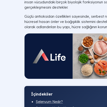
insan vücudundaki birçok biyolojik fonksiyonun sağ
gerçekleşmesini destekler.
Güçlü antioksidan özellikleri sayesinde, serbest 
hücresel hasarı önler ve bağışıklık sistemini deste
olarak adlandırılan bu yapı, hücre sağlığının korun
İçindekiler
Selenyum Nedir?