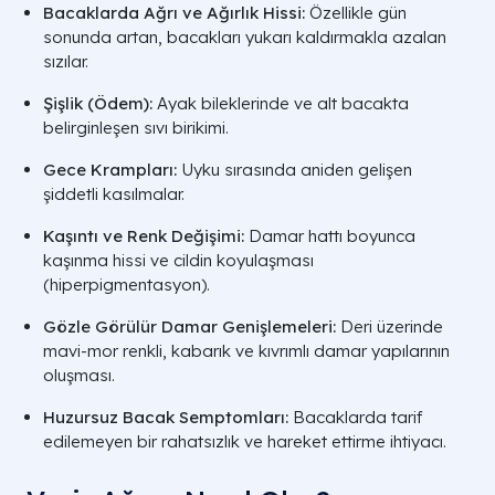
Bacaklarda Ağrı ve Ağırlık Hissi:
Özellikle gün
sonunda artan, bacakları yukarı kaldırmakla azalan
sızılar.
Şişlik (Ödem):
Ayak bileklerinde ve alt bacakta
belirginleşen sıvı birikimi.
Gece Krampları:
Uyku sırasında aniden gelişen
şiddetli kasılmalar.
Kaşıntı ve Renk Değişimi:
Damar hattı boyunca
kaşınma hissi ve cildin koyulaşması
(hiperpigmentasyon).
Gözle Görülür Damar Genişlemeleri:
Deri üzerinde
mavi-mor renkli, kabarık ve kıvrımlı damar yapılarının
oluşması.
Huzursuz Bacak Semptomları:
Bacaklarda tarif
edilemeyen bir rahatsızlık ve hareket ettirme ihtiyacı.