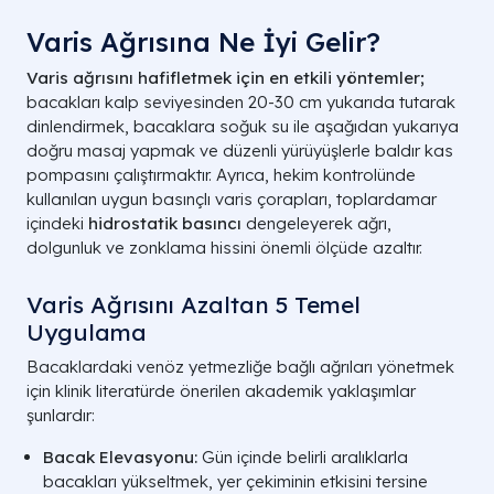
Varis Ağrısına Ne İyi Gelir?
Varis ağrısını hafifletmek için en etkili yöntemler;
bacakları kalp seviyesinden
20-30
cm yukarıda tutarak
dinlendirmek, bacaklara soğuk su ile aşağıdan yukarıya
doğru masaj yapmak ve düzenli yürüyüşlerle baldır kas
pompasını çalıştırmaktır. Ayrıca, hekim kontrolünde
kullanılan uygun basınçlı varis çorapları, toplardamar
içindeki
hidrostatik basıncı
dengeleyerek ağrı,
dolgunluk ve zonklama hissini önemli ölçüde azaltır.
Varis Ağrısını Azaltan 5 Temel
Uygulama
Bacaklardaki venöz yetmezliğe bağlı ağrıları yönetmek
için klinik literatürde önerilen akademik yaklaşımlar
şunlardır:
Bacak Elevasyonu:
Gün içinde belirli aralıklarla
bacakları yükseltmek, yer çekiminin etkisini tersine