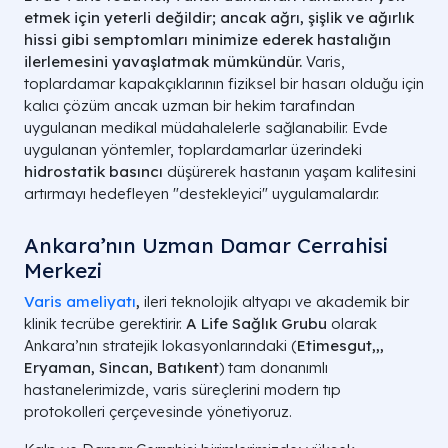
etmek için yeterli değildir; ancak ağrı, şişlik ve ağırlık
hissi gibi semptomları minimize ederek hastalığın
ilerlemesini yavaşlatmak mümkündür.
Varis,
toplardamar kapakçıklarının fiziksel bir hasarı olduğu için
kalıcı çözüm ancak uzman bir hekim tarafından
uygulanan medikal müdahalelerle sağlanabilir. Evde
uygulanan yöntemler, toplardamarlar üzerindeki
hidrostatik basıncı
düşürerek hastanın yaşam kalitesini
artırmayı hedefleyen "destekleyici" uygulamalardır.
Ankara’nın Uzman Damar Cerrahisi
Merkezi
Varis ameliyatı
,
ileri teknolojik altyapı ve akademik bir
klinik tecrübe gerektirir.
A Life Sağlık Grubu
olarak
Ankara’nın stratejik lokasyonlarındaki (
Etimesgut,,,
Eryaman, Sincan, Batıkent
) tam donanımlı
hastanelerimizde, varis süreçlerini modern tıp
protokolleri çerçevesinde yönetiyoruz.