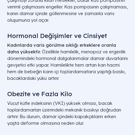
çalışmayı zorunlu kılan meslekler, baldır kas pompasının
verimli çalışmasını engeller. Kas pompasının çalışmaması,
kanın damar içinde göllenmesine ve zamanla varis
oluşumuna yol açar.
Hormonal Değişimler ve Cinsiyet
Kadınlarda varis görülme sıklığı erkeklere oranla
daha yüksektir.
Özellikle hamilelik, menopoz ve ergenlik
dönemindeki hormonal dalgalanmalar damar duvarlarını
gevşetici etki yapar. Hamilelikte hem artan kan hacmi
hem de bebeğin karın içi toplardamarlara yaptığı baskı,
bacaklardaki yükü artırır.
Obezite ve Fazla Kilo
Vücut kütle indeksinin (VKI) yüksek olması, bacak
toplardamarları üzerindeki mekanik baskıyı doğrudan
artırır. Bu durum, damar içindeki kapakçıkların erken
yaşta deforme olmasına neden olur.