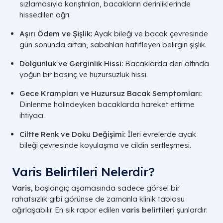
sızlamasıyla karıştırılan, bacakların derinliklerinde
hissedilen ağrı.
Aşırı Ödem ve Şişlik:
Ayak bileği ve bacak çevresinde
gün sonunda artan, sabahları hafifleyen belirgin şişlik.
Dolgunluk ve Gerginlik Hissi:
Bacaklarda deri altında
yoğun bir basınç ve huzursuzluk hissi.
Gece Krampları ve Huzursuz Bacak Semptomları:
Dinlenme halindeyken bacaklarda hareket ettirme
ihtiyacı.
Ciltte Renk ve Doku Değişimi:
İleri evrelerde ayak
bileği çevresinde koyulaşma ve cildin sertleşmesi.
Varis Belirtileri Nelerdir?
Varis,
başlangıç aşamasında sadece görsel bir
rahatsızlık gibi görünse de zamanla klinik tablosu
ağırlaşabilir. En sık rapor edilen
varis belirtileri
şunlardır: