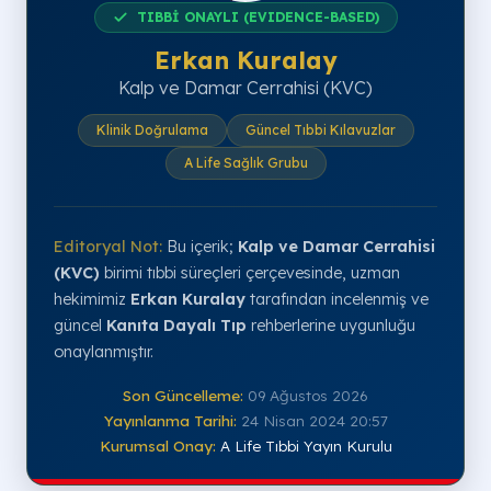
TIBBİ ONAYLI (EVIDENCE-BASED)
Erkan Kuralay
Kalp ve Damar Cerrahisi (KVC)
Klinik Doğrulama
Güncel Tıbbi Kılavuzlar
A Life Sağlık Grubu
Editoryal Not:
Bu içerik;
Kalp ve Damar Cerrahisi
(KVC)
birimi tıbbi süreçleri çerçevesinde, uzman
hekimimiz
Erkan Kuralay
tarafından incelenmiş ve
güncel
Kanıta Dayalı Tıp
rehberlerine uygunluğu
onaylanmıştır.
Son Güncelleme:
09 Ağustos 2026
Yayınlanma Tarihi:
24 Nisan 2024 20:57
Kurumsal Onay:
A Life Tıbbi Yayın Kurulu