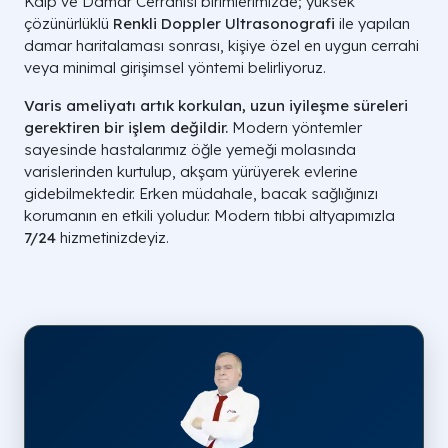
Kalp ve Damar Cerrahisi birimlerimizde; yüksek
çözünürlüklü
Renkli Doppler Ultrasonografi
ile yapılan
damar haritalaması sonrası, kişiye özel en uygun cerrahi
veya minimal girişimsel yöntemi belirliyoruz.
Varis ameliyatı artık korkulan, uzun iyileşme süreleri
gerektiren bir işlem değildir.
Modern yöntemler
sayesinde hastalarımız öğle yemeği molasında
varislerinden kurtulup, akşam yürüyerek evlerine
gidebilmektedir. Erken müdahale, bacak sağlığınızı
korumanın en etkili yoludur. Modern tıbbi altyapımızla
7/24
hizmetinizdeyiz.