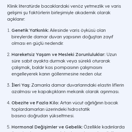
Klinik literatürde bacaklardaki venöz yetmezlik ve varis
gelişimi şu faktörlerin birleşimiyle akademik olarak
açıklanır:
Genetik Yatkınlık:
Ailesinde varis öyküsü olan
bireylerde damar duvarı yapısının doğuştan zayıf
olması en güçlü nedendir.
Hareketsiz Yaşam ve Mesleki Zorunluluklar:
Uzun
süre sabit ayakta durmak veya sürekli oturarak
çalışmak, baldır kas pompasının çalışmasını
engelleyerek kanın göllenmesine neden olur.
İleri Yaş:
Zamanla damar duvarlarındaki elastin liflerin
azalması ve kapakçıkların mekanik olarak aşınması.
Obezite ve Fazla Kilo:
Artan vücut ağırlığının bacak
toplardamarları üzerindeki hidrostatik
basıncı doğrudan yükseltmesi.
Hormonal Değişimler ve Gebelik:
Özellikle kadınlarda