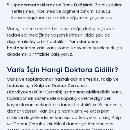
Lipodermatoskleroz ve Renk Değişimi:
Bacak cildinin
sertleşmesi, incelmesi ve pigment birikimi sonucu
kahverengi/mor kalıcı renk değişimleri yaşanması.
Varis,
sadece estetik bir sorun değil; doğru teşhis ve
tedavi edilmediğinde yaşam kalitesini ciddi şekilde
düşüren ilerleyici bir hastalıktır.
Tam donanımlı
hastanelerimizde,
varis komplikasyonlarını önlemek için
akademik bir titizlikle çalışıyoruz.
Varis İçin Hangi Doktora Gidilir?
Varis ve toplardamar hastalıklarının teşhis, takip ve
tedavisi için Kalp ve Damar Cerrahisi
(Kardiyovasküler Cerrahi) uzmanına gidilmelidir.
Varis,
toplardamar sistemindeki kapakçık yetmezliğinden
kaynaklanan mekanik bir damar hastalığıdır. Bu nedenle,
damar yapısını, kan akış dinamiklerini ve olası pıhtı
risklerini değerlendirme konusunda tek yetkili branş Kalp
ve Damar Cerrahisi'dir. Kılcal damar çatlamaları gibi