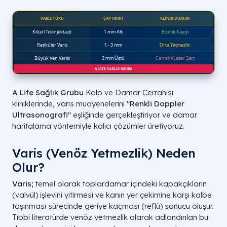
A Life Sağlık Grubu
Kalp ve Damar Cerrahisi
kliniklerinde, varis muayenelerini
"Renkli Doppler
Ultrasonografi"
eşliğinde gerçekleştiriyor ve damar
haritalama yöntemiyle kalıcı çözümler üretiyoruz.
Varis (Venöz Yetmezlik) Neden
Olur?
Varis;
temel olarak toplardamar içindeki kapakçıkların
(
valvül
) işlevini yitirmesi ve kanın yer çekimine karşı kalbe
taşınması sürecinde geriye kaçması (
reflü
) sonucu oluşur.
Tıbbi literatürde venöz yetmezlik olarak adlandırılan bu