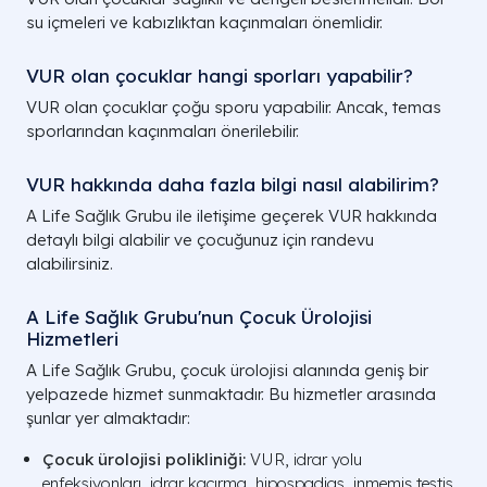
su içmeleri ve kabızlıktan kaçınmaları önemlidir.
VUR olan çocuklar hangi sporları yapabilir?
VUR olan çocuklar çoğu sporu yapabilir. Ancak, temas
sporlarından kaçınmaları önerilebilir.
VUR hakkında daha fazla bilgi nasıl alabilirim?
A Life Sağlık Grubu ile iletişime geçerek VUR hakkında
detaylı bilgi alabilir ve çocuğunuz için randevu
alabilirsiniz.
A Life Sağlık Grubu'nun Çocuk Ürolojisi
Hizmetleri
A Life Sağlık Grubu, çocuk ürolojisi alanında geniş bir
yelpazede hizmet sunmaktadır. Bu hizmetler arasında
şunlar yer almaktadır:
Çocuk ürolojisi polikliniği:
VUR, idrar yolu
enfeksiyonları, idrar kaçırma, hipospadias, inmemiş testis