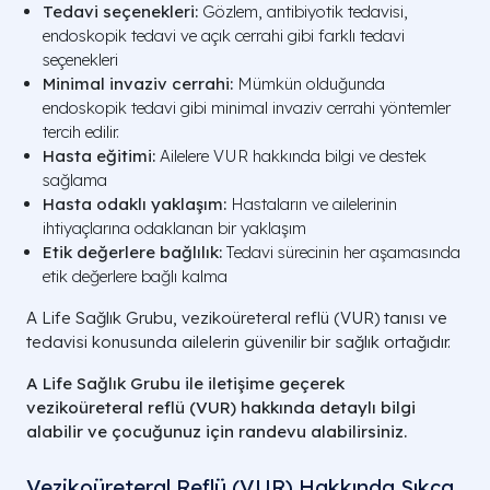
Tedavi seçenekleri:
Gözlem, antibiyotik tedavisi,
endoskopik tedavi ve açık cerrahi gibi farklı tedavi
seçenekleri
Minimal invaziv cerrahi:
Mümkün olduğunda
endoskopik tedavi gibi minimal invaziv cerrahi yöntemler
tercih edilir.
Hasta eğitimi:
Ailelere VUR hakkında bilgi ve destek
sağlama
Hasta odaklı yaklaşım:
Hastaların ve ailelerinin
ihtiyaçlarına odaklanan bir yaklaşım
Etik değerlere bağlılık:
Tedavi sürecinin her aşamasında
etik değerlere bağlı kalma
A Life Sağlık Grubu, vezikoüreteral reflü (VUR) tanısı ve
tedavisi konusunda ailelerin güvenilir bir sağlık ortağıdır.
A Life Sağlık Grubu ile iletişime geçerek
vezikoüreteral reflü (VUR) hakkında detaylı bilgi
alabilir ve çocuğunuz için randevu alabilirsiniz.
Vezikoüreteral Reflü (VUR) Hakkında Sıkça