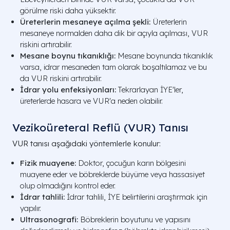
görülme riski daha yüksektir.
Üreterlerin mesaneye açılma şekli:
Üreterlerin
mesaneye normalden daha dik bir açıyla açılması, VUR
riskini artırabilir.
Mesane boynu tıkanıklığı:
Mesane boynunda tıkanıklık
varsa, idrar mesaneden tam olarak boşaltılamaz ve bu
da VUR riskini artırabilir.
İdrar yolu enfeksiyonları:
Tekrarlayan İYE'ler,
üreterlerde hasara ve VUR'a neden olabilir.
Vezikoüreteral Reflü (VUR) Tanısı
VUR tanısı aşağıdaki yöntemlerle konulur:
Fizik muayene:
Doktor, çocuğun karın bölgesini
muayene eder ve böbreklerde büyüme veya hassasiyet
olup olmadığını kontrol eder.
İdrar tahlili:
İdrar tahlili, İYE belirtilerini araştırmak için
yapılır.
Ultrasonografi:
Böbreklerin boyutunu ve yapısını