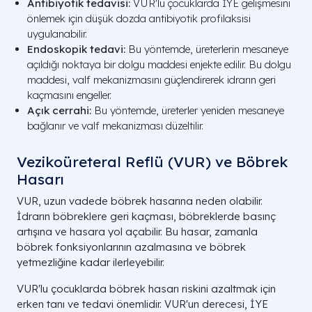
Antibiyotik tedavisi:
VUR'lu çocuklarda İYE gelişmesini
önlemek için düşük dozda antibiyotik profilaksisi
uygulanabilir.
Endoskopik tedavi:
Bu yöntemde, üreterlerin mesaneye
açıldığı noktaya bir dolgu maddesi enjekte edilir. Bu dolgu
maddesi, valf mekanizmasını güçlendirerek idrarın geri
kaçmasını engeller.
Açık cerrahi:
Bu yöntemde, üreterler yeniden mesaneye
bağlanır ve valf mekanizması düzeltilir.
Vezikoüreteral Reflü (VUR) ve Böbrek
Hasarı
VUR, uzun vadede böbrek hasarına neden olabilir.
İdrarın böbreklere geri kaçması, böbreklerde basınç
artışına ve hasara yol açabilir. Bu hasar, zamanla
böbrek fonksiyonlarının azalmasına ve böbrek
yetmezliğine kadar ilerleyebilir.
VUR'lu çocuklarda böbrek hasarı riskini azaltmak için
erken tanı ve tedavi önemlidir. VUR'un derecesi, İYE