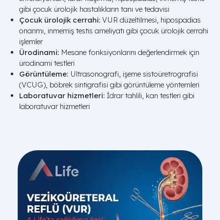
gibi çocuk ürolojik hastalıkların tanı ve tedavisi
Çocuk ürolojik cerrahi:
VUR düzeltilmesi, hipospadias
onarımı, inmemiş testis ameliyatı gibi çocuk ürolojik cerrahi
işlemler
Ürodinami:
Mesane fonksiyonlarını değerlendirmek için
ürodinami testleri
Görüntüleme:
Ultrasonografi, işeme sistoüretrografisi
(VCUG), böbrek sintigrafisi gibi görüntüleme yöntemleri
Laboratuvar hizmetleri:
İdrar tahlili, kan testleri gibi
laboratuvar hizmetleri