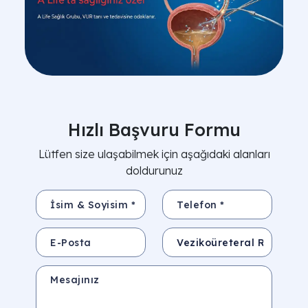
Hızlı Başvuru Formu
Lütfen size ulaşabilmek için aşağıdaki alanları
doldurunuz
İsim & Soyisim *
Telefon *
E-Posta
Konu
Mesajınız