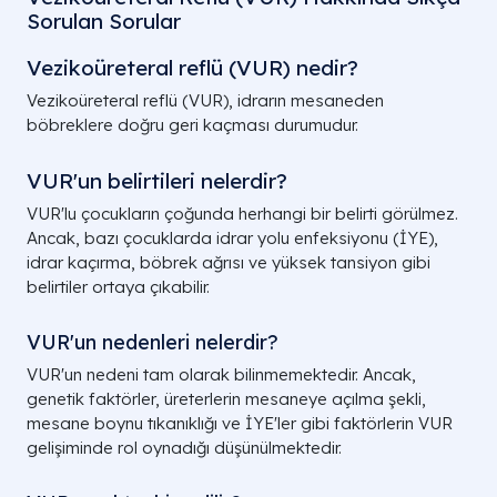
Sorulan Sorular
Vezikoüreteral reflü (VUR) nedir?
Vezikoüreteral reflü (VUR), idrarın mesaneden
böbreklere doğru geri kaçması durumudur.
VUR'un belirtileri nelerdir?
VUR'lu çocukların çoğunda herhangi bir belirti görülmez.
Ancak, bazı çocuklarda idrar yolu enfeksiyonu (İYE),
idrar kaçırma, böbrek ağrısı ve yüksek tansiyon gibi
belirtiler ortaya çıkabilir.
VUR'un nedenleri nelerdir?
VUR'un nedeni tam olarak bilinmemektedir. Ancak,
genetik faktörler, üreterlerin mesaneye açılma şekli,
mesane boynu tıkanıklığı ve İYE'ler gibi faktörlerin VUR
gelişiminde rol oynadığı düşünülmektedir.