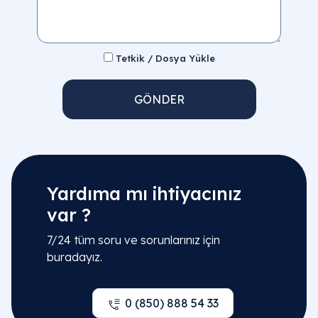
Tetkik / Dosya Yükle
GÖNDER
Yardıma mı ihtiyacınız
var ?
7/24 tüm soru ve sorunlarınız için
buradayız.
0 (850) 888 54 33