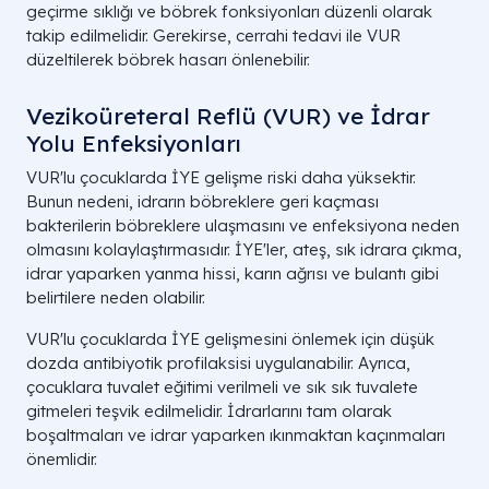
geçirme sıklığı ve böbrek fonksiyonları düzenli olarak
takip edilmelidir. Gerekirse, cerrahi tedavi ile VUR
düzeltilerek böbrek hasarı önlenebilir.
Vezikoüreteral Reflü (VUR) ve İdrar
Yolu Enfeksiyonları
VUR'lu çocuklarda İYE gelişme riski daha yüksektir.
Bunun nedeni, idrarın böbreklere geri kaçması
bakterilerin böbreklere ulaşmasını ve enfeksiyona neden
olmasını kolaylaştırmasıdır. İYE'ler, ateş, sık idrara çıkma,
idrar yaparken yanma hissi, karın ağrısı ve bulantı gibi
belirtilere neden olabilir.
VUR'lu çocuklarda İYE gelişmesini önlemek için düşük
dozda antibiyotik profilaksisi uygulanabilir. Ayrıca,
çocuklara tuvalet eğitimi verilmeli ve sık sık tuvalete
gitmeleri teşvik edilmelidir. İdrarlarını tam olarak
boşaltmaları ve idrar yaparken ıkınmaktan kaçınmaları
önemlidir.