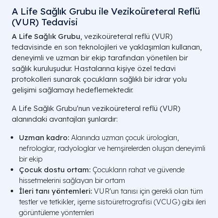
A Life Sağlık Grubu ile Vezikoüreteral Reflü
(VUR) Tedavisi
A Life Sağlık Grubu
, vezikoüreteral reflü (VUR)
tedavisinde en son teknolojileri ve yaklaşımları kullanan,
deneyimli ve uzman bir ekip tarafından yönetilen bir
sağlık kuruluşudur. Hastalarına kişiye özel tedavi
protokolleri sunarak çocukların sağlıklı bir idrar yolu
gelişimi sağlamayı hedeflemektedir.
A Life Sağlık Grubu'nun vezikoüreteral reflü (VUR)
alanındaki avantajları şunlardır:
Uzman kadro:
Alanında uzman çocuk ürologları,
nefrologlar, radyologlar ve hemşirelerden oluşan deneyimli
bir ekip
Çocuk dostu ortam:
Çocukların rahat ve güvende
hissetmelerini sağlayan bir ortam
İleri tanı yöntemleri:
VUR'un tanısı için gerekli olan tüm
testler ve tetkikler, işeme sistoüretrografisi (VCUG) gibi ileri
görüntüleme yöntemleri