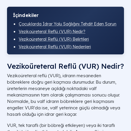
İçindekiler
Çocuklarda İdrar Yolu Sağlığını Tehdit Eden Sorun
Vezikoüreteral Reflü (VUR) Nedir?
Vezikoüreteral Reflü (VUR) Belirtileri
Vezikoüreteral Reflü (VUR) Nedenleri
Vezikoüreteral Reflü (VUR) Nedir?
Vezikoüreteral reflü (VUR), idrarın mesaneden
böbreklere doğru geri kaçması durumudur. Bu durum,
üreterlerin mesaneye açıldığı noktadaki valf
mekanizmasının tam olarak çalışmaması sonucu oluşur.
Normalde, bu valf idrarın böbreklere geri kaçmasını
engeller. VUR'da ise, valf yeterince güçlü olmadığı veya
hasarlı olduğu için idrar geri kaçar.
VUR, tek taraflı (bir böbreği etkileyen) veya iki taraflı