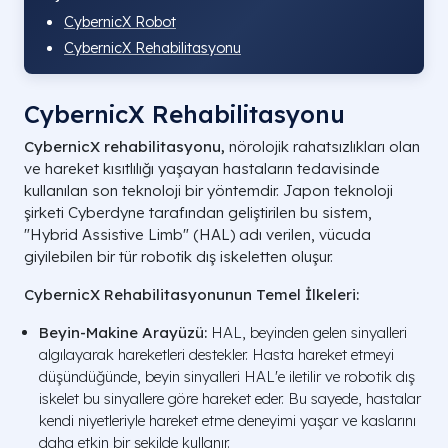
CybernicX Robot
CybernicX Rehabilitasyonu
CybernicX Rehabilitasyonu
CybernicX rehabilitasyonu,
nörolojik rahatsızlıkları olan
ve hareket kısıtlılığı yaşayan hastaların tedavisinde
kullanılan son teknoloji bir yöntemdir. Japon teknoloji
şirketi Cyberdyne tarafından geliştirilen bu sistem,
"Hybrid Assistive Limb" (HAL) adı verilen, vücuda
giyilebilen bir tür robotik dış iskeletten oluşur.
CybernicX Rehabilitasyonunun Temel İlkeleri:
Beyin-Makine Arayüzü:
HAL, beyinden gelen sinyalleri
algılayarak hareketleri destekler. Hasta hareket etmeyi
düşündüğünde, beyin sinyalleri HAL'e iletilir ve robotik dış
iskelet bu sinyallere göre hareket eder. Bu sayede, hastalar
kendi niyetleriyle hareket etme deneyimi yaşar ve kaslarını
daha etkin bir şekilde kullanır.