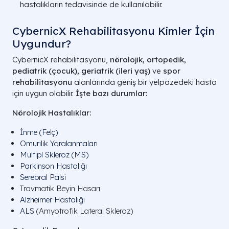
hastalıkların tedavisinde de kullanılabilir.
CybernicX Rehabilitasyonu Kimler İçin
Uygundur?
CybernicX rehabilitasyonu,
nörolojik, ortopedik,
pediatrik (çocuk),
geriatrik (ileri yaş)
ve
spor
rehabilitasyonu
alanlarında geniş bir yelpazedeki hasta
için uygun olabilir.
İşte bazı durumlar:
Nörolojik Hastalıklar:
İnme (Felç)
Omurilik Yaralanmaları
Multipl Skleroz (MS)
Parkinson Hastalığı
Serebral Palsi
Travmatik Beyin Hasarı
Alzheimer Hastalığı
ALS
(Amyotrofik Lateral Skleroz)