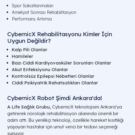
Spor Sakatlanmaları
Ameliyat Sonrası Rehabilitasyon
Performans Artırma
CybernicX Rehabilitasyonu Kimler İçin
Uygun Değildir?
Kalp Pili Olanlar
Hamileler
Bazı Ciddi Kardiyovasküler Sorunları Olanlar
Akut Enfeksiyonu Olanlar
Kontrolsüz Epilepsi Nöbetleri Olanlar
Ciddi Psikiyatrik Rahatsızlıkları Olanlar
CybernicX Robot Şimdi Ankara'da!
A Life Sağlık Grubu,
CybernicX teknolojisini Ankara'ya
getirerek nörolojik rehabilitasyon alanında önemli bir
adım attı. Bu yenilikçi teknoloji, özellikle hareket kısıtlılığı
yaşayan hastalar için umut verici bir tedavi seçeneği
sunuyor.