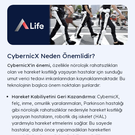
CybernicX Neden Önemlidir?
CybernicX'in önemi,
özellikle nörolojik rahatsızlıkları
olan ve hareket kısıtlılığı yaşayan hastalar için sunduğu
umut verici tedavi imkanlarından kaynaklanmaktadır. Bu
teknolojinin başlıca önem noktaları şunlardır:
Hareket Kabiliyetini Geri Kazandırma:
CybernicX,
felç, inme, omurilik yaralanmaları, Parkinson hastalığı
gibi nörolojik rahatsızlıklar nedeniyle hareket kısıtlılığı
yaşayan hastaların, robotik dış iskelet (HAL)
yardımıyla hareket etmelerini sağlar. Bu sayede
hastalar, daha önce yapamadıkları hareketleri