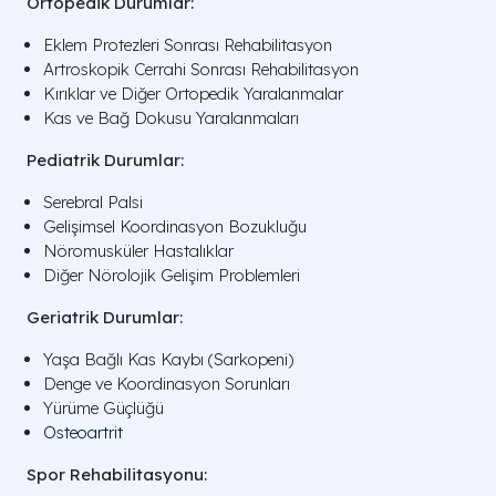
Ortopedik Durumlar:
Eklem Protezleri Sonrası Rehabilitasyon
Artroskopik Cerrahi Sonrası Rehabilitasyon
Kırıklar ve Diğer Ortopedik Yaralanmalar
Kas ve Bağ Dokusu Yaralanmaları
Pediatrik Durumlar:
Serebral Palsi
Gelişimsel Koordinasyon Bozukluğu
Nöromusküler Hastalıklar
Diğer Nörolojik Gelişim Problemleri
Geriatrik Durumlar:
Yaşa Bağlı Kas Kaybı (Sarkopeni)
Denge ve Koordinasyon Sorunları
Yürüme Güçlüğü
Osteoartrit
Spor Rehabilitasyonu: