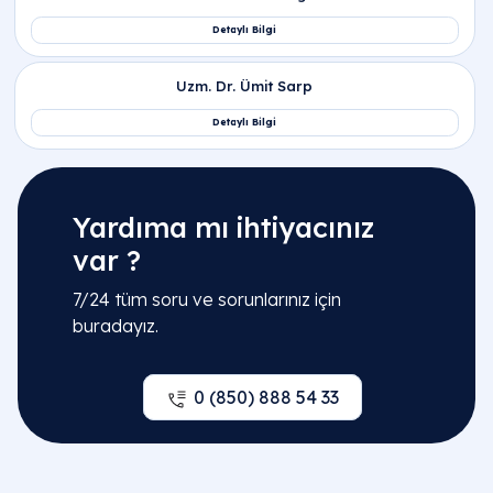
Yardıma mı ihtiyacınız
var ?
7/24 tüm soru ve sorunlarınız için
buradayız.
0 (850) 888 54 33