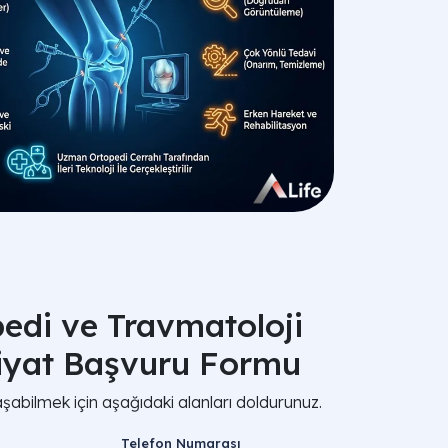
edi ve Travmatoloji
iyat Başvuru Formu
aşabilmek için aşağıdaki alanları doldurunuz.
Telefon Numarası