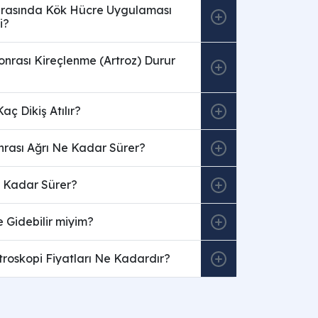
Sırasında Kök Hücre Uygulaması
i?
onrası Kireçlenme (Artroz) Durur
aç Dikiş Atılır?
nrası Ağrı Ne Kadar Sürer?
 Kadar Sürer?
 Gidebilir miyim?
roskopi Fiyatları Ne Kadardır?