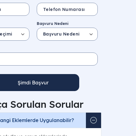
i
Başvuru Nedeni
Şimdi Başvur
ça Sorulan Sorular
Hangi Eklemlerde Uygulanabilir?