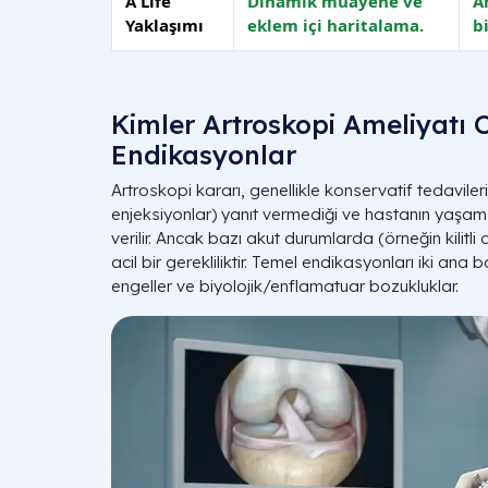
A Life
Dinamik muayene ve
A
Yaklaşımı
eklem içi haritalama.
b
Kimler Artroskopi Ameliyatı 
Endikasyonlar
Artroskopi kararı, genellikle konservatif tedavilerin
enjeksiyonlar) yanıt vermediği ve hastanın yaşam
verilir. Ancak bazı akut durumlarda (örneğin kilitli 
acil bir gerekliliktir. Temel endikasyonları iki ana 
engeller ve biyolojik/enflamatuar bozukluklar.