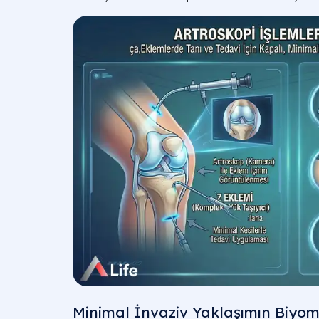
Minimal İnvaziv Yaklaşımın Biyom