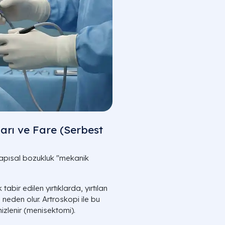
ları ve Fare (Serbest
 yapısal bozukluk "mekanik
abir edilen yırtıklarda, yırtılan
 neden olur. Artroskopi ile bu
izlenir (menisektomi).