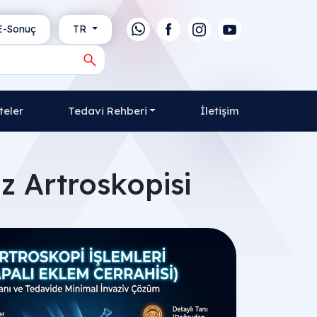
-Sonuç
TR
teler
Tedavi Rehberi
İletişim
z Artroskopisi