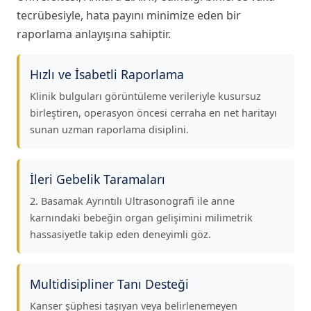
tecrübesiyle, hata payını minimize eden bir
raporlama anlayışına sahiptir.
Hızlı ve İsabetli Raporlama
Klinik bulguları görüntüleme verileriyle kusursuz
birleştiren, operasyon öncesi cerraha en net haritayı
sunan uzman raporlama disiplini.
İleri Gebelik Taramaları
2. Basamak Ayrıntılı Ultrasonografi ile anne
karnındaki bebeğin organ gelişimini milimetrik
hassasiyetle takip eden deneyimli göz.
Multidisipliner Tanı Desteği
Kanser şüphesi taşıyan veya belirlenemeyen