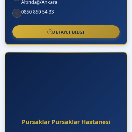
Altındağ/Ankara
0850 850 54 33
DETAYLI BILGI
Pursaklar Pursaklar Hastanesi