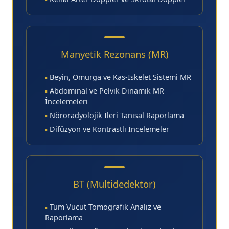
Manyetik Rezonans (MR)
▪
Beyin, Omurga ve Kas-İskelet Sistemi MR
▪
Abdominal ve Pelvik Dinamik MR
İncelemeleri
▪
Nöroradyolojik İleri Tanısal Raporlama
▪
Difüzyon ve Kontrastlı İncelemeler
BT (Multidedektör)
▪
Tüm Vücut Tomografik Analiz ve
Raporlama