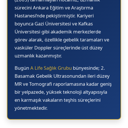
sürecini Ankara Eğitim ve Araştırma
Hastanesi’nde pekiştirmiştir. Kariyeri
boyunca
Gazi Üniversitesi
ve
Kafkas
Üniversitesi
gibi akademik merkezlerde
görev alarak, özellikle gebelik taramaları ve
vasküler Doppler süreçlerinde üst düzey
uzmanlık kazanmıştır.
Bugün
A Life Sağlık Grubu
bünyesinde; 2.
Basamak Gebelik Ultrasonundan ileri düzey
MR ve Tomografi raporlamasına kadar geniş
bir yelpazede, yüksek teknoloji altyapısıyla
en karmaşık vakaların teşhis süreçlerini
yönetmektedir.