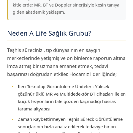
kitlelerde; MR, BT ve Doppler sinerjisiyle kesin tanıya
giden akademik yaklaşım.
Neden A Life Sağlık Grubu?
Teşhis sürecinizi, tıp dünyasının en saygın
merkezlerinde yetişmiş ve on binlerce raporun altına
imza atmış bir uzmana emanet etmek, tedavi
başarınızı doğrudan etkiler. Hocamız liderliğinde;
▪
İleri Teknoloji Görüntüleme Üniteleri:
Yüksek
çözünürlüklü MR ve Multidedektör BT cihazları ile en
küçük lezyonların bile gözden kaçmadığı hassas
tarama altyapısı.
▪
Zaman Kaybettirmeyen Teşhis Süreci:
Görüntüleme
sonuçlarının hızla analiz edilerek tedaviye bir an