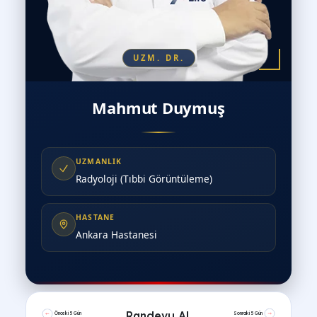
UZM. DR.
Mahmut Duymuş
UZMANLIK
Radyoloji (Tıbbi Görüntüleme)
HASTANE
Ankara Hastanesi