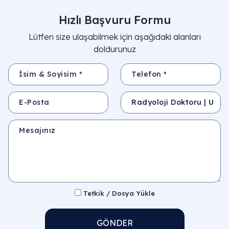
Hızlı Başvuru Formu
Lütfen size ulaşabilmek için aşağıdaki alanları
doldurunuz
İsim & Soyisim *
Telefon *
E-Posta
Konu
Mesajınız
Tetkik / Dosya Yükle
GÖNDER