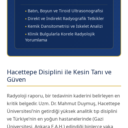
▪
Batın, Boyun ve Tiroid Ultrasonografisi
▪
Direkt ve İndirekt Radyografik Tetkikler
▪
Kemik Dansitometrisi ve İskelet Analizi
▪
Klinik Bulgularla Korele Radyolojik
Yorumlama
Hacettepe Disiplini ile Kesin Tanı ve
Güven
Radyoloji raporu, bir tedavinin kaderini belirleyen en
kritik belgedir. Uzm. Dr. Mahmut Duymuş, Hacettepe
Üniversitesi’nin getirdiği yüksek analitik tıp disiplini
ve Türkiye’nin en yoğun hastanelerinde (Gazi
Üniversitesi, Ankara E.A.H.) edindiği binlerce vaka