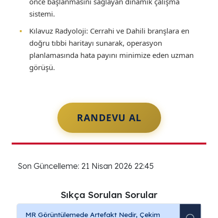
önce başlanmasını sağlayan dinamik çalışma
sistemi.
▪
Kılavuz Radyoloji:
Cerrahi ve Dahili branşlara en
doğru tıbbi haritayı sunarak, operasyon
planlamasında hata payını minimize eden uzman
görüşü.
RANDEVU AL
Son Güncelleme: 21 Nisan 2026 22:45