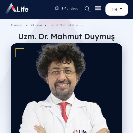
E-Randevu
TR
Anasayfa
Doktorlar
Uzm. Dr. Mahmut Duymuş
Uzm. Dr. Mahmut Duymuş