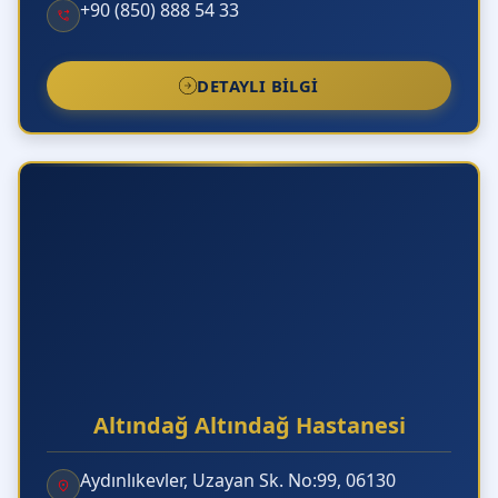
+90 (850) 888 54 33
DETAYLI BILGI
Altındağ Altındağ Hastanesi
Aydınlıkevler, Uzayan Sk. No:99, 06130