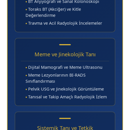
▪
BT Anjiyografi ve Sanal Kolonoskopi
▪
Toraks BT (Akciğer) ve Kitle
Değerlendirme
▪
Travma ve Acil Radyolojik İncelemeler
Meme ve Jinekolojik Tanı
▪
Dijital Mamografi ve Meme Ultrasonu
▪
Meme Lezyonlarının BI-RADS
Sınıflandırması
▪
Pelvik USG ve Jinekolojik Görüntüleme
▪
Tanısal ve Takip Amaçlı Radyolojik İzlem
Sistemik Tanı ve Tetkik