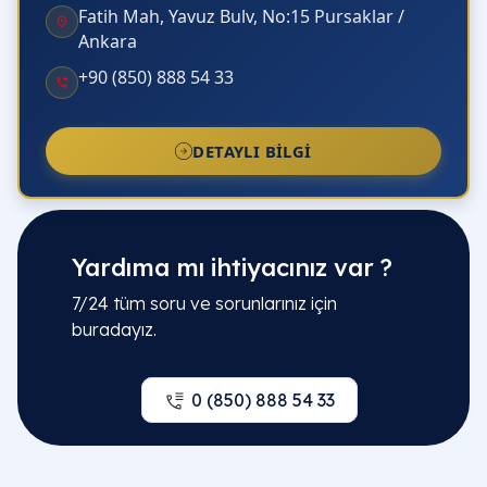
Fatih Mah, Yavuz Bulv, No:15 Pursaklar /
Ankara
+90 (850) 888 54 33
DETAYLI BILGI
Yardıma mı ihtiyacınız var ?
7/24 tüm soru ve sorunlarınız için
buradayız.
0 (850) 888 54 33