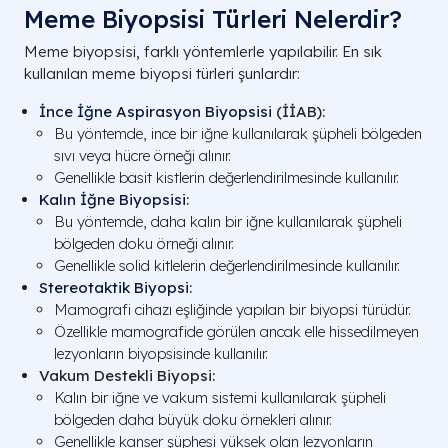
Meme Biyopsisi Türleri Nelerdir?
Meme biyopsisi, farklı yöntemlerle yapılabilir. En sık
kullanılan meme biyopsi türleri şunlardır:
İnce İğne Aspirasyon Biyopsisi
(İİAB):
Bu yöntemde, ince bir iğne kullanılarak şüpheli bölgeden
sıvı veya hücre örneği alınır.
Genellikle basit kistlerin değerlendirilmesinde kullanılır.
Kalın İğne Biyopsisi
:
Bu yöntemde, daha kalın bir iğne kullanılarak şüpheli
bölgeden doku örneği alınır.
Genellikle solid kitlelerin değerlendirilmesinde kullanılır.
Stereotaktik Biyopsi
:
Mamografi cihazı eşliğinde yapılan bir biyopsi türüdür.
Özellikle mamografide görülen ancak elle hissedilmeyen
lezyonların biyopsisinde kullanılır.
Vakum Destekli Biyopsi:
Kalın bir iğne ve vakum sistemi kullanılarak şüpheli
bölgeden daha büyük doku örnekleri alınır.
Genellikle kanser şüphesi yüksek olan lezyonların