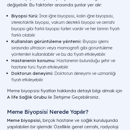
değişebilir. Bu faktörler arasında şunlar yer alır:
Biyopsi türü:
İnce iğne biyopsisi, kalın iğne biyopsisi,
stereotaktik biyopsi, vakum destekli biyopsi ve cerrahi
biyopsi gibi farklı biyopsi türleri vardır ve her birinin fiyatı
farklı olabilir.
Kullanılan görüntüleme yöntemi:
Biyopsi işlemi
sırasında ultrason veya mamografi gibi görüntüleme
yöntemleri kullanılabilir ve bu da fiyatı etkileyebilir.
Hastanenin konumu:
Hastanenin bulunduğu şehir ve
hastane türü fiyatı etkileyebilir.
Doktorun deneyimi:
Doktorun deneyimi ve uzmanlığı
fiyatı etkileyebilir.
Meme biyopsisi fiyatları hakkında detaylı bilgi almak için
A life Sağlık Grubu
ile İletişime Geçebilirsiniz..
Meme Biyopsisi Nerede Yapılır?
Meme biyopsisi,
birçok hastane ve sağlık kuruluşunda
yapılabilen bir işlemdir. Özellikle genel cerrahi, radyoloji