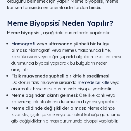
olduğunu belirlemek için yapılır. Meme biyopsisi, meme
kanseri tanısında en önemli adımlardan biridir.
Meme Biyopsisi Neden Yapılır?
Meme biyopsisi,
aşağıdaki durumlarda yapılabilir:
Mamografi
veya ultrasonda şüpheli bir bulgu
olması:
Mamografi veya meme ultrasonunda kitle,
kalsifikasyon veya diğer şüpheli bulguların tespit edilmesi
durumunda biyopsi yapılarak bu bulguların nedeni
araştırılır.
Fizik muayenede şüpheli bir kitle hissedilmesi:
Doktorun fizik muayene sırasında
memede bir kitle
veya
anormallik hissetmesi durumunda biyopsi yapılabilir.
Meme başından akıntı gelmesi:
Özellikle kanlı veya
kahverengi akıntı olması durumunda biyopsi yapılabilir.
Meme cildinde değişiklikler olması:
Meme cildinde
kızarıklık, şişlik, çökme veya portakal kabuğu görünümü
gibi değişikliklerin olması durumunda biyopsi yapılabilir.