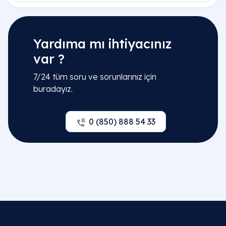
Yardıma mı ihtiyacınız
var ?
7/24 tüm soru ve sorunlarınız için
buradayız.
0 (850) 888 54 33