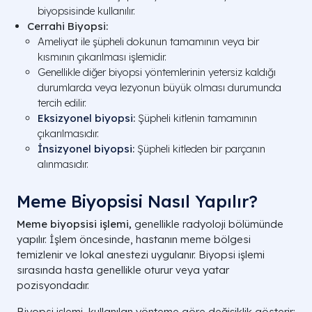
biyopsisinde kullanılır.
Cerrahi Biyopsi:
Ameliyat ile şüpheli dokunun tamamının veya bir
kısmının çıkarılması işlemidir.
Genellikle diğer biyopsi yöntemlerinin yetersiz kaldığı
durumlarda veya lezyonun büyük olması durumunda
tercih edilir.
Eksizyonel biyopsi
:
Şüpheli kitlenin tamamının
çıkarılmasıdır.
İnsizyonel biyopsi
:
Şüpheli kitleden bir parçanın
alınmasıdır.
Meme Biyopsisi Nasıl Yapılır?
Meme biyopsisi işlemi,
genellikle radyoloji bölümünde
yapılır. İşlem öncesinde, hastanın meme bölgesi
temizlenir ve lokal anestezi uygulanır. Biyopsi işlemi
sırasında hasta genellikle oturur veya yatar
pozisyondadır.
Biyopsi işlemi, kullanılan yönteme göre değişiklik gösterir: