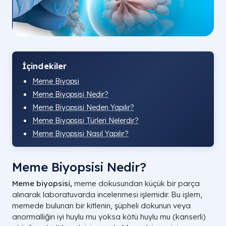
İçindekiler
Meme Biyopsi
Meme Biyopsisi Nedir?
Meme Biyopsisi Neden Yapılır?
Meme Biyopsisi Türleri Nelerdir?
Meme Biyopsisi Nasıl Yapılır?
Meme Biyopsisi Nedir?
Meme biyopsisi,
meme dokusundan küçük bir parça
alınarak laboratuvarda incelenmesi işlemidir. Bu işlem,
memede bulunan bir kitlenin, şüpheli dokunun veya
anormalliğin iyi huylu mu yoksa kötü huylu mu (kanserli)