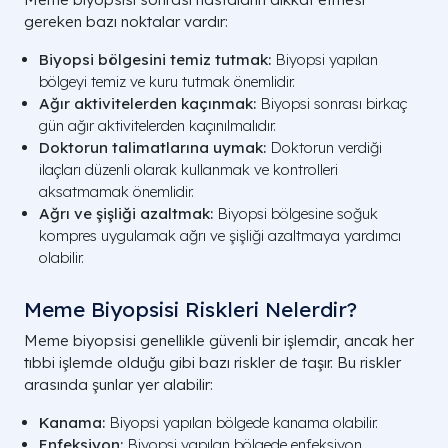
gereken bazı noktalar vardır:
Biyopsi bölgesini temiz tutmak:
Biyopsi yapılan
bölgeyi temiz ve kuru tutmak önemlidir.
Ağır aktivitelerden kaçınmak:
Biyopsi sonrası birkaç
gün ağır aktivitelerden kaçınılmalıdır.
Doktorun talimatlarına uymak:
Doktorun verdiği
ilaçları düzenli olarak kullanmak ve kontrolleri
aksatmamak önemlidir.
Ağrı ve şişliği azaltmak:
Biyopsi bölgesine soğuk
kompres uygulamak ağrı ve şişliği azaltmaya yardımcı
olabilir.
Meme Biyopsisi Riskleri Nelerdir?
Meme biyopsisi genellikle güvenli bir işlemdir, ancak her
tıbbi işlemde olduğu gibi bazı riskler de taşır. Bu riskler
arasında şunlar yer alabilir:
Kanama:
Biyopsi yapılan bölgede kanama olabilir.
Enfeksiyon:
Biyopsi yapılan bölgede enfeksiyon