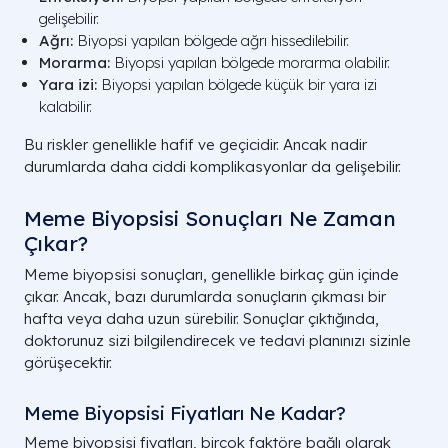
gelişebilir.
Ağrı:
Biyopsi yapılan bölgede ağrı hissedilebilir.
Morarma:
Biyopsi yapılan bölgede morarma olabilir.
Yara izi:
Biyopsi yapılan bölgede küçük bir yara izi
kalabilir.
Bu riskler genellikle hafif ve geçicidir. Ancak nadir
durumlarda daha ciddi komplikasyonlar da gelişebilir.
Meme Biyopsisi Sonuçları Ne Zaman
Çıkar?
Meme biyopsisi sonuçları, genellikle birkaç gün içinde
çıkar. Ancak, bazı durumlarda sonuçların çıkması bir
hafta veya daha uzun sürebilir. Sonuçlar çıktığında,
doktorunuz sizi bilgilendirecek ve tedavi planınızı sizinle
görüşecektir.
Meme Biyopsisi Fiyatları Ne Kadar?
Meme biyopsisi fiyatları, birçok faktöre bağlı olarak