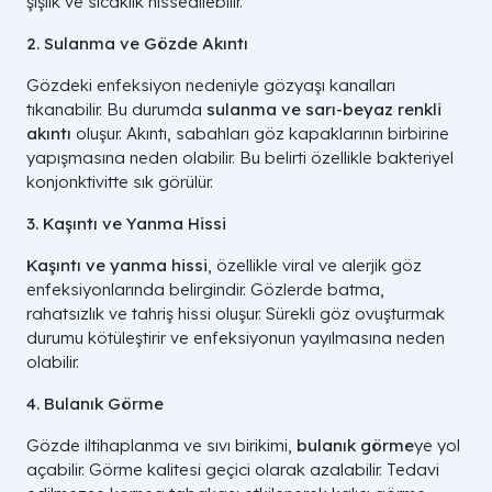
şişlik ve sıcaklık hissedilebilir.
2. Sulanma ve Gözde Akıntı
Gözdeki enfeksiyon nedeniyle gözyaşı kanalları
tıkanabilir. Bu durumda
sulanma ve sarı-beyaz renkli
akıntı
oluşur. Akıntı, sabahları göz kapaklarının birbirine
yapışmasına neden olabilir. Bu belirti özellikle bakteriyel
konjonktivitte sık görülür.
3. Kaşıntı ve Yanma Hissi
Kaşıntı ve yanma hissi
, özellikle viral ve alerjik göz
enfeksiyonlarında belirgindir. Gözlerde batma,
rahatsızlık ve tahriş hissi oluşur. Sürekli göz ovuşturmak
durumu kötüleştirir ve enfeksiyonun yayılmasına neden
olabilir.
4. Bulanık Görme
Gözde iltihaplanma ve sıvı birikimi,
bulanık görme
ye yol
açabilir. Görme kalitesi geçici olarak azalabilir. Tedavi