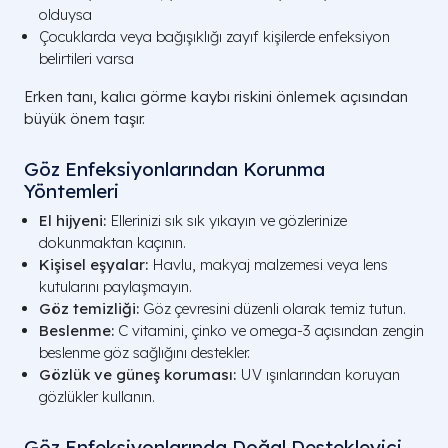
olduysa
Çocuklarda veya bağışıklığı zayıf kişilerde enfeksiyon
belirtileri varsa
Erken tanı, kalıcı görme kaybı riskini önlemek açısından
büyük önem taşır.
Göz Enfeksiyonlarından Korunma
Yöntemleri
El hijyeni:
Ellerinizi sık sık yıkayın ve gözlerinize
dokunmaktan kaçının.
Kişisel eşyalar:
Havlu, makyaj malzemesi veya lens
kutularını paylaşmayın.
Göz temizliği:
Göz çevresini düzenli olarak temiz tutun.
Beslenme:
C vitamini, çinko ve omega-3 açısından zengin
beslenme göz sağlığını destekler.
Gözlük ve güneş koruması:
UV ışınlarından koruyan
gözlükler kullanın.
Göz Enfeksiyonlarında Doğal Destekleyici