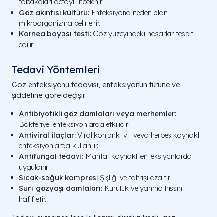
tabakaları detaylı incelenir.
Göz akıntısı kültürü:
Enfeksiyona neden olan
mikroorganizma belirlenir.
Kornea boyası testi:
Göz yüzeyindeki hasarlar tespit
edilir.
Tedavi Yöntemleri
Göz enfeksiyonu tedavisi, enfeksiyonun türüne ve
şiddetine göre değişir.
Antibiyotikli göz damlaları veya merhemler:
Bakteriyel enfeksiyonlarda etkilidir.
Antiviral ilaçlar:
Viral konjonktivit veya herpes kaynaklı
enfeksiyonlarda kullanılır.
Antifungal tedavi:
Mantar kaynaklı enfeksiyonlarda
uygulanır.
Sıcak-soğuk kompres:
Şişliği ve tahrişi azaltır.
Suni gözyaşı damlaları:
Kuruluk ve yanma hissini
hafifletir.