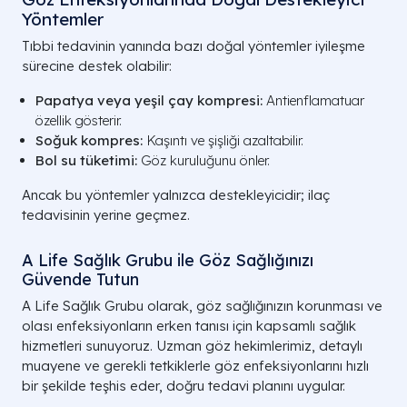
Yöntemler
Tıbbi tedavinin yanında bazı doğal yöntemler iyileşme
sürecine destek olabilir:
Papatya veya yeşil çay kompresi:
Antienflamatuar
özellik gösterir.
Soğuk kompres:
Kaşıntı ve şişliği azaltabilir.
Bol su tüketimi:
Göz kuruluğunu önler.
Ancak bu yöntemler yalnızca destekleyicidir; ilaç
tedavisinin yerine geçmez.
A Life Sağlık Grubu ile Göz Sağlığınızı
Güvende Tutun
A Life Sağlık Grubu olarak, göz sağlığınızın korunması ve
olası enfeksiyonların erken tanısı için kapsamlı sağlık
hizmetleri sunuyoruz. Uzman göz hekimlerimiz, detaylı
muayene ve gerekli tetkiklerle göz enfeksiyonlarını hızlı
bir şekilde teşhis eder, doğru tedavi planını uygular.