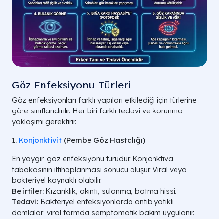
Göz Enfeksiyonu Türleri
Göz enfeksiyonları farklı yapıları etkilediği için türlerine
göre sınıflandırılır. Her biri farklı tedavi ve korunma
yaklaşımı gerektirir.
1.
Konjonktivit
(Pembe Göz Hastalığı)
En yaygın göz enfeksiyonu türüdür. Konjonktiva
tabakasının iltihaplanması sonucu oluşur. Viral veya
bakteriyel kaynaklı olabilir.
Belirtiler:
Kızarıklık, akıntı, sulanma, batma hissi.
Tedavi:
Bakteriyel enfeksiyonlarda antibiyotikli
damlalar; viral formda semptomatik bakım uygulanır.