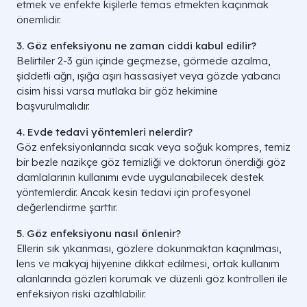
etmek ve enfekte kişilerle temas etmekten kaçınmak
önemlidir.
3. Göz enfeksiyonu ne zaman ciddi kabul edilir?
Belirtiler 2-3 gün içinde geçmezse, görmede azalma,
şiddetli ağrı, ışığa aşırı hassasiyet veya gözde yabancı
cisim hissi varsa mutlaka bir göz hekimine
başvurulmalıdır.
4. Evde tedavi yöntemleri nelerdir?
Göz enfeksiyonlarında sıcak veya soğuk kompres, temiz
bir bezle nazikçe göz temizliği ve doktorun önerdiği göz
damlalarının kullanımı evde uygulanabilecek destek
yöntemlerdir. Ancak kesin tedavi için profesyonel
değerlendirme şarttır.
5. Göz enfeksiyonu nasıl önlenir?
Ellerin sık yıkanması, gözlere dokunmaktan kaçınılması,
lens ve makyaj hijyenine dikkat edilmesi, ortak kullanım
alanlarında gözleri korumak ve düzenli göz kontrolleri ile
enfeksiyon riski azaltılabilir.