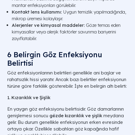
mantar enfeksiyonları görülebilir.
Kontakt lens kullanımı:
Uygun temizlik yapılmadığında,
mikrop üremesi kolaylaşır.
Alerjenler ve kimyasal maddeler:
Göze temas eden
kimyasallar veya alerjik faktörler savunma bariyerini
zayıflatabilir.
6 Belirgin Göz Enfeksiyonu
Belirtisi
Göz enfeksiyonlarının belirtileri genellikle ani başlar ve
rahatsızlık hissi yaratır. Ancak bazı belirtiler enfeksiyonun
türüne göre farklılık gösterebilir. İşte en belirgin altı belirti:
1. Kızarıklık ve Şişlik
En yaygın göz enfeksiyonu belirtisidir. Göz damarlarının
genişlemesi sonucu
gözde kızarıklık ve şişlik
meydana
gelir. Bu durum genellikle enfeksiyonun erken evresinde
ortaya çıkar. Özellikle sabahları göz kapağında hafif