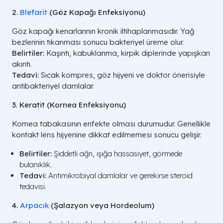
2.
Blefarit
(Göz Kapağı Enfeksiyonu)
Göz kapağı kenarlarının kronik iltihaplanmasıdır. Yağ
bezlerinin tıkanması sonucu bakteriyel üreme olur.
Belirtiler:
Kaşıntı, kabuklanma, kirpik diplerinde yapışkan
akıntı.
Tedavi:
Sıcak kompres, göz hijyeni ve doktor önerisiyle
antibakteriyel damlalar.
3. Keratit (Kornea Enfeksiyonu)
Kornea tabakasının enfekte olması durumudur. Genellikle
kontakt lens hijyenine dikkat edilmemesi sonucu gelişir.
Belirtiler:
Şiddetli ağrı, ışığa hassasiyet, görmede
bulanıklık.
Tedavi:
Antimikrobiyal damlalar ve gerekirse steroid
tedavisi.
4.
Arpacık
(Şalazyon veya Hordeolum)