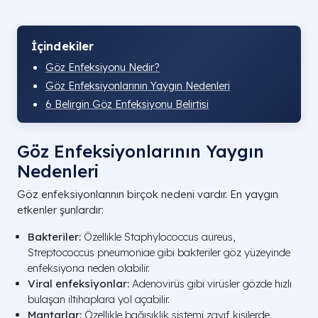
İçindekiler
Göz Enfeksiyonu Nedir?
Göz Enfeksiyonlarının Yaygın Nedenleri
6 Belirgin Göz Enfeksiyonu Belirtisi
Göz Enfeksiyonlarının Yaygın
Nedenleri
Göz enfeksiyonlarının birçok nedeni vardır. En yaygın
etkenler şunlardır:
Bakteriler:
Özellikle
Staphylococcus aureus
,
Streptococcus pneumoniae
gibi bakteriler göz yüzeyinde
enfeksiyona neden olabilir.
Viral enfeksiyonlar:
Adenovirüs gibi virüsler gözde hızlı
bulaşan iltihaplara yol açabilir.
Mantarlar:
Özellikle bağışıklık sistemi zayıf kişilerde