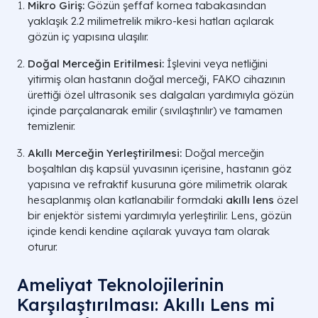
Mikro Giriş:
Gözün şeffaf kornea tabakasından
yaklaşık 2.2 milimetrelik mikro-kesi hatları açılarak
gözün iç yapısına ulaşılır.
Doğal Merceğin Eritilmesi:
İşlevini veya netliğini
yitirmiş olan hastanın doğal merceği, FAKO cihazının
ürettiği özel ultrasonik ses dalgaları yardımıyla gözün
içinde parçalanarak emilir (sıvılaştırılır) ve tamamen
temizlenir.
Akıllı Merceğin Yerleştirilmesi:
Doğal merceğin
boşaltılan dış kapsül yuvasının içerisine, hastanın göz
yapısına ve refraktif kusuruna göre milimetrik olarak
hesaplanmış olan katlanabilir formdaki
akıllı lens
özel
bir enjektör sistemi yardımıyla yerleştirilir. Lens, gözün
içinde kendi kendine açılarak yuvaya tam olarak
oturur.
Ameliyat Teknolojilerinin
Karşılaştırılması: Akıllı Lens mi