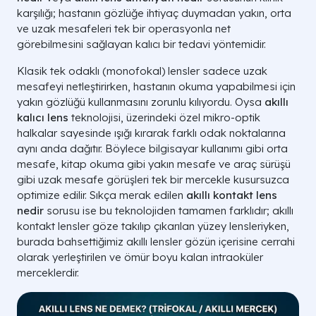
karşılığı; hastanın gözlüğe ihtiyaç duymadan yakın, orta
ve uzak mesafeleri tek bir operasyonla net
görebilmesini sağlayan kalıcı bir tedavi yöntemidir.
Klasik tek odaklı (monofokal) lensler sadece uzak
mesafeyi netleştirirken, hastanın okuma yapabilmesi için
yakın gözlüğü kullanmasını zorunlu kılıyordu. Oysa
akıllı
kalıcı lens
teknolojisi, üzerindeki özel mikro-optik
halkalar sayesinde ışığı kırarak farklı odak noktalarına
aynı anda dağıtır. Böylece bilgisayar kullanımı gibi orta
mesafe, kitap okuma gibi yakın mesafe ve araç sürüşü
gibi uzak mesafe görüşleri tek bir mercekle kusursuzca
optimize edilir. Sıkça merak edilen
akıllı kontakt lens
nedir
sorusu ise bu teknolojiden tamamen farklıdır; akıllı
kontakt lensler göze takılıp çıkarılan yüzey lensleriyken,
burada bahsettiğimiz akıllı lensler gözün içerisine cerrahi
olarak yerleştirilen ve ömür boyu kalan intraoküler
merceklerdir.