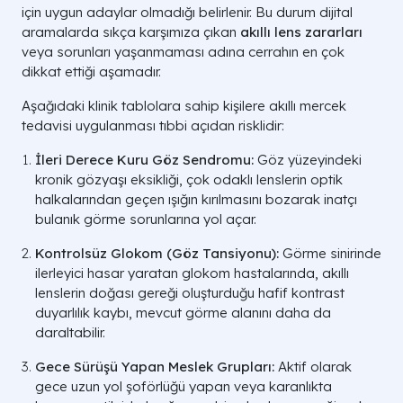
için uygun adaylar olmadığı belirlenir. Bu durum dijital
aramalarda sıkça karşımıza çıkan
akıllı lens zararları
veya sorunları yaşanmaması adına cerrahın en çok
dikkat ettiği aşamadır.
Aşağıdaki klinik tablolara sahip kişilere akıllı mercek
tedavisi uygulanması tıbbi açıdan risklidir:
İleri Derece Kuru Göz Sendromu:
Göz yüzeyindeki
kronik gözyaşı eksikliği, çok odaklı lenslerin optik
halkalarından geçen ışığın kırılmasını bozarak inatçı
bulanık görme sorunlarına yol açar.
Kontrolsüz Glokom (Göz Tansiyonu):
Görme sinirinde
ilerleyici hasar yaratan glokom hastalarında, akıllı
lenslerin doğası gereği oluşturduğu hafif kontrast
duyarlılık kaybı, mevcut görme alanını daha da
daraltabilir.
Gece Sürüşü Yapan Meslek Grupları:
Aktif olarak
gece uzun yol şoförlüğü yapan veya karanlıkta