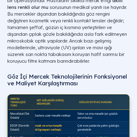
bir operasyondur. Hastaların sıklıkla merak ettiği
akıllı
lens renkli olur mu
sorusunun medikal yanıtı ise hayırdır.
Bu mercekler dışarıdan bakıldığında göz rengini
değiştiren kozmetik veya renkli kontakt lensler değildir;
tamamen şeffaf, gözün iç kısmına yerleştirilen ve
dışarıdan çıplak gözle bakıldığında asla fark edilmeyen
mikroskobik optik yapılardır. Ancak bazı gelişmiş
modellerinde, ultraviyole (UV) ışınları ve mavi ışığı
süzerek sarı nokta tabakasını koruyan hafif sarımsı bir
koruyucu filtre katmanı barındırabilirler.
Göz İçi Mercek Teknolojilerinin Fonksiyonel
ve Maliyet Karşılaştırması