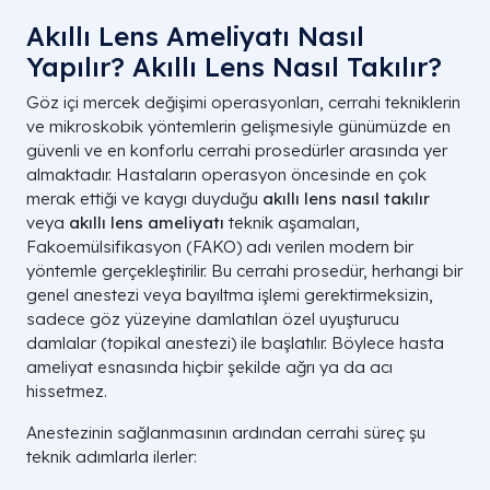
Akıllı Lens Ameliyatı Nasıl
Yapılır? Akıllı Lens Nasıl Takılır?
Göz içi mercek değişimi operasyonları, cerrahi tekniklerin
ve mikroskobik yöntemlerin gelişmesiyle günümüzde en
güvenli ve en konforlu cerrahi prosedürler arasında yer
almaktadır. Hastaların operasyon öncesinde en çok
merak ettiği ve kaygı duyduğu
akıllı lens nasıl takılır
veya
akıllı lens ameliyatı
teknik aşamaları,
Fakoemülsifikasyon (FAKO) adı verilen modern bir
yöntemle gerçekleştirilir. Bu cerrahi prosedür, herhangi bir
genel anestezi veya bayıltma işlemi gerektirmeksizin,
sadece göz yüzeyine damlatılan özel uyuşturucu
damlalar (topikal anestezi) ile başlatılır. Böylece hasta
ameliyat esnasında hiçbir şekilde ağrı ya da acı
hissetmez.
Anestezinin sağlanmasının ardından cerrahi süreç şu
teknik adımlarla ilerler: