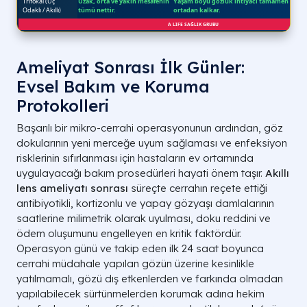
Ameliyat Sonrası İlk Günler:
Evsel Bakım ve Koruma
Protokolleri
Başarılı bir mikro-cerrahi operasyonunun ardından, göz
dokularının yeni merceğe uyum sağlaması ve enfeksiyon
risklerinin sıfırlanması için hastaların ev ortamında
uygulayacağı bakım prosedürleri hayati önem taşır.
Akıllı
lens ameliyatı sonrası
süreçte cerrahın reçete ettiği
antibiyotikli, kortizonlu ve yapay gözyaşı damlalarının
saatlerine milimetrik olarak uyulması, doku reddini ve
ödem oluşumunu engelleyen en kritik faktördür.
Operasyon günü ve takip eden ilk 24 saat boyunca
cerrahi müdahale yapılan gözün üzerine kesinlikle
yatılmamalı, gözü dış etkenlerden ve farkında olmadan
yapılabilecek sürtünmelerden korumak adına hekim