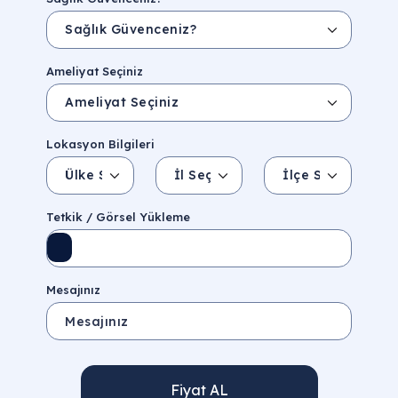
Ameliyat Seçiniz
Lokasyon Bilgileri
Ülke Seçin
İl Seçin
İlçe Seçin
İl/Şehir
Eyalet/Bölge
Tetkik / Görsel Yükleme
Mesajınız
Fiyat AL