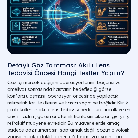
Detaylı Göz Taraması: Akıllı Lens
Tedavisi Öncesi Hangi Testler Yapılır?
Göz içi mercek değişimi operasyonlarının başarısı ve
ameliyat sonrasında hastanın hedeflediği görsel
konfora ulaşması, operasyon öncesinde yapılacak
milimetrik tanı testlerine ve hasta seçimine bağlıdır. Klinik
protokollerde
akıllı lens tedavisi nedir
sürecinin ilk ve en
önemli adımı, gözün anatomik haritasını çıkaran gelişmiş
refraktif muayene evresidir. Bu muayenelerde amaç,
sadece göz numarasını saptamak değil; gözün biyolojik
yapısının çok odaklı bir merceği taşımaya uygun olup