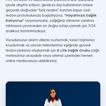
içinde deşifre ediyor; gereksiz ilaç kullanımının önüne
geçerek doğrudan "kök nedeni" kurutan kişiye özel
tedavi protokolünüzü başlatıyoruz.
"Hayatınıza Sağlık
Katıyoruz"
vizyonumuzla, sağlığınızı deneme yanılma
tahtasına çevirmeden en doğru rotayı çizmek için 7/24
aralıksız hizmetinizdeyiz.
Vücudunuzun alarm zillerini susturmak, kesin teşhisinizi
koydurmak ve uzman hekimlerimiz eşliğinde güvenli
tedavi planınızı oluşturmak için
A Life Sağlık Grubu
çağrı
merkezimizi arayabilir veya sitemiz üzerinden hemen
online randevunuzu alabilirsiniz.