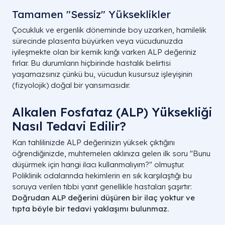
Tamamen "Sessiz" Yükseklikler
Çocukluk ve ergenlik döneminde boy uzarken, hamilelik
sürecinde plasenta büyürken veya vücudunuzda
iyileşmekte olan bir kemik kırığı varken ALP değeriniz
fırlar. Bu durumların hiçbirinde hastalık belirtisi
yaşamazsınız çünkü bu, vücudun kusursuz işleyişinin
(fizyolojik) doğal bir yansımasıdır.
Alkalen Fosfataz (ALP) Yüksekliği
Nasıl Tedavi Edilir?
Kan tahlilinizde ALP değerinizin yüksek çıktığını
öğrendiğinizde, muhtemelen aklınıza gelen ilk soru "Bunu
düşürmek için hangi ilacı kullanmalıyım?" olmuştur.
Poliklinik odalarında hekimlerin en sık karşılaştığı bu
soruya verilen tıbbi yanıt genellikle hastaları şaşırtır:
Doğrudan ALP değerini düşüren bir ilaç yoktur ve
tıpta böyle bir tedavi yaklaşımı bulunmaz.