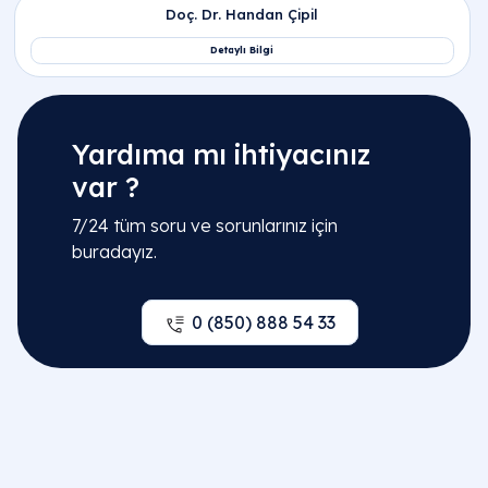
Yardıma mı ihtiyacınız
var ?
7/24 tüm soru ve sorunlarınız için
buradayız.
0 (850) 888 54 33
Sıkça Sorulan Sorular