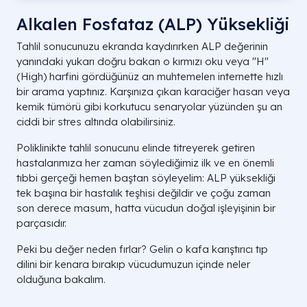
Alkalen Fosfataz (ALP) Yüksekliği
Tahlil sonucunuzu ekranda kaydırırken ALP değerinin
yanındaki yukarı doğru bakan o kırmızı oku veya "H"
(High) harfini gördüğünüz an muhtemelen internette hızlı
bir arama yaptınız. Karşınıza çıkan karaciğer hasarı veya
kemik tümörü gibi korkutucu senaryolar yüzünden şu an
ciddi bir stres altında olabilirsiniz.
Poliklinikte tahlil sonucunu elinde titreyerek getiren
hastalarımıza her zaman söylediğimiz ilk ve en önemli
tıbbi gerçeği hemen baştan söyleyelim: ALP yüksekliği
tek başına bir hastalık teşhisi değildir ve çoğu zaman
son derece masum, hatta vücudun doğal işleyişinin bir
parçasıdır.
Peki bu değer neden fırlar? Gelin o kafa karıştırıcı tıp
dilini bir kenara bırakıp vücudumuzun içinde neler
olduğuna bakalım.