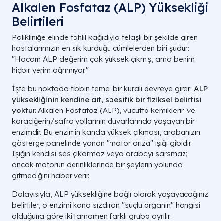
Alkalen Fosfataz (ALP) Yüksekliği
Belirtileri
Polikliniğe elinde tahlil kağıdıyla telaşlı bir şekilde giren
hastalarımızın en sık kurduğu cümlelerden biri şudur:
"Hocam ALP değerim çok yüksek çıkmış, ama benim
hiçbir yerim ağrımıyor."
İşte bu noktada tıbbın temel bir kuralı devreye girer:
ALP
yüksekliğinin kendine ait, spesifik bir fiziksel belirtisi
yoktur.
Alkalen Fosfataz (ALP), vücutta kemiklerin ve
karaciğerin/safra yollarının duvarlarında yaşayan bir
enzimdir. Bu enzimin kanda yüksek çıkması, arabanızın
gösterge panelinde yanan "motor arıza" ışığı gibidir.
Işığın kendisi ses çıkarmaz veya arabayı sarsmaz;
ancak motorun derinliklerinde bir şeylerin yolunda
gitmediğini haber verir.
Dolayısıyla, ALP yüksekliğine bağlı olarak yaşayacağınız
belirtiler, o enzimi kana sızdıran "suçlu organın" hangisi
olduğuna göre iki tamamen farklı gruba ayrılır.