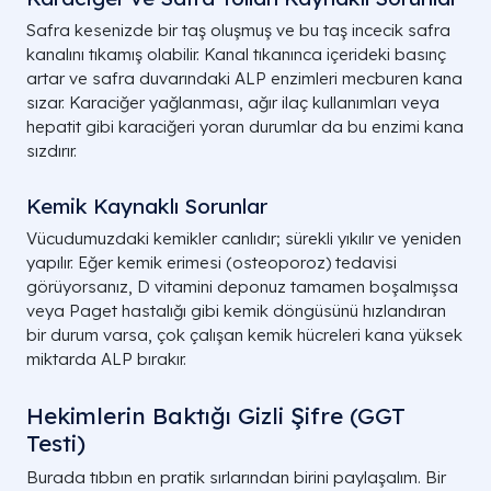
Safra kesenizde bir taş oluşmuş ve bu taş incecik safra
kanalını tıkamış olabilir. Kanal tıkanınca içerideki basınç
artar ve safra duvarındaki ALP enzimleri mecburen kana
sızar. Karaciğer yağlanması, ağır ilaç kullanımları veya
hepatit gibi karaciğeri yoran durumlar da bu enzimi kana
sızdırır.
Kemik Kaynaklı Sorunlar
Vücudumuzdaki kemikler canlıdır; sürekli yıkılır ve yeniden
yapılır. Eğer kemik erimesi (osteoporoz) tedavisi
görüyorsanız, D vitamini deponuz tamamen boşalmışsa
veya Paget hastalığı gibi kemik döngüsünü hızlandıran
bir durum varsa, çok çalışan kemik hücreleri kana yüksek
miktarda ALP bırakır.
Hekimlerin Baktığı Gizli Şifre (GGT
Testi)
Burada tıbbın en pratik sırlarından birini paylaşalım. Bir