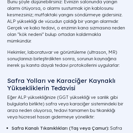
Bunu şöyle düşünebilirsiniz: Evinizin salonunda yangın
alarmı ötüyorsa, o alarmı susturmak için kablosunu
kesmezsiniz; mutfaktaki yangını söndürmeye gidersiniz.
ALP yüksekliği de vücudun çaldığı bir yangın alarmıdır.
Gerçek ve kalıcı tedavi, o enzimin kana sızmasına neden
olan "kök nedeni" bulup ortadan kaldırmakla
mümkündür.
Hekimler, laboratuvar ve görüntüleme (ultrason, MR)
sonuçlarınızı birleştirdikten sonra, sorunun kaynağına
inerek şu kanıta dayalı tedavi protokollerini uygularlar:
Safra Yolları ve Karaciğer Kaynaklı
Yüksekliklerin Tedavisi
Eğer ALP yüksekliğinize (GGT yüksekliği ve sarılık gibi
bulgularla birlikte) safra veya karaciğer sistemindeki bir
arıza neden oluyorsa, tedavi tamamen bu tıkanıklığı
veya hücresel hasarı gidermeye yöneliktir:
Safra Kanalı Tıkanıklıkları (Taş veya Çamur):
Safra