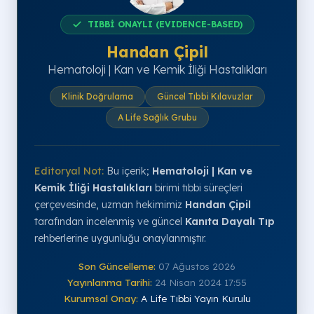
TIBBİ ONAYLI (EVIDENCE-BASED)
Handan Çipil
Hematoloji | Kan ve Kemik İliği Hastalıkları
Klinik Doğrulama
Güncel Tıbbi Kılavuzlar
A Life Sağlık Grubu
Editoryal Not:
Bu içerik;
Hematoloji | Kan ve
Kemik İliği Hastalıkları
birimi tıbbi süreçleri
çerçevesinde, uzman hekimimiz
Handan Çipil
tarafından incelenmiş ve güncel
Kanıta Dayalı Tıp
rehberlerine uygunluğu onaylanmıştır.
Son Güncelleme:
07 Ağustos 2026
Yayınlanma Tarihi:
24 Nisan 2024 17:55
Kurumsal Onay:
A Life Tıbbi Yayın Kurulu