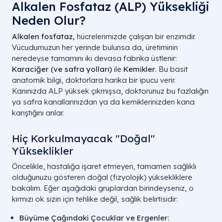
Alkalen Fosfataz (ALP) Yüksekliği
Neden Olur?
Alkalen fosfataz,
hücrelerimizde çalışan bir enzimdir.
Vücudumuzun her yerinde bulunsa da, üretiminin
neredeyse tamamını iki devasa fabrika üstlenir:
Karaciğer (ve safra yolları)
ile
Kemikler
. Bu basit
anatomik bilgi, doktorlara harika bir ipucu verir.
Kanınızda ALP yüksek çıkmışsa, doktorunuz bu fazlalığın
ya safra kanallarınızdan ya da kemiklerinizden kana
karıştığını anlar.
Hiç Korkulmayacak "Doğal"
Yükseklikler
Öncelikle, hastalığa işaret etmeyen, tamamen sağlıklı
olduğunuzu gösteren doğal (fizyolojik) yüksekliklere
bakalım. Eğer aşağıdaki gruplardan birindeyseniz, o
kırmızı ok sizin için tehlike değil, sağlık belirtisidir:
Büyüme Çağındaki Çocuklar ve Ergenler: