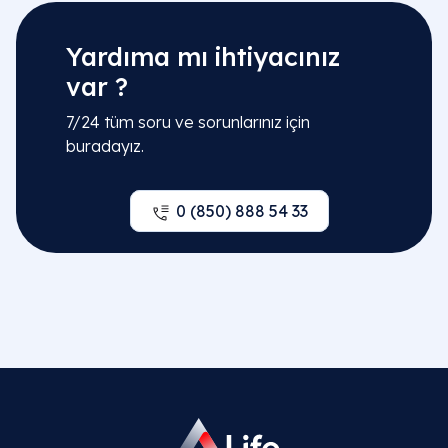
Yardıma mı ihtiyacınız
var ?
7/24 tüm soru ve sorunlarınız için
buradayız.
0 (850) 888 54 33