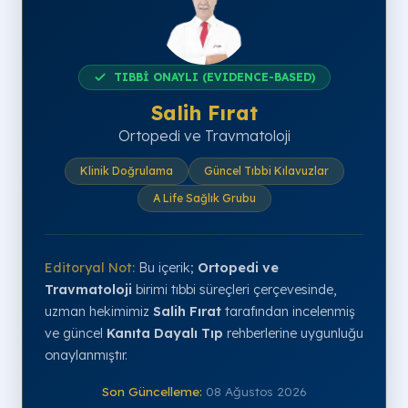
TIBBİ ONAYLI (EVIDENCE-BASED)
Salih Fırat
Ortopedi ve Travmatoloji
Klinik Doğrulama
Güncel Tıbbi Kılavuzlar
A Life Sağlık Grubu
Editoryal Not:
Bu içerik;
Ortopedi ve
Travmatoloji
birimi tıbbi süreçleri çerçevesinde,
uzman hekimimiz
Salih Fırat
tarafından incelenmiş
ve güncel
Kanıta Dayalı Tıp
rehberlerine uygunluğu
onaylanmıştır.
Son Güncelleme:
08 Ağustos 2026