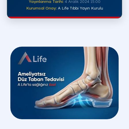
Yayınlanma Tarihi:
4 Aralık 2024 15:00
Kurumsal Onay:
A Life Tıbbi Yayın Kurulu