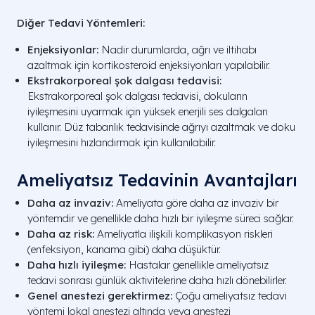
Diğer Tedavi Yöntemleri:
Enjeksiyonlar:
Nadir durumlarda, ağrı ve iltihabı
azaltmak için kortikosteroid enjeksiyonları yapılabilir.
Ekstrakorporeal şok dalgası tedavisi:
Ekstrakorporeal şok dalgası tedavisi, dokuların
iyileşmesini uyarmak için yüksek enerjili ses dalgaları
kullanır. Düz tabanlık tedavisinde ağrıyı azaltmak ve doku
iyileşmesini hızlandırmak için kullanılabilir.
Ameliyatsız Tedavinin Avantajları
Daha az invaziv:
Ameliyata göre daha az invaziv bir
yöntemdir ve genellikle daha hızlı bir iyileşme süreci sağlar.
Daha az risk:
Ameliyatla ilişkili komplikasyon riskleri
(enfeksiyon, kanama gibi) daha düşüktür.
Daha hızlı iyileşme:
Hastalar genellikle ameliyatsız
tedavi sonrası günlük aktivitelerine daha hızlı dönebilirler.
Genel anestezi gerektirmez:
Çoğu ameliyatsız tedavi
yöntemi lokal anestezi altında veya anestezi