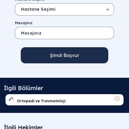
Mesajınız
Şimdi Başvur