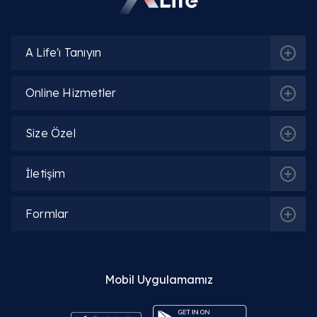
A Life'ı Tanıyın
Online Hizmetler
Size Özel
İletişim
Formlar
İlgili Bölümler
Mobil Uygulamamız
Ortopedi ve Travmatoloji