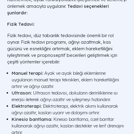
önlemek amacıyla uygulanır.
Tedavi seçenekleri
şunlardır:
Fizik Tedavi:
Fizik tedavi, düz tabanlık tedavisinde önemli bir rol
oynar. Fizik tedavi programı, ağrıyı azaltmak, kas
gücünü ve esnekliğini artırmak, eklem hareketliliğini
iyileştirmek ve proprioseptif becerileri geliştirmek için
çeşitli yöntemler içerebilir:
Manuel terapi:
Ayak ve ayak bileği eklemlerine
uygulanan manuel terapi teknikleri, eklem hareketliliğini
artırır ve ağrıyı azaltır.
Ultrason:
Ultrason tedavisi, dokuların derinliklerine ısı
enerjisi ileterek ağrıyı azaltır ve iyileşmeyi hızlandırır.
Elektroterapi:
Elektroterapi, elektrik akımı kullanarak
ağrıyı azaltır, kasları uyarır ve dolaşımı artırır.
Kinesio bantlama:
Kinesio bantlama, özel bantlar
kullanarak ağrıyı azaltır, kasları destekler ve lenf drenajını
artırır.