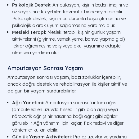
Psikolojik Destek:
Amputasyon, kişinin beden imajını ve
öz saygısını etkileyebilen travmatik bir deneyim olabilir.
Psikolojik destek, kişinin bu durumla başa çıkmasına ve
psikolojik olarak uyum sağlamasına yardımcı olur.
Mesleki Terapi:
Mesleki terapi, kişinin günlük yaşam
aktivitelerini (giyinme, yemek yeme, banyo yapma gibi)
tekrar öğrenmesine ve iş veya okul yaşamına adapte
olmasına yardımcı olur.
Amputasyon Sonrası Yaşam
Amputasyon sonrası yaşam, bazı zorluklar içerebilir,
ancak doğru destek ve rehabilitasyon ile kişiler aktif ve
dolgun bir yaşam sürdürebilirler.
Ağrı Yönetimi:
Amputasyon sonrası fantom ağrısı
(ampüte edilen uzuvda hissedilir gibi olan ağrı) veya
nöropatik ağrı (sinir hasarına bağlı ağrı) gibi ağrılar
görülebilir. Ağrı yönetimi için ilaçlar, fizik tedavi ve diğer
yöntemler kullanılabilir.
Günlük Yaşam Aktiviteleri:
Protez uzuvlar ve yardımcı