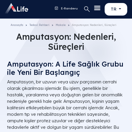
E-Randevu
TR
Anasayfa
Tedavi Rehberi
Makale
Amputasyon: Nedenleri, Süreçleri
Amputasyon: Nedenleri,
Süreçleri
Amputasyon: A Life Sağlık Grubu
ile Yeni Bir Başlangıç
Amputasyon, bir uzuvun veya uzuv parçasının cerrahi
olarak çıkarılması işlemidir. Bu işlem, genellikle bir
hastalık, yaralanma veya doğuştan gelen bir anormallik
nedeniyle gerekli hale gelir. Amputasyon, kişinin yaşam
kalitesini etkileyebilen büyük bir cerrahi işlemdir. Ancak,
modern tıp ve rehabilitasyon teknikleri sayesinde,
ampute kişiler protez uzuvlar ve diğer destekleyici
tedavilerle aktif ve dolgun bir yaşam sürdürebilirler. Bu