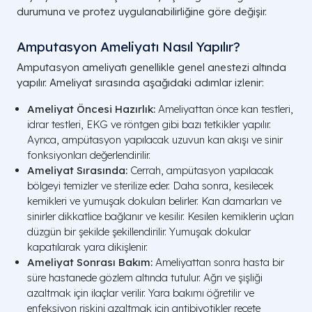
durumuna ve protez uygulanabilirliğine göre değişir.
Amputasyon Ameliyatı Nasıl Yapılır?
Amputasyon ameliyatı genellikle genel anestezi altında
yapılır. Ameliyat sırasında aşağıdaki adımlar izlenir:
Ameliyat Öncesi Hazırlık:
Ameliyattan önce kan testleri,
idrar testleri, EKG ve röntgen gibi bazı tetkikler yapılır.
Ayrıca, ampütasyon yapılacak uzuvun kan akışı ve sinir
fonksiyonları değerlendirilir.
Ameliyat Sırasında:
Cerrah, ampütasyon yapılacak
bölgeyi temizler ve sterilize eder. Daha sonra, kesilecek
kemikleri ve yumuşak dokuları belirler. Kan damarları ve
sinirler dikkatlice bağlanır ve kesilir. Kesilen kemiklerin uçları
düzgün bir şekilde şekillendirilir. Yumuşak dokular
kapatılarak yara dikişlenir.
Ameliyat Sonrası Bakım:
Ameliyattan sonra hasta bir
süre hastanede gözlem altında tutulur. Ağrı ve şişliği
azaltmak için ilaçlar verilir. Yara bakımı öğretilir ve
enfeksiyon riskini azaltmak için antibiyotikler reçete