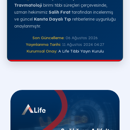
Travmatoloji
birimi tıbbi süreçleri çerçevesinde,
uzman hekimimiz
Salih Fırat
tarafından incelenmiş
ve güncel
Kanıta Dayalı Tıp
rehberlerine uygunluğu
onaylanmıştır.
Son Güncelleme:
06 Ağustos 2026
Yayınlanma Tarihi:
11 Ağustos 2024 04:27
Kurumsal Onay:
A Life Tıbbi Yayın Kurulu