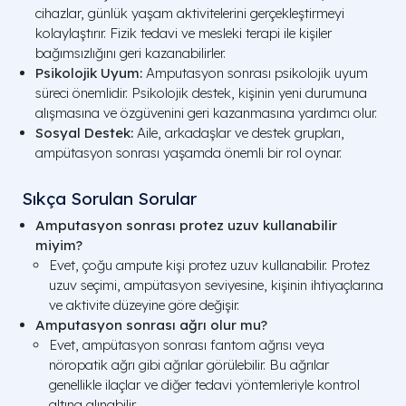
cihazlar, günlük yaşam aktivitelerini gerçekleştirmeyi
kolaylaştırır. Fizik tedavi ve mesleki terapi ile kişiler
bağımsızlığını geri kazanabilirler.
Psikolojik Uyum:
Amputasyon sonrası psikolojik uyum
süreci önemlidir. Psikolojik destek, kişinin yeni durumuna
alışmasına ve özgüvenini geri kazanmasına yardımcı olur.
Sosyal Destek:
Aile, arkadaşlar ve destek grupları,
ampütasyon sonrası yaşamda önemli bir rol oynar.
Sıkça Sorulan Sorular
Amputasyon sonrası protez uzuv kullanabilir
miyim?
Evet, çoğu ampute kişi protez uzuv kullanabilir. Protez
uzuv seçimi, ampütasyon seviyesine, kişinin ihtiyaçlarına
ve aktivite düzeyine göre değişir.
Amputasyon sonrası ağrı olur mu?
Evet, ampütasyon sonrası fantom ağrısı veya
nöropatik ağrı gibi ağrılar görülebilir. Bu ağrılar
genellikle ilaçlar ve diğer tedavi yöntemleriyle kontrol
altına alınabilir.