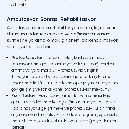
edilebilir.
Amputasyon Sonrası Rehabilitasyon
Amputasyon sonrası rehabilitasyon süreci, kişinin yeni
durumuna adapte olmasına ve bağımsız bir yaşam
sürmesine yardımcı olmak için önemlidir. Rehabilitasyon
süreci şunları içerebilir:
Protez Uzuvlar:
Protez uzuvlar, kaybedilen uzuv
fonksiyonlarını geri kazanmaya ve kişinin bağımsızlığını
artırmaya yardımcı olur. Protez uzuvlar, kişinin
ihtiyaçlarına ve aktivite düzeyine göre farklı şekillerde
tasarlanabilir. Günümüzde teknolojik gelişmeler sayesinde
çok gelişmiş ve fonksiyonel protez uzuvlar mevcuttur.
Fizik Tedavi:
Fizik tedavi, ampütasyon sonrası kas
gücünü ve eklem hareket açıklığını artırmaya, denge ve
koordinasyonu geliştirmeye ve protez uzuv kullanımına
alışmaya yardımcı olur. Fizik tedavi programı, egzersizler,
manuel terapi, elektrik stimülasyonu ve diğer yöntemleri
içerebilir.