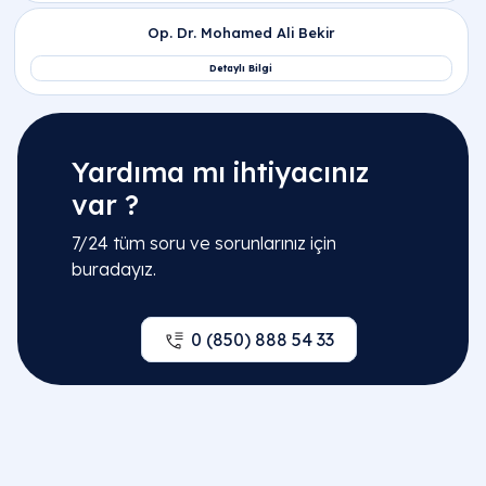
Yardıma mı ihtiyacınız
var ?
7/24 tüm soru ve sorunlarınız için
buradayız.
0 (850) 888 54 33