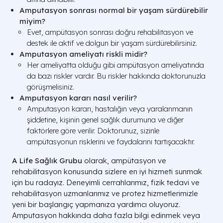
Amputasyon sonrası normal bir yaşam sürdürebilir
miyim?
Evet, ampütasyon sonrası doğru rehabilitasyon ve
destek ile aktif ve dolgun bir yaşam sürdürebilirsiniz.
Amputasyon ameliyatı riskli midir?
Her ameliyatta olduğu gibi ampütasyon ameliyatında
da bazı riskler vardır. Bu riskler hakkında doktorunuzla
görüşmelisiniz.
Amputasyon kararı nasıl verilir?
Amputasyon kararı, hastalığın veya yaralanmanın
şiddetine, kişinin genel sağlık durumuna ve diğer
faktörlere göre verilir. Doktorunuz, sizinle
ampütasyonun risklerini ve faydalarını tartışacaktır.
A Life Sağlık Grubu
olarak, ampütasyon ve
rehabilitasyon konusunda sizlere en iyi hizmeti sunmak
için bu radayız. Deneyimli cerrahlarımız, fizik tedavi ve
rehabilitasyon uzmanlarımız ve protez hizmetlerimizle
yeni bir başlangıç yapmanıza yardımcı oluyoruz.
Amputasyon hakkında daha fazla bilgi edinmek veya