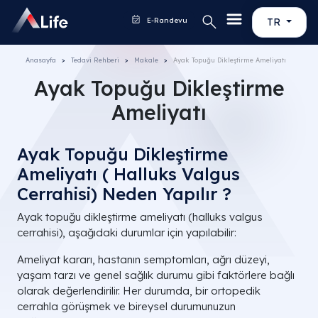
E-Randevu
TR
Anasayfa
Tedavi Rehberi
Makale
Ayak Topuğu Dikleştirme Ameliyatı
Ayak Topuğu Dikleştirme
Ameliyatı
Ayak Topuğu Dikleştirme
Ameliyatı ( Halluks Valgus
Cerrahisi) Neden Yapılır ?
Ayak topuğu dikleştirme ameliyatı (halluks valgus
cerrahisi), aşağıdaki durumlar için yapılabilir:
Ameliyat kararı, hastanın semptomları, ağrı düzeyi,
yaşam tarzı ve genel sağlık durumu gibi faktörlere bağlı
olarak değerlendirilir. Her durumda, bir ortopedik
cerrahla görüşmek ve bireysel durumunuzun