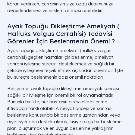
kararı verilirken, cerrahınızın size özgü durumunuzu
değerlendirmesi ve riskleri tartması önemlidir.
Ayak Topuğu Dikleştirme Ameliyatı (
Halluks Valgus Cerrahisi) Tedavisi
Görenler İçin Beslenmenin Önemi ?
Ayak topuğu dikleştirme ameliyatı (halluks valgus
cerrahisi) geçiren hastalar için beslenme, ameliyat
sonrası iyileşme sürecini desteklemek ve sağlıklı bir
şekilde iyileşmeyi teşvik etmek açısından önemlidir. İşte
bu süreçte beslenmenin bazı önemli noktaları:
Beslenme, ayak topuğu dikleştirme ameliyatı sonrası
sağlıklı bir iyileşme için önemli bir rol oynamaktadır.
Bununla birlikte, her hastanın bireysel beslenme
ihtiyaçları farklı olabilir. Ameliyat öncesi ve sonrası
beslenme konusunda bir beslenme uzmanından veya
diyetisyenden destek almak, kişiye özgü bir beslenme
planı oluşturmak ve en uygun beslenme yaklaşımını
belirlemek için faydalı olacaktır.