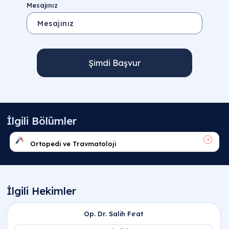
Mesajınız
Şimdi Başvur