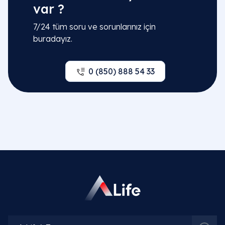
var ?
7/24 tüm soru ve sorunlarınız için
buradayız.
0 (850) 888 54 33
İlgili Bölümler
Ortopedi ve Travmatoloji