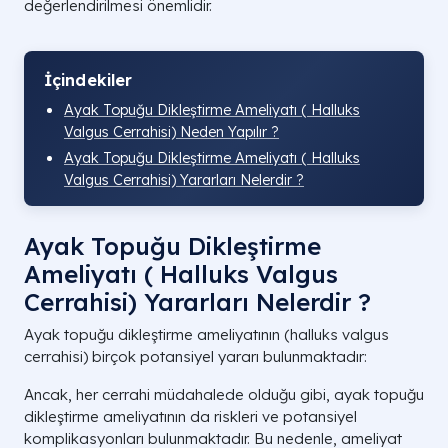
değerlendirilmesi önemlidir.
İçindekiler
Ayak Topuğu Dikleştirme Ameliyatı ( Halluks
Valgus Cerrahisi) Neden Yapılır ?
Ayak Topuğu Dikleştirme Ameliyatı ( Halluks
Valgus Cerrahisi) Yararları Nelerdir ?
Ayak Topuğu Dikleştirme
Ameliyatı ( Halluks Valgus
Cerrahisi) Yararları Nelerdir ?
Ayak topuğu dikleştirme ameliyatının (halluks valgus
cerrahisi) birçok potansiyel yararı bulunmaktadır:
Ancak, her cerrahi müdahalede olduğu gibi, ayak topuğu
dikleştirme ameliyatının da riskleri ve potansiyel
komplikasyonları bulunmaktadır. Bu nedenle, ameliyat