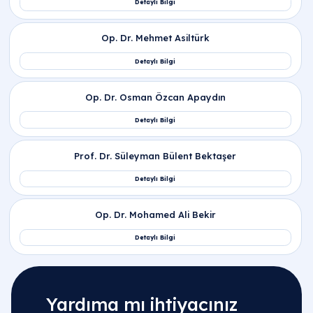
Yardıma mı ihtiyacınız