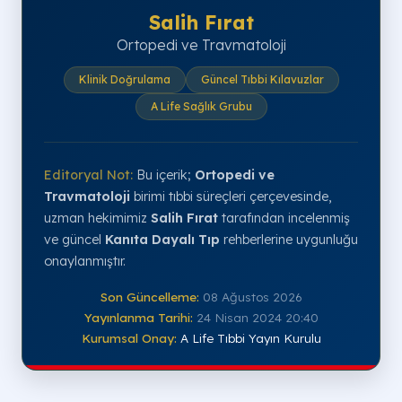
Salih Fırat
Ortopedi ve Travmatoloji
Klinik Doğrulama
Güncel Tıbbi Kılavuzlar
A Life Sağlık Grubu
Editoryal Not:
Bu içerik;
Ortopedi ve
Travmatoloji
birimi tıbbi süreçleri çerçevesinde,
uzman hekimimiz
Salih Fırat
tarafından incelenmiş
ve güncel
Kanıta Dayalı Tıp
rehberlerine uygunluğu
onaylanmıştır.
Son Güncelleme:
08 Ağustos 2026
Yayınlanma Tarihi:
24 Nisan 2024 20:40
Kurumsal Onay:
A Life Tıbbi Yayın Kurulu