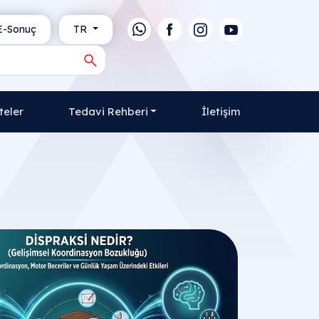
-Sonuç
TR
teler
Tedavi Rehberi
İletişim