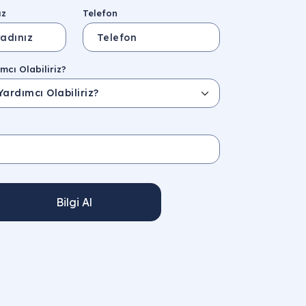
ız
Telefon
mcı Olabiliriz?
Bilgi Al