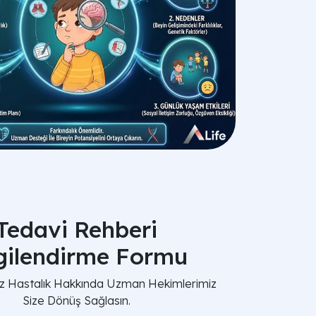
Tedavi Rehberi
lgilendirme Formu
nız Hastalık Hakkında Uzman Hekimlerimiz
Size Dönüş Sağlasın.