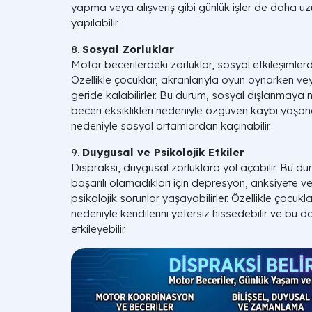
yapma veya alışveriş gibi günlük işler de daha uzu
yapılabilir.
8.
Sosyal Zorluklar
Motor becerilerdeki zorluklar, sosyal etkileşimlerd
Özellikle çocuklar, akranlarıyla oyun oynarken veya
geride kalabilirler. Bu durum, sosyal dışlanmaya n
beceri eksiklikleri nedeniyle özgüven kaybı yaşanabil
nedeniyle sosyal ortamlardan kaçınabilir.
9.
Duygusal ve Psikolojik Etkiler
Dispraksi, duygusal zorluklara yol açabilir. Bu du
başarılı olamadıkları için depresyon, anksiyete v
psikolojik sorunlar yaşayabilirler. Özellikle çocukla
nedeniyle kendilerini yetersiz hissedebilir ve bu d
etkileyebilir.