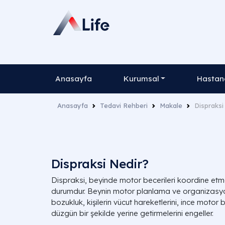
Anasayfa
Kurumsal
Hastane
Anasayfa
Tedavi Rehberi
Makale
Dispraksi
Dispraksi Nedir?
Dispraksi, beyinde motor becerileri koordine etm
durumdur. Beynin motor planlama ve organizasyon
bozukluk, kişilerin vücut hareketlerini, ince motor be
düzgün bir şekilde yerine getirmelerini engeller.