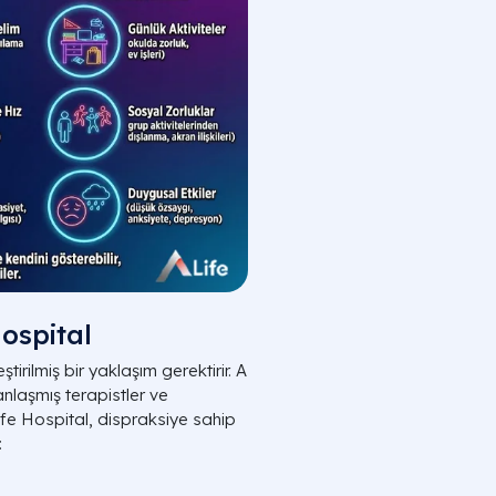
Hospital
tirilmiş bir yaklaşım gerektirir. A
nlaşmış terapistler ve
Life Hospital, dispraksiye sahip
: