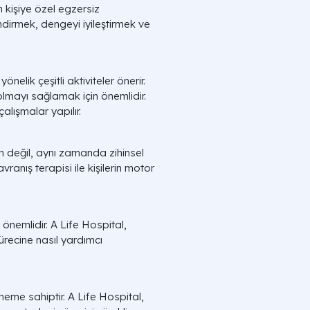
in kişiye özel egzersiz
ndirmek, dengeyi iyileştirmek ve
nelik çeşitli aktiviteler önerir.
lmayı sağlamak için önemlidir.
lışmalar yapılır.
run değil, aynı zamanda zihinsel
avranış terapisi ile kişilerin motor
ı önemlidir. A Life Hospital,
ürecine nasıl yardımcı
neme sahiptir. A Life Hospital,