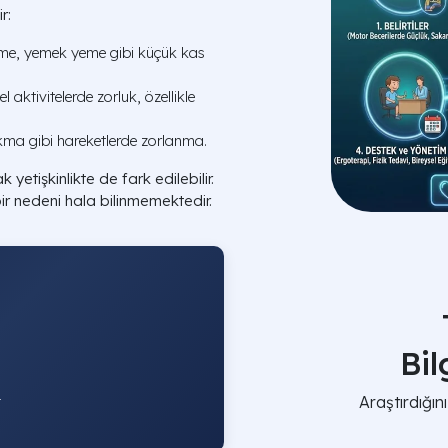
r:
me, yemek yeme gibi küçük kas
sel aktivitelerde zorluk, özellikle
ma gibi hareketlerde zorlanma.
yetişkinlikte de fark edilebilir.
bir nedeni hala bilinmemektedir.
Bi
ü
Araştırdığı