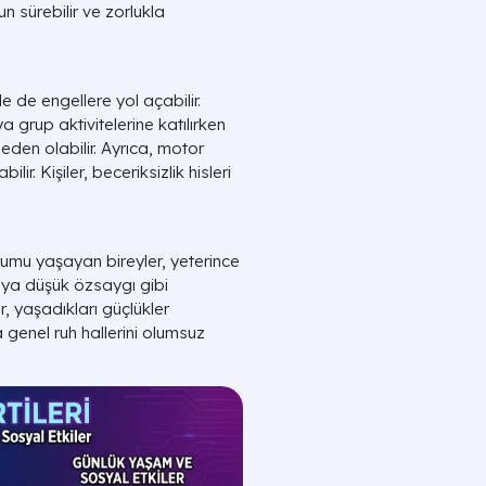
n sürebilir ve zorlukla
e de engellere yol açabilir.
 grup aktivitelerine katılırken
eden olabilir. Ayrıca, motor
ir. Kişiler, beceriksizlik hisleri
rumu yaşayan bireyler, yeterince
eya düşük özsaygı gibi
r, yaşadıkları güçlükler
a genel ruh hallerini olumsuz