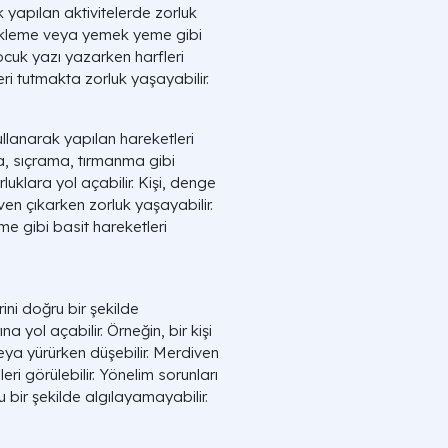
k yapılan aktivitelerde zorluk
likleme veya yemek yeme gibi
 çocuk yazı yazarken harfleri
i tutmakta zorluk yaşayabilir.
llanarak yapılan hareketleri
a, sıçrama, tırmanma gibi
rluklara yol açabilir. Kişi, denge
ven çıkarken zorluk yaşayabilir.
e gibi basit hareketleri
ini doğru bir şekilde
a yol açabilir. Örneğin, bir kişi
eya yürürken düşebilir. Merdiven
i görülebilir. Yönelim sorunları
ru bir şekilde algılayamayabilir.