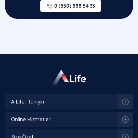
0 (850) 888 54 33
A Life'ı Tanıyın
Online Hizmetler
Size Özel