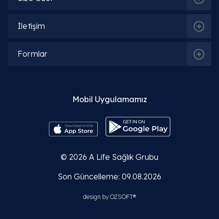
İletişim
Formlar
Mobil Uygulamamız
© 2026
A Life Sağlık Grubu
İlgili Bölümler
Son Güncelleme: 09.08.2026
design by
OZSOFT®
Ortopedi ve Travmatoloji