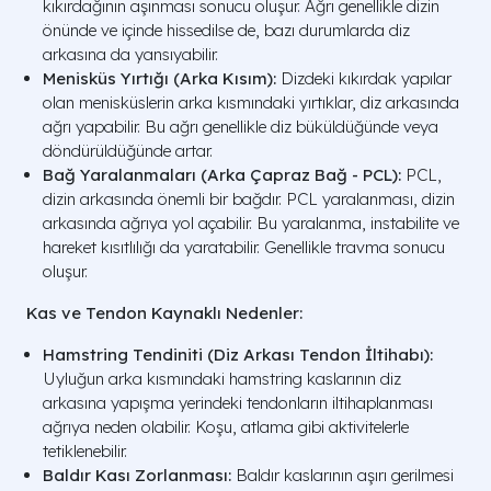
kıkırdağının aşınması sonucu oluşur. Ağrı genellikle dizin
önünde ve içinde hissedilse de, bazı durumlarda diz
arkasına da yansıyabilir.
Menisküs Yırtığı (Arka Kısım):
Dizdeki kıkırdak yapılar
olan menisküslerin arka kısmındaki yırtıklar, diz arkasında
ağrı yapabilir. Bu ağrı genellikle diz büküldüğünde veya
döndürüldüğünde artar.
Bağ Yaralanmaları (Arka Çapraz Bağ - PCL):
PCL,
dizin arkasında önemli bir bağdır. PCL yaralanması, dizin
arkasında ağrıya yol açabilir. Bu yaralanma, instabilite ve
hareket kısıtlılığı da yaratabilir. Genellikle travma sonucu
oluşur.
Kas ve Tendon Kaynaklı Nedenler:
Hamstring Tendiniti (Diz Arkası Tendon İltihabı):
Uyluğun arka kısmındaki hamstring kaslarının diz
arkasına yapışma yerindeki tendonların iltihaplanması
ağrıya neden olabilir. Koşu, atlama gibi aktivitelerle
tetiklenebilir.
Baldır Kası Zorlanması:
Baldır kaslarının aşırı gerilmesi