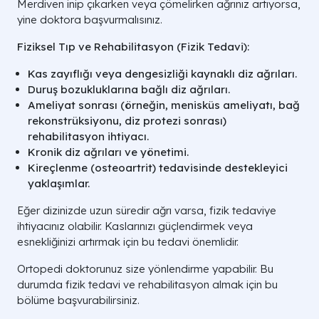
Merdiven inip çıkarken veya çömelirken ağrınız artıyorsa,
yine doktora başvurmalısınız.
Fiziksel Tıp ve Rehabilitasyon (Fizik Tedavi):
Kas zayıflığı veya dengesizliği kaynaklı diz ağrıları.
Duruş bozukluklarına bağlı diz ağrıları.
Ameliyat sonrası (örneğin, menisküs ameliyatı, bağ
rekonstrüksiyonu, diz protezi sonrası)
rehabilitasyon ihtiyacı.
Kronik diz ağrıları ve yönetimi.
Kireçlenme (osteoartrit) tedavisinde destekleyici
yaklaşımlar.
Eğer dizinizde uzun süredir ağrı varsa, fizik tedaviye
ihtiyacınız olabilir. Kaslarınızı güçlendirmek veya
esnekliğinizi artırmak için bu tedavi önemlidir.
Ortopedi doktorunuz size yönlendirme yapabilir. Bu
durumda fizik tedavi ve rehabilitasyon almak için bu
bölüme başvurabilirsiniz.