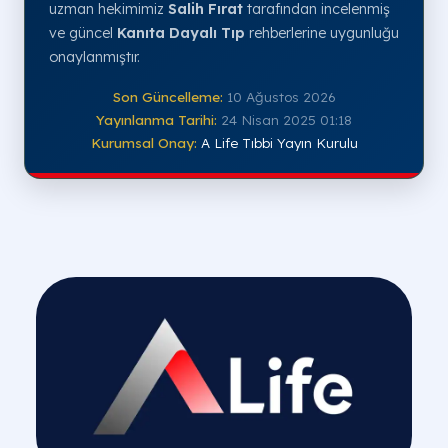
uzman hekimimiz
Salih Fırat
tarafından incelenmiş
ve güncel
Kanıta Dayalı Tıp
rehberlerine uygunluğu
onaylanmıştır.
Son Güncelleme:
10 Ağustos 2026
Yayınlanma Tarihi:
24 Nisan 2025 01:18
Kurumsal Onay:
A Life Tıbbi Yayın Kurulu