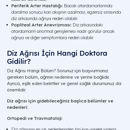
Periferik Arter Hastalığı:
Bacak atardamarlarında
daralma sonucu kan akışının azalması, egzersiz sırasında
diz arkasında ağrıya neden olabilir.
Popliteal Arter Anevrizması:
Diz arkasındaki
atardamarın anormal genişlemesi nadir görülür ancak
ağrıya ve diğer semptomlara neden olabilir.
Diz Ağrısı İçin Hangi Doktora
Gidilir​?
Diz Ağrısı Hangi Bölüm? Sorunuz için başvurmanız
gereken bölüm, ağrının nedenine ve yerine bağlıdır.
Ayrıca, eşlik eden belirtiler ve genel sağlık durumunuz da
önemlidir.
Diz ağrısı için gidebileceğiniz başlıca bölümler ve
nedenleri:
Ortopedi ve Travmatoloji:
Diz ağrısının en sık nedenlerinden biri kas-iskelet sistemi