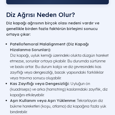
Diz Ağrısı Neden Olur​?
Diz kapağı ağrısının birçok olası nedeni vardır ve
genellikle birden fazla faktörün birleşimi sonucu
ortaya çıkar:
Patellofemoral Malalignment (Diz Kapağı
Hizalanma Sorunları):
Diz kapağı, uyluk kemiği üzerindeki olukta düzgün hareket
etmezse, sorunlar ortaya çıkabilir. Bu durumda sürtünme
ve baskı artar. Bu durum kalça ve diz çevresindeki kas
zayıflığı veya dengesizliği, bacak yapısındaki farklılıklar
veya travma sonucu oluşabilir.
Kas Zayıflığı veya Dengesizliği:
Uyluğun ön
(kuadriseps) ve arka (hamstring) kaslarındaki zayıflık, diz
kapağını etkileyebilir.
Aşırı Kullanım veya Aşırı Yüklenme:
Tekrarlayan diz
bükme hareketleri (koşu, atlama) diz kapağına fazla yük
bindirebilir.