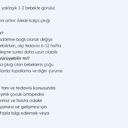
yaklaşık 1-2 bebekte görülür.
i artırır. Ailede kalça çıkığı
r?
iddetine bağlı olarak değişir.
bilirken, alçı tedavisi 6-12 hafta
leşme süreci daha uzun olabilir.
ürüyebilir mi?
a çıkığı olan bebeklerin çoğu
alarda topallama ve diğer yürüme
ı tanı ve tedavisi konusunda
eyimli çocuk ortopedisi
erimiz ve hasta odaklı
yümesi ve gelişmesi için
 fazla bilgi edinmek veya