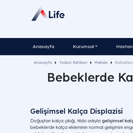
Anasayfa
Kurumsal
Hastane
Anasayfa
Tedavi Rehberi
Makale
Bebeklerd
Bebeklerde Kal
Gelişimsel Kalça Displazisi
Doğuştan kalça çıkığı, tıbbi adıyla
gelişimsel kal
bebeklerde kalça ekleminin normal gelişimini eng