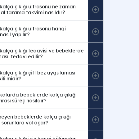
kalça çıkığı ultrasonu ne zaman
deal tarama takvimi nasıldır?
alça çıkığı ultrasonu hangi
asıl yapılır?
alça çıkığı tedavisi ve bebeklerde
nasıl tedavi edilir?
alça çıkığı çift bez uygulaması
ili midir?
kalarda bebeklerde kalça çıkığı
nrası süreç nasıldır?
meyen bebeklerde kalça çıkığı
i sorunlara yol açar?
alça çıkığı için hangi bölümden