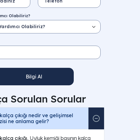
mcı Olabiliriz?
Bilgi Al
ça Sorulan Sorular
alça çıkığı nedir ve gelişimsel
zisi ne anlama gelir?
alça çıkığı
, Uyluk kemiği başının kalça