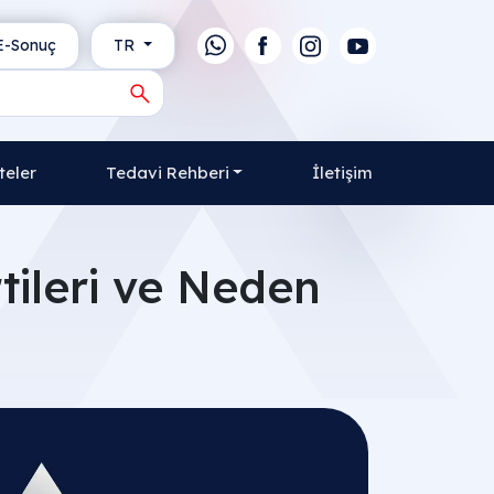
-Sonuç
TR
teler
Tedavi Rehberi
İletişim
tileri ve Neden