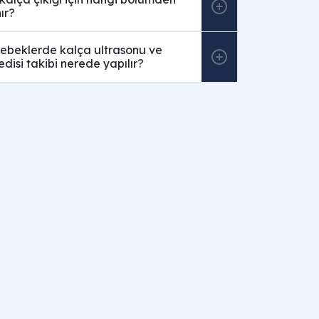
ır?
ebeklerde kalça ultrasonu ve
disi takibi nerede yapılır?