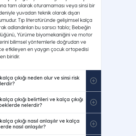
na tam olarak oturamaması veya sinsi bir
deniyle yuvadan teknik olarak dışarı
mudur. Tıp literatüründe gelişimsel kalça
arak adlandırılan bu sarsıcı tablo; Bebeğin
nlüğünü, Yürüme biyomekaniğini ve motor
lerini bilimsel yöntemlerle doğrudan ve
e etkileyen en yaygın çocuk ortopedisi
en biridir.
alça çıkığı neden olur ve sinsi risk
lerdir?
lça çıkığı belirtileri ve kalça çıkığı
ebeklerde nelerdir?
alça çıkığı nasıl anlaşılır ve kalça
erde nasıl anlaşılır?