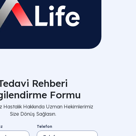
Tedavi Rehberi
lgilendirme Formu
nız Hastalık Hakkında Uzman Hekimlerimiz
Size Dönüş Sağlasın.
ız
Telefon