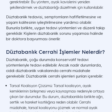
gerektirebilir. Bu yöntem, ayak kavislerini yeniden
şekillendirmek ve düztabanlığı düzeltmek için kullanılabilir.
Düztabanlık tedavisi, semptomların hafifletilmesine ve
yaşam kalitesinin iyileştirilmesine yardımcı olabilir.
Bununla birlikte, uygun tedavi yöntemleri ve düzenli takip
gereklidir. Kişilerin düztabanlık sorunu yaşaması halinde
bir doktora başvurması önerilir.
Düztabanlık Cerrahi İşlemler Nelerdir?
Düztabanlık, çoğu durumda konservatif tedavi
yöntemleriyle tedavi edilebilir. Ancak nadir durumlarda,
ciddi düztabanlık vakalarında cerrahi müdahale
gerekebilir. Düztabanlık cerrahi işlemleri şunları içerebilir:
Tarsal Koalisyon Çözümü: Tarsal koalisyon, ayak
kemiklerinin birleşmesi veya kaynaşması nedeniyle ortaya
çıkan bir durumdur. Bu durum, düztabanlıkla birlikte ağrı,
sertlik ve hareket kısıtlılığına neden olabilir. Cerrahi
müdahale, tarsal koalisyonu çözmek ve normal ayak