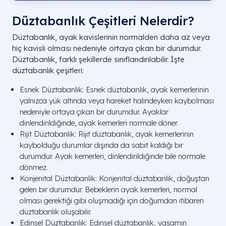
Düztabanlık Çeşitleri Nelerdir?
Düztabanlık, ayak kavislerinin normalden daha az veya
hiç kavisli olması nedeniyle ortaya çıkan bir durumdur.
Düztabanlık, farklı şekillerde sınıflandırılabilir. İşte
düztabanlık çeşitleri:
Esnek Düztabanlık: Esnek düztabanlık, ayak kemerlerinin
yalnızca yük altında veya hareket halindeyken kaybolması
nedeniyle ortaya çıkan bir durumdur. Ayaklar
dinlendirildiğinde, ayak kemerleri normale döner.
Rijit Düztabanlık: Rijit düztabanlık, ayak kemerlerinin
kaybolduğu durumlar dışında da sabit kaldığı bir
durumdur. Ayak kemerleri, dinlendirildiğinde bile normale
dönmez.
Konjenital Düztabanlık: Konjenital düztabanlık, doğuştan
gelen bir durumdur. Bebeklerin ayak kemerleri, normal
olması gerektiği gibi oluşmadığı için doğumdan itibaren
düztabanlık oluşabilir.
Edinsel Düztabanlık: Edinsel düztabanlık, yaşamın