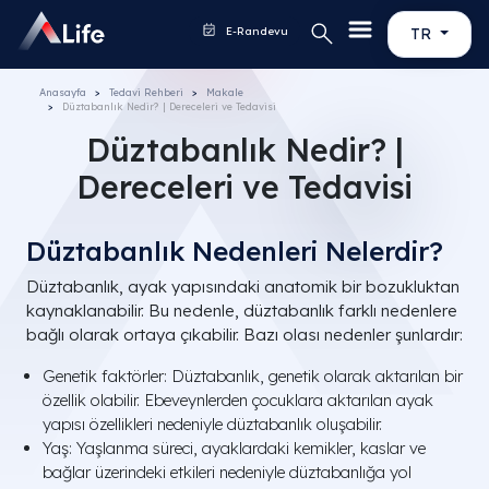
E-Randevu
TR
Anasayfa
Tedavi Rehberi
Makale
Düztabanlık Nedir? | Dereceleri ve Tedavisi
Düztabanlık Nedir? |
Dereceleri ve Tedavisi
Düztabanlık Nedenleri Nelerdir?
Düztabanlık, ayak yapısındaki anatomik bir bozukluktan
kaynaklanabilir. Bu nedenle, düztabanlık farklı nedenlere
bağlı olarak ortaya çıkabilir. Bazı olası nedenler şunlardır:
Genetik faktörler: Düztabanlık, genetik olarak aktarılan bir
özellik olabilir. Ebeveynlerden çocuklara aktarılan ayak
yapısı özellikleri nedeniyle düztabanlık oluşabilir.
Yaş: Yaşlanma süreci, ayaklardaki kemikler, kaslar ve
bağlar üzerindeki etkileri nedeniyle düztabanlığa yol