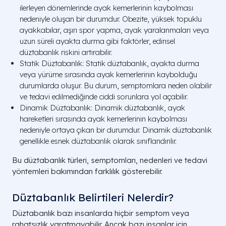
ilerleyen dönemlerinde ayak kemerlerinin kaybolması
nedeniyle oluşan bir durumdur. Obezite, yüksek topuklu
ayakkabılar, aşırı spor yapma, ayak yaralanmaları veya
uzun süreli ayakta durma gibi faktörler, edinsel
düztabanlık riskini artırabilir.
Statik Düztabanlık: Statik düztabanlık, ayakta durma
veya yürüme sırasında ayak kemerlerinin kaybolduğu
durumlarda oluşur. Bu durum, semptomlara neden olabilir
ve tedavi edilmediğinde ciddi sorunlara yol açabilir.
Dinamik Düztabanlık: Dinamik düztabanlık, ayak
hareketleri sırasında ayak kemerlerinin kaybolması
nedeniyle ortaya çıkan bir durumdur. Dinamik düztabanlık
genellikle esnek düztabanlık olarak sınıflandırılır.
Bu düztabanlık türleri, semptomları, nedenleri ve tedavi
yöntemleri bakımından farklılık gösterebilir.
Düztabanlık Belirtileri Nelerdir?
Düztabanlık bazı insanlarda hiçbir semptom veya
rahatsızlık yaratmayabilir. Ancak bazı insanlar için,