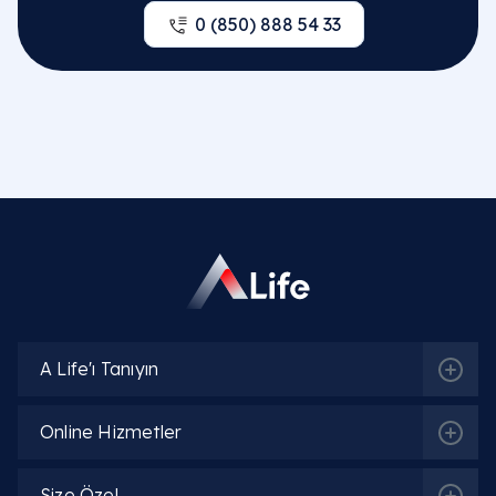
0 (850) 888 54 33
A Life'ı Tanıyın
Online Hizmetler
Size Özel