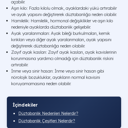
açabilir.
Aşırı kilo: Fazla kilolu olmak, ayaklardaki yükü artırabilir
ve ayak yapısını değiştirerek düztabanlığa neden olabilir.
Hamilelik: Hamilelik, hormonal değişiklikler ve aşırı kilo
nedeniyle ayaklarda düztabanlık gelişebilir.
Ayak yaralanmaları: Ayak bileği burkulmaları, kemik
kırıkları veya diğer ayak yaralanmaları, ayak yapısını
değiştirerek düztabanlığa neden olabilir.
Zayıf ayak kasları: Zayıf ayak kasları, ayak kavislerinin
korunmasına yardımcı olmadığı için düztabanlık riskini
artırabilir.
İnme veya sinir hasarı: İnme veya sinir hasarı gibi
nörolojik bozukluklar, ayakların normal kavisini
koruyamamasına neden olabilir.
İçindekiler
Düztabanlık Nedenleri Nelerdir?
Düztabanlık Çeşitleri Nelerdir?