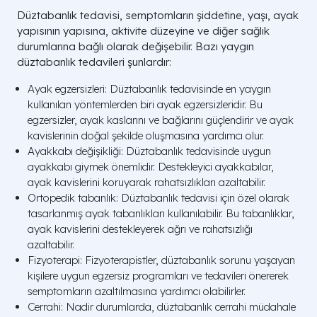
Düztabanlık tedavisi, semptomların şiddetine, yaşı, ayak
yapısının yapısına, aktivite düzeyine ve diğer sağlık
durumlarına bağlı olarak değişebilir. Bazı yaygın
düztabanlık tedavileri şunlardır:
Ayak egzersizleri: Düztabanlık tedavisinde en yaygın
kullanılan yöntemlerden biri ayak egzersizleridir. Bu
egzersizler, ayak kaslarını ve bağlarını güçlendirir ve ayak
kavislerinin doğal şekilde oluşmasına yardımcı olur.
Ayakkabı değişikliği: Düztabanlık tedavisinde uygun
ayakkabı giymek önemlidir. Destekleyici ayakkabılar,
ayak kavislerini koruyarak rahatsızlıkları azaltabilir.
Ortopedik tabanlık: Düztabanlık tedavisi için özel olarak
tasarlanmış ayak tabanlıkları kullanılabilir. Bu tabanlıklar,
ayak kavislerini destekleyerek ağrı ve rahatsızlığı
azaltabilir.
Fizyoterapi: Fizyoterapistler, düztabanlık sorunu yaşayan
kişilere uygun egzersiz programları ve tedavileri önererek
semptomların azaltılmasına yardımcı olabilirler.
Cerrahi: Nadir durumlarda, düztabanlık cerrahi müdahale