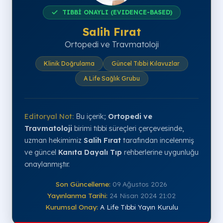
TIBBİ ONAYLI (EVIDENCE-BASED)
Salih Fırat
Ortopedi ve Travmatoloji
Klinik Doğrulama
Güncel Tıbbi Kılavuzlar
A Life Sağlık Grubu
Editoryal Not:
Bu içerik;
Ortopedi ve
Travmatoloji
birimi tıbbi süreçleri çerçevesinde,
uzman hekimimiz
Salih Fırat
tarafından incelenmiş
ve güncel
Kanıta Dayalı Tıp
rehberlerine uygunluğu
onaylanmıştır.
Son Güncelleme:
09 Ağustos 2026
Yayınlanma Tarihi:
24 Nisan 2024 21:02
Kurumsal Onay:
A Life Tıbbi Yayın Kurulu