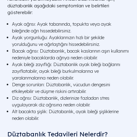
düztabanlık aşağıdaki semptomları ve belirtileri
gösterebilir:
Ayak ağrısı: Ayak tabanında, topukta veya ayak
bileğinde ağrı hissedebilirsiniz.
Ayak yorgunluğu: Ayaklarınızın hızlı bir şekilde
yorulduğunu ve ağırlaştığını hissedebilirsiniz.
Bacak ağrısı: Düztabanlık, bacak kaslarının aşırı kullanımı
nedeniyle bacaklarda ağrıya neden olabilir.
Ayak bileği zayıflığı: Düztabanlık ayak bileği bağlarını
zayıflatabilir, ayak bileği burkulmalarına ve
yaralanmalarına neden olabilir.
Denge sorunları: Düztabanlık, vücudun dengesini
etkileyebilir ve düşme riskini artırabilir.
Diz ağrısı: Düztabanlık, dizlerinize fazladan stres
uygulayarak diz ağrısına neden olabilir.
Alt bacakta şişlik: Düztabanlık, ayak bileği şişliklerine
neden olabilir.
Düztabanlık Tedavileri Nelerdir?