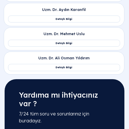
Yardıma mı ihtiyacınız
var ?
7/24 tüm soru ve sorunlarınız için
buradayız.