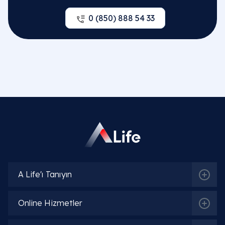
0 (850) 888 54 33
A Life'ı Tanıyın
Online Hizmetler