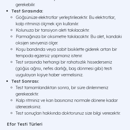
gerekebilir.
Test Sırasında:
Göğsünüze elektrotlar yerleştirilecektir. Bu elektrotlar,
kalp ritminizi ölçmek için kullanılır.
Kolunuza bir tansiyon aleti takılacaktır.
Parmağınıza bir oksimetre takılacaktır. Bu alet, kandaki
oksijen seviyenizi ölçer.
Koşu bandında veya sabit bisiklette giderek artan bir
tempoda egzersiz yapmanız istenir.
Test sırasında herhangi bir rahatsızlık hissederseniz
(göğüs ağrısı, nefes darlığı, baş dönmesi gibi) testi
uygulayan kişiye haber vermelisiniz.
Test Sonrası:
Test tamamlandıktan sonra, bir süre dinlenmeniz
gerekecektir.
Kalp ritminiz ve kan basıncınız normale dönene kadar
izleneceksiniz.
Test sonuçları hakkında doktorunuz size bilgi verecektir.
Efor Testi Türleri