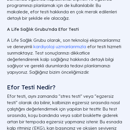
programınızı planlamak için de kullanılabilir. Bu
makalede, efor testi hakkında en çok merak edilenleri
detaylı bir şekilde ele alacağız.
A Life Sağlık Grubu'nda Efor Testi
A Life Sağlık Grubu olarak, son teknoloji ekipmanlarımız
ve deneyimli
kardiyoloji uzmanlarımızla
efor testi hizmeti
sunmaktayız. Test sonuçlarınızı dikkatlice
değerlendirerek kalp sağlığınız hakkında detaylı bilgi
sağlıyor ve gerekli durumlarda tedavi planlamanızı
yapıyoruz. Sağlığınız bizim önceliğimizdir.
Efor Testi Nedir?
Efor testi, aynı zamanda "stres testi" veya "egzersiz
testi" olarak da bilinir, kalbinizin egzersiz sırasında nasıl
çalıştığını değerlendirmek için yapılan bir testtir. Bu test
sırasında, koşu bandında veya sabit bisiklette giderek
artan bir tempoda egzersiz yapmanız istenir. Bu esnada
kalp ritminiz (EKG), kan basıncınız ve oksijen seviyeniz