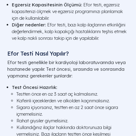
Egzersiz Kapasitesinin Ölçümü:
Efor testi, egzersiz
kapasitenizi ölçmek ve egzersiz programınızı planlamak
için de kullanılabilir.
Diğer nedenler:
Efor testi, bazı kalp ilaçlarının etkinliğini
değerlendirmek, kalp kapakçığı hastalıklarını teşhis etmek
ve kalp nakli sonrası takip için de yapılabilir.
Efor Testi Nasıl Yapılır?
Efor testi genellikle bir kardiyoloji laboratuvarında veya
hastanede yapılır. Test öncesi, sırasında ve sonrasında
yapmanız gerekenler şunlardır:
Test Öncesi Hazırlık:
Testten önce en az 3 saat aç kalmalısınız.
Kafeinli içeceklerden ve alkolden kaçınmalısınız.
Sigara içiyorsanız, testten en az 2 saat önce sigara
içmemelisiniz.
Rahat giysiler giymelisiniz.
Kullandığınız ilaçlar hakkında doktorunuza bilgi
vermelisiniz. Bazı ilaçların testten önce kesilmesi