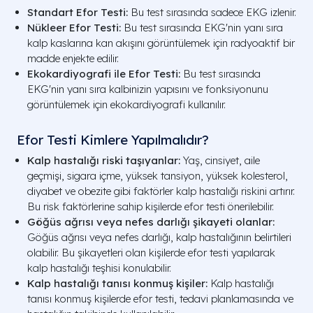
Standart Efor Testi:
Bu test sırasında sadece EKG izlenir.
Nükleer Efor Testi:
Bu test sırasında EKG'nin yanı sıra
kalp kaslarına kan akışını görüntülemek için radyoaktif bir
madde enjekte edilir.
Ekokardiyografi ile Efor Testi:
Bu test sırasında
EKG'nin yanı sıra kalbinizin yapısını ve fonksiyonunu
görüntülemek için ekokardiyografi kullanılır.
Efor Testi Kimlere Yapılmalıdır?
Kalp hastalığı riski taşıyanlar:
Yaş, cinsiyet, aile
geçmişi, sigara içme, yüksek tansiyon, yüksek kolesterol,
diyabet ve obezite gibi faktörler kalp hastalığı riskini artırır.
Bu risk faktörlerine sahip kişilerde efor testi önerilebilir.
Göğüs ağrısı veya nefes darlığı şikayeti olanlar:
Göğüs ağrısı veya nefes darlığı, kalp hastalığının belirtileri
olabilir. Bu şikayetleri olan kişilerde efor testi yapılarak
kalp hastalığı teşhisi konulabilir.
Kalp hastalığı tanısı konmuş kişiler:
Kalp hastalığı
tanısı konmuş kişilerde efor testi, tedavi planlamasında ve