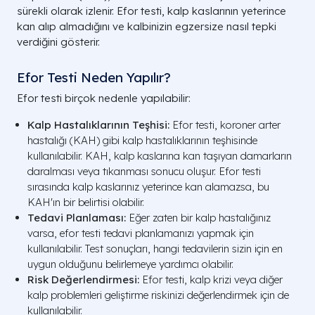
sürekli olarak izlenir. Efor testi, kalp kaslarının yeterince
kan alıp almadığını ve kalbinizin egzersize nasıl tepki
verdiğini gösterir.
Efor Testi Neden Yapılır?
Efor testi birçok nedenle yapılabilir:
Kalp Hastalıklarının Teşhisi:
Efor testi, koroner arter
hastalığı (KAH) gibi kalp hastalıklarının teşhisinde
kullanılabilir. KAH, kalp kaslarına kan taşıyan damarların
daralması veya tıkanması sonucu oluşur. Efor testi
sırasında kalp kaslarınız yeterince kan alamazsa, bu
KAH'ın bir belirtisi olabilir.
Tedavi Planlaması:
Eğer zaten bir kalp hastalığınız
varsa, efor testi tedavi planlamanızı yapmak için
kullanılabilir. Test sonuçları, hangi tedavilerin sizin için en
uygun olduğunu belirlemeye yardımcı olabilir.
Risk Değerlendirmesi:
Efor testi, kalp krizi veya diğer
kalp problemleri geliştirme riskinizi değerlendirmek için de
kullanılabilir.