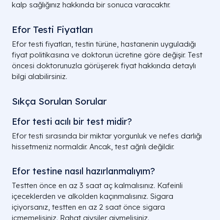
kalp sağlığınız hakkında bir sonuca varacaktır.
Efor Testi Fiyatları
Efor testi fiyatları, testin türüne, hastanenin uyguladığı
fiyat politikasına ve doktorun ücretine göre değişir. Test
öncesi doktorunuzla görüşerek fiyat hakkında detaylı
bilgi alabilirsiniz.
Sıkça Sorulan Sorular
Efor testi acılı bir test midir?
Efor testi sırasında bir miktar yorgunluk ve nefes darlığı
hissetmeniz normaldir. Ancak, test ağrılı değildir.
Efor testine nasıl hazırlanmalıyım?
Testten önce en az 3 saat aç kalmalısınız. Kafeinli
içeceklerden ve alkolden kaçınmalısınız. Sigara
içiyorsanız, testten en az 2 saat önce sigara
içmemelisiniz. Rahat giysiler giymelisiniz.