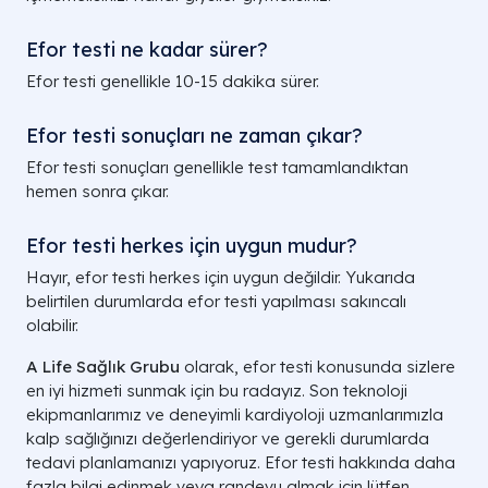
Efor testi ne kadar sürer?
Efor testi genellikle 10-15 dakika sürer.
Efor testi sonuçları ne zaman çıkar?
Efor testi sonuçları genellikle test tamamlandıktan
hemen sonra çıkar.
Efor testi herkes için uygun mudur?
Hayır, efor testi herkes için uygun değildir. Yukarıda
belirtilen durumlarda efor testi yapılması sakıncalı
olabilir.
A Life Sağlık Grubu
olarak, efor testi konusunda sizlere
en iyi hizmeti sunmak için bu radayız. Son teknoloji
ekipmanlarımız ve deneyimli kardiyoloji uzmanlarımızla
kalp sağlığınızı değerlendiriyor ve gerekli durumlarda
tedavi planlamanızı yapıyoruz. Efor testi hakkında daha
fazla bilgi edinmek veya randevu almak için lütfen