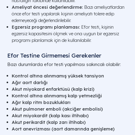
hastalığın takibinde kullanılabilir.
Ameliyat öncesi değerlendirme:
Bazı ameliyatlardan
önce efor testi yapılarak kişinin ameliyatı tolere edip
edemeyeceği değerlendirilebilir.
Egzersiz programı planlaması:
Efor testi, kişinin
egzersiz kapasitesini ölçmek ve ona uygun bir egzersiz
programı planlamak için de kullanılabilir.
Efor Testine Girmemesi Gerekenler
Bazı durumlarda efor testi yapılması sakıncalı olabilir:
Kontrol altına alınmamış yüksek tansiyon
Ağır aort darlığı
Akut miyokard enfarktüsü (kalp krizi)
Kontrol altına alınmamış kalp yetmezliği
Ağır kalp ritm bozuklukları
Akut pulmoner emboli (akciğer embolisi)
Akut miyokardit (kalp kası iltihabı)
Akut perikardit (kalp zarı iltihabı)
Aort anevrizması (aort damarında genişleme)