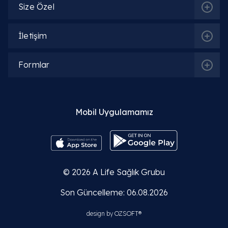
Size Özel
İletişim
Formlar
Mobil Uygulamamız
İlgili Bölümler
Kardiyoloji
© 2026
A Life Sağlık Grubu
Son Güncelleme: 06.08.2026
design by
OZSOFT®