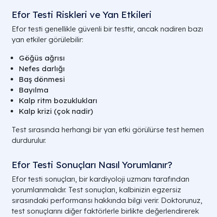
Efor Testi Riskleri ve Yan Etkileri
Efor testi genellikle güvenli bir testtir, ancak nadiren bazı
yan etkiler görülebilir:
Göğüs ağrısı
Nefes darlığı
Baş dönmesi
Bayılma
Kalp ritm bozuklukları
Kalp krizi (çok nadir)
Test sırasında herhangi bir yan etki görülürse test hemen
durdurulur.
Efor Testi Sonuçları Nasıl Yorumlanır?
Efor testi sonuçları, bir kardiyoloji uzmanı tarafından
yorumlanmalıdır. Test sonuçları, kalbinizin egzersiz
sırasındaki performansı hakkında bilgi verir. Doktorunuz,
test sonuçlarını diğer faktörlerle birlikte değerlendirerek