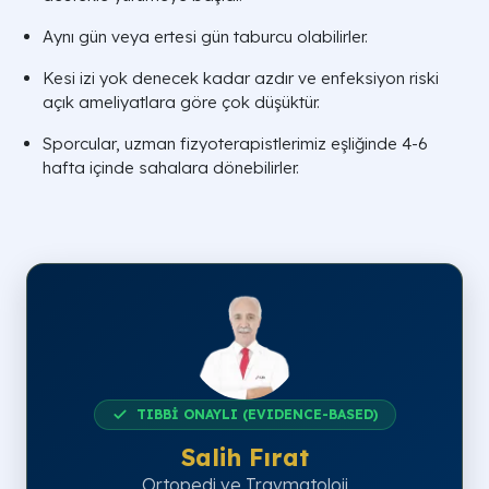
Aynı gün veya ertesi gün taburcu olabilirler.
Kesi izi yok denecek kadar azdır ve enfeksiyon riski
açık ameliyatlara göre çok düşüktür.
Sporcular, uzman fizyoterapistlerimiz eşliğinde 4-6
hafta içinde sahalara dönebilirler.
TIBBİ ONAYLI (EVIDENCE-BASED)
Salih Fırat
Ortopedi ve Travmatoloji