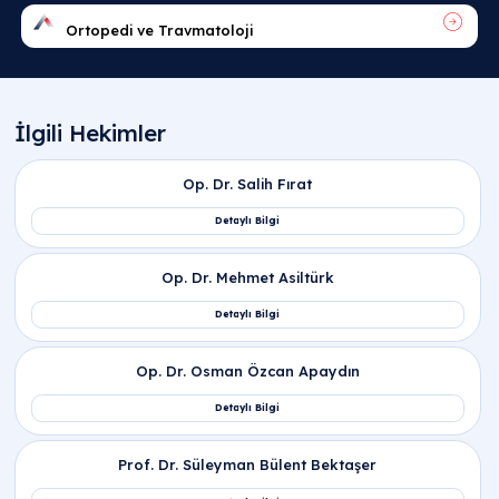
Sıkça Sorulan Sorular
Eklem faresi ameliyatı kaç saat sürer?