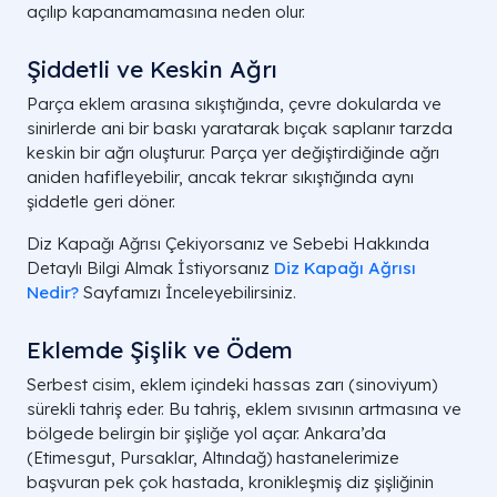
açılıp kapanamamasına neden olur.
Şiddetli ve Keskin Ağrı
Parça eklem arasına sıkıştığında, çevre dokularda ve
sinirlerde ani bir baskı yaratarak bıçak saplanır tarzda
keskin bir ağrı oluşturur. Parça yer değiştirdiğinde ağrı
aniden hafifleyebilir, ancak tekrar sıkıştığında aynı
şiddetle geri döner.
Diz Kapağı Ağrısı Çekiyorsanız ve Sebebi Hakkında
Detaylı Bilgi Almak İstiyorsanız
Diz Kapağı Ağrısı
Nedir?
Sayfamızı İnceleyebilirsiniz.
Eklemde Şişlik ve Ödem
Serbest cisim, eklem içindeki hassas zarı (sinoviyum)
sürekli tahriş eder. Bu tahriş, eklem sıvısının artmasına ve
bölgede belirgin bir şişliğe yol açar. Ankara’da
(Etimesgut, Pursaklar, Altındağ) hastanelerimize
başvuran pek çok hastada, kronikleşmiş diz şişliğinin