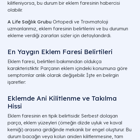
kilitleniyorsa, bu durum bir eklem faresinin habercisi
olabilir.
A Life Sağlık Grubu
Ortopedi ve Travmatoloji
uzmanlarımız, eklem faresinin belirtilerini ve bu durumun
ekleme verdiği zararları sizler için detaylandırdı.
En Yaygın Eklem Faresi Belirtileri
Eklem faresi, belirtileri bakımından oldukça
karakteristiktir. Parçanın eklem içindeki konumuna göre
semptomlar anlık olarak değişebilir. İşte en belirgin
işaretler:
Eklemde Ani Kilitlenme ve Takılma
Hissi
Eklem faresinin en tipik belirtisidir. Serbest dolaşan
parça, eklem yüzeyleri (örneğin dizde uyluk ve kaval
kemiği) arasına girdiğinde mekanik bir engel oluşturur. Bu
durum bacağın veya kolun aniden kilitlenmesine, tam