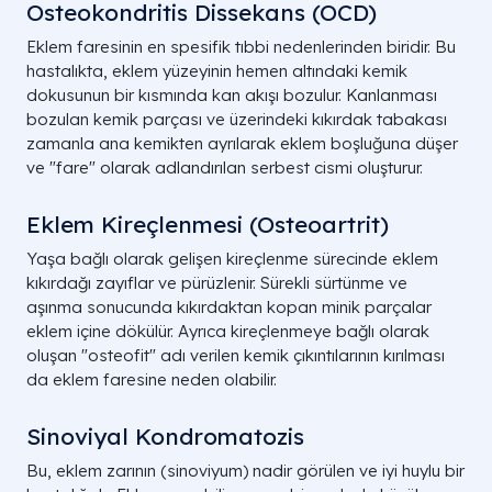
Osteokondritis Dissekans (OCD)
Eklem faresinin en spesifik tıbbi nedenlerinden biridir. Bu
hastalıkta, eklem yüzeyinin hemen altındaki kemik
dokusunun bir kısmında kan akışı bozulur. Kanlanması
bozulan kemik parçası ve üzerindeki kıkırdak tabakası
zamanla ana kemikten ayrılarak eklem boşluğuna düşer
ve "fare" olarak adlandırılan serbest cismi oluşturur.
Eklem Kireçlenmesi (Osteoartrit)
Yaşa bağlı olarak gelişen kireçlenme sürecinde eklem
kıkırdağı zayıflar ve pürüzlenir. Sürekli sürtünme ve
aşınma sonucunda kıkırdaktan kopan minik parçalar
eklem içine dökülür. Ayrıca kireçlenmeye bağlı olarak
oluşan "osteofit" adı verilen kemik çıkıntılarının kırılması
da eklem faresine neden olabilir.
Sinoviyal Kondromatozis
Bu, eklem zarının (sinoviyum) nadir görülen ve iyi huylu bir