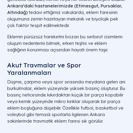
Ankara’daki hastanelerimizde (Etimesgut, Pursaklar,
Altındağ)
tedavi ettiğimiz vakalarda, eklem faresinin
oluşumuna zemin hazırlayan mekanik ve biyolojik pek
çok faktör tespit edilmektedir.
Eklemin pürüzsüz hareketini bozan bu serbest cisimlerin
oluşum nedenlerini bilmek, erken teşhis ve eklem
sağlığının korunması açısından hayati önem taşır.
Akut Travmalar ve Spor
Yaralanmaları
Düşme, çarpma veya spor sırasında meydana gelen ani
burkulmalar, eklem yüzeyinde yüksek basınç oluşturur. Bu
basınç neticesinde kıkırdaktan küçük bir parça kopabilir
veya kemik yüzeyinde mikro kırıklar oluşarak bir parça
eklem boşluğuna düşebilir. Özellikle futbol, basketbol ve
voleybol gibi temaslı sporlarla ilgilenen Ankara
sakinlerinde travmatik eklem faresi sık görülür.