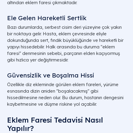
altından eklem faresi çıkmaktadır.
Ele Gelen Hareketli Sertlik
Bazı durumlarda, serbest cisim deri yüzeyine çok yakın
bir noktaya gelir. Hasta, eklem çevresinde eliyle
dokunduğunda sert, fındık büyüklüğünde ve hareketli bir
yapıyı hissedebilir. Halk arasında bu duruma "eklem
faresi" denmesinin sebebi, parçanın elden kaçıyormuş
gibi hızlıca yer değiştirmesidir.
Güvensizlik ve Boşalma Hissi
Özellikle diz ekleminde görülen eklem fareleri, yürüme
esnasında dizin aniden "boşalacakmış" gibi
hissedilmesine neden olur. Bu durum, hastanın dengesini
kaybetmesine ve düşme riskine yol açabilir.
Eklem Faresi Tedavisi Nasıl
Yapılır?