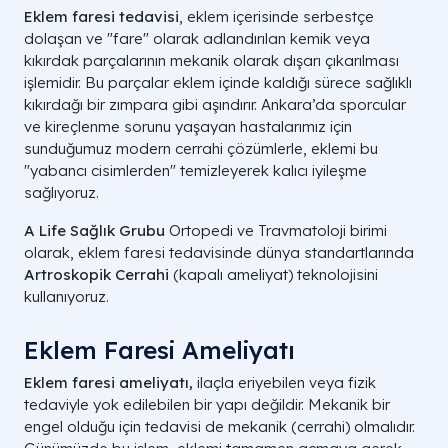
Eklem faresi tedavisi
, eklem içerisinde serbestçe
dolaşan ve "fare" olarak adlandırılan kemik veya
kıkırdak parçalarının mekanik olarak dışarı çıkarılması
işlemidir. Bu parçalar eklem içinde kaldığı sürece sağlıklı
kıkırdağı bir zımpara gibi aşındırır. Ankara’da sporcular
ve kireçlenme sorunu yaşayan hastalarımız için
sunduğumuz modern cerrahi çözümlerle, eklemi bu
"yabancı cisimlerden" temizleyerek kalıcı iyileşme
sağlıyoruz.
A Life Sağlık Grubu
Ortopedi ve Travmatoloji birimi
olarak, eklem faresi tedavisinde dünya standartlarında
Artroskopik Cerrahi
(kapalı ameliyat) teknolojisini
kullanıyoruz.
Eklem Faresi Ameliyatı
Eklem faresi ameliyatı,
ilaçla eriyebilen veya fizik
tedaviyle yok edilebilen bir yapı değildir. Mekanik bir
engel olduğu için tedavisi de mekanik (cerrahi) olmalıdır.