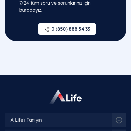
7/24 tüm soru ve sorunlarınız için
buradayız.
0 (850) 888 54 33
A Life'ı Tanıyın