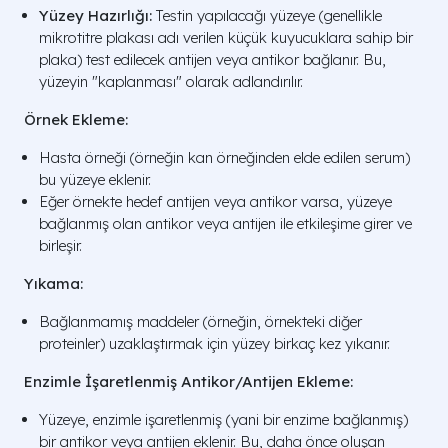
Yüzey Hazırlığı:
Testin yapılacağı yüzeye (genellikle
mikrotitre plakası adı verilen küçük kuyucuklara sahip bir
plaka) test edilecek antijen veya antikor bağlanır. Bu,
yüzeyin "kaplanması" olarak adlandırılır.
Örnek Ekleme:
Hasta örneği (örneğin kan örneğinden elde edilen serum)
bu yüzeye eklenir.
Eğer örnekte hedef antijen veya antikor varsa, yüzeye
bağlanmış olan antikor veya antijen ile etkileşime girer ve
birleşir.
Yıkama:
Bağlanmamış maddeler (örneğin, örnekteki diğer
proteinler) uzaklaştırmak için yüzey birkaç kez yıkanır.
Enzimle İşaretlenmiş Antikor/Antijen Ekleme:
Yüzeye, enzimle işaretlenmiş (yani bir enzime bağlanmış)
bir antikor veya antijen eklenir. Bu, daha önce oluşan