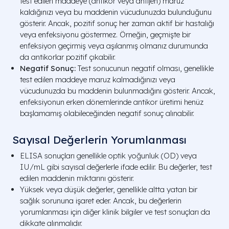
test edilen maddeye (antikor veya antijen) maruz
kaldığınızı veya bu maddenin vücudunuzda bulunduğunu
gösterir. Ancak, pozitif sonuç her zaman aktif bir hastalığı
veya enfeksiyonu göstermez. Örneğin, geçmişte bir
enfeksiyon geçirmiş veya aşılanmış olmanız durumunda
da antikorlar pozitif çıkabilir.
Negatif Sonuç:
Test sonucunun negatif olması, genellikle
test edilen maddeye maruz kalmadığınızı veya
vücudunuzda bu maddenin bulunmadığını gösterir. Ancak,
enfeksiyonun erken dönemlerinde antikor üretimi henüz
başlamamış olabileceğinden negatif sonuç alınabilir.
Sayısal Değerlerin Yorumlanması
ELISA sonuçları genellikle optik yoğunluk (OD) veya
IU/mL gibi sayısal değerlerle ifade edilir. Bu değerler, test
edilen maddenin miktarını gösterir.
Yüksek veya düşük değerler, genellikle altta yatan bir
sağlık sorununa işaret eder. Ancak, bu değerlerin
yorumlanması için diğer klinik bilgiler ve test sonuçları da
dikkate alınmalıdır.