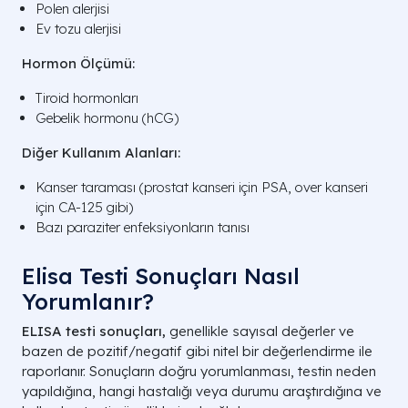
Polen alerjisi
Ev tozu alerjisi
Hormon Ölçümü:
Tiroid hormonları
Gebelik hormonu (hCG)
Diğer Kullanım Alanları:
Kanser taraması (prostat kanseri için PSA, over kanseri
için CA-125 gibi)
Bazı paraziter enfeksiyonların tanısı
​Elisa Testi Sonuçları Nasıl
Yorumlanır?
ELISA testi sonuçları,
genellikle sayısal değerler ve
bazen de pozitif/negatif gibi nitel bir değerlendirme ile
raporlanır. Sonuçların doğru yorumlanması, testin neden
yapıldığına, hangi hastalığı veya durumu araştırdığına ve