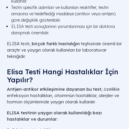
kullanılır.
Testin spesifik adımları ve kullanılan reaktifler, testin
amacına ve hedeflediği maddeye (antikor veya antijen)
göre değişiklik gösterebilir.
ELISA testi sonuçlarının yorumlanması için bir doktora
danışmak önemlidir.
ELISA testi,
birçok farklı hastalığın
teşhisinde önemli bir
araçtır ve yaygın olarak kullanılan bir laboratuvar
tekniğidir.
​Elisa Testi Hangi Hastalıklar İçin
Yapılır?
Antijen-antikor etkileşimine dayanan bu test,
özellikle
enfeksiyon hastalıkları, otoimmün hastalıklar, alerjiler ve
hormon ölçümlerinde yaygın olarak kullanılır.
ELISA testinin yaygın olarak kullanıldığı bazı
hastalıklar ve durumlar: