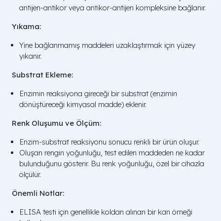
antijen-antikor veya antikor-antijen kompleksine bağlanır.
Yıkama:
Yine bağlanmamış maddeleri uzaklaştırmak için yüzey
yıkanır.
Substrat Ekleme:
Enzimin reaksiyona gireceği bir substrat (enzimin
dönüştüreceği kimyasal madde) eklenir.
Renk Oluşumu ve Ölçüm:
Enzim-substrat reaksiyonu sonucu renkli bir ürün oluşur.
Oluşan rengin yoğunluğu, test edilen maddeden ne kadar
bulunduğunu gösterir. Bu renk yoğunluğu, özel bir cihazla
ölçülür.
Önemli Notlar:
ELISA testi için genellikle koldan alınan bir kan örneği