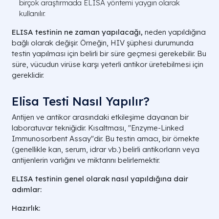
birçok araştırmada ELISA yöntemi yaygın olarak
kullanılır.
ELISA testinin ne zaman yapılacağı,
neden yapıldığına
bağlı olarak değişir. Örneğin, HIV şüphesi durumunda
testin yapılması için belirli bir süre geçmesi gerekebilir. Bu
süre, vücudun virüse karşı yeterli antikor üretebilmesi için
gereklidir.
​Elisa Testi Nasıl Yapılır?
Antijen ve antikor arasındaki etkileşime dayanan bir
laboratuvar tekniğidir. Kısaltması, "Enzyme-Linked
Immunosorbent Assay"dir. Bu testin amacı, bir örnekte
(genellikle kan, serum, idrar vb.) belirli antikorların veya
antijenlerin varlığını ve miktarını belirlemektir.
ELISA testinin genel olarak nasıl yapıldığına dair
adımlar:
Hazırlık: