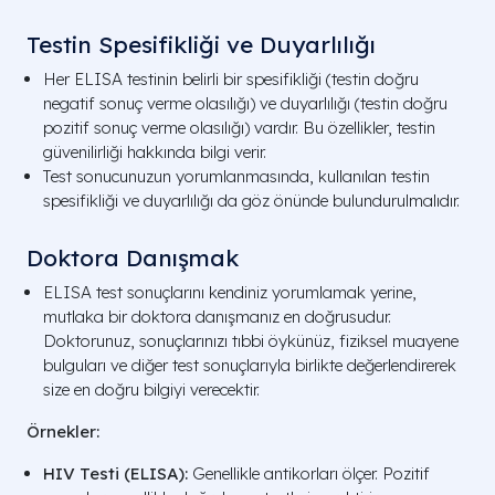
Testin Spesifikliği ve Duyarlılığı
Her ELISA testinin belirli bir spesifikliği (testin doğru
negatif sonuç verme olasılığı) ve duyarlılığı (testin doğru
pozitif sonuç verme olasılığı) vardır. Bu özellikler, testin
güvenilirliği hakkında bilgi verir.
Test sonucunuzun yorumlanmasında, kullanılan testin
spesifikliği ve duyarlılığı da göz önünde bulundurulmalıdır.
Doktora Danışmak
ELISA test sonuçlarını kendiniz yorumlamak yerine,
mutlaka bir doktora danışmanız en doğrusudur.
Doktorunuz, sonuçlarınızı tıbbi öykünüz, fiziksel muayene
bulguları ve diğer test sonuçlarıyla birlikte değerlendirerek
size en doğru bilgiyi verecektir.
Örnekler:
HIV Testi (ELISA):
Genellikle antikorları ölçer. Pozitif