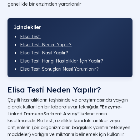
genellikle bir enzimden yararlanılır.
İçindekiler
​Elisa Testi
​Elisa Testi Neden Yapılır?
​Elisa Testi Nasıl Yapılır?
​Elisa Testi Hangi Hastalıklar İçin Yapılır?
​Elisa Testi Sonuçları Nasıl Yorumlanır?
​Elisa Testi Neden Yapılır?
Çeşitli hastalıkların teşhisinde ve araştırmasında yaygın
olarak kullanılan bir laboratuvar tekniğidir.
"Enzyme-
Linked ImmunoSorbent Assay"
kelimelerinin
kısaltmasıdır. Bu test, özellikle kandaki antikor veya
antijenlerin (bir organizmanın bağışıklık yanıtını tetikleyen
maddeler) varlığını ve miktarını belirlemek için kullanılır.