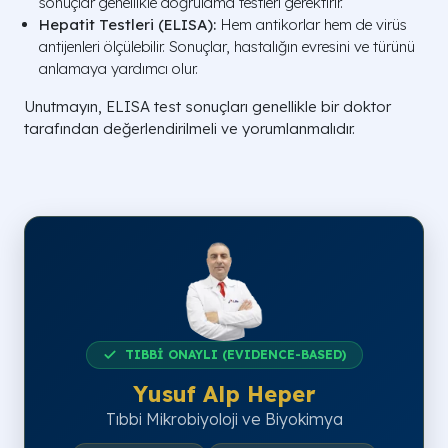
sonuçlar genellikle doğrulama testleri gerektirir.
Hepatit Testleri (ELISA):
Hem antikorlar hem de virüs
antijenleri ölçülebilir. Sonuçlar, hastalığın evresini ve türünü
anlamaya yardımcı olur.
Unutmayın, ELISA test sonuçları genellikle bir doktor
tarafından değerlendirilmeli ve yorumlanmalıdır.
TIBBİ ONAYLI (EVIDENCE-BASED)
Yusuf Alp Heper
Tıbbi Mikrobiyoloji ve Biyokimya