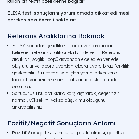
kullanılan testin özelliklerine bağlıdır.
ELISA testi sonuçlarını yorumlamada dikkat edilmesi
gereken bazı önemli noktalar:
Referans Aralıklarına Bakmak
ELISA sonuçları genellikle laboratuvar tarafından
belirlenen referans aralıklarıyla birlikte verilir. Referans
aralıkları, sağlıklı popülasyondan elde edilen verilerle
oluşturulur ve laboratuvardan laboratuvara biraz farklılık
gösterebilir. Bu nedenle, sonuçları yorumlarken kendi
laboratuvarınızın referans aralıklarına dikkat etmek
önemlidir.
Sonucunuzu bu aralıklarla karşılaştırarak, değerinizin
normal, yüksek mi yoksa düşük mü olduğunu
anlayabilirsiniz.
Pozitif/Negatif Sonuçların Anlamı
Pozitif Sonuç:
Test sonucunun pozitif olması, genellikle