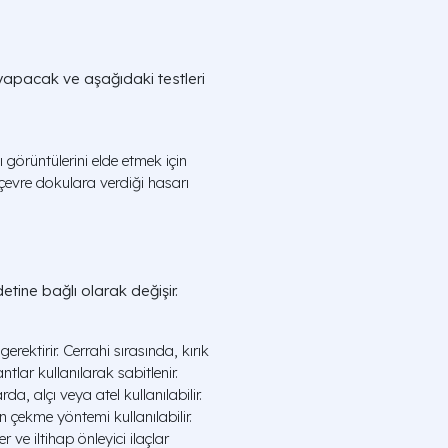
 yapacak ve aşağıdaki testleri
 görüntülerini elde etmek için
 çevre dokulara verdiği hasarı
detine bağlı olarak değişir.
rektirir. Cerrahi sırasında, kırık
ntlar kullanılarak sabitlenir.
a, alçı veya atel kullanılabilir.
n çekme yöntemi kullanılabilir.
r ve iltihap önleyici ilaçlar