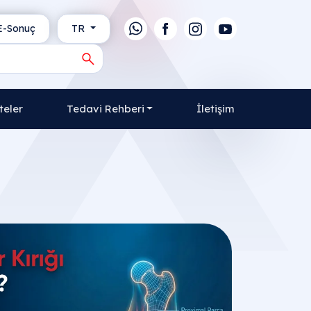
-Sonuç
TR
teler
Tedavi Rehberi
İletişim