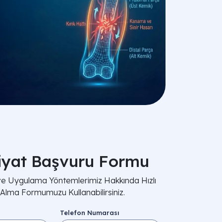
iyat Başvuru Formu
 ve Uygulama Yöntemlerimiz Hakkında Hızlı
i Alma Formumuzu Kullanabilirsiniz.
Telefon Numarası