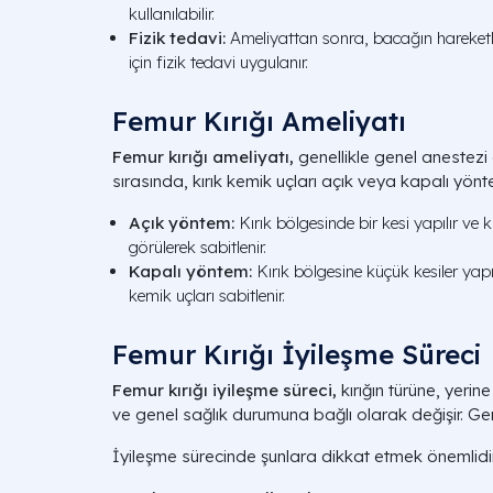
kullanılabilir.
Fizik tedavi:
Ameliyattan sonra, bacağın hareketl
için fizik tedavi uygulanır.
Femur Kırığı Ameliyatı
Femur kırığı ameliyatı,
genellikle genel anestezi a
sırasında, kırık kemik uçları açık veya kapalı yönte
Açık yöntem:
Kırık bölgesinde bir kesi yapılır ve 
görülerek sabitlenir.
Kapalı yöntem:
Kırık bölgesine küçük kesiler yapıl
kemik uçları sabitlenir.
Femur Kırığı İyileşme Süreci
Femur kırığı iyileşme süreci,
kırığın türüne, yerin
ve genel sağlık durumuna bağlı olarak değişir. Gen
İyileşme sürecinde şunlara dikkat etmek önemlidir