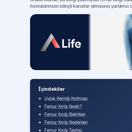
hastalarımızın bilinçli kararlar almasına yardımcı 
İçindekiler
Uyluk Kemiği Kırılması
Femur Kırığı Nedir?
Femur Kırığı Belirtileri
Femur Kırığı Nedenleri
Femur Kırığı Teşhisi