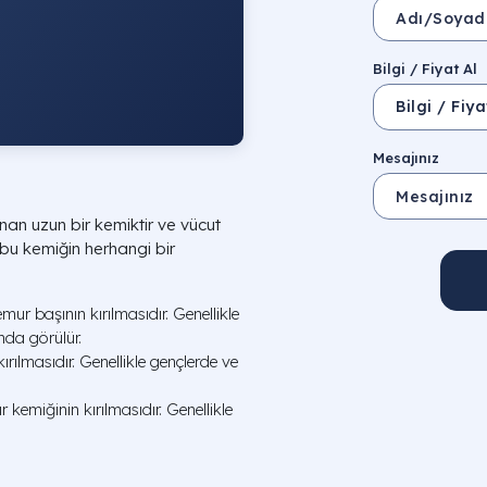
Bilgi / Fiyat Al
Mesajınız
an uzun bir kemiktir ve vücut
ı, bu kemiğin herhangi bir
ur başının kırılmasıdır. Genellikle
nda görülür.
rılmasıdır. Genellikle gençlerde ve
kemiğinin kırılmasıdır. Genellikle