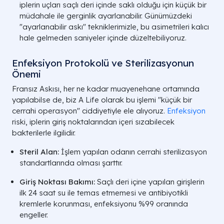
iplerin uçları saçlı deri içinde saklı olduğu için küçük bir
müdahale ile gerginlik ayarlanabilir. Günümüzdeki
"ayarlanabilir askı" tekniklerimizle, bu asimetrileri kalıcı
hale gelmeden saniyeler içinde düzeltebiliyoruz.
Enfeksiyon Protokolü ve Sterilizasyonun
Önemi
Fransız Askısı, her ne kadar muayenehane ortamında
yapılabilse de, biz A Life olarak bu işlemi "küçük bir
cerrahi operasyon" ciddiyetiyle ele alıyoruz.
Enfeksiyon
riski, iplerin giriş noktalarından içeri sızabilecek
bakterilerle ilgilidir.
Steril Alan:
İşlem yapılan odanın cerrahi sterilizasyon
standartlarında olması şarttır.
Giriş Noktası Bakımı:
Saçlı deri içine yapılan girişlerin
ilk 24 saat su ile temas etmemesi ve antibiyotikli
kremlerle korunması, enfeksiyonu %99 oranında
engeller.