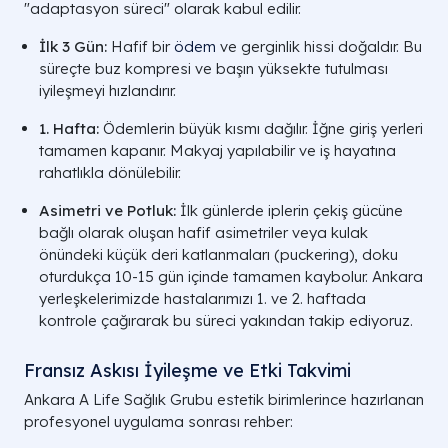
"adaptasyon süreci" olarak kabul edilir.
İlk 3 Gün:
Hafif bir
ödem
ve gerginlik hissi doğaldır. Bu
süreçte buz kompresi ve başın yüksekte tutulması
iyileşmeyi hızlandırır.
1. Hafta:
Ödemlerin büyük kısmı dağılır. İğne giriş yerleri
tamamen kapanır. Makyaj yapılabilir ve iş hayatına
rahatlıkla dönülebilir.
Asimetri ve Potluk:
İlk günlerde iplerin çekiş gücüne
bağlı olarak oluşan hafif asimetriler veya kulak
önündeki küçük deri katlanmaları (puckering), doku
oturdukça 10-15 gün içinde tamamen kaybolur. Ankara
yerleşkelerimizde hastalarımızı 1. ve 2. haftada
kontrole çağırarak bu süreci yakından takip ediyoruz.
Fransız Askısı İyileşme ve Etki Takvimi
Ankara A Life Sağlık Grubu estetik birimlerince hazırlanan
profesyonel uygulama sonrası rehber: