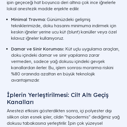
ipin geçeceği hat boyunca deri altına çok ince iğnelerle
lokal anestezik madde enjekte edilir.
Minimal Travma:
Günümüzdeki gelişmiş
tekniklerimizde, doku hasarını minimuma indirmek için
keskin iğneler yerine ucu küt (blunt) kanüller veya özel
kılavuz iğneler kullanıyoruz.
Damar ve Sinir Koruması:
Küt uçlu uygulama araçları,
doku içindeki damar ve sinir yapılarına zarar
vermeden, sadece yağ dokusu içindeki gevşek
kanallardan ilerler. Bu, işlem sonrası morarma riskini
%80 oranında azaltan en büyük teknolojik
avantajımızdır.
İplerin Yerleştirilmesi: Cilt Altı Geçiş
Kanalları
Anestezi etkisini gösterdikten sonra, içi polyester dışı
silikon olan esnek ipler, cildin "hipodermis" dediğimiz yağ
dokusu tabakasına yerleştirilir. İpin çok yüzeysel