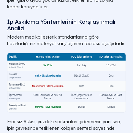
ipler gibi 6 ayda yok olmazlar; etkilerini 5 ila 10 yıla
kadar koruyabilirler.
İp Askılama Yöntemlerinin Karşılaştırmalı
Analizi
Modern medikal estetik standartlarına göre
hazırladığımız materyal karşılaştırma tablosu aşağıdadır:
Fransız Askısı, yüzdeki sarkmaları gidermenin yanı sıra,
ipin çevresinde tetiklenen kolajen sentezi sayesinde