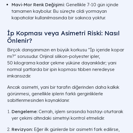
Mavi-Mor Renk Değişimi:
Genellikle 7-10 gün içinde
tamamen kaybolur. Bu süreçte cildi yormayan
kapatıcılar kullanılmasında bir sakınca yoktur.
İp Kopması veya Asimetri Riski: Nasıl
Önlenir?
Birçok danışanımızın en büyük korkusu "İp içeride kopar
mı?" sorusudur. Orijinal silikon-polyester ipler,
50
kilograma kadar çekme yüküne dayanıklıdır; yani
normal şartlarda bir ipin kopması tıbben neredeyse
imkansızdır.
Ancak asimetri, yani bir tarafın diğerinden daha kalkık
görünmesi, genellikle iplerin farklı gerginliklerle
sabitlenmesinden kaynaklanır.
Dengeleme:
Cerrah, işlem sırasında hastayı oturtarak
yer çekimi altındaki simetriyi kontrol etmelidir.
Revizyon:
Eğer ilk günlerde bir asimetri fark edilirse,