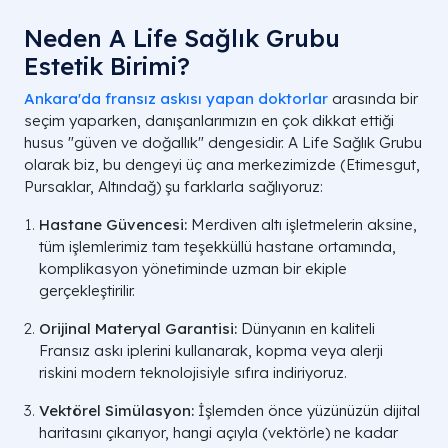
Neden A Life Sağlık Grubu
Estetik Birimi?
Ankara'da fransız askısı yapan doktorlar
arasında bir
seçim yaparken, danışanlarımızın en çok dikkat ettiği
husus "güven ve doğallık" dengesidir. A Life Sağlık Grubu
olarak biz, bu dengeyi üç ana merkezimizde (Etimesgut,
Pursaklar, Altındağ) şu farklarla sağlıyoruz:
Hastane Güvencesi:
Merdiven altı işletmelerin aksine,
tüm işlemlerimiz tam teşekküllü hastane ortamında,
komplikasyon yönetiminde uzman bir ekiple
gerçekleştirilir.
Orijinal Materyal Garantisi:
Dünyanın en kaliteli
Fransız askı iplerini kullanarak, kopma veya alerji
riskini modern teknolojisiyle sıfıra indiriyoruz.
Vektörel Simülasyon:
İşlemden önce yüzünüzün dijital
haritasını çıkarıyor, hangi açıyla (vektörle) ne kadar