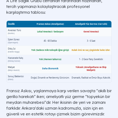
A Life Sağlık Grubu cerrahları tarafından hazırlanan,
tercih yapmanızı kolaylaştıracak profesyonel
karşılaştırma tablosu:
Fransız Askısı, yaşlanmaya karşı verilen savaşta "akıllı bir
gerilla harekatı" iken; ameliyatlı yüz germe "topyekün bir
meydan muharebesi"dir. Her ikisinin de yeri ve zamanı
farklıdır. Ankara'daki uzman kadromuzla, sizin için en
güvenli ve en estetik rotayı çizmek bizim görevimizdir.