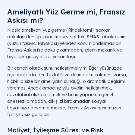
Ameliyatlı Yüz Germe mi, Fransız
Askısı mı?
Klasik ameliyatlı yüz germe (Ritidektomi), sarkan
dokuların kesilip çıkarılması ve alttaki
SMAS
tabakasının
(yüzün taşıyıcı tabakası) yeniden konumlandırılmasıdır.
Fransız Askısı ise doku çıkarmadan, iplerin mekanik ve
biyolojik gücüyle cildi yukarı taşır.
Bir cerrah olarak şunu netleştirmeliyim: Eğer yüzünüzde
aşırı miktarda deri fazlalığı ve derin doku çökmesi varsa,
hiçbir ip size bir ameliyatın sunduğu o dramatik değişimi
veremez. Ancak amacınız yüz ovalini netleştirmek,
nazolabial olukları silmek ve bunu yaparken genel
anestezi almadan, dikiş izi bırakmadan sosyal
hayatınıza devam etmekse, Fransız Askısı günümüzün
tartışmasız galibidir.
Maliyet, İyileşme Süresi ve Risk