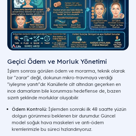
Geçici Ödem ve Morluk Yönetimi
İşlem sonrası görülen ödem ve morarma, teknik olarak
bir "zarar" değil, dokunun mikro-travmaya verdiği
"iyileşme yanıtı"dır. Kanüllerle cilt altından geçerken en
ince damarların bile korunması hedeflense de, bazen
sızıntı şeklinde morluklar oluşabilir.
Ödem Kontrolü:
İşlemden sonraki ilk 48 saatte yüzün
dolgun görünmesi beklenen bir durumdur. Güncel
model soğuk hava maskeleri ve anti-ödem
kremlerimizle bu süreci hızlandırıyoruz.