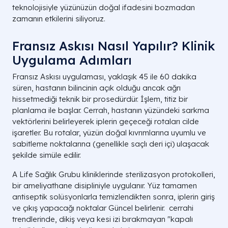
teknolojisiyle yüzünüzün doğal ifadesini bozmadan
zamanın etkilerini siliyoruz.
Fransız Askısı Nasıl Yapılır? Klinik
Uygulama Adımları
Fransız Askısı uygulaması, yaklaşık 45 ile 60 dakika
süren, hastanın bilincinin açık olduğu ancak ağrı
hissetmediği teknik bir prosedürdür. İşlem, titiz bir
planlama ile başlar. Cerrah, hastanın yüzündeki sarkma
vektörlerini belirleyerek iplerin geçeceği rotaları cilde
işaretler. Bu rotalar, yüzün doğal kıvrımlarına uyumlu ve
sabitleme noktalarına (genellikle saçlı deri içi) ulaşacak
şekilde simüle edilir.
A Life Sağlık Grubu kliniklerinde sterilizasyon protokolleri,
bir ameliyathane disipliniyle uygulanır. Yüz tamamen
antiseptik solüsyonlarla temizlendikten sonra, iplerin giriş
ve çıkış yapacağı noktalar Güncel belirlenir. cerrahi
trendlerinde, dikiş veya kesi izi bırakmayan "kapalı