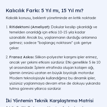
Kalıcılık Farkı: 5 Yıl mı, 15 Yıl mı?
Kalıcılık konusu, beklenti yönetiminde en kritik noktadır.
Ritidektomi (Ameliyat):
Dokular kesilip çıkarıldığı ve
temelden onarıldığı için etkisi 10-15 yıla kadar
uzanabilir. Ancak bu, yaşlanmanın durduğu anlamına
gelmez; sadece "başlangıç noktasını" çok geriye
çeker.
Fransız Askısı:
Silikon-polyester karışımı ipler erimez,
ancak yer çekimi etkisini sürdürür. Etki genellikle 5 ile 10
yıl arasındadır. İplerin etrafında oluşan kolajen ağı,
işlemin ömrünü uzatan en büyük biyolojik motordur.
Modern teknolojisiyle kullandığımız bu dinamik ipler,
yüzünüz yaşlanmaya devam etse de dokuyu yukarıda
tutma görevini yıllarca sürdürür.
İki Yöntemin Teknik Karşılaştırma Matrisi