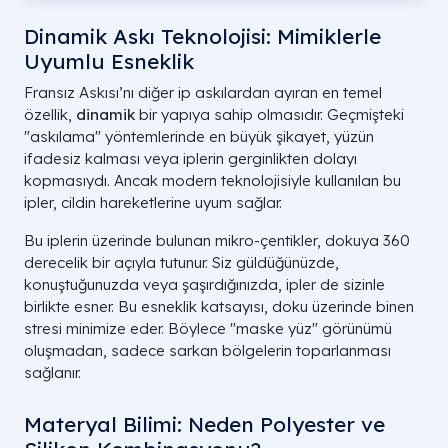
Dinamik Askı Teknolojisi: Mimiklerle
Uyumlu Esneklik
Fransız Askısı’nı diğer ip askılardan ayıran en temel
özellik,
dinamik
bir yapıya sahip olmasıdır. Geçmişteki
"askılama" yöntemlerinde en büyük şikayet, yüzün
ifadesiz kalması veya iplerin gerginlikten dolayı
kopmasıydı. Ancak modern teknolojisiyle kullanılan bu
ipler, cildin hareketlerine uyum sağlar.
Bu iplerin üzerinde bulunan mikro-çentikler, dokuya 360
derecelik bir açıyla tutunur. Siz güldüğünüzde,
konuştuğunuzda veya şaşırdığınızda, ipler de sizinle
birlikte esner. Bu esneklik katsayısı, doku üzerinde binen
stresi minimize eder. Böylece "maske yüz" görünümü
oluşmadan, sadece sarkan bölgelerin toparlanması
sağlanır.
Materyal Bilimi: Neden Polyester ve