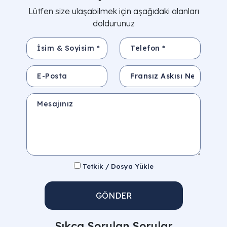
Lütfen size ulaşabilmek için aşağıdaki alanları
doldurunuz
İsim & Soyisim *
Telefon *
E-Posta
Konu
Mesajınız
Tetkik / Dosya Yükle
GÖNDER