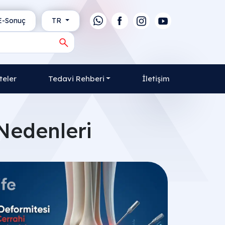
-Sonuç
TR
teler
Tedavi Rehberi
İletişim
Nedenleri