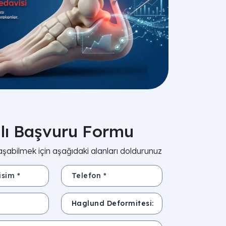
zlı Başvuru Formu
aşabilmek için aşağıdaki alanları doldurunuz
*
Telefon *
Konu