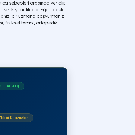
ıca sebepleri arasında yer alır.
sızlık yönetilebilir. Eğer topuk
orsanız, bir uzmana başvurmanız
i, fiziksel terapi, ortopedik
CE-BASED)
Tıbbi Kılavuzlar