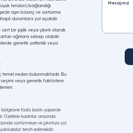
 büyük tendon) bağlandığı
gede aşırı basınç ve sürtünme
tihaplı durumlara yol açabilir.
rt bir şişlik veya çıkıntı olarak
artan ağrılara sebep olabilir.
lerde genetik yatkınlık veya
i
ç temel neden bulunmaktadır. Bu
 seçimi veya genetik faktörlere
enleri:
k bölgesine fazla baskı yaparak
. Özellikle kadınlar arasında
asında sürtünmeye ve çıkıntıya yol
akkabılar tercih edilmelidir.