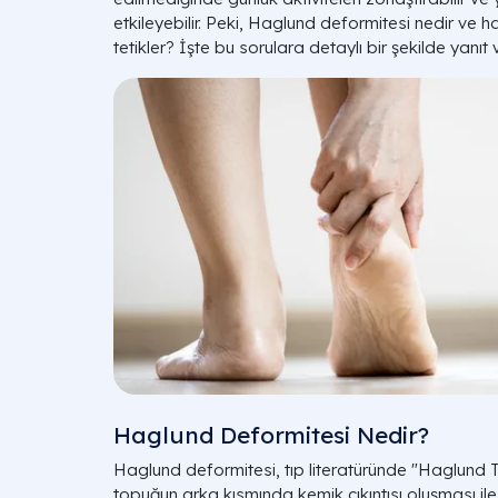
etkileyebilir. Peki, Haglund deformitesi nedir ve 
tetikler? İşte bu sorulara detaylı bir şekilde yanıt
Haglund Deformitesi Nedir?
Haglund deformitesi, tıp literatüründe "Haglund 
topuğun arka kısmında kemik çıkıntısı oluşması ile k