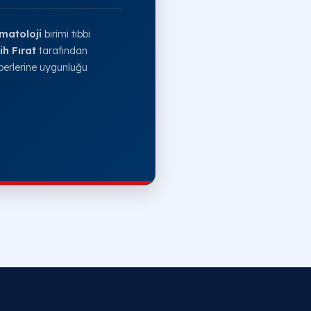
matoloji
birimi tıbbi
ih Fırat
tarafından
erlerine uygunluğu