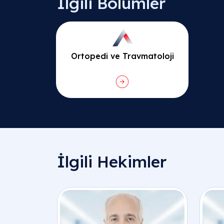
İlgili Bölümler
Ortopedi ve Travmatoloji
İlgili Hekimler