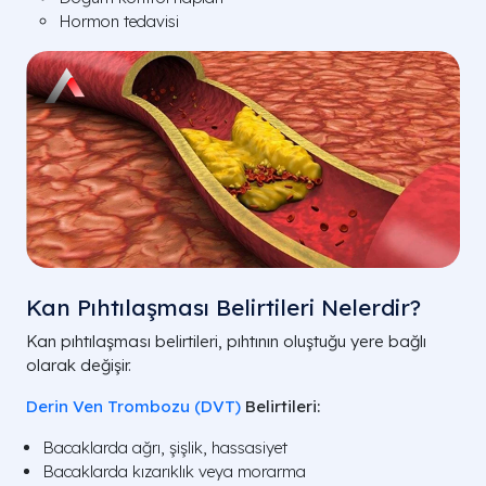
Hormon tedavisi
Kan Pıhtılaşması Belirtileri Nelerdir?
Kan pıhtılaşması belirtileri, pıhtının oluştuğu yere bağlı
olarak değişir.
Derin Ven Trombozu (DVT)
Belirtileri:
Bacaklarda ağrı, şişlik, hassasiyet
Bacaklarda kızarıklık veya morarma