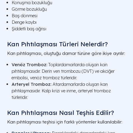
Konuşma bozukluğu
Görme bozukluğu
Baş dönmesi
Denge kaybı
Şiddetli baş ağrısı
Kan Pıhtılaşması Türleri Nelerdir?
Kan pıhtılaşması, oluştuğu damar türüne göre ikiye ayrılır:
Venöz Tromboz:
Toplardamarlarda oluşan kan
pıhtılaşmasıdır. Derin ven trombozu (DVT) ve akciğer
embolisi, venöz tromboz türleridir.
Arteryel Tromboz:
Atardamarlarda oluşan kan
pıhtılaşmasıdır. Kalp krizi ve inme, arteryel tromboz
türleridir.
Kan Pıhtılaşması Nasıl Teşhis Edilir?
Kan pıhtılaşması teşhisi için farklı yöntemler kullanılabilir: