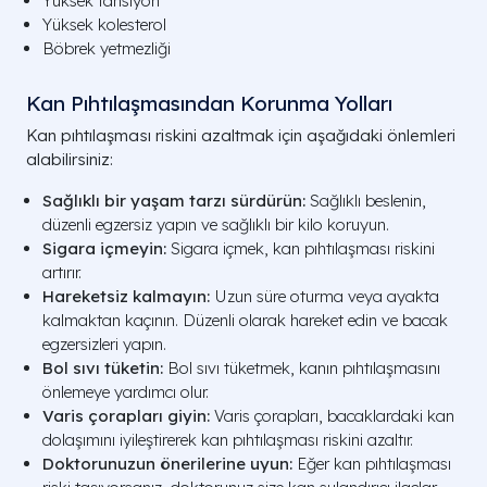
Yüksek tansiyon
Yüksek kolesterol
Böbrek yetmezliği
Kan Pıhtılaşmasından Korunma Yolları
Kan pıhtılaşması riskini azaltmak için aşağıdaki önlemleri
alabilirsiniz:
Sağlıklı bir yaşam tarzı sürdürün:
Sağlıklı beslenin,
düzenli egzersiz yapın ve sağlıklı bir kilo koruyun.
Sigara içmeyin:
Sigara içmek, kan pıhtılaşması riskini
artırır.
Hareketsiz kalmayın:
Uzun süre oturma veya ayakta
kalmaktan kaçının. Düzenli olarak hareket edin ve bacak
egzersizleri yapın.
Bol sıvı tüketin:
Bol sıvı tüketmek, kanın pıhtılaşmasını
önlemeye yardımcı olur.
Varis çorapları giyin:
Varis çorapları, bacaklardaki kan
dolaşımını iyileştirerek kan pıhtılaşması riskini azaltır.
Doktorunuzun önerilerine uyun:
Eğer kan pıhtılaşması