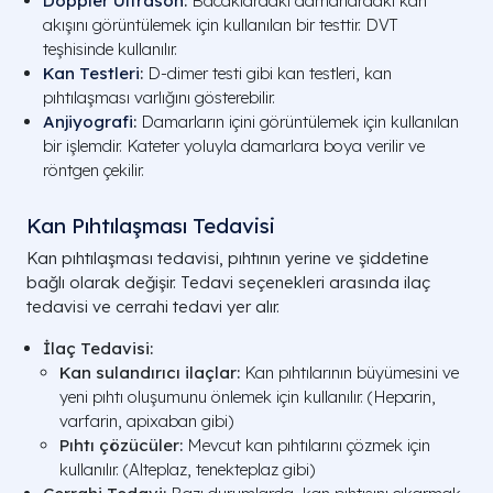
Doppler Ultrason
:
Bacaklardaki damarlardaki kan
akışını görüntülemek için kullanılan bir testtir. DVT
teşhisinde kullanılır.
Kan Testleri
:
D-dimer testi gibi kan testleri, kan
pıhtılaşması varlığını gösterebilir.
Anjiyografi
:
Damarların içini görüntülemek için kullanılan
bir işlemdir. Kateter yoluyla damarlara boya verilir ve
röntgen çekilir.
Kan Pıhtılaşması Tedavisi
Kan pıhtılaşması tedavisi, pıhtının yerine ve şiddetine
bağlı olarak değişir. Tedavi seçenekleri arasında ilaç
tedavisi ve cerrahi tedavi yer alır.
İlaç Tedavisi:
Kan sulandırıcı ilaçlar:
Kan pıhtılarının büyümesini ve
yeni pıhtı oluşumunu önlemek için kullanılır. (Heparin,
varfarin, apixaban gibi)
Pıhtı çözücüler:
Mevcut kan pıhtılarını çözmek için
kullanılır. (Alteplaz, tenekteplaz gibi)