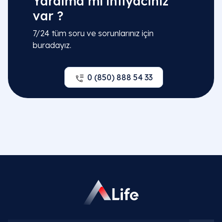
Yardıma mı ihtiyacınız
var ?
7/24 tüm soru ve sorunlarınız için
buradayız.
0 (850) 888 54 33