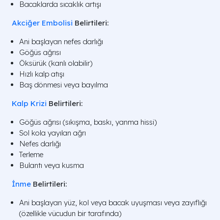
Bacaklarda sıcaklık artışı
Akciğer Embolisi
Belirtileri:
Ani başlayan nefes darlığı
Göğüs ağrısı
Öksürük (kanlı olabilir)
Hızlı kalp atışı
Baş dönmesi veya bayılma
Kalp Krizi
Belirtileri:
Göğüs ağrısı (sıkışma, baskı, yanma hissi)
Sol kola yayılan ağrı
Nefes darlığı
Terleme
Bulantı veya kusma
İnme
Belirtileri:
Ani başlayan yüz, kol veya bacak uyuşması veya zayıflığı
(özellikle vücudun bir tarafında)