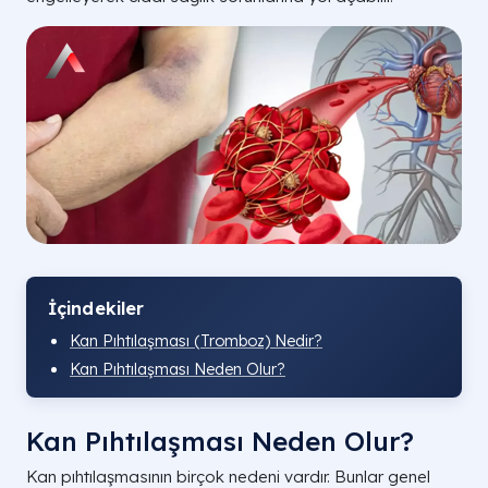
İçindekiler
Kan Pıhtılaşması (Tromboz) Nedir?
Kan Pıhtılaşması Neden Olur?
Kan Pıhtılaşması Neden Olur?
Kan pıhtılaşmasının birçok nedeni vardır. Bunlar genel