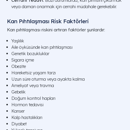
Cerrahi Tedavi:
Bazı durumlarda, kan pıhtısını çıkarmak
veya damarı onarmak için cerrahi müdahale gerekebilir.
Kan Pıhtılaşması Risk Faktörleri
Kan pıhtılaşması riskini artıran faktörler şunlardır:
Yaşlılık
Aile öyküsünde kan pıhtılaşması
Genetik bozukluklar
Sigara içme
Obezite
Hareketsiz yaşam tarzı
Uzun süre oturma veya ayakta kalma
Ameliyat veya travma
Gebelik
Doğum kontrol hapları
Hormon tedavisi
Kanser
Kalp hastalıkları
Diyabet