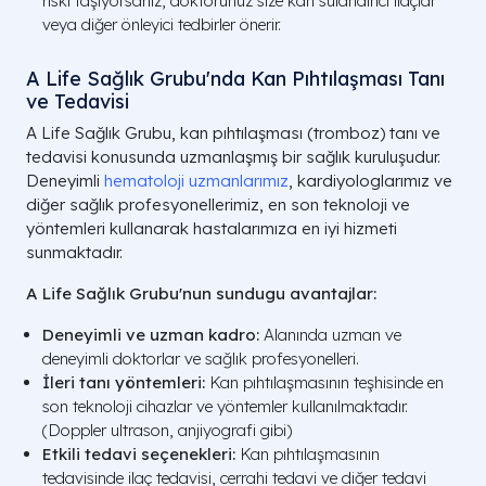
riski taşıyorsanız, doktorunuz size kan sulandırıcı ilaçlar
veya diğer önleyici tedbirler önerir.
A Life Sağlık Grubu'nda Kan Pıhtılaşması Tanı
ve Tedavisi
A Life Sağlık Grubu, kan pıhtılaşması (tromboz) tanı ve
tedavisi konusunda uzmanlaşmış bir sağlık kuruluşudur.
Deneyimli
hematoloji uzmanlarımız
, kardiyologlarımız ve
diğer sağlık profesyonellerimiz, en son teknoloji ve
yöntemleri kullanarak hastalarımıza en iyi hizmeti
sunmaktadır.
A Life Sağlık Grubu'nun sundugu avantajlar:
Deneyimli ve uzman kadro:
Alanında uzman ve
deneyimli doktorlar ve sağlık profesyonelleri.
İleri tanı yöntemleri:
Kan pıhtılaşmasının teşhisinde en
son teknoloji cihazlar ve yöntemler kullanılmaktadır.
(Doppler ultrason, anjiyografi gibi)
Etkili tedavi seçenekleri:
Kan pıhtılaşmasının
tedavisinde ilaç tedavisi, cerrahi tedavi ve diğer tedavi