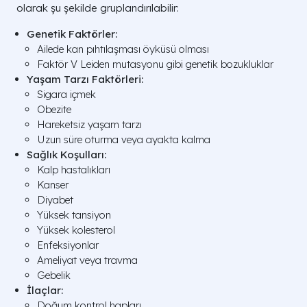
olarak şu şekilde gruplandırılabilir:
Genetik Faktörler:
Ailede kan pıhtılaşması öyküsü olması
Faktör V Leiden mutasyonu gibi genetik bozukluklar
Yaşam Tarzı Faktörleri:
Sigara içmek
Obezite
Hareketsiz yaşam tarzı
Uzun süre oturma veya ayakta kalma
Sağlık Koşulları:
Kalp hastalıkları
Kanser
Diyabet
Yüksek tansiyon
Yüksek kolesterol
Enfeksiyonlar
Ameliyat veya travma
Gebelik
İlaçlar:
Doğum kontrol hapları