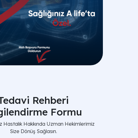
Tedavi Rehberi
lgilendirme Formu
nız Hastalık Hakkında Uzman Hekimlerimiz
Size Dönüş Sağlasın.