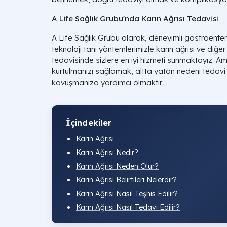
A Life Sağlık Grubu'nda Karın Ağrısı Tedavisi
A Life Sağlık Grubu olarak, deneyimli gastroentero
teknoloji tanı yöntemlerimizle karın ağrısı ve diğer 
tedavisinde sizlere en iyi hizmeti sunmaktayız. Am
kurtulmanızı sağlamak, altta yatan nedeni tedavi
kavuşmanıza yardımcı olmaktır.
İçindekiler
Karın Ağrısı
Karın Ağrısı Nedir?
Karın Ağrısı Neden Olur?
Karın Ağrısı Belirtileri Nelerdir?
Karın Ağrısı Nasıl Teşhis Edilir?
Karın Ağrısı Nasıl Tedavi Edilir?