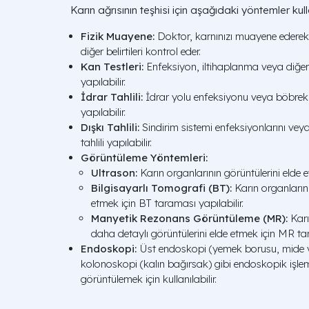
Karın ağrısının teşhisi için aşağıdaki yöntemler kulla
Fizik Muayene:
Doktor, karnınızı muayene ederek a
diğer belirtileri kontrol eder.
Kan Testleri:
Enfeksiyon, iltihaplanma veya diğer 
yapılabilir.
İdrar Tahlili:
İdrar yolu enfeksiyonu veya böbrek taş
yapılabilir.
Dışkı Tahlili:
Sindirim sistemi enfeksiyonlarını veya
tahlili yapılabilir.
Görüntüleme Yöntemleri:
Ultrason:
Karın organlarının görüntülerini elde et
Bilgisayarlı Tomografi (BT):
Karın organlarını
etmek için BT taraması yapılabilir.
Manyetik Rezonans Görüntüleme (MR):
Karı
daha detaylı görüntülerini elde etmek için MR tar
Endoskopi:
Üst endoskopi (yemek borusu, mide 
kolonoskopi (kalın bağırsak) gibi endoskopik işlemle
görüntülemek için kullanılabilir.