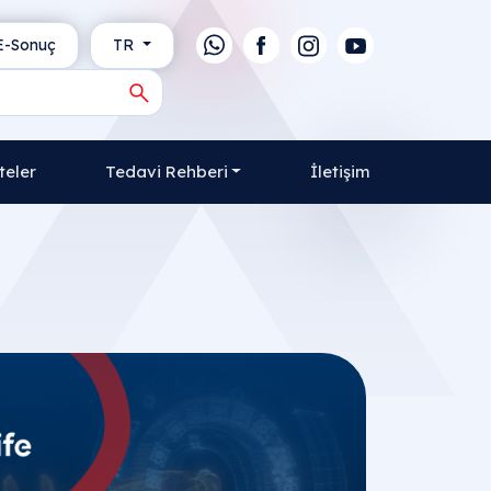
-Sonuç
TR
teler
Tedavi Rehberi
İletişim