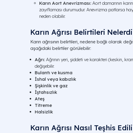
Karın Aort Anevrizması:
Aort damarının karın
zayıflaması durumudur. Anevrizma patlarsa hay
neden olabilir.
Karın Ağrısı Belirtileri Nelerdi
Karın ağrısının belirtileri, nedene bağlı olarak değ
aşağıdaki belirtiler görülebilir:
Ağrı:
Ağrının yeri, şiddeti ve karakteri (keskin, kr
değişebilir.
Bulantı ve kusma
İshal veya kabızlık
Şişkinlik ve gaz
İştahsızlık
Ateş
Titreme
Halsizlik
Karın Ağrısı Nasıl Teşhis Edili