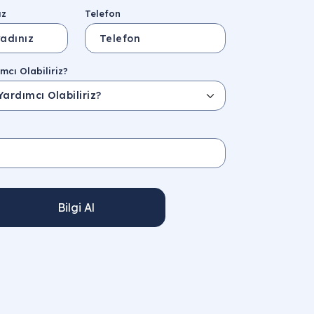
ız
Telefon
mcı Olabiliriz?
Bilgi Al