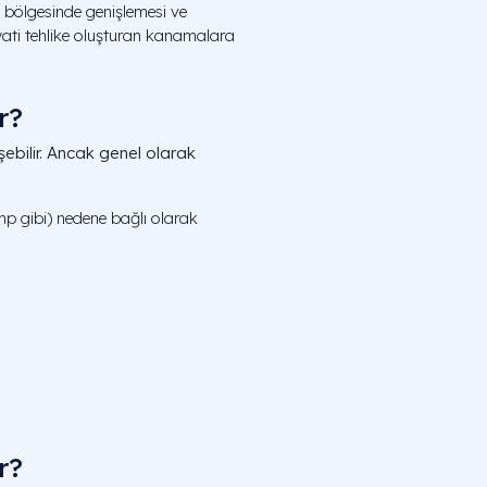
 bölgesinde genişlemesi ve
ati tehlike oluşturan kanamalara
r?
işebilir. Ancak genel olarak
amp gibi) nedene bağlı olarak
r?