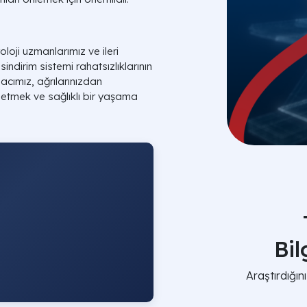
loji uzmanlarımız ve ileri
sindirim sistemi rahatsızlıklarının
acımız, ağrılarınızdan
 etmek ve sağlıklı bir yaşama
Bi
Araştırdığı