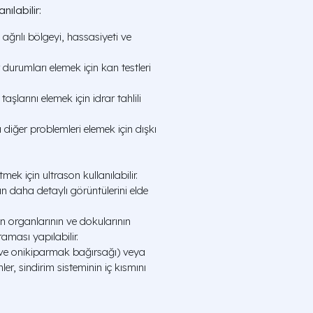
nılabilir:
ğrılı bölgeyi, hassasiyeti ve
durumları elemek için kan testleri
larını elemek için idrar tahlili
 diğer problemleri elemek için dışkı
mek için ultrason kullanılabilir.
n daha detaylı görüntülerini elde
n organlarının ve dokularının
aması yapılabilir.
ve onikiparmak bağırsağı) veya
r, sindirim sisteminin iç kısmını