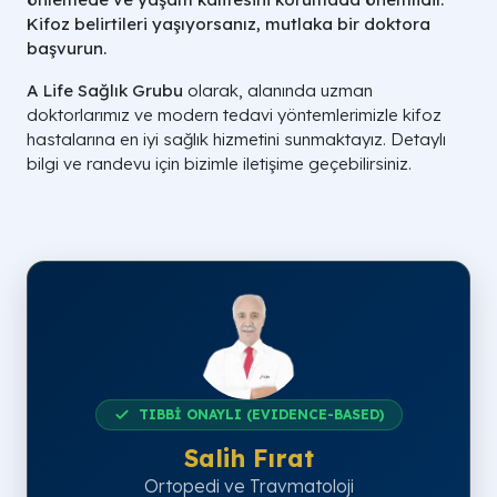
Kifoz belirtileri yaşıyorsanız, mutlaka bir doktora
başvurun.
A Life Sağlık Grubu
olarak, alanında uzman
doktorlarımız ve modern tedavi yöntemlerimizle kifoz
hastalarına en iyi sağlık hizmetini sunmaktayız. Detaylı
bilgi ve randevu için bizimle iletişime geçebilirsiniz.
TIBBİ ONAYLI (EVIDENCE-BASED)
Salih Fırat
Ortopedi ve Travmatoloji