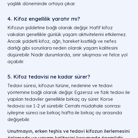
yaşlılık döneminde ortaya çıkar.
4. Kifoz engellilik yaratır mı?
Kifozun şiddetine bağlı olarak değişir. Hafif kifoz
vakaları genellikle günlük yaşam aktivitelerini etkilemez.
Ancak şiddetli kifoz, ağrı, hareket kısıtlılığı ve nefes
darlığı gibi sorunlara neden olarak yaşam kalitesini
düşürebilir. Nadir durumlarda, sinir sıkışması ve felce yol
açabilir.
5. Kifoz tedavisi ne kadar sürer?
Tedavi süresi, kifozun türüne, nedenine ve tedavi
yöntemine bağlı olarak değişir. Egzersiz ve fizik tedavi ile
yapılan tedaviler genellikle birkaç ay sürer. Korse
tedavisi ise 1-2 yıl sürebilir. Cerrahi müdahale sonrası
iyileşme süreci ise birkaç hafta ile birkaç ay arasında
değişebilir.
Unutmayın, erken teşhis ve tedavi kifozun ilerlemesini
önlemede ve yaşam kalitesini korumada önemlidir.