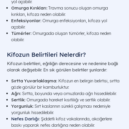
yol açabilir.
Omurga Kırıkları:
Travma sonucu oluşan omurga
kırıkları, kifoza neden olabilir.
Enfeksiyonlar:
Omurga enfeksiyonları, kifoza yol
açabilir.
Tümörler:
Omurgada oluşan tümörler, kifoza neden
olabilir.
Kifozun Belirtileri Nelerdir?
Kifozun belirtileri, eğriliğin derecesine ve nedenine bağlı
olarak değişebilir. En sık görülen belirtiler şunlardır:
Sırtta Yuvarlaklaşma:
Kifozun en belirgin belirtisi, sırtta
gözle görülür bir kamburluktur.
Ağrı:
Sırtta, boyunda veya omuzlarda ağrı hissedilebilir.
Sertlik:
Omurgada hareket kısıtlılığı ve sertlik olabilir.
Yorgunluk:
Sırt kaslarının sürekli çalışması nedeniyle
yorgunluk hissedilebilir.
Nefes Darlığı
:
Şiddetli kifoz vakalarında, akciğerlere
baskı yaparak nefes darlığına neden olabilir.