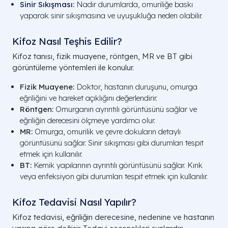
Sinir Sıkışması
:
Nadir durumlarda, omuriliğe baskı
yaparak sinir sıkışmasına ve uyuşukluğa neden olabilir.
Kifoz Nasıl Teşhis Edilir?
Kifoz tanısı, fizik muayene, röntgen, MR ve BT gibi
görüntüleme yöntemleri ile konulur.
Fizik Muayene:
Doktor, hastanın duruşunu, omurga
eğriliğini ve hareket açıklığını değerlendirir.
Röntgen:
Omurganın ayrıntılı görüntüsünü sağlar ve
eğriliğin derecesini ölçmeye yardımcı olur.
MR:
Omurga, omurilik ve çevre dokuların detaylı
görüntüsünü sağlar. Sinir sıkışması gibi durumları tespit
etmek için kullanılır.
BT:
Kemik yapılarının ayrıntılı görüntüsünü sağlar. Kırık
veya enfeksiyon gibi durumları tespit etmek için kullanılır.
Kifoz Tedavisi Nasıl Yapılır?
Kifoz tedavisi, eğriliğin derecesine, nedenine ve hastanın