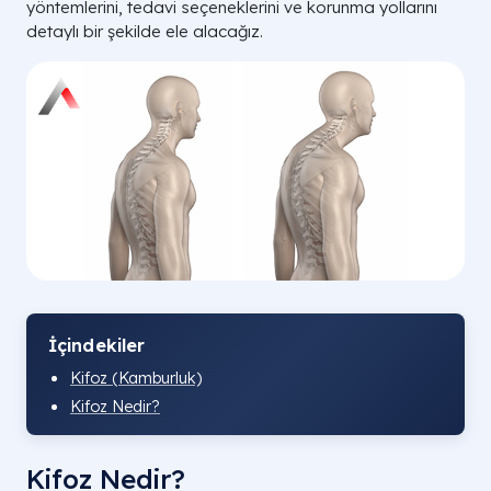
yöntemlerini, tedavi seçeneklerini ve korunma yollarını
detaylı bir şekilde ele alacağız.
İçindekiler
Kifoz (Kamburluk)
Kifoz Nedir?
Kifoz Nedir?