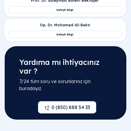
Yardıma mı ihtiyacınız
var ?
7/24 tüm soru ve sorunlarınız için
buradayız.
0 (850) 888 54 33