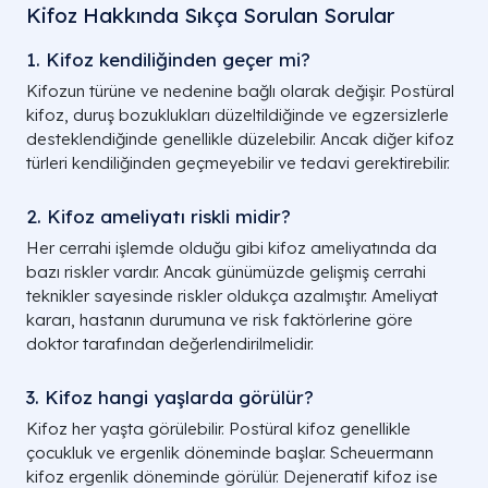
Kifoz Hakkında Sıkça Sorulan Sorular
1. Kifoz kendiliğinden geçer mi?
Kifozun türüne ve nedenine bağlı olarak değişir. Postüral
kifoz, duruş bozuklukları düzeltildiğinde ve egzersizlerle
desteklendiğinde genellikle düzelebilir. Ancak diğer kifoz
türleri kendiliğinden geçmeyebilir ve tedavi gerektirebilir.
2. Kifoz ameliyatı riskli midir?
Her cerrahi işlemde olduğu gibi kifoz ameliyatında da
bazı riskler vardır. Ancak günümüzde gelişmiş cerrahi
teknikler sayesinde riskler oldukça azalmıştır. Ameliyat
kararı, hastanın durumuna ve risk faktörlerine göre
doktor tarafından değerlendirilmelidir.
3. Kifoz hangi yaşlarda görülür?
Kifoz her yaşta görülebilir. Postüral kifoz genellikle
çocukluk ve ergenlik döneminde başlar. Scheuermann
kifoz ergenlik döneminde görülür. Dejeneratif kifoz ise