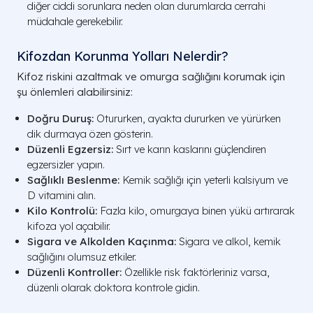
diğer ciddi sorunlara neden olan durumlarda cerrahi
müdahale gerekebilir.
Kifozdan Korunma Yolları Nelerdir?
Kifoz riskini azaltmak ve omurga sağlığını korumak için
şu önlemleri alabilirsiniz:
Doğru Duruş:
Otururken, ayakta dururken ve yürürken
dik durmaya özen gösterin.
Düzenli Egzersiz:
Sırt ve karın kaslarını güçlendiren
egzersizler yapın.
Sağlıklı Beslenme:
Kemik sağlığı için yeterli kalsiyum ve
D vitamini alın.
Kilo Kontrolü:
Fazla kilo, omurgaya binen yükü artırarak
kifoza yol açabilir.
Sigara ve Alkolden Kaçınma:
Sigara ve alkol, kemik
sağlığını olumsuz etkiler.
Düzenli Kontroller:
Özellikle risk faktörleriniz varsa,
düzenli olarak doktora kontrole gidin.