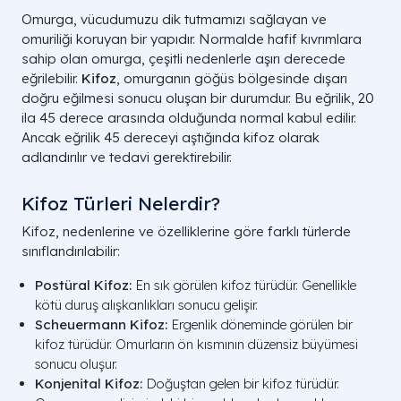
Omurga, vücudumuzu dik tutmamızı sağlayan ve
omuriliği koruyan bir yapıdır. Normalde hafif kıvrımlara
sahip olan omurga, çeşitli nedenlerle aşırı derecede
eğrilebilir.
Kifoz
, omurganın göğüs bölgesinde dışarı
doğru eğilmesi sonucu oluşan bir durumdur. Bu eğrilik, 20
ila 45 derece arasında olduğunda normal kabul edilir.
Ancak eğrilik 45 dereceyi aştığında kifoz olarak
adlandırılır ve tedavi gerektirebilir.
Kifoz Türleri Nelerdir?
Kifoz, nedenlerine ve özelliklerine göre farklı türlerde
sınıflandırılabilir:
Postüral Kifoz:
En sık görülen kifoz türüdür. Genellikle
kötü duruş alışkanlıkları sonucu gelişir.
Scheuermann Kifoz:
Ergenlik döneminde görülen bir
kifoz türüdür. Omurların ön kısmının düzensiz büyümesi
sonucu oluşur.
Konjenital Kifoz:
Doğuştan gelen bir kifoz türüdür.