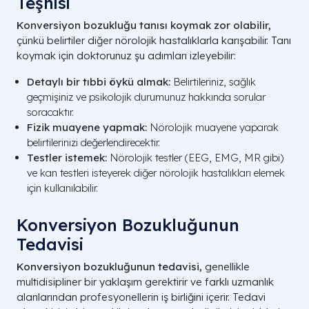
Teşhisi
Konversiyon bozukluğu tanısı koymak zor olabilir,
çünkü belirtiler diğer nörolojik hastalıklarla karışabilir. Tanı
koymak için doktorunuz şu adımları izleyebilir:
Detaylı bir tıbbi öykü almak:
Belirtileriniz, sağlık
geçmişiniz ve psikolojik durumunuz hakkında sorular
soracaktır.
Fizik muayene yapmak:
Nörolojik muayene yaparak
belirtilerinizi değerlendirecektir.
Testler istemek:
Nörolojik testler (EEG, EMG, MR gibi)
ve kan testleri isteyerek diğer nörolojik hastalıkları elemek
için kullanılabilir.
Konversiyon Bozukluğunun
Tedavisi
Konversiyon bozukluğunun tedavisi,
genellikle
multidisipliner bir yaklaşım gerektirir ve farklı uzmanlık
alanlarından profesyonellerin iş birliğini içerir. Tedavi