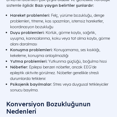
sistemle ilgilidir.
Bazı yaygın belirtiler şunlardır:
Hareket problemleri:
Felç, yürüme bozukluğu, denge
problemleri, titreme, kas spazmları, istemsiz hareketler,
koordinasyon bozukluğu
Duyu problemleri:
Körlük, görme kaybı, sağırlık,
uyuşma, karıncalanma, koku veya tat alma kaybı, görme
alanı daralması
Konuşma problemleri:
Konuşamama, ses kısıklığı,
kekeleme, konuşma anlaşılmazlığı
Yutma problemleri:
Yutkunma güçlüğü, boğulma hissi
Nöbetler:
Epilepsi benzeri nöbetler, ancak EEG'de
epileptik aktivite görülmez. Nöbetler genellikle stresli
durumlarda tetiklenir.
Psikojenik bayılmalar:
Stres veya duygusal tetikleyiciler
sonucu bayılma.
Konversiyon Bozukluğunun
Nedenleri