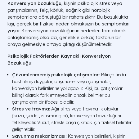
Konversiyon bozukluğu,
kişinin psikolojik stres veya
çatışmalarının, felç, körlük, sağırlık gibi nörolojik
semptomlara dönüştüğü bir rahatsızlıktır. Bu bozuklukta
kişi, gerçek bir fiziksel neden olmaksızın bu semptomları
yaşar. Konversiyon bozukluğunun nedenleri tam olarak
anlaşılamamış olsa da, genellikle birkaç faktörün bir
araya gelmesiyle ortaya çıktığı düşünülmektedir.
Psikolojik Faktörlerden Kaynaklı Konversiyon
Bozukluğu:
Çözümlenmemiş psikolojik çatışmalar:
Bilinçaltında
bastırılmış duygular, düşünceler veya çatışmalar,
konversiyon belirtilerine yol açabilir. Kişi, bu çatışmaları
bilinçli olarak fark etmeyebilir, ancak belirtiler bu
çatışmaların bir ifadesi olabilir.
Stres ve travma:
Ağır stres veya travmatik olaylar
(kaza, şiddet, istismar gibi), konversiyon bozukluğunu
tetikleyebilir. Vücut, stresle başa çıkmak için fiziksel belirtiler
geliştirebilir.
Savunma mekanizması:
Konversiyon belirtileri, kişinin