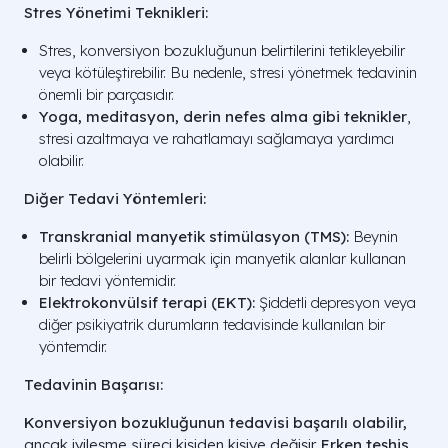
Stres Yönetimi Teknikleri:
Stres, konversiyon bozukluğunun belirtilerini tetikleyebilir
veya kötüleştirebilir. Bu nedenle, stresi yönetmek tedavinin
önemli bir parçasıdır.
Yoga, meditasyon, derin nefes alma gibi teknikler
,
stresi azaltmaya ve rahatlamayı sağlamaya yardımcı
olabilir.
Diğer Tedavi Yöntemleri:
Transkranial manyetik stimülasyon (TMS):
Beynin
belirli bölgelerini uyarmak için manyetik alanlar kullanan
bir tedavi yöntemidir.
Elektrokonvülsif terapi (EKT):
Şiddetli depresyon veya
diğer psikiyatrik durumların tedavisinde kullanılan bir
yöntemdir.
Tedavinin Başarısı:
Konversiyon bozukluğunun tedavisi başarılı olabilir,
ancak iyileşme süreci kişiden kişiye değişir.
Erken teşhis