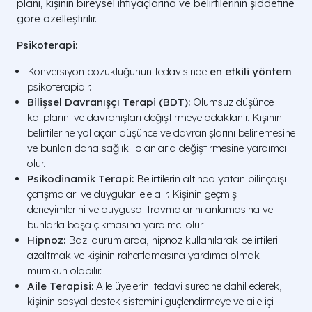
planı, kişinin bireysel ihtiyaçlarına ve belirtilerinin şiddetine
göre özelleştirilir.
Psikoterapi:
Konversiyon bozukluğunun tedavisinde
en etkili yöntem
psikoterapidir.
Bilişsel Davranışçı Terapi (BDT):
Olumsuz düşünce
kalıplarını ve davranışları değiştirmeye odaklanır. Kişinin
belirtilerine yol açan düşünce ve davranışlarını belirlemesine
ve bunları daha sağlıklı olanlarla değiştirmesine yardımcı
olur.
Psikodinamik Terapi:
Belirtilerin altında yatan bilinçdışı
çatışmaları ve duyguları ele alır. Kişinin geçmiş
deneyimlerini ve duygusal travmalarını anlamasına ve
bunlarla başa çıkmasına yardımcı olur.
Hipnoz:
Bazı durumlarda, hipnoz kullanılarak belirtileri
azaltmak ve kişinin rahatlamasına yardımcı olmak
mümkün olabilir.
Aile Terapisi:
Aile üyelerini tedavi sürecine dahil ederek,
kişinin sosyal destek sistemini güçlendirmeye ve aile içi