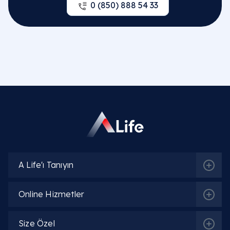
0 (850) 888 54 33
A Life'ı Tanıyın
Online Hizmetler
Size Özel