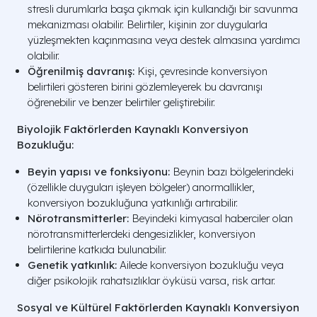
stresli durumlarla başa çıkmak için kullandığı bir savunma
mekanizması olabilir. Belirtiler, kişinin zor duygularla
yüzleşmekten kaçınmasına veya destek almasına yardımcı
olabilir.
Öğrenilmiş davranış:
Kişi, çevresinde konversiyon
belirtileri gösteren birini gözlemleyerek bu davranışı
öğrenebilir ve benzer belirtiler geliştirebilir.
Biyolojik Faktörlerden Kaynaklı Konversiyon
Bozukluğu:
Beyin yapısı ve fonksiyonu:
Beynin bazı bölgelerindeki
(özellikle duyguları işleyen bölgeler) anormallikler,
konversiyon bozukluğuna yatkınlığı artırabilir.
Nörotransmitterler:
Beyindeki kimyasal haberciler olan
nörotransmitterlerdeki dengesizlikler, konversiyon
belirtilerine katkıda bulunabilir.
Genetik yatkınlık:
Ailede konversiyon bozukluğu veya
diğer psikolojik rahatsızlıklar öyküsü varsa, risk artar.
Sosyal ve Kültürel Faktörlerden Kaynaklı Konversiyon