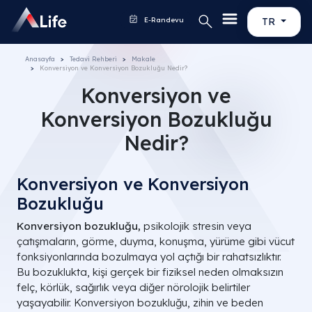
E-Randevu
TR
Anasayfa
Tedavi Rehberi
Makale
Konversiyon ve Konversiyon Bozukluğu Nedir?
Konversiyon ve
Konversiyon Bozukluğu
Nedir?
Konversiyon ve Konversiyon
Bozukluğu
Konversiyon bozukluğu,
psikolojik stresin veya
çatışmaların, görme, duyma, konuşma, yürüme gibi vücut
fonksiyonlarında bozulmaya yol açtığı bir rahatsızlıktır.
Bu bozuklukta, kişi gerçek bir fiziksel neden olmaksızın
felç, körlük, sağırlık veya diğer nörolojik belirtiler
yaşayabilir. Konversiyon bozukluğu, zihin ve beden