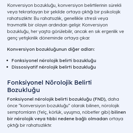
Konversiyon bozukluğu, konversiyon belirtilerinin sürekli
veya tekrarlayan bir şekilde ortaya çıktığı bir psikolojik
rahatsızlıktır. Bu rahatsızlık, genellikle stresli veya
travmatik bir olayın ardından gelişir. Konversiyon
bozukluğu, her yaşta görülebilir, ancak en sık ergenlik ve
genç yetişkinlik döneminde ortaya çıkar.
Konversiyon bozukluğunun diğer adları:
Fonksiyonel nörolojik belirti bozukluğu
Dissosiyatif nörolojik belirti bozukluğu
Fonksiyonel Nörolojik Belirti
Bozukluğu
Fonksiyonel nörolojik belirti bozukluğu (FND),
daha
önce "konversiyon bozukluğu" olarak bilinen, nörolojik
semptomların (felç, körlük, uyuşma, nöbetler gibi)
bilinen
bir nörolojik veya tıbbi nedene bağlı olmadan
ortaya
çıktığı bir rahatsızlıktır.