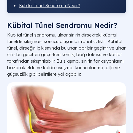
Kübital Tünel Sendromu Nedir?
Kübital Tünel Sendromu Nedir?
Kübital tünel sendromu, ulnar sinirin dirsekteki kübital
tünelde sıkışması sonucu oluşan bir rahatsızlıktır. Kübital
tünel, dirseğin iç kısmında bulunan dar bir geçittir ve ulnar
sinir bu geçitten geçerken kemik, bağ dokusu ve kaslar
tarafından sıkıştırılabilir. Bu sıkışma, sinirin fonksiyonlarını
bozarak elde ve kolda uyuşma, karıncalanma, ağrı ve
güçsüzlük gibi belirtilere yol açabilir.