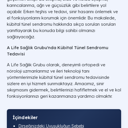
karıncalanma, ağrı ve güçsüzlük gibi belirtilere yol
açabilir. Erken teşhis ve tedavi, sinir hasarını önlemek ve
el fonksiyonlarını korumak için önemlidir. Bu makalede,
kübital tünel sendromu hakkında sıkça sorulan soruları
yanıtlayarak bu konuda bilgi sahibi olmanızı
sağlayacağız.
A Life Sağlık Grubu'nda Kübital Tünel Sendromu
Tedavisi
A Life Sağlık Grubu olarak, deneyimli ortopedi ve
nöroloji uzmanlarımız ve ileri teknoloji tanı
yöntemlerimizle kübital tünel sendromu tedavisinde
sizlere en iyi hizmeti sunmaktayız. Amacımız, sinir
sıkışmasını gidermek, belirtilerinizi hafifletmek ve el ve kol
fonksiyonlarınızı geri kazanmanıza yardımcı olmaktır.
İçindekiler
Dirseğinizdeki Uyuşukluğun Sebebi