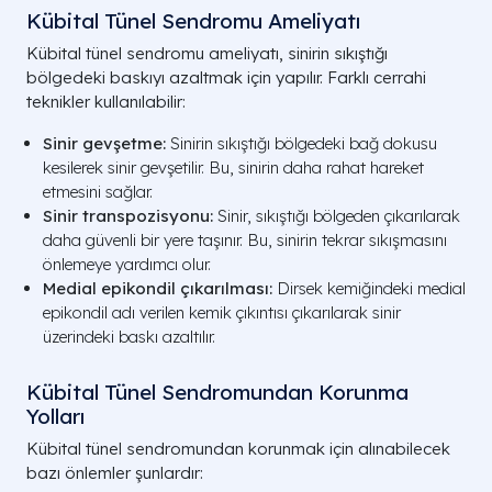
Kübital Tünel Sendromu Ameliyatı
Kübital tünel sendromu ameliyatı, sinirin sıkıştığı
bölgedeki baskıyı azaltmak için yapılır. Farklı cerrahi
teknikler kullanılabilir:
Sinir gevşetme:
Sinirin sıkıştığı bölgedeki bağ dokusu
kesilerek sinir gevşetilir. Bu, sinirin daha rahat hareket
etmesini sağlar.
Sinir transpozisyonu:
Sinir, sıkıştığı bölgeden çıkarılarak
daha güvenli bir yere taşınır. Bu, sinirin tekrar sıkışmasını
önlemeye yardımcı olur.
Medial epikondil çıkarılması:
Dirsek kemiğindeki medial
epikondil adı verilen kemik çıkıntısı çıkarılarak sinir
üzerindeki baskı azaltılır.
Kübital Tünel Sendromundan Korunma
Yolları
Kübital tünel sendromundan korunmak için alınabilecek
bazı önlemler şunlardır: