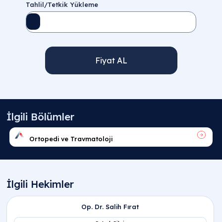
Tahlil/Tetkik Yükleme
Fiyat AL