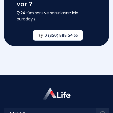
var ?
7/24 tüm soru ve sorunlarınız için
buradayız.
0 (850) 888 54 33