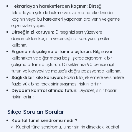
Tekrarlayan hareketlerden kaçının:
Dirseği
tekrarlayan şekilde bükme ve uzatma hareketlerinden
kaçının veya bu hareketleri yaparken ara verin ve germe
egzersizleri yapın.
Dirseğinizi koruyun:
Dirseğinizi sert yüzeylere
dayamaktan kaçının ve dirseğinizi koruyucu pedler
kullanın.
Ergonomik çalışma ortamı oluşturun:
Bilgisayar
kullanırken ve diğer masa başı işlerde ergonomik bir
çalışma ortamı oluşturun. Dirseklerinizi 90 derece açılı
tutun ve klavyeyi ve mouse'u doğru pozisyonda kullanın.
Sağlıklı bir kilo koruyun:
Fazla kilo, eklemlere ve sinirlere
fazla yük bindirerek sinir sıkışması riskini artırır.
Diyabeti kontrol altında tutun:
Diyabet, sinir hasarı
riskini artırır.
Sıkça Sorulan Sorular
Kübital tünel sendromu nedir?
Kübital tünel sendromu, ulnar sinirin dirsekteki kübital