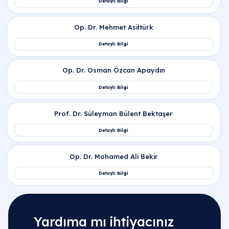
Yardıma mı ihtiyacınız