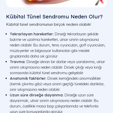
Kübital Tünel Sendromu Neden Olur?
Kübital tünel sendromunun birçok nedeni olabilir:
Tekrarlayan hareketler:
Dirseği tekrarlayan şekilde
bükme ve uzatma hareketleri, ulnar sinirin sıkışmasına
neden olabilir. Bu durum, tenis oyuncuları, golf oyuncuları,
müzisyenler ve bilgisayar kullanıcıları gibi meslek
gruplarında daha sık görülür.
Travma:
Dirseğe alınan bir darbe veya yaralanma, ulnar
sinirin sıkışmasına neden olabilir. Dirsek çıkığı veya kırığı
sonrasında kübital tünel sendromu gelişebilir.
Anatomik faktörler:
Dirsek kemiğindeki anormallikler
(kemik çıkıntısı gibi) veya sinirin geçtiği tüneldeki darlıklar,
sinir sıkışmasına neden olabilir.
Uzun süre dirseğe dayanma:
Dirseğe uzun süre
dayanmak, ulnar sinirin sıkışmasına neden olabilir. Bu
durum, özellikle masa başı çalışanlarında ve telefonla
uzun süre konuşanlarda görülür.