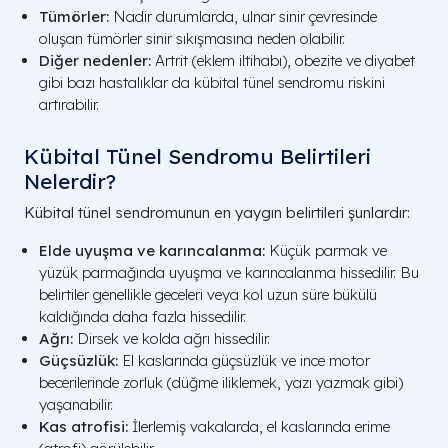
Tümörler:
Nadir durumlarda, ulnar sinir çevresinde
oluşan tümörler sinir sıkışmasına neden olabilir.
Diğer nedenler:
Artrit (eklem iltihabı), obezite ve diyabet
gibi bazı hastalıklar da kübital tünel sendromu riskini
artırabilir.
Kübital Tünel Sendromu Belirtileri
Nelerdir?
Kübital tünel sendromunun en yaygın belirtileri şunlardır:
Elde uyuşma ve karıncalanma:
Küçük parmak ve
yüzük parmağında uyuşma ve karıncalanma hissedilir. Bu
belirtiler genellikle geceleri veya kol uzun süre bükülü
kaldığında daha fazla hissedilir.
Ağrı:
Dirsek ve kolda ağrı hissedilir.
Güçsüzlük:
El kaslarında güçsüzlük ve ince motor
becerilerinde zorluk (düğme iliklemek, yazı yazmak gibi)
yaşanabilir.
Kas atrofisi:
İlerlemiş vakalarda, el kaslarında erime