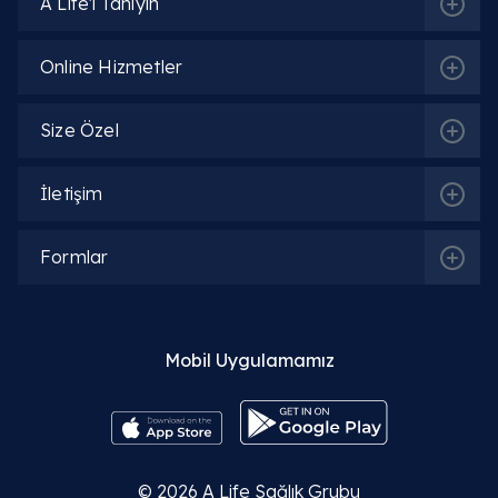
A Life'ı Tanıyın
Online Hizmetler
Size Özel
İletişim
Formlar
Mobil Uygulamamız
© 2026
A Life Sağlık Grubu