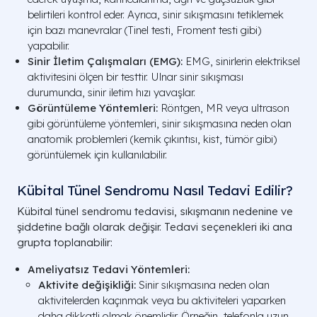
belirtileri kontrol eder. Ayrıca, sinir sıkışmasını tetiklemek
için bazı manevralar (Tinel testi, Froment testi gibi)
yapabilir.
Sinir İletim Çalışmaları (EMG):
EMG, sinirlerin elektriksel
aktivitesini ölçen bir testtir. Ulnar sinir sıkışması
durumunda, sinir iletim hızı yavaşlar.
Görüntüleme Yöntemleri:
Röntgen, MR veya ultrason
gibi görüntüleme yöntemleri, sinir sıkışmasına neden olan
anatomik problemleri (kemik çıkıntısı, kist, tümör gibi)
görüntülemek için kullanılabilir.
Kübital Tünel Sendromu Nasıl Tedavi Edilir?
Kübital tünel sendromu tedavisi, sıkışmanın nedenine ve
şiddetine bağlı olarak değişir. Tedavi seçenekleri iki ana
grupta toplanabilir:
Ameliyatsız Tedavi Yöntemleri:
Aktivite değişikliği:
Sinir sıkışmasına neden olan
aktivitelerden kaçınmak veya bu aktiviteleri yaparken
daha dikkatli olmak önemlidir. Örneğin, telefonla uzun