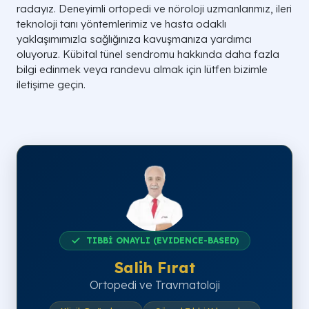
radayız. Deneyimli ortopedi ve nöroloji uzmanlarımız, ileri
teknoloji tanı yöntemlerimiz ve hasta odaklı
yaklaşımımızla sağlığınıza kavuşmanıza yardımcı
oluyoruz. Kübital tünel sendromu hakkında daha fazla
bilgi edinmek veya randevu almak için lütfen bizimle
iletişime geçin.
TIBBİ ONAYLI (EVIDENCE-BASED)
Salih Fırat
Ortopedi ve Travmatoloji