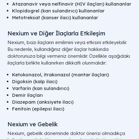
Atazanavir veya nelfinavir (HIV ilaçları) kullananlar
Klopidogrel (kan sulandırıcı) kullananlar
Metotreksat (kanser ilacı) kullananlar
Nexium ve Diğer İlaçlarla Etkileşim
Nexium, bazı ilaçların emilimini veya etkisini etkileyebilir.
Bu nedenle, kullandığınız diğer ilaçlar hakkında
doktorunuza bilgi vermeniz önemlidir. Özellikle aşağıdaki
ilaçlarla birlikte kullanırken dikkatli olunmalıdır:
Ketokonazol, itrakonazol (mantar ilaçları)
Digoksin (kalp ilacı)
Varfarin (kan sulandırıcı)
Demir ilaçları
Diazepam (anksiyete ilacı)
Fenitoin (epilepsi ilacı)
Nexium ve Gebelik
Nexium, gebelik döneminde doktor önerisi olmadıkça