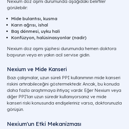
Nexium doz aşımı durumunda aşağıdaki belirtiler
görülebilir:
Mide bulantısı, kusma
Karın ağrısı, ishal
Baş dönmesi, uyku hali
Konfüzyon, halüsinasyonlar (nadir)
Nexium doz aşımı şüphesi durumunda hemen doktora
başvurun veya en yakın acil servise gidin.
Nexium ve Mide Kanseri
Bazı çalışmalar, uzun süreli PPI kullanımının mide kanseri
riskini artırabileceğini göstermektedir. Ancak, bu konuda
daha fazla araştırmaya ihtiyaç vardır. Eğer Nexium veya
diğer PPI'ları uzun süredir kullanıyorsanız ve mide
kanseri riski konusunda endişeleriniz varsa, doktorunuzla
görüşün.
Nexium'un Etki Mekanizması