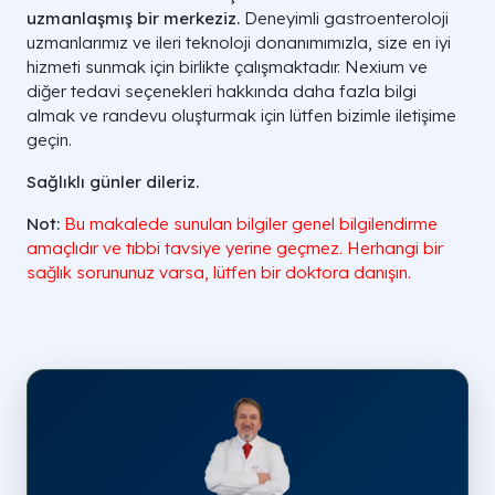
uzmanlaşmış bir merkeziz.
Deneyimli gastroenteroloji
uzmanlarımız ve ileri teknoloji donanımımızla, size en iyi
hizmeti sunmak için birlikte çalışmaktadır. Nexium ve
diğer tedavi seçenekleri hakkında daha fazla bilgi
almak ve randevu oluşturmak için lütfen bizimle iletişime
geçin.
Sağlıklı günler dileriz.
Not:
Bu makalede sunulan
bilgiler genel bilgilendirme
amaçlıdır ve tıbbi tavsiye yerine geçmez. Herhangi bir
sağlık sorununuz varsa,
lütfen bir doktora danışın.