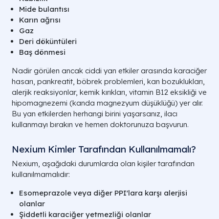
Mide bulantısı
Karın ağrısı
Gaz
Deri döküntüleri
Baş dönmesi
Nadir görülen ancak ciddi yan etkiler arasında karaciğer
hasarı, pankreatit, böbrek problemleri, kan bozuklukları,
alerjik reaksiyonlar, kemik kırıkları, vitamin B12 eksikliği ve
hipomagnezemi (kanda magnezyum düşüklüğü) yer alır.
Bu yan etkilerden herhangi birini yaşarsanız, ilacı
kullanmayı bırakın ve hemen doktorunuza başvurun.
Nexium Kimler Tarafından Kullanılmamalı?
Nexium, aşağıdaki durumlarda olan kişiler tarafından
kullanılmamalıdır:
Esomeprazole veya diğer PPI'lara karşı alerjisi
olanlar
Şiddetli karaciğer yetmezliği olanlar