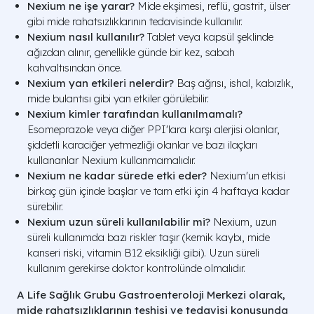
Nexium ne işe yarar?
Mide ekşimesi, reflü, gastrit, ülser
gibi mide rahatsızlıklarının tedavisinde kullanılır.
Nexium nasıl kullanılır?
Tablet veya kapsül şeklinde
ağızdan alınır, genellikle günde bir kez, sabah
kahvaltısından önce.
Nexium yan etkileri nelerdir?
Baş ağrısı, ishal, kabızlık,
mide bulantısı gibi yan etkiler görülebilir.
Nexium kimler tarafından kullanılmamalı?
Esomeprazole veya diğer PPI'lara karşı alerjisi olanlar,
şiddetli karaciğer yetmezliği olanlar ve bazı ilaçları
kullananlar Nexium kullanmamalıdır.
Nexium ne kadar sürede etki eder?
Nexium'un etkisi
birkaç gün içinde başlar ve tam etki için 4 haftaya kadar
sürebilir.
Nexium uzun süreli kullanılabilir mi?
Nexium, uzun
süreli kullanımda bazı riskler taşır (kemik kaybı, mide
kanseri riski, vitamin B12 eksikliği gibi). Uzun süreli
kullanım gerekirse doktor kontrolünde olmalıdır.
A Life Sağlık Grubu Gastroenteroloji Merkezi olarak,
mide rahatsızlıklarının teşhisi ve tedavisi konusunda