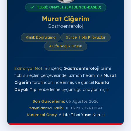
TIBBİ ONAYLI (EVIDENCE-BASED)
Murat Ciğerim
Gastroenteroloji
Klinik Doğrulama
Güncel Tıbbi Kılavuzlar
A Life Sağlık Grubu
Editoryal Not:
Bu içerik;
Gastroenteroloji
birimi
tıbbi süreçleri çerçevesinde, uzman hekimimiz
Murat
Ciğerim
tarafından incelenmiş ve güncel
Kanıta
Dayalı Tıp
rehberlerine uygunluğu onaylanmıştır.
Son Güncelleme:
06 Ağustos 2026
Yayınlanma Tarihi:
18 Ekim 2024 00:41
Kurumsal Onay:
A Life Tıbbi Yayın Kurulu