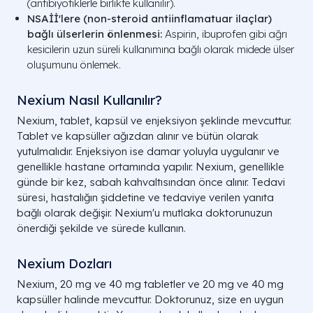
(antibiyotiklerle birlikte kullanılır).
NSAİİ'lere (non-steroid antiinflamatuar ilaçlar)
bağlı ülserlerin önlenmesi:
Aspirin, ibuprofen gibi ağrı
kesicilerin uzun süreli kullanımına bağlı olarak midede ülser
oluşumunu önlemek.
Nexium Nasıl Kullanılır?
Nexium, tablet, kapsül ve enjeksiyon şeklinde mevcuttur.
Tablet ve kapsüller ağızdan alınır ve bütün olarak
yutulmalıdır. Enjeksiyon ise damar yoluyla uygulanır ve
genellikle hastane ortamında yapılır. Nexium, genellikle
günde bir kez, sabah kahvaltısından önce alınır. Tedavi
süresi, hastalığın şiddetine ve tedaviye verilen yanıta
bağlı olarak değişir. Nexium'u mutlaka doktorunuzun
önerdiği şekilde ve sürede kullanın.
Nexium Dozları
Nexium, 20 mg ve 40 mg tabletler ve 20 mg ve 40 mg
kapsüller halinde mevcuttur. Doktorunuz, size en uygun