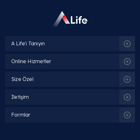
A Life'ı Tanıyın
Online Hizmetler
Size Özel
İletişim
Formlar