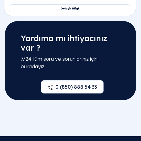
Yardıma mı ihtiyacınız
var ?
7/24 tüm soru ve sorunlarınız için
buradayız.
0 (850) 888 54 33