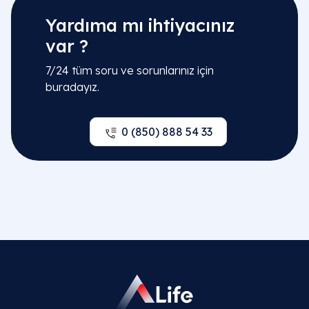
Yardıma mı ihtiyacınız
var ?
7/24 tüm soru ve sorunlarınız için
buradayız.
0 (850) 888 54 33