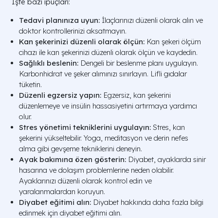
İşte bazı ipuçları:
Tedavi planınıza uyun:
İlaçlarınızı düzenli olarak alın ve
doktor kontrollerinizi aksatmayın.
Kan şekerinizi düzenli olarak ölçün:
Kan şekeri ölçüm
cihazı ile kan şekerinizi düzenli olarak ölçün ve kaydedin.
Sağlıklı beslenin:
Dengeli bir beslenme planı uygulayın.
Karbonhidrat ve şeker alımınızı sınırlayın. Lifli gıdalar
tüketin.
Düzenli egzersiz yapın:
Egzersiz, kan şekerini
düzenlemeye ve insülin hassasiyetini artırmaya yardımcı
olur.
Stres yönetimi tekniklerini uygulayın:
Stres, kan
şekerini yükseltebilir. Yoga, meditasyon ve derin nefes
alma gibi gevşeme tekniklerini deneyin.
Ayak bakımına özen gösterin:
Diyabet, ayaklarda sinir
hasarına ve dolaşım problemlerine neden olabilir.
Ayaklarınızı düzenli olarak kontrol edin ve
yaralanmalardan koruyun.
Diyabet eğitimi alın:
Diyabet hakkında daha fazla bilgi
edinmek için diyabet eğitimi alın.