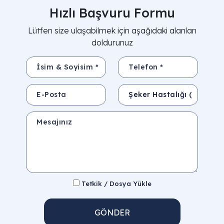
Hızlı Başvuru Formu
Lütfen size ulaşabilmek için aşağıdaki alanları
doldurunuz
İsim & Soyisim *
Telefon *
E-Posta
Konu
Mesajınız
Tetkik / Dosya Yükle
GÖNDER