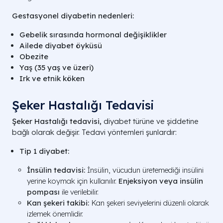
Gestasyonel diyabetin nedenleri:
Gebelik sırasında hormonal değişiklikler
Ailede diyabet öyküsü
Obezite
Yaş (35 yaş ve üzeri)
Irk ve etnik köken
Şeker Hastalığı Tedavisi
Şeker Hastalığı tedavisi,
diyabet türüne ve şiddetine
bağlı olarak değişir. Tedavi yöntemleri şunlardır:
Tip 1 diyabet:
İnsülin tedavisi:
İnsülin, vücudun üretemediği insülini
yerine koymak için kullanılır.
Enjeksiyon veya insülin
pompası
ile verilebilir.
Kan şekeri takibi:
Kan şekeri seviyelerini düzenli olarak
izlemek önemlidir.