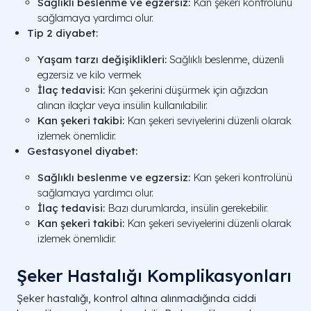
Sağlıklı beslenme ve egzersiz:
Kan şekeri kontrolünü
sağlamaya yardımcı olur.
Tip 2 diyabet:
Yaşam tarzı değişiklikleri:
Sağlıklı beslenme, düzenli
egzersiz ve kilo vermek
İlaç tedavisi:
Kan şekerini düşürmek için ağızdan
alınan ilaçlar veya insülin kullanılabilir.
Kan şekeri takibi:
Kan şekeri seviyelerini düzenli olarak
izlemek önemlidir.
Gestasyonel diyabet:
Sağlıklı beslenme ve egzersiz:
Kan şekeri kontrolünü
sağlamaya yardımcı olur.
İlaç tedavisi:
Bazı durumlarda, insülin gerekebilir.
Kan şekeri takibi:
Kan şekeri seviyelerini düzenli olarak
izlemek önemlidir.
Şeker Hastalığı Komplikasyonları
Şeker hastalığı, kontrol altına alınmadığında ciddi