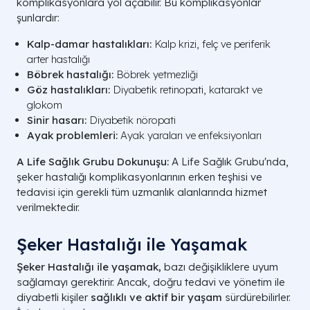
komplikasyonlara yol açabilir. Bu komplikasyonlar
şunlardır:
Kalp-damar hastalıkları:
Kalp krizi, felç ve periferik
arter hastalığı
Böbrek hastalığı:
Böbrek yetmezliği
Göz hastalıkları:
Diyabetik retinopati, katarakt ve
glokom
Sinir hasarı:
Diyabetik nöropati
Ayak problemleri:
Ayak yaraları ve enfeksiyonları
A Life Sağlık Grubu Dokunuşu:
A Life Sağlık Grubu'nda,
şeker hastalığı komplikasyonlarının erken teşhisi ve
tedavisi için gerekli tüm uzmanlık alanlarında hizmet
verilmektedir.
Şeker Hastalığı ile Yaşamak
Şeker Hastalığı ile yaşamak,
bazı değişikliklere uyum
sağlamayı gerektirir. Ancak, doğru tedavi ve yönetim ile
diyabetli kişiler
sağlıklı ve aktif bir yaşam
sürdürebilirler.