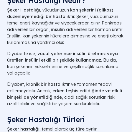
Şeker Hastalığı Nedir?
Şeker Hastalığı,
vücudunuzun
kan şekerini (glikoz)
düzenleyemediği bir hastalıktır.
Şeker, vücudumuzun
temel enerji kaynağıdır ve yiyeceklerden alınır. Pankreas
adı verilen bir organ,
insülin
adı verilen bir hormon üretir.
İnsülin, kan şekerinin hücrelere girmesine ve enerji olarak
kullanılmasına yardımcı olur.
Diyabette ise,
vücut yeterince insülin üretmez veya
üretilen insülini etkili bir şekilde kullanamaz.
Bu da,
kan şekerinin yükselmesine ve çeşitli sağlık sorunlarına
yol açabilir.
Diyabet,
kronik bir hastalıktır
ve tamamen tedavi
edilemeyebilir. Ancak,
erken teşhis edildiğinde ve etkili
bir şekilde yönetildiğinde
, ciddi sağlık sorunları riski
azaltılabilir ve sağlıklı bir yaşam sürdürülebilir.
Şeker Hastalığı Türleri
Şeker hastalığı,
temel olarak
üç türe
ayrılır: