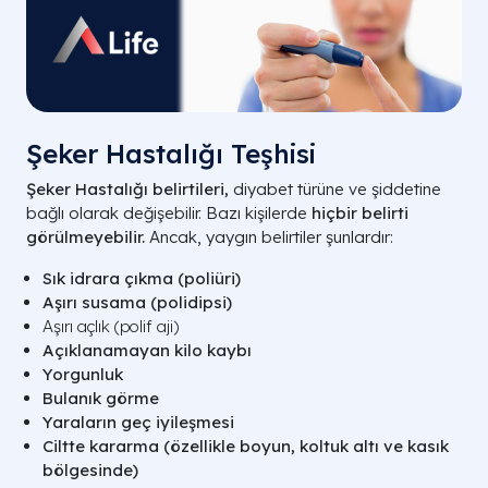
Şeker Hastalığı Teşhisi
Şeker Hastalığı belirtileri,
diyabet türüne ve şiddetine
bağlı olarak değişebilir. Bazı kişilerde
hiçbir belirti
görülmeyebilir.
Ancak, yaygın belirtiler şunlardır:
Sık idrara çıkma (poliüri)
Aşırı susama (polidipsi)
Aşırı açlık (polif aji)
Açıklanamayan kilo kaybı
Yorgunluk
Bulanık görme
Yaraların geç iyileşmesi
Ciltte kararma (özellikle boyun, koltuk altı ve kasık
bölgesinde)