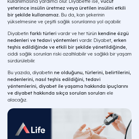
kullanılmasına yardımcı olur. Diyabette ise,
vücut
yeterince insülin üretmez veya üretilen insülini etkili
bir şekilde kullanamaz.
Bu da, kan şekerinin
yükselmesine ve çeşitli sağlık sorunlarına yol açabilir.
Diyabetin
farklı türleri
vardır ve her türün
kendine özgü
nedenleri ve tedavi yöntemleri
vardır. Diyabet,
erken
teşhis edildiğinde ve etkili bir şekilde yönetildiğinde
,
ciddi sağlık sorunları riski azaltılabilir ve sağlıklı bir yaşam
sürdürülebilir.
Bu yazıda, diyabetin
ne olduğunu, türlerini, belirtilerini,
nedenlerini, nasıl teşhis edildiğini, tedavi
yöntemlerini, diyabet ile yaşama hakkında ipuçlarını
ve diyabet hakkında sıkça sorulan soruları
ele
alacağız.