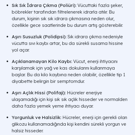
Sık Sık İdrara Çıkma (Poliüri):
Vücuttaki fazla şeker,
böbrekler tarafından filtrelenerek idrarla atılır. Bu
durum, kişinin sık sık idrara çıkmasına neden olur,
özellikle gece saatlerinde bu durum artış gösterebilir.
Aşırı Susuzluk (Polidipsi):
Sık idrara çıkma nedeniyle
vücutta sıvı kaybı artar, bu da sürekli susama hissine
yol açar.
Açıklanamayan Kilo Kaybı:
Vücut, enerji ihtiyacını
karşılamak için yağ ve kas dokularını kullanmaya
başlar. Bu da kilo kaybına neden olabilir, özellikle tip 1
diyabette belirgin bir semptomdur.
Aşırı Açlık Hissi (Polifaji):
Hücreler enerjiye
ulaşamadığı için kişi sık sık açlık hisseder ve normalden
daha fazla yemek yeme ihtiyacı duyar.
Yorgunluk ve Halsizlik:
Hücreler, enerji için gerekli olan
glikozu kullanamadığında kişi kendini sürekli yorgun ve
halsiz hisseder.