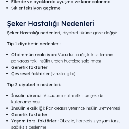
Ellerde ve ayaklarda uyuşma ve karıncalanma
Sık enfeksiyon geçirme
Şeker Hastalığı Nedenleri
Şeker Hastalığı nedenleri,
diyabet türüne göre değişir.
Tip 1 diyabetin nedenleri:
Otoimmün reaksiyon:
Vücudun bağışıklık sisteminin
pankreas taki insülin üreten hücrelere saldırması
Genetik faktörler
Çevresel faktörler
(virüsler gibi)
Tip 2 diyabetin nedenleri:
İnsülin direnci:
Vücudun insülini etkili bir şekilde
kullanamaması
İnsülin eksikliği:
Pankreasın yeterince insülin üretmemesi
Genetik faktörler
Yaşam tarzı faktörleri:
Obezite, hareketsiz yaşam tarzı,
sağlıksız beslenme