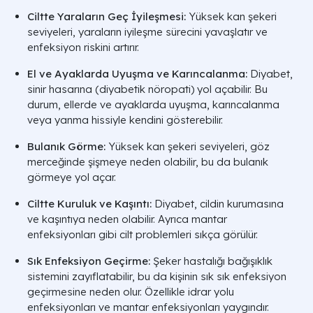
Ciltte Yaraların Geç İyileşmesi:
Yüksek kan şekeri
seviyeleri, yaraların iyileşme sürecini yavaşlatır ve
enfeksiyon riskini artırır.
El ve Ayaklarda Uyuşma ve Karıncalanma:
Diyabet,
sinir hasarına (diyabetik nöropati) yol açabilir. Bu
durum, ellerde ve ayaklarda uyuşma, karıncalanma
veya yanma hissiyle kendini gösterebilir.
Bulanık Görme:
Yüksek kan şekeri seviyeleri, göz
merceğinde şişmeye neden olabilir, bu da bulanık
görmeye yol açar.
Ciltte Kuruluk ve Kaşıntı:
Diyabet, cildin kurumasına
ve kaşıntıya neden olabilir. Ayrıca mantar
enfeksiyonları gibi cilt problemleri sıkça görülür.
Sık Enfeksiyon Geçirme:
Şeker hastalığı bağışıklık
sistemini zayıflatabilir, bu da kişinin sık sık enfeksiyon
geçirmesine neden olur. Özellikle idrar yolu
enfeksiyonları ve mantar enfeksiyonları yaygındır.