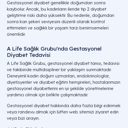
Gestasyonel diyabet genellikle doğumdan sonra
kaybolur. Ancak, bu kadınların ileride tip 2 diyabet
geliştirme riski daha yüksektir. Bu nedenle, doğumdan
sonra kan şekeri seviyesini düzenli olarak kontrol
ettirmeleri ve sağlıklı bir yaşam tarzı benimsemeleri
önemlidir.
A Life Sağlık Grubu'nda Gestasyonel
Diyabet Tedavisi
A Life Sağlık Grubu, gestasyonel diyabet tanısı, tedavisi
ve takibinde multidisipliner bir yaklaşım sunmaktadır.
Deneyimli kadın doğum uzmanları, endokrinologlar,
diyetisyenler ve diyabet eğitim hemşireleri, hastalarımızın
gestasyonel diyabetlerini en iyi şekilde yönetmelerine
yardımcı olmak için birlikte çalışmaktadır.
Gestasyonel diyabet hakkında daha fazla bilgi edinmek
veya randevu almak için lütfen web sitemizi ziyaret edin
veya bizi arayın.