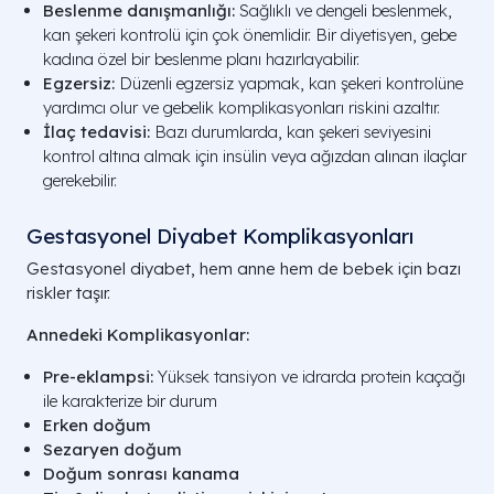
Beslenme danışmanlığı:
Sağlıklı ve dengeli beslenmek,
kan şekeri kontrolü için çok önemlidir. Bir diyetisyen, gebe
kadına özel bir beslenme planı hazırlayabilir.
Egzersiz:
Düzenli egzersiz yapmak, kan şekeri kontrolüne
yardımcı olur ve gebelik komplikasyonları riskini azaltır.
İlaç tedavisi:
Bazı durumlarda, kan şekeri seviyesini
kontrol altına almak için insülin veya ağızdan alınan ilaçlar
gerekebilir.
Gestasyonel Diyabet Komplikasyonları
Gestasyonel diyabet, hem anne hem de bebek için bazı
riskler taşır.
Annedeki Komplikasyonlar:
Pre-eklampsi:
Yüksek tansiyon ve idrarda protein kaçağı
ile karakterize bir durum
Erken doğum
Sezaryen doğum
Doğum sonrası kanama