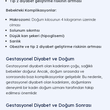
Tip 2 diyabet geliştirme riskinin artması
Bebekteki Komplikasyonlar:
Makrozomi:
Doğum kilosunun 4 kilogramın üzerinde
olması
Solunum sıkıntısı
Düşük kan şekeri (hipoglisemi)
Sarılık
Obezite ve tip 2 diyabet geliştirme riskinin artması
Gestasyonel Diyabet ve Doğum
Gestasyonel diyabeti olan kadınların çoğu, sağlıklı
bebekler doğurur. Ancak, doğum sırasında ve
sonrasında bazı komplikasyonlar gelişebilir. Bu nedenle,
gestasyonel diyabeti olan kadınların, doğumlarını
deneyimli bir kadın doğum uzmanı tarafından takip
edilmesi önemlidir.
Gestasyonel Diyabet ve Doğum Sonrası