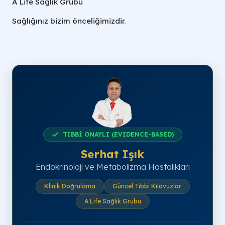
A Life Sağlık Grubu
Sağlığınız bizim önceliğimizdir.
TIBBİ ONAYLI (EVIDENCE-BASED)
Serhat Işık
Endokrinoloji ve Metabolizma Hastalıkları
Klinik Doğrulama
Güncel Tıbbi Kılavuzlar
A Life Sağlık Grubu