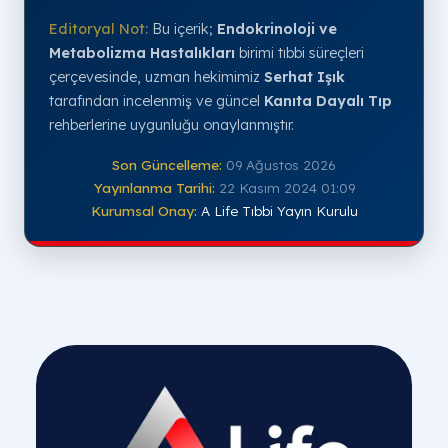
Editoryal Not:
Bu içerik;
Endokrinoloji ve
Metabolizma Hastalıkları
birimi tıbbi süreçleri
çerçevesinde, uzman hekimimiz
Serhat Işık
tarafından incelenmiş ve güncel
Kanıta Dayalı Tıp
rehberlerine uygunluğu onaylanmıştır.
Son Güncelleme:
09 Ağustos 2026
Yayınlanma Tarihi:
22 Kasım 2024 01:09
Kurumsal Onay:
A Life Tıbbi Yayın Kurulu