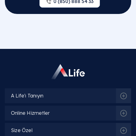
0 (850) 888 54 33
A Life'ı Tanıyın
Online Hizmetler
Size Özel