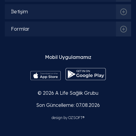
İletişim
Formlar
Mobil Uygulamamız
© 2026
A Life Sağlık Grubu
İlgili Bölümler
Son Güncelleme: 07.08.2026
design by
OZSOFT®
Ortopedi ve Travmatoloji