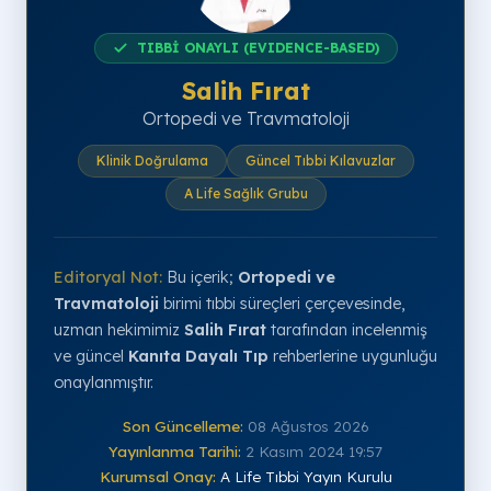
TIBBİ ONAYLI (EVIDENCE-BASED)
Salih Fırat
Ortopedi ve Travmatoloji
Klinik Doğrulama
Güncel Tıbbi Kılavuzlar
A Life Sağlık Grubu
Editoryal Not:
Bu içerik;
Ortopedi ve
Travmatoloji
birimi tıbbi süreçleri çerçevesinde,
uzman hekimimiz
Salih Fırat
tarafından incelenmiş
ve güncel
Kanıta Dayalı Tıp
rehberlerine uygunluğu
onaylanmıştır.
Son Güncelleme:
08 Ağustos 2026
Yayınlanma Tarihi:
2 Kasım 2024 19:57
Kurumsal Onay:
A Life Tıbbi Yayın Kurulu