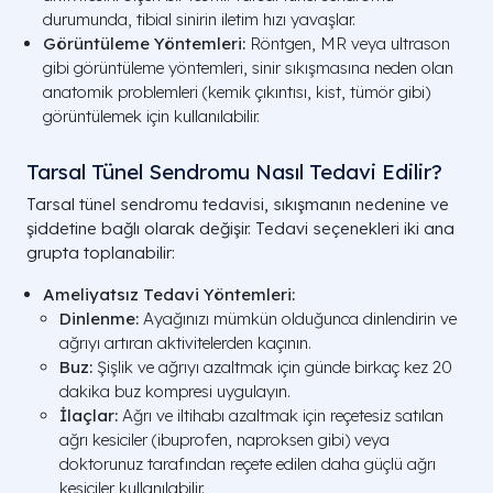
durumunda, tibial sinirin iletim hızı yavaşlar.
Görüntüleme Yöntemleri:
Röntgen, MR veya ultrason
gibi görüntüleme yöntemleri, sinir sıkışmasına neden olan
anatomik problemleri (kemik çıkıntısı, kist, tümör gibi)
görüntülemek için kullanılabilir.
Tarsal Tünel Sendromu Nasıl Tedavi Edilir?
Tarsal tünel sendromu tedavisi, sıkışmanın nedenine ve
şiddetine bağlı olarak değişir. Tedavi seçenekleri iki ana
grupta toplanabilir:
Ameliyatsız Tedavi Yöntemleri:
Dinlenme:
Ayağınızı mümkün olduğunca dinlendirin ve
ağrıyı artıran aktivitelerden kaçının.
Buz:
Şişlik ve ağrıyı azaltmak için günde birkaç kez 20
dakika buz kompresi uygulayın.
İlaçlar:
Ağrı ve iltihabı azaltmak için reçetesiz satılan
ağrı kesiciler (ibuprofen, naproksen gibi) veya
doktorunuz tarafından reçete edilen daha güçlü ağrı
kesiciler kullanılabilir.