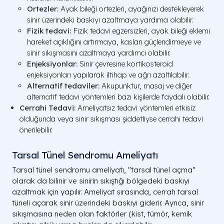
Ortezler:
Ayak bileği ortezleri, ayağınızı destekleyerek
sinir üzerindeki baskıyı azaltmaya yardımcı olabilir.
Fizik tedavi:
Fizik tedavi egzersizleri, ayak bileği eklemi
hareket açıklığını artırmaya, kasları güçlendirmeye ve
sinir sıkışmasını azaltmaya yardımcı olabilir.
Enjeksiyonlar:
Sinir çevresine kortikosteroid
enjeksiyonları yapılarak iltihap ve ağrı azaltılabilir.
Alternatif tedaviler:
Akupunktur, masaj ve diğer
alternatif tedavi yöntemleri bazı kişilerde faydalı olabilir.
Cerrahi Tedavi:
Ameliyatsız tedavi yöntemleri etkisiz
olduğunda veya sinir sıkışması şiddetliyse cerrahi tedavi
önerilebilir.
Tarsal Tünel Sendromu Ameliyatı
Tarsal tünel sendromu ameliyatı, "tarsal tünel açma"
olarak da bilinir ve sinirin sıkıştığı bölgedeki baskıyı
azaltmak için yapılır. Ameliyat sırasında, cerrah tarsal
tüneli açarak sinir üzerindeki baskıyı giderir. Ayrıca, sinir
sıkışmasına neden olan faktörler (kist, tümör, kemik