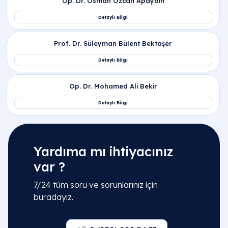
Yardıma mı ihtiyacınız
var ?
7/24 tüm soru ve sorunlarınız için
buradayız.