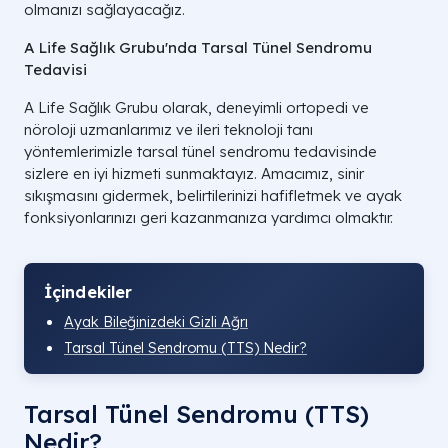
olmanızı sağlayacağız.
A Life Sağlık Grubu'nda Tarsal Tünel Sendromu
Tedavisi
A Life Sağlık Grubu olarak, deneyimli ortopedi ve
nöroloji uzmanlarımız ve ileri teknoloji tanı
yöntemlerimizle tarsal tünel sendromu tedavisinde
sizlere en iyi hizmeti sunmaktayız. Amacımız, sinir
sıkışmasını gidermek, belirtilerinizi hafifletmek ve ayak
fonksiyonlarınızı geri kazanmanıza yardımcı olmaktır.
İçindekiler
Ayak Bileğinizdeki Gizli Ağrı
Tarsal Tünel Sendromu (TTS) Nedir?
Tarsal Tünel Sendromu (TTS)
Nedir?