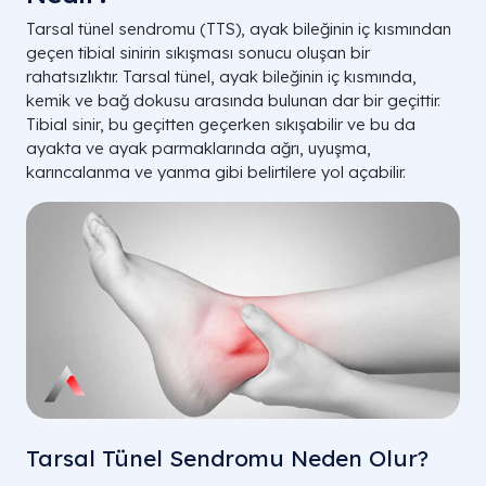
Tarsal tünel sendromu (TTS), ayak bileğinin iç kısmından
geçen tibial sinirin sıkışması sonucu oluşan bir
rahatsızlıktır. Tarsal tünel, ayak bileğinin iç kısmında,
kemik ve bağ dokusu arasında bulunan dar bir geçittir.
Tibial sinir, bu geçitten geçerken sıkışabilir ve bu da
ayakta ve ayak parmaklarında ağrı, uyuşma,
karıncalanma ve yanma gibi belirtilere yol açabilir.
Tarsal Tünel Sendromu Neden Olur?