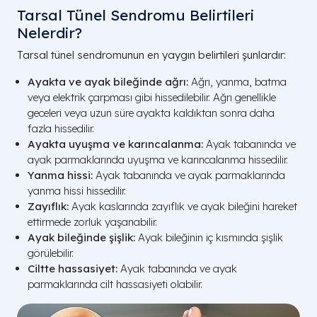
Tarsal Tünel Sendromu Belirtileri
Nelerdir?
Tarsal tünel sendromunun en yaygın belirtileri şunlardır:
Ayakta ve ayak bileğinde ağrı:
Ağrı, yanma, batma
veya elektrik çarpması gibi hissedilebilir. Ağrı genellikle
geceleri veya uzun süre ayakta kaldıktan sonra daha
fazla hissedilir.
Ayakta uyuşma ve karıncalanma:
Ayak tabanında ve
ayak parmaklarında uyuşma ve karıncalanma hissedilir.
Yanma hissi:
Ayak tabanında ve ayak parmaklarında
yanma hissi hissedilir.
Zayıflık:
Ayak kaslarında zayıflık ve ayak bileğini hareket
ettirmede zorluk yaşanabilir.
Ayak bileğinde şişlik:
Ayak bileğinin iç kısmında şişlik
görülebilir.
Ciltte hassasiyet:
Ayak tabanında ve ayak
parmaklarında cilt hassasiyeti olabilir.