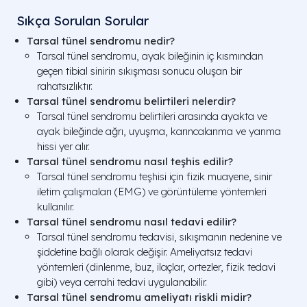
Sıkça Sorulan Sorular
Tarsal tünel sendromu nedir?
Tarsal tünel sendromu, ayak bileğinin iç kısmından
geçen tibial sinirin sıkışması sonucu oluşan bir
rahatsızlıktır.
Tarsal tünel sendromu belirtileri nelerdir?
Tarsal tünel sendromu belirtileri arasında ayakta ve
ayak bileğinde ağrı, uyuşma, karıncalanma ve yanma
hissi yer alır.
Tarsal tünel sendromu nasıl teşhis edilir?
Tarsal tünel sendromu teşhisi için fizik muayene, sinir
iletim çalışmaları (EMG) ve görüntüleme yöntemleri
kullanılır.
Tarsal tünel sendromu nasıl tedavi edilir?
Tarsal tünel sendromu tedavisi, sıkışmanın nedenine ve
şiddetine bağlı olarak değişir. Ameliyatsız tedavi
yöntemleri (dinlenme, buz, ilaçlar, ortezler, fizik tedavi
gibi) veya cerrahi tedavi uygulanabilir.
Tarsal tünel sendromu ameliyatı riskli midir?