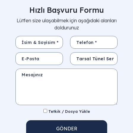
Hızlı Başvuru Formu
Lütfen size ulaşabilmek için aşağıdaki alanları
doldurunuz
İsim & Soyisim *
Telefon *
E-Posta
Konu
Mesajınız
Tetkik / Dosya Yükle
GÖNDER