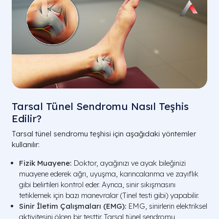
Tarsal Tünel Sendromu Nasıl Teşhis
Edilir?
Tarsal tünel sendromu teşhisi için aşağıdaki yöntemler
kullanılır:
Fizik Muayene:
Doktor, ayağınızı ve ayak bileğinizi
muayene ederek ağrı, uyuşma, karıncalanma ve zayıflık
gibi belirtileri kontrol eder. Ayrıca, sinir sıkışmasını
tetiklemek için bazı manevralar (Tinel testi gibi) yapabilir.
Sinir İletim Çalışmaları (EMG):
EMG, sinirlerin elektriksel
aktivitesini ölçen bir testtir. Tarsal tünel sendromu