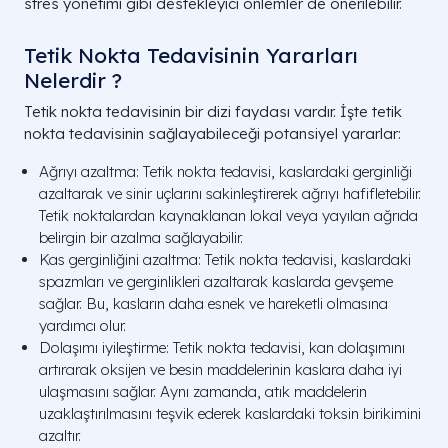
stres yönetimi gibi destekleyici önlemler de önerilebilir.
Tetik Nokta Tedavisinin Yararları
Nelerdir ?
Tetik nokta tedavisinin bir dizi faydası vardır. İşte tetik
nokta tedavisinin sağlayabileceği potansiyel yararlar:
Ağrıyı azaltma: Tetik nokta tedavisi, kaslardaki gerginliği
azaltarak ve sinir uçlarını sakinleştirerek ağrıyı hafifletebilir.
Tetik noktalardan kaynaklanan lokal veya yayılan ağrıda
belirgin bir azalma sağlayabilir.
Kas gerginliğini azaltma: Tetik nokta tedavisi, kaslardaki
spazmları ve gerginlikleri azaltarak kaslarda gevşeme
sağlar. Bu, kasların daha esnek ve hareketli olmasına
yardımcı olur.
Dolaşımı iyileştirme: Tetik nokta tedavisi, kan dolaşımını
artırarak oksijen ve besin maddelerinin kaslara daha iyi
ulaşmasını sağlar. Aynı zamanda, atık maddelerin
uzaklaştırılmasını teşvik ederek kaslardaki toksin birikimini
azaltır.