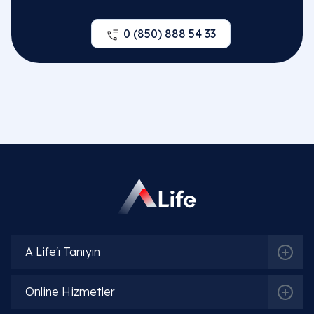
0 (850) 888 54 33
A Life'ı Tanıyın
Online Hizmetler