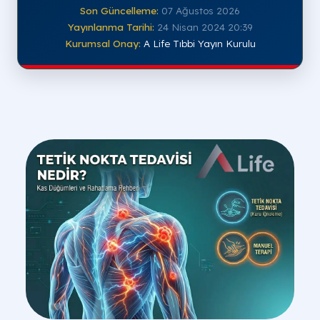
Son Güncelleme:
07 Ağustos 2026
Yayınlanma Tarihi:
24 Nisan 2024 20:39
Kurumsal Onay:
A Life Tıbbi Yayın Kurulu