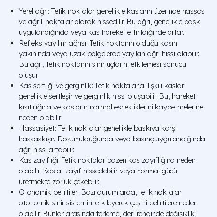
Yerel ağrı: Tetik noktalar genellikle kasların üzerinde hassas
ve ağrılı noktalar olarak hissedilir. Bu ağrı, genellikle baskı
uygulandığında veya kas hareket ettirildiğinde artar.
Refleks yayılım ağrısı: Tetik noktanın olduğu kasın
yakınında veya uzak bölgelerde yayılan ağrı hissi olabilir.
Bu ağrı, tetik noktanın sinir uçlarını etkilemesi sonucu
oluşur.
Kas sertliği ve gerginlik: Tetik noktalarla ilişkili kaslar
genellikle sertleşir ve gerginlik hissi oluşabilir. Bu, hareket
kısıtlılığına ve kasların normal esnekliklerini kaybetmelerine
neden olabilir.
Hassasiyet: Tetik noktalar genellikle baskıya karşı
hassaslaşır. Dokunulduğunda veya basınç uygulandığında
ağrı hissi artabilir.
Kas zayıflığı: Tetik noktalar bazen kas zayıflığına neden
olabilir. Kaslar zayıf hissedebilir veya normal gücü
üretmekte zorluk çekebilir.
Otonomik belirtiler: Bazı durumlarda, tetik noktalar
otonomik sinir sistemini etkileyerek çeşitli belirtilere neden
olabilir. Bunlar arasında terleme, deri renginde değişiklik,