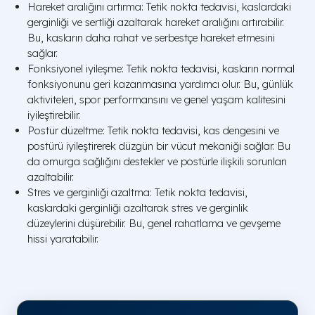
Hareket aralığını artırma: Tetik nokta tedavisi, kaslardaki
gerginliği ve sertliği azaltarak hareket aralığını artırabilir.
Bu, kasların daha rahat ve serbestçe hareket etmesini
sağlar.
Fonksiyonel iyileşme: Tetik nokta tedavisi, kasların normal
fonksiyonunu geri kazanmasına yardımcı olur. Bu, günlük
aktiviteleri, spor performansını ve genel yaşam kalitesini
iyileştirebilir.
Postür düzeltme: Tetik nokta tedavisi, kas dengesini ve
postürü iyileştirerek düzgün bir vücut mekaniği sağlar. Bu
da omurga sağlığını destekler ve postürle ilişkili sorunları
azaltabilir.
Stres ve gerginliği azaltma: Tetik nokta tedavisi,
kaslardaki gerginliği azaltarak stres ve gerginlik
düzeylerini düşürebilir. Bu, genel rahatlama ve gevşeme
hissi yaratabilir.