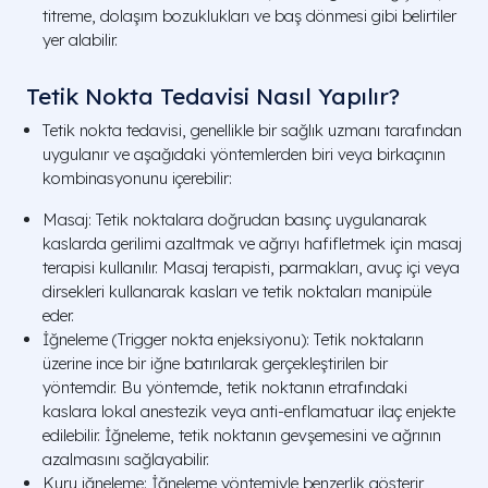
titreme, dolaşım bozuklukları ve baş dönmesi gibi belirtiler
yer alabilir.
Tetik Nokta Tedavisi Nasıl Yapılır?
Tetik nokta tedavisi, genellikle bir sağlık uzmanı tarafından
uygulanır ve aşağıdaki yöntemlerden biri veya birkaçının
kombinasyonunu içerebilir:
Masaj: Tetik noktalara doğrudan basınç uygulanarak
kaslarda gerilimi azaltmak ve ağrıyı hafifletmek için masaj
terapisi kullanılır. Masaj terapisti, parmakları, avuç içi veya
dirsekleri kullanarak kasları ve tetik noktaları manipüle
eder.
İğneleme (Trigger nokta enjeksiyonu): Tetik noktaların
üzerine ince bir iğne batırılarak gerçekleştirilen bir
yöntemdir. Bu yöntemde, tetik noktanın etrafındaki
kaslara lokal anestezik veya anti-enflamatuar ilaç enjekte
edilebilir. İğneleme, tetik noktanın gevşemesini ve ağrının
azalmasını sağlayabilir.
Kuru iğneleme: İğneleme yöntemiyle benzerlik gösterir,