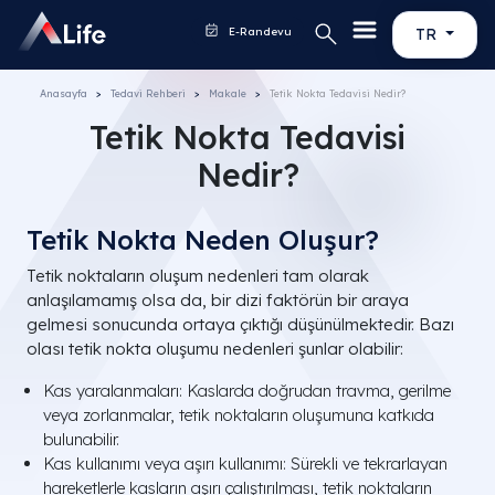
E-Randevu
TR
Anasayfa
Tedavi Rehberi
Makale
Tetik Nokta Tedavisi Nedir?
Tetik Nokta Tedavisi
Nedir?
Tetik Nokta Neden Oluşur?
Tetik noktaların oluşum nedenleri tam olarak
anlaşılamamış olsa da, bir dizi faktörün bir araya
gelmesi sonucunda ortaya çıktığı düşünülmektedir. Bazı
olası tetik nokta oluşumu nedenleri şunlar olabilir:
Kas yaralanmaları: Kaslarda doğrudan travma, gerilme
veya zorlanmalar, tetik noktaların oluşumuna katkıda
bulunabilir.
Kas kullanımı veya aşırı kullanımı: Sürekli ve tekrarlayan
hareketlerle kasların aşırı çalıştırılması, tetik noktaların