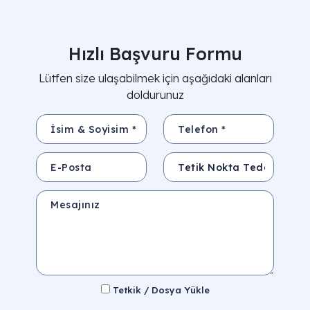
Hızlı Başvuru Formu
Lütfen size ulaşabilmek için aşağıdaki alanları
doldurunuz
İsim & Soyisim *
Telefon *
E-Posta
Konu
Mesajınız
Tetkik / Dosya Yükle