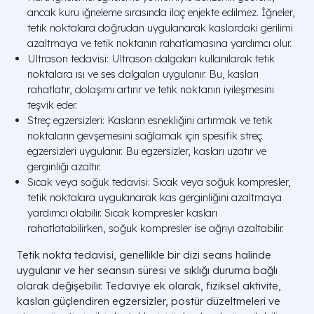
ancak kuru iğneleme sırasında ilaç enjekte edilmez. İğneler,
tetik noktalara doğrudan uygulanarak kaslardaki gerilimi
azaltmaya ve tetik noktanın rahatlamasına yardımcı olur.
Ultrason tedavisi: Ultrason dalgaları kullanılarak tetik
noktalara ısı ve ses dalgaları uygulanır. Bu, kasları
rahatlatır, dolaşımı artırır ve tetik noktanın iyileşmesini
teşvik eder.
Streç egzersizleri: Kasların esnekliğini artırmak ve tetik
noktaların gevşemesini sağlamak için spesifik streç
egzersizleri uygulanır. Bu egzersizler, kasları uzatır ve
gerginliği azaltır.
Sıcak veya soğuk tedavisi: Sıcak veya soğuk kompresler,
tetik noktalara uygulanarak kas gerginliğini azaltmaya
yardımcı olabilir. Sıcak kompresler kasları
rahatlatabilirken, soğuk kompresler ise ağrıyı azaltabilir.
Tetik nokta tedavisi, genellikle bir dizi seans halinde
uygulanır ve her seansın süresi ve sıklığı duruma bağlı
olarak değişebilir. Tedaviye ek olarak, fiziksel aktivite,
kasları güçlendiren egzersizler, postür düzeltmeleri ve