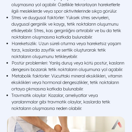
oluşmasına yol açabilir. Özellikle tekrarlayan hareketlerle
ilgili mesleklerde veya spor aktivitelerinde sıkça görülür.
Stres ve duygusal faktörler: Yüksek stres seviyeleri,
duygusal gerginlik ve kaygı, tetik noktaların oluşumunu
etkileyebilir. Stres, kas gerginliğini artırabilir ve bu da tetik
noktaların oluşmasına katkıda bulunabilir.
Hareketsizlik: Uzun süreli oturma veya hareketsiz yaşam
tarzı, kaslarda zayıflık ve sertlik oluşturarak tetik
noktaların oluşumunu tetikleyebilir.
Postür problemleri: Yanlış duruş veya kötü postür, kasların
dengesini bozarak tetik noktaların oluşumuna yol açabilir.
Metabolik faktörler: Vücuttaki mineral eksiklikleri, vitamin
eksiklikleri veya hormonal dengesizlikler, tetik noktaların
ortaya çıkmasına katkıda bulunabilir.
Travmatik olaylar: Kazalar, ameliyatlar veya
yaralanmalar gibi travmatik olaylar, kaslarda tetik
noktaların oluşmasına neden olabilir.