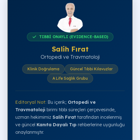
TIBBİ ONAYLI (EVIDENCE-BASED)
Salih Fırat
Ortopedi ve Travmatoloji
Klinik Doğrulama
Güncel Tıbbi Kılavuzlar
A Life Sağlık Grubu
Editoryal Not:
Bu içerik;
Ortopedi ve
Travmatoloji
birimi tıbbi süreçleri çerçevesinde,
uzman hekimimiz
Salih Fırat
tarafından incelenmiş
ve güncel
Kanıta Dayalı Tıp
rehberlerine uygunluğu
onaylanmıştır.