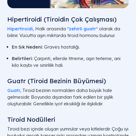
Hipertiroidi (Tiroidin Çok Çalışması)
Hipertiroidi,
Halk arasında
"zehirli guatr"
olarak da
bilinir. Vücutta aşırı miktarda tiroid hormonu bulunur.
En Sık Nedeni:
Graves hastalığı.
Belirtileri:
Çarpıntı, ellerde titreme, aşırı terleme, ani
kilo kaybı ve sinirlilik hali.
Guatr (Tiroid Bezinin Büyümesi)
Guatr,
Tiroid bezinin normalden daha büyük hale
gelmesidir. Boyunda dışarıdan fark edilen bir şişlik
oluşturabilir. Genellikle iyot eksikliği ile ilişkilidir.
Tiroid Nodülleri
Tiroid bezi içinde oluşan yumrular veya kitlelerdir. Çoğu iyi
huyludur ancak kanser riski açısından uzman kontrolünde