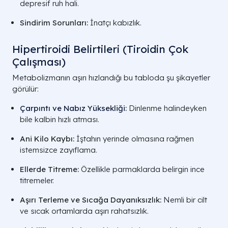
depresif ruh hali.
Sindirim Sorunları:
İnatçı kabızlık.
Hipertiroidi Belirtileri (Tiroidin Çok
Çalışması)
Metabolizmanın aşırı hızlandığı bu tabloda şu şikayetler
görülür:
Çarpıntı ve Nabız Yüksekliği
:
Dinlenme halindeyken
bile kalbin hızlı atması.
Ani Kilo Kaybı:
İştahın yerinde olmasına rağmen
istemsizce zayıflama.
Ellerde Titreme:
Özellikle parmaklarda belirgin ince
titremeler.
Aşırı Terleme ve Sıcağa Dayanıksızlık:
Nemli bir cilt
ve sıcak ortamlarda aşırı rahatsızlık.