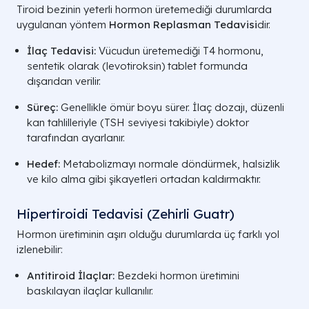
Tiroid bezinin yeterli hormon üretemediği durumlarda
uygulanan yöntem
Hormon Replasman Tedavisi
dir.
İlaç Tedavisi:
Vücudun üretemediği T4 hormonu,
sentetik olarak (levotiroksin) tablet formunda
dışarıdan verilir.
Süreç:
Genellikle ömür boyu sürer. İlaç dozajı, düzenli
kan tahlilleriyle (TSH seviyesi takibiyle) doktor
tarafından ayarlanır.
Hedef:
Metabolizmayı normale döndürmek, halsizlik
ve kilo alma gibi şikayetleri ortadan kaldırmaktır.
Hipertiroidi Tedavisi (Zehirli Guatr)
Hormon üretiminin aşırı olduğu durumlarda üç farklı yol
izlenebilir:
Antitiroid İlaçlar:
Bezdeki hormon üretimini
baskılayan ilaçlar kullanılır.