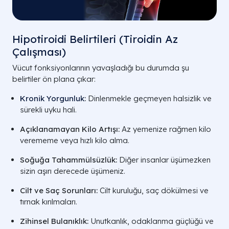
Hipotiroidi Belirtileri (Tiroidin Az
Çalışması)
Vücut fonksiyonlarının yavaşladığı bu durumda şu
belirtiler ön plana çıkar:
Kronik Yorgunluk
:
Dinlenmekle geçmeyen halsizlik ve
sürekli uyku hali.
Açıklanamayan Kilo Artışı:
Az yemenize rağmen kilo
verememe veya hızlı kilo alma.
Soğuğa Tahammülsüzlük:
Diğer insanlar üşümezken
sizin aşırı derecede üşümeniz.
Cilt ve Saç Sorunları:
Cilt kuruluğu, saç dökülmesi ve
tırnak kırılmaları.
Zihinsel Bulanıklık:
Unutkanlık, odaklanma güçlüğü ve