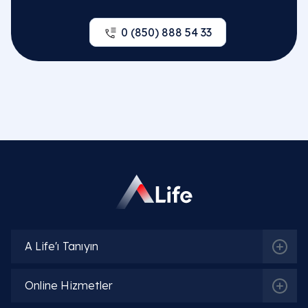
0 (850) 888 54 33
Sıkça Sorulan Sorular
A Life'ı Tanıyın
Tiroid Bezi Ne İşe Yarar?
Online Hizmetler