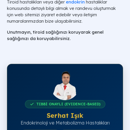
Tiroid hastalıkları veya diğer
endokrin
hastalıklar
konusunda detaylı bilgi almak ve randevu oluşturmak
için web sitemizi ziyaret edebilir veya iletişim
numaralarımızdan bize ulaşabilirsiniz.
Unutmayın, tiroid sağlığınızı koruyarak genel
sağlığınızı da koruyabilirsiniz.
TIBBİ ONAYLI (EVIDENCE-BASED)
Serhat Işık
Endokrinoloji ve Metabolizma Hastalıkları