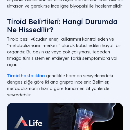
ultrason ve gerekirse ince iğne biyopsisi ile incelenmelidir.
Tiroid Belirtileri: Hangi Durumda
Ne Hissedilir?
Tiroid bezi, vücudun enerji kullanımını kontrol eden ve
"metabolizmanın merkezi" olarak kabul edilen hayati bir
organdır. Bu bezin az veya çok çalışması, tepeden
tırnağa tüm sistemleri etkileyen farklı semptomlara yol
açar.
Tiroid hastalıkları
genellikle hormon seviyelerindeki
dengesizliğe göre iki ana grupta incelenir. Belirtiler,
metabolizmanın hızına göre tamamen zıt yönlerde
seyredebilir.