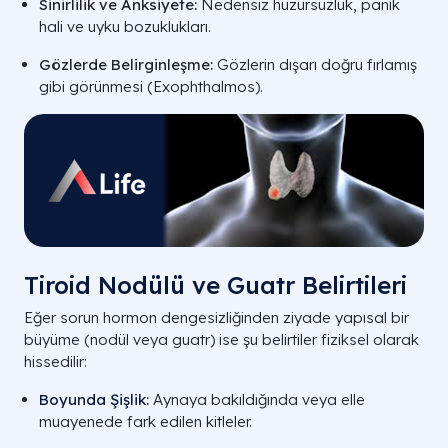
Sinirlilik ve Anksiyete:
Nedensiz huzursuzluk, panik
hali ve uyku bozuklukları.
Gözlerde Belirginleşme:
Gözlerin dışarı doğru fırlamış
gibi görünmesi (Exophthalmos).
Tiroid Nodülü ve Guatr Belirtileri
Eğer sorun hormon dengesizliğinden ziyade yapısal bir
büyüme (nodül veya guatr) ise şu belirtiler fiziksel olarak
hissedilir:
Boyunda Şişlik
:
Aynaya bakıldığında veya elle
muayenede fark edilen kitleler.