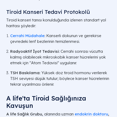
Tiroid Kanseri Tedavi Protokolü
Tiroid kanseri tanısı konulduğunda izlenen standart yol
haritası şöyledir:
Cerrahi Müdahale
:
Kanserli dokunun ve gerekirse
çevredeki lenf bezlerinin temizlenmesi.
Radyoaktif İyot Tedavisi:
Cerrahi sonrası vücutta
kalmış olabilecek mikroskobik kanser hücrelerini yok
etmek için "Atom Tedavisi" uygulanır.
TSH Baskılama:
Yüksek doz tiroid hormonu verilerek
TSH seviyesi düşük tutulur; böylece kanser hücrelerinin
tekrar uyarılması önlenir.
A life'ta Tiroid Sağlığınıza
Kavuşun
A life Sağlık Grubu,
alanında uzman
endokrin doktoru
,