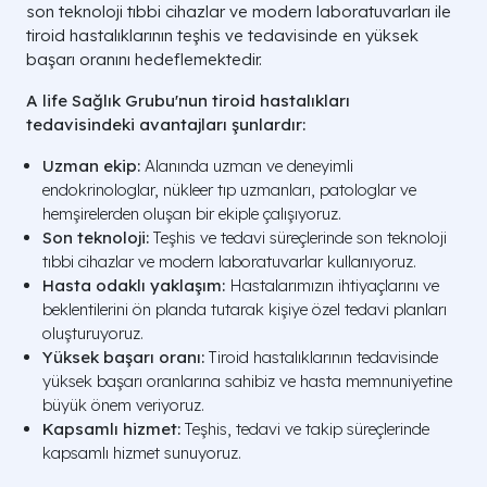
son teknoloji tıbbi cihazlar ve modern laboratuvarları ile
tiroid hastalıklarının teşhis ve tedavisinde en yüksek
başarı oranını hedeflemektedir.
A life Sağlık Grubu'nun tiroid hastalıkları
tedavisindeki avantajları şunlardır:
Uzman ekip:
Alanında uzman ve deneyimli
endokrinologlar, nükleer tıp uzmanları, patologlar ve
hemşirelerden oluşan bir ekiple çalışıyoruz.
Son teknoloji:
Teşhis ve tedavi süreçlerinde son teknoloji
tıbbi cihazlar ve modern laboratuvarlar kullanıyoruz.
Hasta odaklı yaklaşım:
Hastalarımızın ihtiyaçlarını ve
beklentilerini ön planda tutarak kişiye özel tedavi planları
oluşturuyoruz.
Yüksek başarı oranı:
Tiroid hastalıklarının tedavisinde
yüksek başarı oranlarına sahibiz ve hasta memnuniyetine
büyük önem veriyoruz.
Kapsamlı hizmet:
Teşhis, tedavi ve takip süreçlerinde
kapsamlı hizmet sunuyoruz.