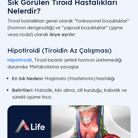
Sık Görülen Tiroid Hastalıkları
Nelerdir?
Tiroid hastalıkları genel olarak "fonksiyonel bozukluklar"
(hormon dengesizliği) ve "yapısal bozukluklar" (şişme
veya nodül) olarak
ikiye ayrılır:
Hipotiroidi (Tiroidin Az Çalışması)
Hipotiroidi
, Tiroid bezinin yeterli hormon üretemediği
durumdur. Metabolizma yavaşlar.
En Sık Nedeni:
Haşimato (Hashimoto) hastalığı.
Belirtileri:
Halsizlik, kilo alma, cilt kuruluğu, kabızlık ve
sürekli üşüme hissi.