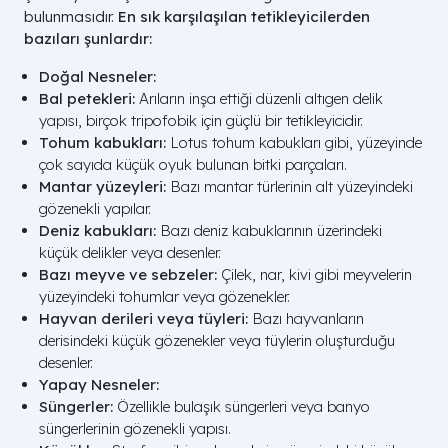
bulunmasıdır.
En sık karşılaşılan tetikleyicilerden
bazıları şunlardır:
Doğal Nesneler:
Bal petekleri:
Arıların inşa ettiği düzenli altıgen delik
yapısı, birçok tripofobik için güçlü bir tetikleyicidir.
Tohum kabukları:
Lotus tohum kabukları gibi, yüzeyinde
çok sayıda küçük oyuk bulunan bitki parçaları.
Mantar yüzeyleri:
Bazı mantar türlerinin alt yüzeyindeki
gözenekli yapılar.
Deniz kabukları:
Bazı deniz kabuklarının üzerindeki
küçük delikler veya desenler.
Bazı meyve ve sebzeler:
Çilek, nar, kivi gibi meyvelerin
yüzeyindeki tohumlar veya gözenekler.
Hayvan derileri veya tüyleri:
Bazı hayvanların
derisindeki küçük gözenekler veya tüylerin oluşturduğu
desenler.
Yapay Nesneler:
Süngerler:
Özellikle bulaşık süngerleri veya banyo
süngerlerinin gözenekli yapısı.