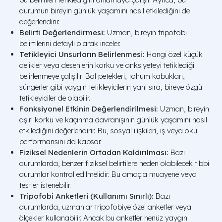
durumun bireyin günlük yaşamını nasıl etkilediğini de
değerlendirir.
Belirti Değerlendirmesi:
Uzman, bireyin tripofobi
belirtilerini detaylı olarak inceler.
Tetikleyici Unsurların Belirlenmesi:
Hangi özel
küçük
delikler
veya desenlerin korku ve anksiyeteyi tetiklediği
belirlenmeye çalışılır.
Bal petekleri
,
tohum kabukları
,
süngerler
gibi yaygın tetikleyicilerin yanı sıra, bireye özgü
tetikleyiciler de olabilir.
Fonksiyonel Etkinin Değerlendirilmesi:
Uzman, bireyin
aşırı korku ve kaçınma davranışının günlük yaşamını nasıl
etkilediğini değerlendirir. Bu, sosyal ilişkileri, iş veya okul
performansını da kapsar.
Fiziksel Nedenlerin Ortadan Kaldırılması:
Bazı
durumlarda, benzer fiziksel belirtilere neden olabilecek tıbbi
durumlar kontrol edilmelidir. Bu amaçla muayene veya
testler istenebilir.
Tripofobi Anketleri (Kullanımı Sınırlı):
Bazı
durumlarda, uzmanlar tripofobiye özel anketler veya
ölçekler kullanabilir. Ancak bu anketler henüz yaygın