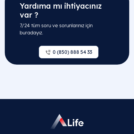
Yardıma mı ihtiyacınız
var ?
7/24 tüm soru ve sorunlarınız için
buradayız.
0 (850) 888 54 33