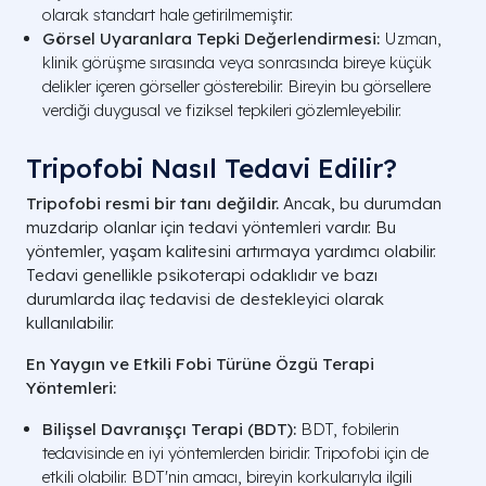
olarak standart hale getirilmemiştir.
Görsel Uyaranlara Tepki Değerlendirmesi:
Uzman,
klinik görüşme sırasında veya sonrasında bireye küçük
delikler içeren görseller gösterebilir. Bireyin bu görsellere
verdiği duygusal ve fiziksel tepkileri gözlemleyebilir.
Tripofobi Nasıl Tedavi Edilir?
Tripofobi resmi bir tanı değildir.
Ancak, bu durumdan
muzdarip olanlar için tedavi yöntemleri vardır. Bu
yöntemler, yaşam kalitesini artırmaya yardımcı olabilir.
Tedavi genellikle psikoterapi odaklıdır ve bazı
durumlarda ilaç tedavisi de destekleyici olarak
kullanılabilir.
En Yaygın ve Etkili Fobi Türüne Özgü Terapi
Yöntemleri:
Bilişsel Davranışçı Terapi (BDT):
BDT, fobilerin
tedavisinde en iyi yöntemlerden biridir. Tripofobi için de
etkili olabilir. BDT'nin amacı, bireyin korkularıyla ilgili