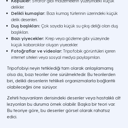
Köpükler:
Strafor gibi malzemelerin yüzeyindeki küçük
delikler.
Delikli kumaşlar:
Bazı kumaş türlerinin üzerindeki küçük
delik desenleri.
Duş başlıkları:
Çok sayıda küçük su çıkış deliği olan duş
başlıkları.
Bazı yiyecekler:
Krep veya gözleme gibi yüzeyinde
küçük kabarcıklar oluşan yiyecekler.
Fotoğraflar ve videolar:
Tripofobik görüntüleri içeren
internet siteleri veya sosyal medya paylaşımları.
Tripofobiyi neyin tetiklediği tam olarak anlaşılamamış
olsa da, bazı teoriler öne sürülmektedir. Bu teorilerden
biri, delikli desenlerin tehlikeli organizmalarla bağlantılı
olabileceğini öne sürüyor.
Zehirli hayvanların derisindeki desenler veya hastalıklı cilt
lezyonları bu duruma örnek olabilir. Başka bir teori var.
Bu teoriye göre, bu desenler görsel olarak rahatsız
edici.