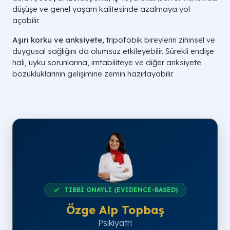
düşüşe ve genel yaşam kalitesinde azalmaya yol
açabilir.
Aşırı korku ve anksiyete,
tripofobik bireylerin zihinsel ve
duygusal sağlığını da olumsuz etkileyebilir. Sürekli endişe
hali, uyku sorunlarına, irritabiliteye ve diğer anksiyete
bozukluklarının gelişimine zemin hazırlayabilir.
TIBBİ ONAYLI (EVIDENCE-BASED)
Özge Alp Topbaş
Psikiyatri