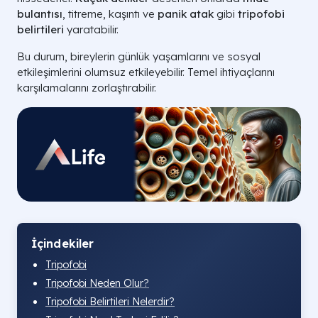
bulantısı
, titreme, kaşıntı ve
panik atak
gibi
tripofobi
belirtileri
yaratabilir.
Bu durum, bireylerin günlük yaşamlarını ve sosyal
etkileşimlerini olumsuz etkileyebilir. Temel ihtiyaçlarını
karşılamalarını zorlaştırabilir.
İçindekiler
Tripofobi
Tripofobi Neden Olur?
Tripofobi Belirtileri Nelerdir?