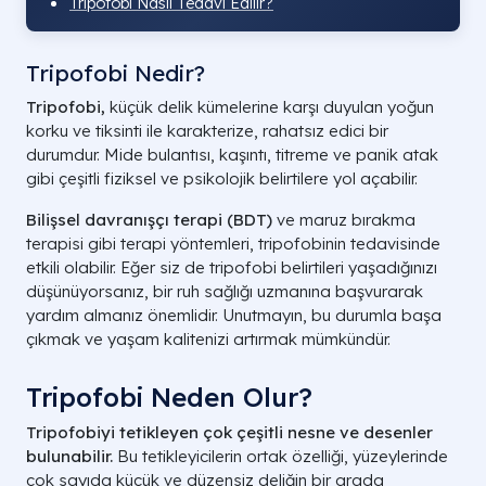
Tripofobi Nasıl Tedavi Edilir?
Tripofobi Nedir?
Tripofobi,
küçük delik kümelerine karşı duyulan yoğun
korku ve tiksinti ile karakterize, rahatsız edici bir
durumdur. Mide bulantısı, kaşıntı, titreme ve panik atak
gibi çeşitli fiziksel ve psikolojik belirtilere yol açabilir.
Bilişsel davranışçı terapi (BDT)
ve maruz bırakma
terapisi gibi terapi yöntemleri, tripofobinin tedavisinde
etkili olabilir. Eğer siz de tripofobi belirtileri yaşadığınızı
düşünüyorsanız, bir ruh sağlığı uzmanına başvurarak
yardım almanız önemlidir. Unutmayın, bu durumla başa
çıkmak ve yaşam kalitenizi artırmak mümkündür.
Tripofobi Neden Olur?
Tripofobiyi tetikleyen çok çeşitli nesne ve desenler
bulunabilir.
Bu tetikleyicilerin ortak özelliği, yüzeylerinde
çok sayıda küçük ve düzensiz deliğin bir arada