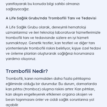
yanıtlayarak bu konuda bilgi sahibi olmanızı
sağlayacağız.
A Life Sağlık Grubu'nda Trombofili Tanı ve Tedavisi
A Life Sağlık Grubu olarak, deneyimli hematoloji
uzmanlarımız ve ileri teknoloji laboratuvar hizmetlerimizle
trombofili tanı ve tedavisinde sizlere en iyi hizmeti
sunmaktayız. Genetik testler, kan testleri ve diğer tanı
yöntemleriyle trombofili riskini belirliyor, kişiye özel tedavi
ve önleme planları oluşturarak sağlığınızı korumanıza
yardımcı oluyoruz.
Trombofili Nedir?
Trombofili, kanın normalden daha fazla pıhtılaşma
eğiliminde olduğu bir durumdur. Bu durum, damarlarda
kan pıhtısı (tromboz) oluşma riskini artırır. Kan pıhtıları,
kan akışını engelleyerek etkilenen organa oksijen ve
besin taşınmasını önler ve ciddi sağlık sorunlarına yol
açabilir.