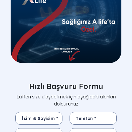
Hızlı Başvuru Formu
Lütfen size ulaşabilmek için aşağıdaki alanları
doldurunuz
İsim & Soyisim *
Telefon *
E-Posta
Konu