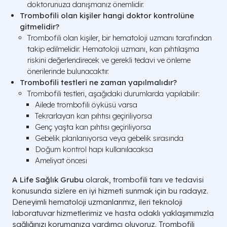
doktorunuza danışmanız önemlidir.
Trombofili olan kişiler hangi doktor kontrolüne
gitmelidir?
Trombofili olan kişiler, bir hematoloji uzmanı tarafından
takip edilmelidir. Hematoloji uzmanı, kan pıhtılaşma
riskini değerlendirecek ve gerekli tedavi ve önleme
önerilerinde bulunacaktır.
Trombofili testleri ne zaman yapılmalıdır?
Trombofili testleri, aşağıdaki durumlarda yapılabilir:
Ailede trombofili öyküsü varsa
Tekrarlayan kan pıhtısı geçiriliyorsa
Genç yaşta kan pıhtısı geçiriliyorsa
Gebelik planlanıyorsa veya gebelik sırasında
Doğum kontrol hapı kullanılacaksa
Ameliyat öncesi
A Life Sağlık Grubu
olarak, trombofili tanı ve tedavisi
konusunda sizlere en iyi hizmeti sunmak için bu radayız.
Deneyimli hematoloji uzmanlarımız, ileri teknoloji
laboratuvar hizmetlerimiz ve hasta odaklı yaklaşımımızla
sağlığınızı korumanıza yardımcı oluyoruz. Trombofili