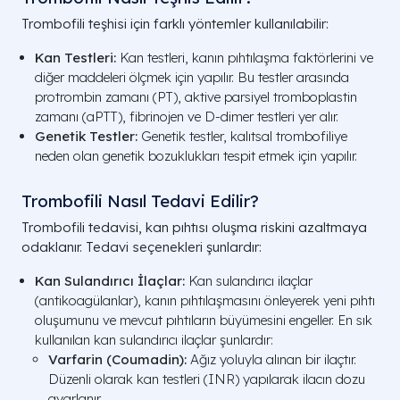
Trombofili teşhisi için farklı yöntemler kullanılabilir:
Kan Testleri:
Kan testleri, kanın pıhtılaşma faktörlerini ve
diğer maddeleri ölçmek için yapılır. Bu testler arasında
protrombin zamanı (PT), aktive parsiyel tromboplastin
zamanı (aPTT), fibrinojen ve D-dimer testleri yer alır.
Genetik Testler:
Genetik testler, kalıtsal trombofiliye
neden olan genetik bozuklukları tespit etmek için yapılır.
Trombofili Nasıl Tedavi Edilir?
Trombofili tedavisi, kan pıhtısı oluşma riskini azaltmaya
odaklanır. Tedavi seçenekleri şunlardır:
Kan Sulandırıcı İlaçlar:
Kan sulandırıcı ilaçlar
(antikoagülanlar), kanın pıhtılaşmasını önleyerek yeni pıhtı
oluşumunu ve mevcut pıhtıların büyümesini engeller. En sık
kullanılan kan sulandırıcı ilaçlar şunlardır:
Varfarin (Coumadin):
Ağız yoluyla alınan bir ilaçtır.
Düzenli olarak kan testleri (INR) yapılarak ilacın dozu
ayarlanır.