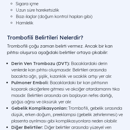
Sigara içme
Uzun süre hareketsizlik
Bazı ilaçlar (doğum kontrol hapları gibi)
Hamilelik
Trombofili Belirtileri Nelerdir?
Trombofili çoğu zaman belirti vermez. Ancak bir kan
pıhtısı oluşursa aşağıdaki belirtiler ortaya çıkabilir:
Derin Ven Trombozu (DVT):
Bacaklardaki derin
venlerde kan pıhtısı oluşmasıdır. Belirtileri arasında
bacakta ağrı, şişlik, kızarıklık ve sıcaklık artışı yer alır.
Pulmoner Emboli:
Bacaklardaki bir kan pıhtısının
koparak akciğerlere gitmesi ve akciğer atardamarını tıka
masıdır. Belirtileri arasında ani başlayan nefes darlığı,
göğüs ağrısı ve öksürük yer alır.
Gebelik Komplikasyonları:
Trombofili, gebelik sırasında
düşük, erken doğum, preeklampsi (gebelik zehirlenmesi) ve
plasenta ayrılması gibi komplikasyonlara neden olabilir.
Diğer Belirtiler:
Diğer belirtiler arasında yüzeyel ven