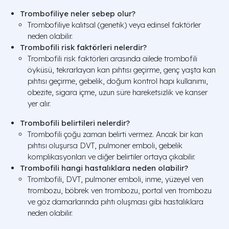
Trombofiliye neler sebep olur?
Trombofiliye kalıtsal (genetik) veya edinsel faktörler
neden olabilir.
Trombofili risk faktörleri nelerdir?
Trombofili risk faktörleri arasında ailede trombofili
öyküsü, tekrarlayan kan pıhtısı geçirme, genç yaşta kan
pıhtısı geçirme, gebelik, doğum kontrol hapı kullanımı,
obezite, sigara içme, uzun süre hareketsizlik ve kanser
yer alır.
Trombofili belirtileri nelerdir?
Trombofili çoğu zaman belirti vermez. Ancak bir kan
pıhtısı oluşursa DVT, pulmoner emboli, gebelik
komplikasyonları ve diğer belirtiler ortaya çıkabilir.
Trombofili hangi hastalıklara neden olabilir?
Trombofili, DVT, pulmoner emboli, inme, yüzeyel ven
trombozu, böbrek ven trombozu, portal ven trombozu
ve göz damarlarında pıhtı oluşması gibi hastalıklara
neden olabilir.