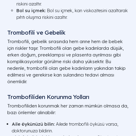
riskini azaltır.
Bol su içmek:
Bol su içmek, kan viskozitesini azaltarak
pıhtı oluşma riskini azaltır.
Trombofili ve Gebelik
Trombofili, gebelik sırasında hem anne hem de bebek
için riskler taşır. Trombofili olan gebe kadınlarda düşük,
erken doğum, preeklampsi ve plasenta ayrılması gibi
komplikasyonlar görülme riski daha yüksektir. Bu
nedenle, trombofili olan gebe kadınların yakından takip
edilmesi ve gerekirse kan sulandırıcı tedavi alması
önemlidir.
Trombofiliden Korunma Yolları
Trombofiliden korunmak her zaman mümkün olmasa da,
bazı önlemler alınabilir:
Aile öykünüzü bilin:
Ailede trombofili öyküsü varsa,
doktorunuza bildirin.