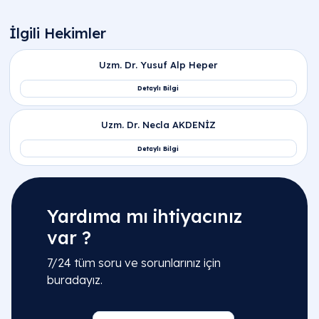
Yardıma mı ihtiyacınız
var ?
7/24 tüm soru ve sorunlarınız için
buradayız.