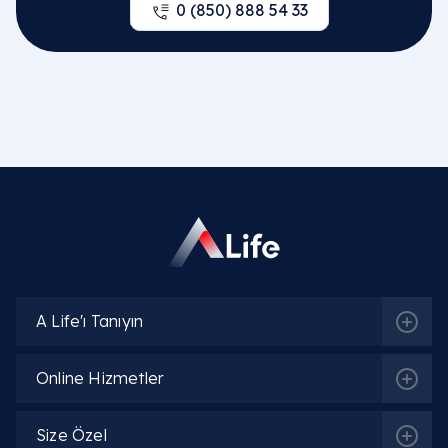
0 (850) 888 54 33
A Life'ı Tanıyın
Online Hizmetler
Size Özel