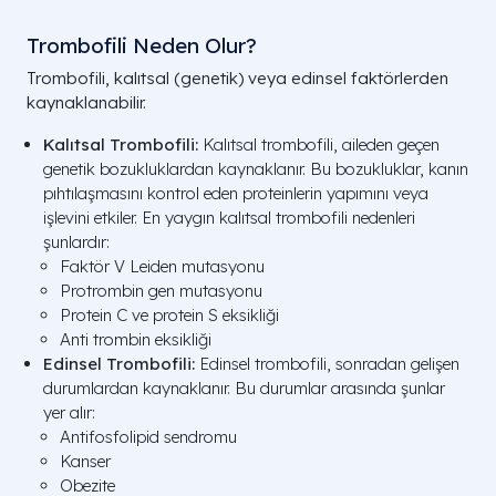
Trombofili Neden Olur?
Trombofili, kalıtsal (genetik) veya edinsel faktörlerden
kaynaklanabilir.
Kalıtsal Trombofili:
Kalıtsal trombofili, aileden geçen
genetik bozukluklardan kaynaklanır. Bu bozukluklar, kanın
pıhtılaşmasını kontrol eden proteinlerin yapımını veya
işlevini etkiler. En yaygın kalıtsal trombofili nedenleri
şunlardır:
Faktör V Leiden mutasyonu
Protrombin gen mutasyonu
Protein C ve protein S eksikliği
Anti trombin eksikliği
Edinsel Trombofili:
Edinsel trombofili, sonradan gelişen
durumlardan kaynaklanır. Bu durumlar arasında şunlar
yer alır:
Antifosfolipid sendromu
Kanser
Obezite