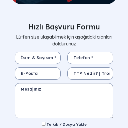
Hızlı Başvuru Formu
Lütfen size ulaşabilmek için aşağıdaki alanları
doldurunuz
İsim & Soyisim *
Telefon *
E-Posta
Konu
Mesajınız
Tetkik / Dosya Yükle