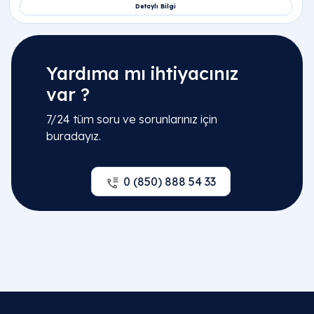
Yardıma mı ihtiyacınız
var ?
7/24 tüm soru ve sorunlarınız için
buradayız.
0 (850) 888 54 33