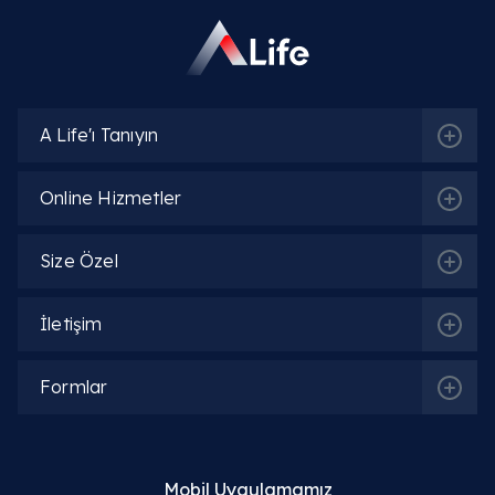
A Life'ı Tanıyın
Online Hizmetler
Size Özel
İletişim
Formlar
Mobil Uygulamamız