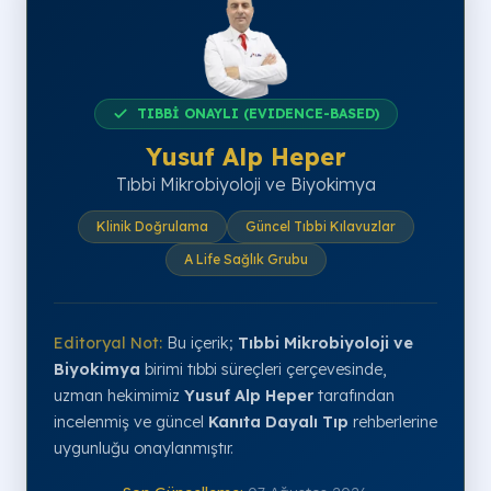
TIBBİ ONAYLI (EVIDENCE-BASED)
Yusuf Alp Heper
Tıbbi Mikrobiyoloji ve Biyokimya
Klinik Doğrulama
Güncel Tıbbi Kılavuzlar
A Life Sağlık Grubu
Editoryal Not:
Bu içerik;
Tıbbi Mikrobiyoloji ve
Biyokimya
birimi tıbbi süreçleri çerçevesinde,
uzman hekimimiz
Yusuf Alp Heper
tarafından
incelenmiş ve güncel
Kanıta Dayalı Tıp
rehberlerine
uygunluğu onaylanmıştır.