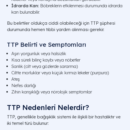
İdrarda Kan:
Böbreklerin etkilenmesi durumunda idrarda
kan bulunabilir.
Bu belirtiler oldukça ciddi olabileceği için TTP şüphesi
durumunda hemen tıbbi yardım alınması gerekir.
TTP Belirti ve Semptomları
Aşırı yorgunluk veya halsizlik
Kısa süreli bilinç kaybı veya nöbetler
Sarılık (cilt veya gözlerde sararma)
Ciltte morluklar veya küçük kırmızı lekeler (purpura)
Ateş
Nefes darlığı
Zihin karışıklığı veya nörolojik semptomlar
TTP Nedenleri Nelerdir?
TTP, genellikle bağışıklık sistemi ile ilişkili bir hastalıktır ve
iki temel türü bulunur: