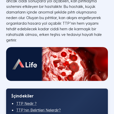
ancak ciddi sonuçlara yol açabilen, kan pıhtılaşma
sistemini etkileyen bir hastalıktır. Bu hastalık, küçük
damarların içinde anormal şekilde pıhtı oluşmasına
neden olur. Oluşan bu pıhtılar, kan akışını engelleyerek
organlarda hasara yol açabilir. TTP’nin hem yaşamı
tehdit edebilecek kadar ciddi hem de karmaşık bir
rahatsızlık olması, erken teşhis ve tedaviyi hayati hale
getirir.
İçindekiler
TTP Nedir ?
TTP’nin Belirtileri Nelerdir?