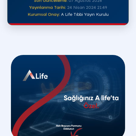
Son Güncelleme:
07 Ağustos 2026
Yayınlanma Tarihi:
24 Nisan 2024 21:49
Kurumsal Onay:
A Life Tıbbi Yayın Kurulu