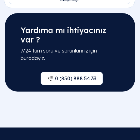
Yardıma mı ihtiyacınız
var ?
7/24 tüm soru ve sorunlarınız için
buradayız.
0 (850) 888 54 33