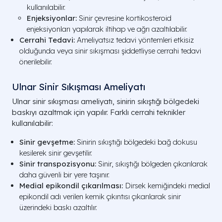
kullanılabilir.
Enjeksiyonlar:
Sinir çevresine kortikosteroid
enjeksiyonları yapılarak iltihap ve ağrı azaltılabilir.
Cerrahi Tedavi:
Ameliyatsız tedavi yöntemleri etkisiz
olduğunda veya sinir sıkışması şiddetliyse cerrahi tedavi
önerilebilir.
Ulnar Sinir Sıkışması Ameliyatı
Ulnar sinir sıkışması ameliyatı, sinirin sıkıştığı bölgedeki
baskıyı azaltmak için yapılır. Farklı cerrahi teknikler
kullanılabilir:
Sinir gevşetme:
Sinirin sıkıştığı bölgedeki bağ dokusu
kesilerek sinir gevşetilir.
Sinir transpozisyonu:
Sinir, sıkıştığı bölgeden çıkarılarak
daha güvenli bir yere taşınır.
Medial epikondil çıkarılması:
Dirsek kemiğindeki medial
epikondil adı verilen kemik çıkıntısı çıkarılarak sinir
üzerindeki baskı azaltılır.