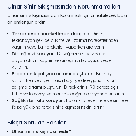
Ulnar Sinir Sıkışmasından Korunma Yolları
Ulnar sinir sıkışmasından korunmak için alınabilecek bazı
önlemler şunlardır:
Tekrarlayan hareketlerden kaçının:
Dirseği
tekrarlayan şekilde bükme ve uzatma hareketlerinden
kaçının veya bu hareketleri yaparken ara verin.
Dirseğinizi koruyun:
Dirseğinizi sert yüzeylere
dayamaktan kaçının ve dirseğinizi koruyucu pedler
kullanın.
Ergonomik çalışma ortamı oluşturun:
Bilgisayar
kullanırken ve diğer masa başı işlerde ergonomik bir
çalışma ortamı oluşturun. Dirseklerinizi 90 derece açılı
tutun ve klavyeyi ve mouse'u doğru pozisyonda kullanın.
Sağlıklı bir kilo koruyun:
Fazla kilo, eklemlere ve sinirlere
fazla yük bindirerek sinir sıkışması riskini artırır.
Sıkça Sorulan Sorular
Ulnar sinir sıkışması nedir?