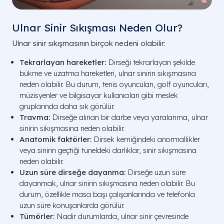
Ulnar Sinir Sıkışması Neden Olur?
Ulnar sinir sıkışmasının birçok nedeni olabilir:
Tekrarlayan hareketler:
Dirseği tekrarlayan şekilde
bükme ve uzatma hareketleri, ulnar sinirin sıkışmasına
neden olabilir. Bu durum, tenis oyuncuları, golf oyuncuları,
müzisyenler ve bilgisayar kullanıcıları gibi meslek
gruplarında daha sık görülür.
Travma:
Dirseğe alınan bir darbe veya yaralanma, ulnar
sinirin sıkışmasına neden olabilir.
Anatomik faktörler:
Dirsek kemiğindeki anormallikler
veya sinirin geçtiği tüneldeki darlıklar, sinir sıkışmasına
neden olabilir.
Uzun süre dirseğe dayanma:
Dirseğe uzun süre
dayanmak, ulnar sinirin sıkışmasına neden olabilir. Bu
durum, özellikle masa başı çalışanlarında ve telefonla
uzun süre konuşanlarda görülür.
Tümörler:
Nadir durumlarda, ulnar sinir çevresinde