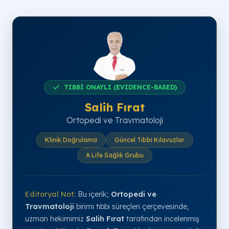
TIBBİ ONAYLI (EVIDENCE-BASED)
Salih Fırat
Ortopedi ve Travmatoloji
Klinik Doğrulama
Güncel Tıbbi Kılavuzlar
A Life Sağlık Grubu
Editoryal Not:
Bu içerik;
Ortopedi ve
Travmatoloji
birimi tıbbi süreçleri çerçevesinde,
uzman hekimimiz
Salih Fırat
tarafından incelenmiş