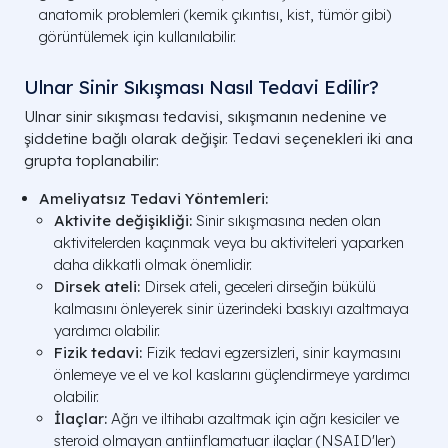
anatomik problemleri (kemik çıkıntısı, kist, tümör gibi)
görüntülemek için kullanılabilir.
Ulnar Sinir Sıkışması Nasıl Tedavi Edilir?
Ulnar sinir sıkışması tedavisi, sıkışmanın nedenine ve
şiddetine bağlı olarak değişir. Tedavi seçenekleri iki ana
grupta toplanabilir:
Ameliyatsız Tedavi Yöntemleri:
Aktivite değişikliği:
Sinir sıkışmasına neden olan
aktivitelerden kaçınmak veya bu aktiviteleri yaparken
daha dikkatli olmak önemlidir.
Dirsek ateli:
Dirsek ateli, geceleri dirseğin bükülü
kalmasını önleyerek sinir üzerindeki baskıyı azaltmaya
yardımcı olabilir.
Fizik tedavi:
Fizik tedavi egzersizleri, sinir kaymasını
önlemeye ve el ve kol kaslarını güçlendirmeye yardımcı
olabilir.
İlaçlar:
Ağrı ve iltihabı azaltmak için ağrı kesiciler ve
steroid olmayan antiinflamatuar ilaçlar (NSAID'ler)