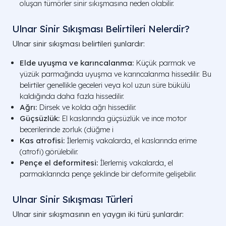
oluşan tümörler sinir sıkışmasına neden olabilir.
Ulnar Sinir Sıkışması Belirtileri Nelerdir?
Ulnar sinir sıkışması belirtileri şunlardır:
Elde uyuşma ve karıncalanma:
Küçük parmak ve
yüzük parmağında uyuşma ve karıncalanma hissedilir. Bu
belirtiler genellikle geceleri veya kol uzun süre bükülü
kaldığında daha fazla hissedilir.
Ağrı:
Dirsek ve kolda ağrı hissedilir.
Güçsüzlük:
El kaslarında güçsüzlük ve ince motor
becerilerinde zorluk (düğme i
Kas atrofisi:
İlerlemiş vakalarda, el kaslarında erime
(atrofi) görülebilir.
Pençe el deformitesi:
İlerlemiş vakalarda, el
parmaklarında pençe şeklinde bir deformite gelişebilir.
Ulnar Sinir Sıkışması Türleri
Ulnar sinir sıkışmasının en yaygın iki türü şunlardır: