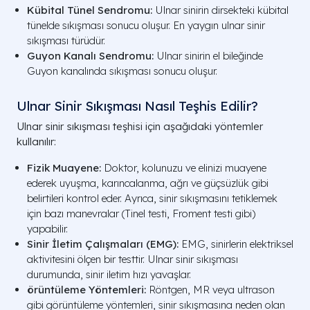
Kübital Tünel Sendromu:
Ulnar sinirin dirsekteki kübital
tünelde sıkışması sonucu oluşur. En yaygın ulnar sinir
sıkışması türüdür.
Guyon Kanalı Sendromu:
Ulnar sinirin el bileğinde
Guyon kanalında sıkışması sonucu oluşur.
Ulnar Sinir Sıkışması Nasıl Teşhis Edilir?
Ulnar sinir sıkışması teşhisi için aşağıdaki yöntemler
kullanılır:
Fizik Muayene:
Doktor, kolunuzu ve elinizi muayene
ederek uyuşma, karıncalanma, ağrı ve güçsüzlük gibi
belirtileri kontrol eder. Ayrıca, sinir sıkışmasını tetiklemek
için bazı manevralar (Tinel testi, Froment testi gibi)
yapabilir.
Sinir İletim Çalışmaları (EMG):
EMG, sinirlerin elektriksel
aktivitesini ölçen bir testtir. Ulnar sinir sıkışması
durumunda, sinir iletim hızı yavaşlar.
örüntüleme Yöntemleri:
Röntgen, MR veya ultrason
gibi görüntüleme yöntemleri, sinir sıkışmasına neden olan