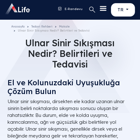
E-Randevu
TR
Anasayfa
Tedavi Rehberi
Makale
Ulnar Sinir Sıkışması Nedir? Belirtileri ve Tedavisi
Ulnar Sinir Sıkışması
Nedir? Belirtileri ve
Tedavisi
El ve Kolunuzdaki Uyuşukluğa
Çözüm Bulun
Ulnar sinir sıkışması, dirsekten ele kadar uzanan ulnar
sinirin belirli noktalarda sıkışması sonucu oluşan bir
rahatsızlıktır. Bu durum, elde ve kolda uyuşma,
karıncalanma, ağrı ve güçsüzlük gibi belirtilere yol
açabilir. Ulnar sinir sıkışması, genellikle dirsek veya el
bileğinde meydana gelir ve tekrarlayan hareketler,