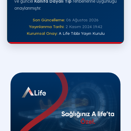
ve güncel
Kanıta Dayalı Tıp
rehberlerine uygunluğu
onaylanmıştır.
Son Güncelleme:
06 Ağustos 2026
Yayınlanma Tarihi:
2 Kasım 2024 19:42
Kurumsal Onay:
A Life Tıbbi Yayın Kurulu