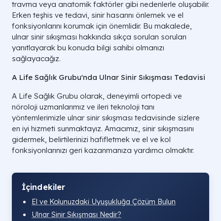
travma veya anatomik faktörler gibi nedenlerle oluşabilir.
Erken teşhis ve tedavi, sinir hasarını önlemek ve el
fonksiyonlarını korumak için önemlidir. Bu makalede,
ulnar sinir sıkışması hakkında sıkça sorulan soruları
yanıtlayarak bu konuda bilgi sahibi olmanızı
sağlayacağız.
A Life Sağlık Grubu'nda Ulnar Sinir Sıkışması Tedavisi
A Life Sağlık Grubu olarak, deneyimli ortopedi ve
nöroloji uzmanlarımız ve ileri teknoloji tanı
yöntemlerimizle ulnar sinir sıkışması tedavisinde sizlere
en iyi hizmeti sunmaktayız. Amacımız, sinir sıkışmasını
gidermek, belirtilerinizi hafifletmek ve el ve kol
fonksiyonlarınızı geri kazanmanıza yardımcı olmaktır.
İçindekiler
El ve Kolunuzdaki Uyuşukluğa Çözüm Bulun
Ulnar Sinir Sıkışması Nedir?