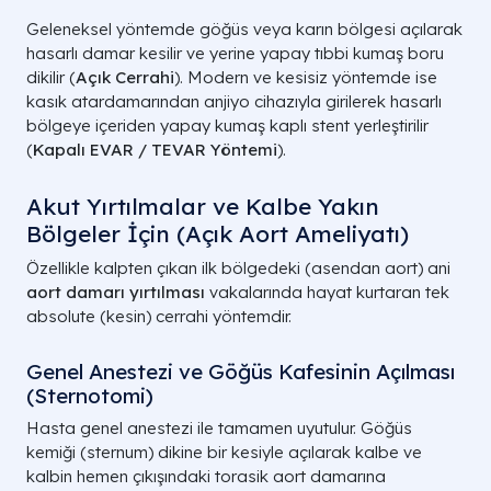
Geleneksel yöntemde göğüs veya karın bölgesi açılarak
hasarlı damar kesilir ve yerine yapay tıbbi kumaş boru
dikilir (
Açık Cerrahi
). Modern ve kesisiz yöntemde ise
kasık atardamarından anjiyo cihazıyla girilerek hasarlı
bölgeye içeriden yapay kumaş kaplı stent yerleştirilir
(
Kapalı EVAR / TEVAR Yöntemi
).
Akut Yırtılmalar ve Kalbe Yakın
Bölgeler İçin (Açık Aort Ameliyatı)
Özellikle kalpten çıkan ilk bölgedeki (asendan aort) ani
aort damarı yırtılması
vakalarında hayat kurtaran tek
absolute (kesin) cerrahi yöntemdir.
Genel Anestezi ve Göğüs Kafesinin Açılması
(Sternotomi)
Hasta genel anestezi ile tamamen uyutulur. Göğüs
kemiği (sternum) dikine bir kesiyle açılarak kalbe ve
kalbin hemen çıkışındaki torasik aort damarına