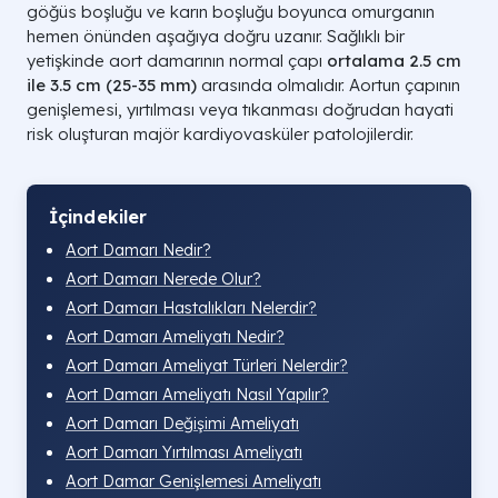
göğüs boşluğu ve karın boşluğu boyunca omurganın
hemen önünden aşağıya doğru uzanır. Sağlıklı bir
yetişkinde aort damarının normal çapı
ortalama 2.5 cm
ile 3.5 cm (25-35 mm)
arasında olmalıdır. Aortun çapının
genişlemesi, yırtılması veya tıkanması doğrudan hayati
risk oluşturan majör kardiyovasküler patolojilerdir.
İçindekiler
Aort Damarı​ Nedir?
Aort Damarı Nerede Olur?
Aort Damarı Hastalıkları Nelerdir?
Aort Damarı Ameliyatı Nedir?
Aort Damarı Ameliyat Türleri Nelerdir?
Aort Damarı Ameliyatı Nasıl Yapılır​?
Aort Damarı Değişimi Ameliyatı​
Aort Damarı Yırtılması Ameliyatı​
Aort Damar Genişlemesi Ameliyatı​