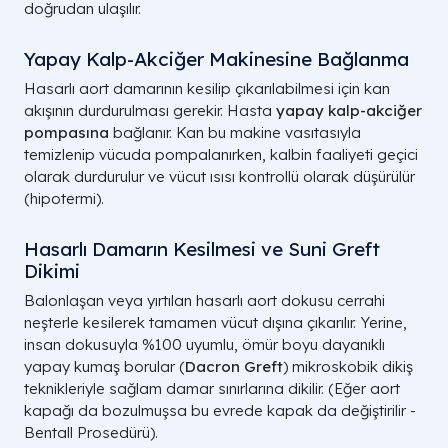
doğrudan ulaşılır.
Yapay Kalp-Akciğer Makinesine Bağlanma
Hasarlı aort damarının kesilip çıkarılabilmesi için kan
akışının durdurulması gerekir. Hasta
yapay kalp-akciğer
pompasına
bağlanır. Kan bu makine vasıtasıyla
temizlenip vücuda pompalanırken, kalbin faaliyeti geçici
olarak durdurulur ve vücut ısısı kontrollü olarak düşürülür
(hipotermi).
Hasarlı Damarın Kesilmesi ve Suni Greft
Dikimi
Balonlaşan veya yırtılan hasarlı aort dokusu cerrahi
neşterle kesilerek tamamen vücut dışına çıkarılır. Yerine,
insan dokusuyla %100 uyumlu, ömür boyu dayanıklı
yapay kumaş borular (
Dacron Greft
) mikroskobik dikiş
teknikleriyle sağlam damar sınırlarına dikilir. (Eğer aort
kapağı da bozulmuşsa bu evrede kapak da değiştirilir -
Bentall Prosedürü).