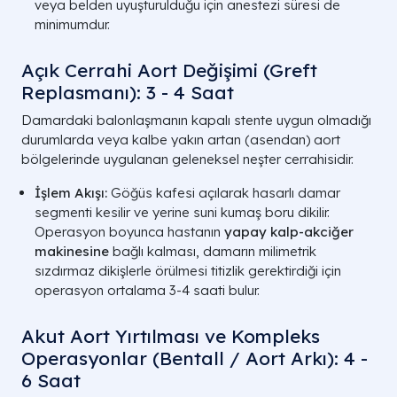
veya belden uyuşturulduğu için anestezi süresi de
minimumdur.
Açık Cerrahi Aort Değişimi (Greft
Replasmanı): 3 - 4 Saat
Damardaki balonlaşmanın kapalı stente uygun olmadığı
durumlarda veya kalbe yakın artan (asendan) aort
bölgelerinde uygulanan geleneksel neşter cerrahisidir.
İşlem Akışı:
Göğüs kafesi açılarak hasarlı damar
segmenti kesilir ve yerine suni kumaş boru dikilir.
Operasyon boyunca hastanın
yapay kalp-akciğer
makinesine
bağlı kalması, damarın milimetrik
sızdırmaz dikişlerle örülmesi titizlik gerektirdiği için
operasyon ortalama 3-4 saati bulur.
Akut Aort Yırtılması ve Kompleks
Operasyonlar (Bentall / Aort Arkı): 4 -
6 Saat