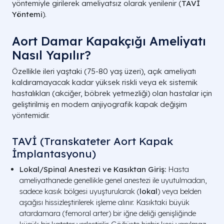
yöntemiyle girilerek ameliyatsız olarak yenilenir (
TAVİ
Yöntemi
).
Aort Damar Kapakçığı Ameliyatı
Nasıl Yapılır?
Özellikle ileri yaştaki (75-80 yaş üzeri), açık ameliyatı
kaldıramayacak kadar yüksek riskli veya ek sistemik
hastalıkları (akciğer, böbrek yetmezliği) olan hastalar için
geliştirilmiş en modern anjiyografik kapak değişim
yöntemidir.
TAVİ (Transkateter Aort Kapak
İmplantasyonu)
Lokal/Spinal Anestezi ve Kasıktan Giriş:
Hasta
ameliyathanede genellikle genel anestezi ile uyutulmadan,
sadece kasık bölgesi uyuşturularak (
lokal
) veya belden
aşağısı hissizleştirilerek işleme alınır. Kasıktaki büyük
atardamara (femoral arter) bir iğne deliği genişliğinde