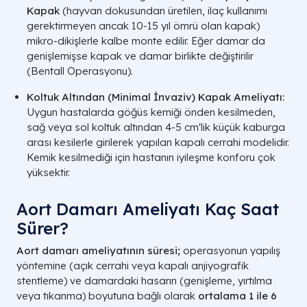
Kapak
(hayvan dokusundan üretilen, ilaç kullanımı
gerektirmeyen ancak 10-15 yıl ömrü olan kapak)
mikro-dikişlerle kalbe monte edilir. Eğer damar da
genişlemişse kapak ve damar birlikte değiştirilir
(
Bentall Operasyonu
).
Koltuk Altından (Minimal İnvaziv) Kapak Ameliyatı:
Uygun hastalarda göğüs kemiği önden kesilmeden,
sağ veya sol koltuk altından 4-5 cm'lik küçük kaburga
arası kesilerle girilerek yapılan kapalı cerrahi modelidir.
Kemik kesilmediği için hastanın iyileşme konforu çok
yüksektir.
Aort Damarı Ameliyatı Kaç Saat
Sürer​?
Aort damarı ameliyatının süresi;
operasyonun yapılış
yöntemine (açık cerrahi veya kapalı anjiyografik
stentleme) ve damardaki hasarın (genişleme, yırtılma
veya tıkanma) boyutuna bağlı olarak
ortalama 1 ile 6