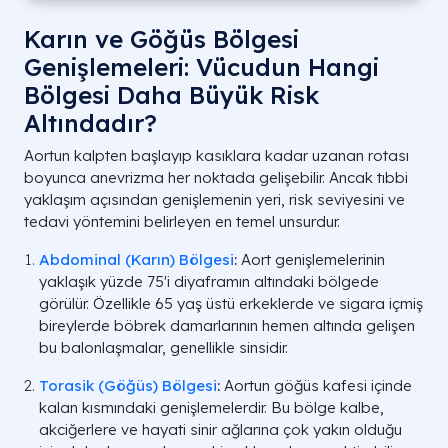
Karın ve Göğüs Bölgesi
Genişlemeleri: Vücudun Hangi
Bölgesi Daha Büyük Risk
Altındadır?
Aortun kalpten başlayıp kasıklara kadar uzanan rotası
boyunca anevrizma her noktada gelişebilir. Ancak tıbbi
yaklaşım açısından genişlemenin yeri, risk seviyesini ve
tedavi yöntemini belirleyen en temel unsurdur.
Abdominal (Karın) Bölgesi
:
Aort genişlemelerinin
yaklaşık yüzde 75'i diyaframın altındaki bölgede
görülür. Özellikle 65 yaş üstü erkeklerde ve sigara içmiş
bireylerde böbrek damarlarının hemen altında gelişen
bu balonlaşmalar, genellikle sinsidir.
Torasik (Göğüs) Bölgesi
:
Aortun göğüs kafesi içinde
kalan kısmındaki genişlemelerdir. Bu bölge kalbe,
akciğerlere ve hayati sinir ağlarına çok yakın olduğu