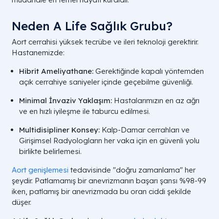
Neden A Life Sağlık Grubu?
Aort cerrahisi yüksek tecrübe ve ileri teknoloji gerektirir.
Hastanemizde:
Hibrit Ameliyathane:
Gerektiğinde kapalı yöntemden
açık cerrahiye saniyeler içinde geçebilme güvenliği.
Minimal İnvaziv Yaklaşım:
Hastalarımızın en az ağrı
ve en hızlı iyileşme ile taburcu edilmesi.
Multidisipliner Konsey:
Kalp-Damar cerrahları ve
Girişimsel Radyologların her vaka için en güvenli yolu
birlikte belirlemesi.
Aort genişlemesi
tedavisinde "doğru zamanlama" her
şeydir. Patlamamış bir anevrizmanın başarı şansı %98-99
iken, patlamış bir anevrizmada bu oran ciddi şekilde
düşer.