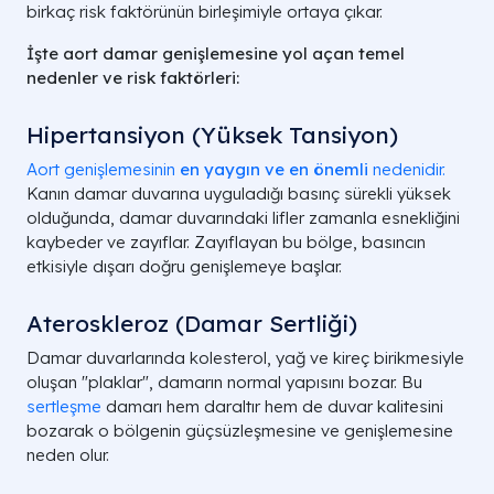
birkaç risk faktörünün birleşimiyle ortaya çıkar.
İşte aort damar genişlemesine yol açan temel
nedenler ve risk faktörleri:
Hipertansiyon (Yüksek Tansiyon)
Aort genişlemesinin
en yaygın ve en önemli
nedenidir.
Kanın damar duvarına uyguladığı basınç sürekli yüksek
olduğunda, damar duvarındaki lifler zamanla esnekliğini
kaybeder ve zayıflar. Zayıflayan bu bölge, basıncın
etkisiyle dışarı doğru genişlemeye başlar.
Ateroskleroz (Damar Sertliği)
Damar duvarlarında kolesterol, yağ ve kireç birikmesiyle
oluşan "plaklar", damarın normal yapısını bozar. Bu
sertleşme
damarı hem daraltır hem de duvar kalitesini
bozarak o bölgenin güçsüzleşmesine ve genişlemesine
neden olur.