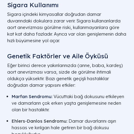
Sigara Kullanımı
Sigara içindeki kimyasallar doğrudan damar
duvarındaki dokulara zarar verir. Sigara kullananlarda
aort anevrizması görülme riski, kullanmayanlara göre
kat kat daha fazladır. Ayrıca var olan genişlemenin daha
hızlı büyümesine yol açar.
Genetik Faktörler ve Aile Öyküsü
Eğer birinci derece yakınlarınızda (anne, baba, kardeş)
aort anevrizması varsa, sizde de görülme ihtimali
oldukça yüksektir. Bazı genetik geçişli hastalıklar
doğrudan damar yapısını etkiler:
Marfan Sendromu
:
Vücuttaki bağ dokusunu etkileyen
ve damarların çok erken yaşta genişlemesine neden
olan bir hastalıktır.
Ehlers-Danlos Sendromu:
Damar duvarlarını aşırı
hassas ve kırılgan hale getiren bir bağ dokusu