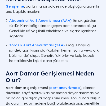
Genişleme
,
aortun hangi bölgesinde oluştuğuna göre iki
ana başlıkta incelenir:
Abdominal Aort Anevrizması (AAA):
En sık görülen
türdür. Karın bölgesinden geçen aort kısmında oluşur.
Genellikle 65 yaş üstü erkeklerde ve sigara içenlerde
saptanır.
Torasik Aort Anevrizması (TAA):
Göğüs boşluğu
içindeki aort kısmında (kalpten hemen sonra veya ark
bölümünde) oluşur. Genetik faktörler ve kalp kapak
hastalıklarıyla ilişkisi daha yüksektir.
Aort Damar Genişlemesi Neden
Olur?
Aort damar genişlemesi (
aort anevrizması
),
damar
duvarının zayıflayarak kan basıncına dayanamaması ve
bir balon gibi dışarıya doğru büyümesi sonucunda oluşur.
Bu durum tek bir nedene bağlı olabileceği gibi, genellikle