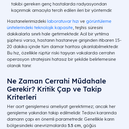
takibi gereken genç hastalarda radyasyondan
kaçınmak amacıyla tercih edilen ileri bir yöntemdir.
Hastanelerimizdeki
laboratuvar hızı
ve
görüntüleme
ünitelerindeki teknolojik kapasite
, teşhis süresini
dakikalarla sınırlı hale getirmektedir. Acil bir yırtılma
şüphesi varsa, hastanın hastaneye girişinden itibaren 15-
20 dakika içinde tüm damar haritası çıkarılabilmektedir.
Bu hız, özellikle rüptür riski taşıyan vakalarda cerrahın
operasyon stratejisini hatasız bir şekilde belirlemesine
olanak tanır.
Ne Zaman Cerrahi Müdahale
Gerekir? Kritik Çap ve Takip
Kriterleri
Her aort genişlemesi ameliyat gerektirmez; ancak her
genişleme yakından takip edilmelidir. Tedavi kararında
damarın çapı en önemli parametredir. Genellikle karın
bölgesindeki anevrizmalarda
5.5 cm
, göğüs