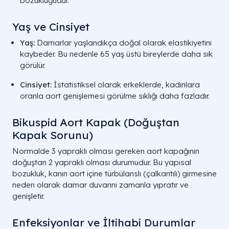
bozukluğudur.
Yaş ve Cinsiyet
Yaş:
Damarlar yaşlandıkça doğal olarak elastikiyetini
kaybeder. Bu nedenle 65 yaş üstü bireylerde daha sık
görülür.
Cinsiyet:
İstatistiksel olarak erkeklerde, kadınlara
oranla aort genişlemesi görülme sıklığı daha fazladır.
Bikuspid Aort Kapak (Doğuştan
Kapak Sorunu)
Normalde 3 yapraklı olması gereken aort kapağının
doğuştan 2 yapraklı olması durumudur. Bu yapısal
bozukluk, kanın aort içine türbülanslı (çalkantılı) girmesine
neden olarak damar duvarını zamanla yıpratır ve
genişletir.
Enfeksiyonlar ve İltihabi Durumlar