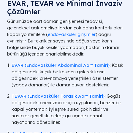
EVAR, TEVAR ve Minimal İnvaziv
Çözümler
Günümüzde aort damarı genişlemesi tedavisi,
geleneksel açık ameliyatlardan çok daha konforlu olan
kapalı yöntemlere (
endovasküler girişimler
) doğru
evrilmiştir. Bu teknikler sayesinde göğüs veya karın
bölgesinde büyük kesiler yapmadan, hastanın damar
bütünlüğü içeriden onarılabilmektedir.
EVAR (Endovasküler Abdominal Aort Tamiri)
:
Kasık
bölgesindeki küçük bir kesiden girilerek karın
bölgesindeki anevrizmaya yerleştirilen özel stentler
(yapay damarlar) ile damar duvarı desteklenir.
TEVAR (Endovasküler Torasik Aort Tamiri)
:
Göğüs
bölgesindeki anevrizmalar için uygulanan, benzer bir
kapalı yöntemdir. İyileşme süreci çok hızlıdır ve
hastalar genellikle birkaç gün içinde normal
hayatlarına dönebilirler.