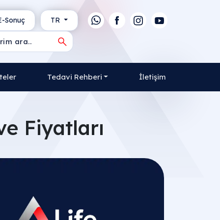
-Sonuç
TR
teler
Tedavi Rehberi
İletişim
ve Fiyatları