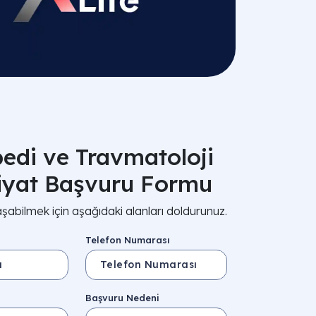
edi ve Travmatoloji
iyat Başvuru Formu
aşabilmek için aşağıdaki alanları doldurunuz.
Telefon Numarası
i
Başvuru Nedeni