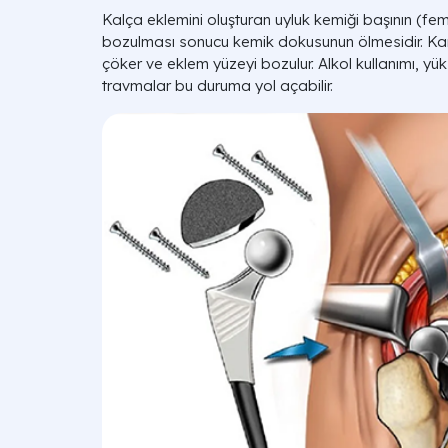
Kalça eklemini oluşturan uyluk kemiği başının (fe
bozulması sonucu kemik dokusunun ölmesidir. K
çöker ve eklem yüzeyi bozulur. Alkol kullanımı, y
travmalar bu duruma yol açabilir.