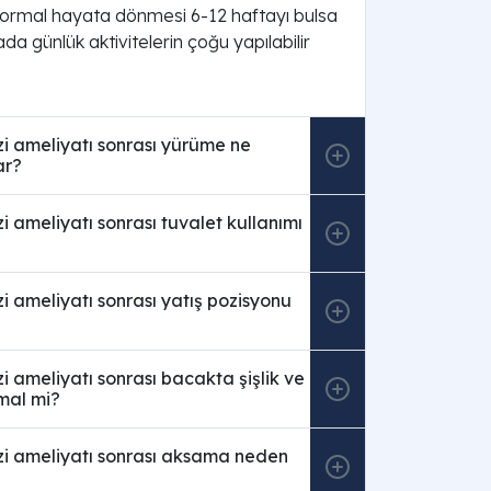
ormal hayata dönmesi 6-12 haftayı bulsa
tada günlük aktivitelerin çoğu yapılabilir
i ameliyatı sonrası yürüme ne
ar?
i ameliyatı sonrası tuvalet kullanımı
i ameliyatı sonrası yatış pozisyonu
i ameliyatı sonrası bacakta şişlik ve
mal mi?
zi ameliyatı sonrası aksama neden