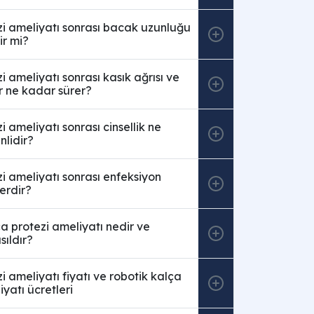
i ameliyatı sonrası bacak uzunluğu
ir mi?
i ameliyatı sonrası kasık ağrısı ve
r ne kadar sürer?
i ameliyatı sonrası cinsellik ne
lidir?
i ameliyatı sonrası enfeksiyon
lerdir?
a protezi ameliyatı nedir ve
sıldır?
i ameliyatı fiyatı ve robotik kalça
iyatı ücretleri