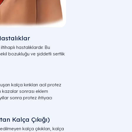
astalıklar
ltihaplı hastalıklardır. Bu
ekil bozukluğu ve şiddetli sertlik
uşan kalça kırıkları acil protez
len kazalar sonrası eklem
ıllar sonra protez ihtiyacı
tan Kalça Çıkığı)
dilmeyen kalça çıkıkları, kalça