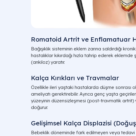
Romatoid Artrit ve Enflamatuar H
Bağışıklık sisteminin eklem zarına saldırdığı kronik i
hastalıklar kıkırdağı hızla tahrip ederek eklemde ş
(ankiloz) yaratır.
Kalça Kırıkları ve Travmalar
Özellikle ileri yaştaki hastalarda düşme sonrası ol
ameliyatı gerektirebilir. Ayrıca genç yaşta geçiri
yüzeyinin düzensizleşmesi (post-travmatik artrit) y
doğurur.
Gelişimsel Kalça Displazisi (Doğuş
Bebeklik döneminde fark edilmeyen veya tedavi e