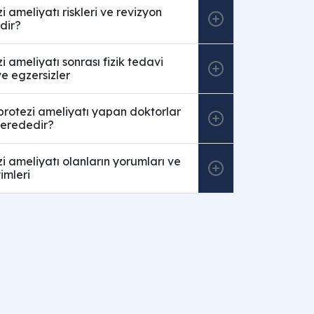
i ameliyatı riskleri ve revizyon
dir?
i ameliyatı sonrası fizik tedavi
ve egzersizler
 protezi ameliyatı yapan doktorlar
erededir?
i ameliyatı olanların yorumları ve
imleri