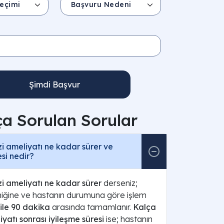
Şimdi Başvur
ça Sorulan Sorular
i ameliyatı ne kadar sürer ve
esi nedir?
i ameliyatı ne kadar sürer
derseniz;
niğine ve hastanın durumuna göre işlem
 ile 90 dakika
arasında tamamlanır.
Kalça
iyatı sonrası iyileşme süresi
ise; hastanın