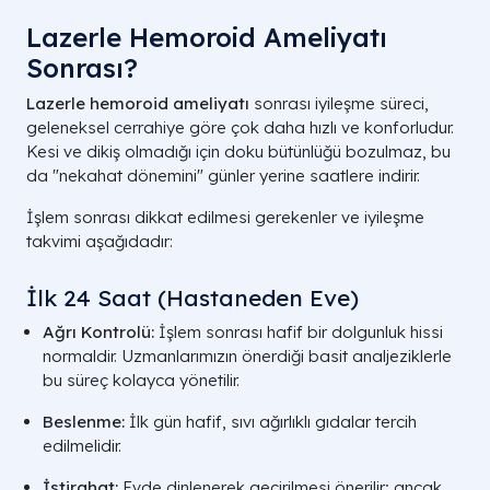
Lazerle Hemoroid Ameliyatı
Sonrası?
Lazerle hemoroid ameliyatı
sonrası iyileşme süreci,
geleneksel cerrahiye göre çok daha hızlı ve konforludur.
Kesi ve dikiş olmadığı için doku bütünlüğü bozulmaz, bu
da "nekahat dönemini" günler yerine saatlere indirir.
İşlem sonrası dikkat edilmesi gerekenler ve iyileşme
takvimi aşağıdadır:
İlk 24 Saat (Hastaneden Eve)
Ağrı Kontrolü:
İşlem sonrası hafif bir dolgunluk hissi
normaldir. Uzmanlarımızın önerdiği basit analjeziklerle
bu süreç kolayca yönetilir.
Beslenme:
İlk gün hafif, sıvı ağırlıklı gıdalar tercih
edilmelidir.
İstirahat:
Evde dinlenerek geçirilmesi önerilir; ancak