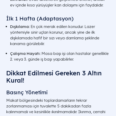
ev içinde kısa yürüyüşler kan dolaşımı için faydalıdır.
İlk 1 Hafta (Adaptasyon)
Dışkılama:
En çok merak edilen konudur. Lazer
yöntemiyle sinir uçları korunur, ancak yine de ilk
dışkılamada hafif bir sızı veya damlama şeklinde
kanama görülebilir.
Çalışma Hayatı:
Masa başı işi olan hastalar genellikle
2. veya 3. günde iş başı yapabilirler.
Dikkat Edilmesi Gereken 3 Altın
Kural!
Basınç Yönetimi
Makat bölgesindeki toplardamarların tekrar
zorlanmaması için tuvalette 5 dakikadan fazla
kalınmamalı ve kesinlikle ıkınılmamalıdır. Ikınma, cerrahi