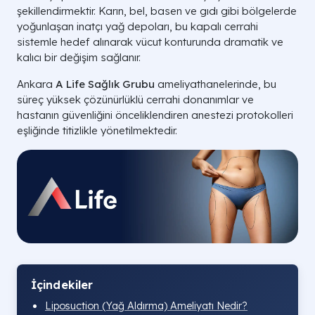
şekillendirmektir. Karın, bel, basen ve gıdı gibi bölgelerde
yoğunlaşan inatçı yağ depoları, bu kapalı cerrahi
sistemle hedef alınarak vücut konturunda dramatik ve
kalıcı bir değişim sağlanır.
Ankara
A Life Sağlık Grubu
ameliyathanelerinde, bu
süreç yüksek çözünürlüklü cerrahi donanımlar ve
hastanın güvenliğini önceliklendiren anestezi protokolleri
eşliğinde titizlikle yönetilmektedir.
İçindekiler
Liposuction (Yağ Aldırma) Ameliyatı Nedir?