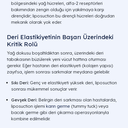
bölgesindeki yağ hücreleri, alfa-2 reseptörleri
bakımından zengin olduğu için yakılmaya karşı
dirençlidir; liposuction bu dirençli hücreleri doğrudan
mekanik olarak yok eder.
Deri Elastikiyetinin Başarı Üzerindeki
Kritik Rolü
Yağ dokusu boşaltıldıktan sonra, üzerindeki deri
tabakasının büzülerek yeni vücut hattına oturması
gerekir. Eğer hastanın deri elastikiyeti (kolajen yapısı)
zayıfsa, işlem sonrası sarkmalar meydana gelebilir.
Sıkı Deri:
Genç ve elastikiyeti yüksek deri, liposuction
sonrası mükemmel sonuçlar verir.
Gevşek Deri:
Belirgin deri sarkması olan hastalarda,
liposuction işlemi
karın germe
(tummy tuck) veya
bacak germe gibi deri çıkarma operasyonlarıyla
kombine edilmelidir.