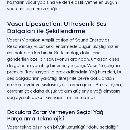
hastanın vücut yapısına ve deri elastikiyetine en uygun
yöntemi seçmemizi sağlar.
Vaser Liposuction: Ultrasonik Ses
Dalgaları ile Şekillendirme
Vaser (Vibration Amplification of Sound Energy at
Resonance), vücut şekillendirmede bugün ulaştığımız en
ileri noktalardan biridir. Bu teknoloji, doku içine
gönderilen özel bir solüsyonun ardından, ultrasonik ses
dalgalarının yarattığı bir enerjiyle çalışır. Vaser'ın çalışma
prensibi "kavitasyon" olarak adlandırılır. Yağ hücreleri, bu
ses dalgalarının yarattığı titreşimle çevre dokulardan
nazikçe ayrılır ve sıvılaşmış bir forma geçer. Bu sıvılaşma,
cerrahın çok daha düşük vakum güçleriyle yağı almasını
sağlayarak doku travmasını minimuma indirir.
Dokulara Zarar Vermeyen Seçici Yağ
Parçalama Teknolojisi
Vaser teknolojisinin en büyük üstünlüğü "doku seçiciliği"