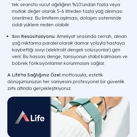
tek seansta vücut ağırlığının %10'undan fazla veya
mutlak değer olarak 5-6 litreden fazla yağ alınması
önerilmez. Bu limitlerin aşılması, dolaşım sisteminde
ciddi yüklere neden olabilir.
Sıvı Resüsitasyonu:
Ameliyat sırasında cerrah, alınan
yağ miktarına paralel olarak damar yoluyla hastaya
kaybettiği sıvıyı (elektrolit dengeli solüsyonlar) geri
verir. Bu hassas denge, tansiyonun stabil kalmasını ve
böbrek fonksiyonlarının korunmasını sağlar.
A Life'ta Sağlığınız Özel
mottosuyla, estetik
dönüşümünüzün her saniyesini profesyonel bir güvenlik
zırhı altında gerçekleştiriyoruz.