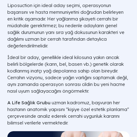
Liposuction için ideal aday seçimi, operasyonun
başarısını ve hasta memnuniyetini doğrudan belirleyen
en kritik aşamadır. Her yağlanma şikayeti cerrahi bir
müdahale gerektirmez; bu nedenle adayların genel
sağlık durumunun yanı sıra yağ dokusunun karakteri ve
dağılımı uzman bir cerrah tarafından detaylıca
değerlendirilmelidir.
İdeal bir aday, genellikle ideal kilosuna yakın ancak
belirli bölgelerde (karın, bel, basen vb.) genetik olarak
kodlanmış inatçı yağ depolarına sahip olan bireydir.
Cerrahın vizyonu, sadece yağın varlığını saptamak değil,
aynı zamanda operasyon sonrası cildin bu yeni hacme
nasıl uyum sağlayacağını öngörmektir.
A Life Sağlık Grubu
uzman kadromuz, başvuran her
hastanın anatomik yapısını "kişiye özel estetik planlama"
çerçevesinde analiz ederek cerrahi uygunluk kararını
bilimsel verilerle vermektedir.