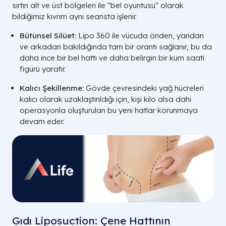
sırtın alt ve üst bölgeleri ile "bel oyuntusu" olarak
bildiğimiz kıvrım aynı seansta işlenir.
Bütünsel Silüet:
Lipo 360 ile vücuda önden, yandan
ve arkadan bakıldığında tam bir orantı sağlanır, bu da
daha ince bir bel hattı ve daha belirgin bir kum saati
figürü yaratır.
Kalıcı Şekillenme:
Gövde çevresindeki yağ hücreleri
kalıcı olarak uzaklaştırıldığı için, kişi kilo alsa dahi
operasyonla oluşturulan bu yeni hatlar korunmaya
devam eder.
Gıdı Liposuction: Çene Hattının