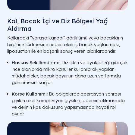
Kol, Bacak İçi ve Diz Bölgesi Yağ
Aldırma
Kollardaki "yarasa kanadı" görünümü veya bacakların
birbirine sürtmesine neden olan iç bacak yağlanması,
liposuction ile en başarılı sonuç veren alanlardandır.
Hassas Şekillendirme:
Diz içleri ve ayak bileği gibi çok
ince alanlarda mikro kanüller kullanılarak yapılan
müdahaleler, bacak boyunun daha uzun ve formda
görünmesini sağlar.
Korse Kullanımı:
Bu bölgelerde operasyon sonrası
giyilen özel kompresyon giysileri, ödemin atılmasında
ve derinin kas dokusuna yapışmasında hayati rol
oynar.