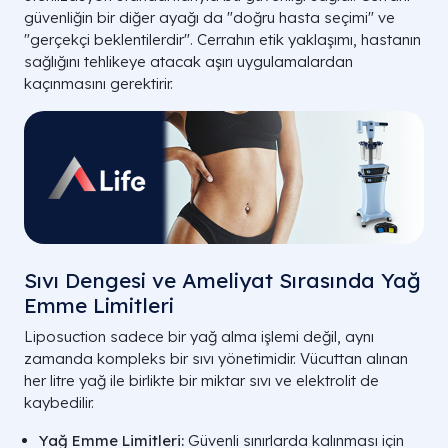
güvenliğin bir diğer ayağı da "doğru hasta seçimi" ve
"gerçekçi beklentilerdir". Cerrahın etik yaklaşımı, hastanın
sağlığını tehlikeye atacak aşırı uygulamalardan
kaçınmasını gerektirir.
Sıvı Dengesi ve Ameliyat Sırasında Yağ
Emme Limitleri
Liposuction sadece bir yağ alma işlemi değil, aynı
zamanda kompleks bir sıvı yönetimidir. Vücuttan alınan
her litre yağ ile birlikte bir miktar sıvı ve elektrolit de
kaybedilir.
Yağ Emme Limitleri:
Güvenli sınırlarda kalınması için