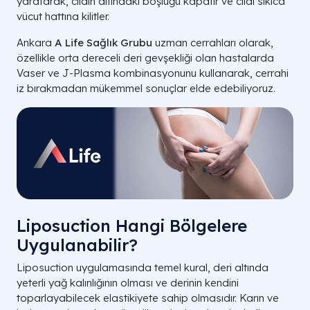
yaratarak, cildin altındaki boşluğu kapatır ve cildi sıkıca
vücut hattına kilitler.
Ankara
A Life Sağlık Grubu
uzman cerrahları olarak,
özellikle orta dereceli deri gevşekliği olan hastalarda
Vaser ve J-Plasma kombinasyonunu kullanarak, cerrahi
iz bırakmadan mükemmel sonuçlar elde edebiliyoruz.
Liposuction Hangi Bölgelere
Uygulanabilir?
Liposuction uygulamasında temel kural, deri altında
yeterli yağ kalınlığının olması ve derinin kendini
toparlayabilecek elastikiyete sahip olmasıdır. Karın ve