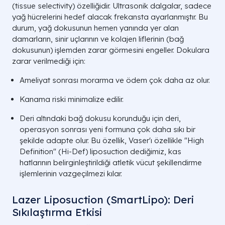
(tissue selectivity) özelliğidir. Ultrasonik dalgalar, sadece
yağ hücrelerini hedef alacak frekansta ayarlanmıştır. Bu
durum, yağ dokusunun hemen yanında yer alan
damarların, sinir uçlarının ve kolajen liflerinin (bağ
dokusunun) işlemden zarar görmesini engeller. Dokulara
zarar verilmediği için:
Ameliyat sonrası morarma ve ödem çok daha az olur.
Kanama riski minimalize edilir.
Deri altındaki bağ dokusu korunduğu için deri,
operasyon sonrası yeni formuna çok daha sıkı bir
şekilde adapte olur. Bu özellik, Vaser'ı özellikle "High
Definition" (Hi-Def) liposuction dediğimiz, kas
hatlarının belirginleştirildiği atletik vücut şekillendirme
işlemlerinin vazgeçilmezi kılar.
Lazer Liposuction (SmartLipo): Deri
Sıkılaştırma Etkisi