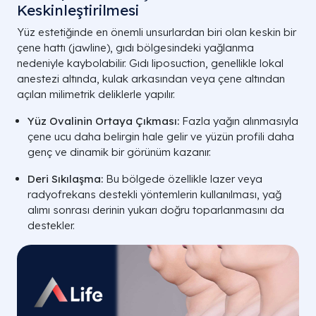
Keskinleştirilmesi
Yüz estetiğinde en önemli unsurlardan biri olan keskin bir
çene hattı (jawline), gıdı bölgesindeki yağlanma
nedeniyle kaybolabilir. Gıdı liposuction, genellikle lokal
anestezi altında, kulak arkasından veya çene altından
açılan milimetrik deliklerle yapılır.
Yüz Ovalinin Ortaya Çıkması:
Fazla yağın alınmasıyla
çene ucu daha belirgin hale gelir ve yüzün profili daha
genç ve dinamik bir görünüm kazanır.
Deri Sıkılaşma:
Bu bölgede özellikle lazer veya
radyofrekans destekli yöntemlerin kullanılması, yağ
alımı sonrası derinin yukarı doğru toparlanmasını da
destekler.