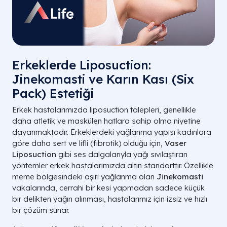
Erkeklerde Liposuction:
Jinekomasti ve Karın Kası (Six
Pack) Estetiği
Erkek hastalarımızda liposuction talepleri, genellikle
daha atletik ve maskülen hatlara sahip olma niyetine
dayanmaktadır. Erkeklerdeki yağlanma yapısı kadınlara
göre daha sert ve lifli (fibrotik) olduğu için,
Vaser
Liposuction
gibi ses dalgalarıyla yağı sıvılaştıran
yöntemler erkek hastalarımızda altın standarttır. Özellikle
meme bölgesindeki aşırı yağlanma olan
Jinekomasti
vakalarında, cerrahi bir kesi yapmadan sadece küçük
bir delikten yağın alınması, hastalarımız için izsiz ve hızlı
bir çözüm sunar.