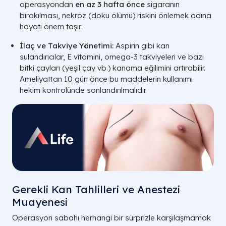
operasyondan
en az 3 hafta önce
sigaranın
bırakılması, nekroz (doku ölümü) riskini önlemek adına
hayati önem taşır.
İlaç ve Takviye Yönetimi:
Aspirin gibi kan
sulandırıcılar, E vitamini, omega-3 takviyeleri ve bazı
bitki çayları (yeşil çay vb.) kanama eğilimini artırabilir.
Ameliyattan 10 gün önce bu maddelerin kullanımı
hekim kontrolünde sonlandırılmalıdır.
Gerekli Kan Tahlilleri ve Anestezi
Muayenesi
Operasyon sabahı herhangi bir sürprizle karşılaşmamak