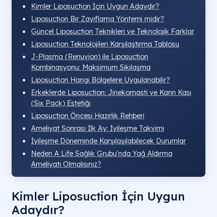
Kimler Liposuction İçin Uygun Adaydır?
Liposuction Bir Zayıflama Yöntemi midir?
Güncel Liposuction Teknikleri ve Teknolojik Farklar
Liposuction Teknolojileri Karşılaştırma Tablosu
J-Plasma (Renuvion) ile Liposuction
Kombinasyonu: Maksimum Sıkılaşma
Liposuction Hangi Bölgelere Uygulanabilir?
Erkeklerde Liposuction: Jinekomasti ve Karın Kası
(Six Pack) Estetiği
Liposuction Öncesi Hazırlık Rehberi
Ameliyat Sonrası İlk Ay: İyileşme Takvimi
İyileşme Döneminde Karşılaşılabilecek Durumlar
Neden A Life Sağlık Grubu'nda Yağ Aldırma
Ameliyatı Olmalısınız?
Kimler Liposuction İçin Uygun
Adaydır?