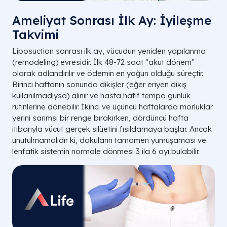
Ameliyat Sonrası İlk Ay: İyileşme
Takvimi
Liposuction sonrası ilk ay, vücudun yeniden yapılanma
(remodeling) evresidir. İlk 48-72 saat "akut dönem"
olarak adlandırılır ve ödemin en yoğun olduğu süreçtir.
Birinci haftanın sonunda dikişler (eğer eriyen dikiş
kullanılmadıysa) alınır ve hasta hafif tempo günlük
rutinlerine dönebilir. İkinci ve üçüncü haftalarda morluklar
yerini sarımsı bir renge bırakırken, dördüncü hafta
itibarıyla vücut gerçek silüetini fısıldamaya başlar. Ancak
unutulmamalıdır ki, dokuların tamamen yumuşaması ve
lenfatik sistemin normale dönmesi 3 ila 6 ayı bulabilir.