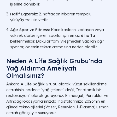
işlerine dönebilir.
Hafif Egzersiz:
2. haftadan itibaren tempolu
yürüyüşlere izin verilir.
Ağır Spor ve Fitness:
Karın kaslarını zorlayan veya
yüksek darbe içeren sporlar için en az
6 hafta
beklenmelidir. Dokular tam iyileşmeden yapılan ağır
sporlar, ödemin tekrar artmasına neden olabilir.
Neden A Life Sağlık Grubu'nda
Yağ Aldırma Ameliyatı
Olmalısınız?
Ankara
A Life Sağlık Grubu
olarak, vücut şekillendirme
cerrahisini sadece "yağ çekme" değil, "anatomik bir
restorasyon" olarak görüyoruz. Etimesgut, Pursaklar ve
Altındağ lokasyonlarımızda, hastalarımıza 2026’nın en
güncel teknolojilerini (Vaser, Renuvion J-Plasma) uzman
cerrah görüşüyle sunuyoruz.