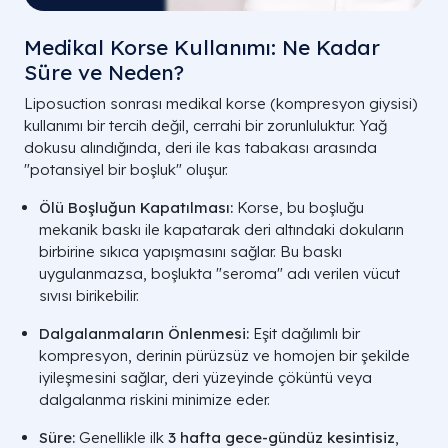
Medikal Korse Kullanımı: Ne Kadar
Süre ve Neden?
Liposuction sonrası medikal korse (kompresyon giysisi)
kullanımı bir tercih değil, cerrahi bir zorunluluktur. Yağ
dokusu alındığında, deri ile kas tabakası arasında
"potansiyel bir boşluk" oluşur.
Ölü Boşluğun Kapatılması:
Korse, bu boşluğu
mekanik baskı ile kapatarak deri altındaki dokuların
birbirine sıkıca yapışmasını sağlar. Bu baskı
uygulanmazsa, boşlukta "seroma" adı verilen vücut
sıvısı birikebilir.
Dalgalanmaların Önlenmesi:
Eşit dağılımlı bir
kompresyon, derinin pürüzsüz ve homojen bir şekilde
iyileşmesini sağlar, deri yüzeyinde çöküntü veya
dalgalanma riskini minimize eder.
Süre:
Genellikle ilk
3 hafta gece-gündüz kesintisiz
,