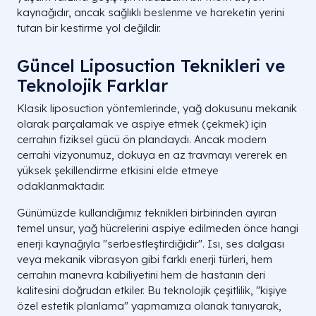
kaynağıdır, ancak sağlıklı beslenme ve hareketin yerini
tutan bir kestirme yol değildir.
Güncel Liposuction Teknikleri ve
Teknolojik Farklar
Klasik liposuction yöntemlerinde, yağ dokusunu mekanik
olarak parçalamak ve aspiye etmek (çekmek) için
cerrahın fiziksel gücü ön plandaydı. Ancak modern
cerrahi vizyonumuz, dokuya en az travmayı vererek en
yüksek şekillendirme etkisini elde etmeye
odaklanmaktadır.
Günümüzde kullandığımız teknikleri birbirinden ayıran
temel unsur, yağ hücrelerini aspiye edilmeden önce hangi
enerji kaynağıyla "serbestleştirdiğidir". Isı, ses dalgası
veya mekanik vibrasyon gibi farklı enerji türleri, hem
cerrahın manevra kabiliyetini hem de hastanın deri
kalitesini doğrudan etkiler. Bu teknolojik çeşitlilik, "kişiye
özel estetik planlama" yapmamıza olanak tanıyarak,