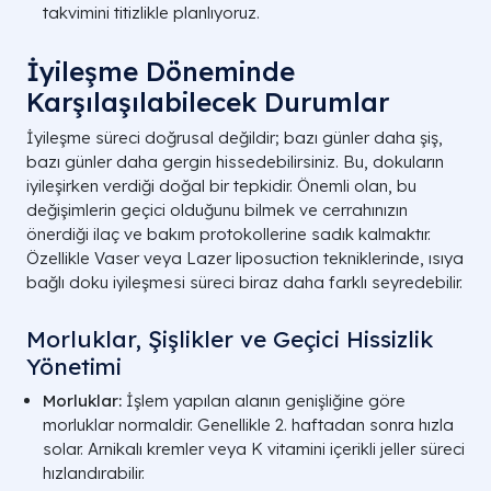
takvimini titizlikle planlıyoruz.
İyileşme Döneminde
Karşılaşılabilecek Durumlar
İyileşme süreci doğrusal değildir; bazı günler daha şiş,
bazı günler daha gergin hissedebilirsiniz. Bu, dokuların
iyileşirken verdiği doğal bir tepkidir. Önemli olan, bu
değişimlerin geçici olduğunu bilmek ve cerrahınızın
önerdiği ilaç ve bakım protokollerine sadık kalmaktır.
Özellikle Vaser veya Lazer liposuction tekniklerinde, ısıya
bağlı doku iyileşmesi süreci biraz daha farklı seyredebilir.
Morluklar, Şişlikler ve Geçici Hissizlik
Yönetimi
Morluklar:
İşlem yapılan alanın genişliğine göre
morluklar normaldir. Genellikle 2. haftadan sonra hızla
solar. Arnikalı kremler veya K vitamini içerikli jeller süreci
hızlandırabilir.