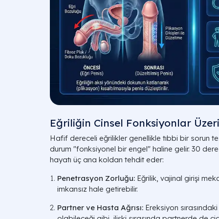
Eğriliğin Cinsel Fonksiyonlar Üzeri
Hafif dereceli eğrilikler genellikle tıbbi bir sorun 
durum "fonksiyonel bir engel" haline gelir. 30 derec
hayatı üç ana koldan tehdit eder:
Penetrasyon Zorluğu:
Eğrilik, vajinal girişi me
imkansız hale getirebilir.
Partner ve Hasta Ağrısı:
Ereksiyon sırasındaki
olabileceği gibi, ilişki sırasında partnerde de c