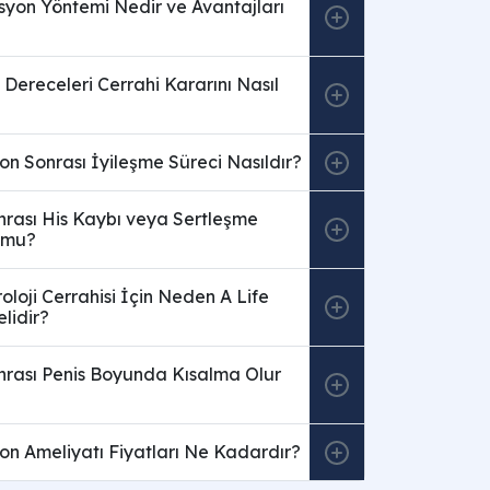
syon Yöntemi Nedir ve Avantajları
i Dereceleri Cerrahi Kararını Nasıl
yon Sonrası İyileşme Süreci Nasıldır?
nrası His Kaybı veya Sertleşme
 mu?
loji Cerrahisi İçin Neden A Life
elidir?
nrası Penis Boyunda Kısalma Olur
yon Ameliyatı Fiyatları Ne Kadardır?