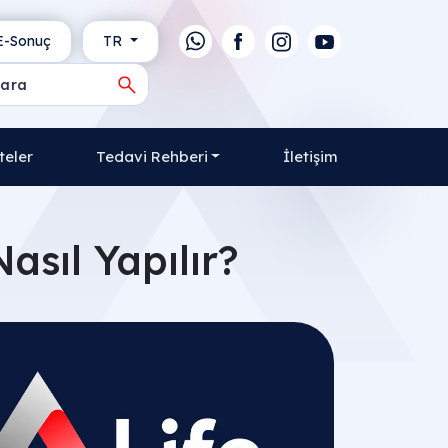
-Sonuç
TR
teler
Tedavi Rehberi
İletişim
asıl Yapılır?