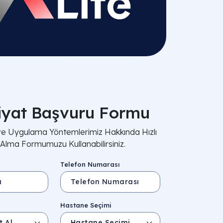
iyat Başvuru Formu
 ve Uygulama Yöntemlerimiz Hakkında Hızlı
i Alma Formumuzu Kullanabilirsiniz.
Telefon Numarası
Hastane Seçimi