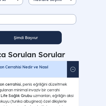
Şimdi Başvur
ça Sorulan Sorular
yon Cerrahisi Nedir ve Nasıl
on cerrahisi
, penis eğriliğini düzeltmek
ulanan minimal invaziv bir cerrahi
 Life Sağlık Grubu
uzmanları, eğriliğin aksi
kuyu (tunika albuginea) özel dikişlerle