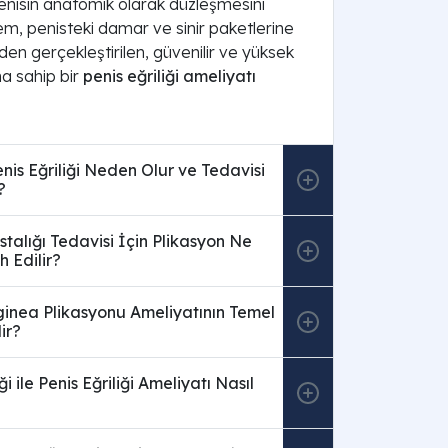
enisin anatomik olarak düzleşmesini
lem, penisteki damar ve sinir paketlerine
en gerçekleştirilen, güvenilir ve yüksek
na sahip bir
penis eğriliği ameliyatı
is Eğriliği Neden Olur ve Tedavisi
?
talığı Tedavisi İçin Plikasyon Ne
 Edilir?
ginea Plikasyonu Ameliyatının Temel
ir?
i ile Penis Eğriliği Ameliyatı Nasıl