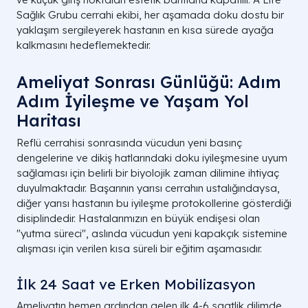
Sağlık Grubu cerrahi ekibi, her aşamada doku dostu bir
yaklaşım sergileyerek hastanın en kısa sürede ayağa
kalkmasını hedeflemektedir.
Ameliyat Sonrası Günlüğü: Adım
Adım İyileşme ve Yaşam Yol
Haritası
Reflü cerrahisi sonrasında vücudun yeni basınç
dengelerine ve dikiş hatlarındaki doku iyileşmesine uyum
sağlaması için belirli bir biyolojik zaman dilimine ihtiyaç
duyulmaktadır. Başarının yarısı cerrahın ustalığındaysa,
diğer yarısı hastanın bu iyileşme protokollerine gösterdiği
disiplindedir. Hastalarımızın en büyük endişesi olan
"yutma süreci", aslında vücudun yeni kapakçık sistemine
alışması için verilen kısa süreli bir eğitim aşamasıdır.
İlk 24 Saat ve Erken Mobilizasyon
Ameliyatın hemen ardından gelen ilk 4-6 saatlik dilimde,