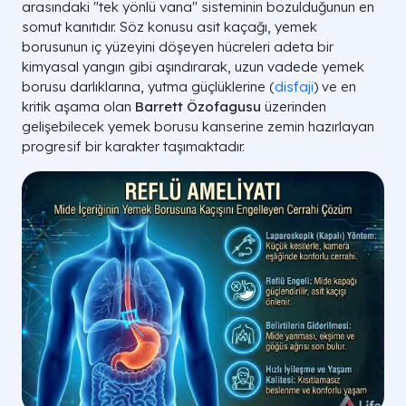
arasındaki "tek yönlü vana" sisteminin bozulduğunun en
somut kanıtıdır. Söz konusu asit kaçağı, yemek
borusunun iç yüzeyini döşeyen hücreleri adeta bir
kimyasal yangın gibi aşındırarak, uzun vadede yemek
borusu darlıklarına, yutma güçlüklerine (
disfaji
) ve en
kritik aşama olan
Barrett Özofagusu
üzerinden
gelişebilecek yemek borusu kanserine zemin hazırlayan
progresif bir karakter taşımaktadır.