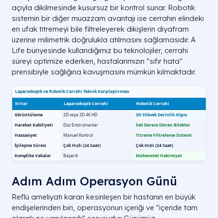
açıyla dikilmesinde kusursuz bir kontrol sunar. Robotik
sistemin bir diğer muazzam avantajı ise cerrahın elindeki
en ufak titremeyi bile filtreleyerek dikişlerin diyafram
üzerine milimetrik doğrulukla atılmasını sağlamasıdır. A
Life bünyesinde kullandığımız bu teknolojiler, cerrahi
süreyi optimize ederken, hastalarımızın "sıfır hata"
prensibiyle sağlığına kavuşmasını mümkün kılmaktadır.
Adım Adım Operasyon Günü
Reflü ameliyatı kararı kesinleşen bir hastanın en büyük
endişelerinden biri, operasyonun içeriği ve "içeride tam