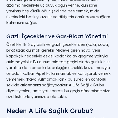
azalma nedeniyle üç büyük öğün yerine, gün içine
yayılmış beş küçük öğün şeklinde beslenmek, mide
üzerindeki baskıyı azaltır ve dikişlerin ömür boyu sağlam
kalmasını sağlar.
Gazlı İçecekler ve Gas-Bloat Yönetimi
Özellikle ilk 6 ay asitli ve gazlı içeceklerden (kola, soda,
bira) uzak durmak gerekir. Mideye giren hava, yeni
kapakçık nedeniyle eskisi kadar kolay geğirme yoluyla
atılamayabilir. Bu durum midede geçici bir dolgunluk hissi
yaratsa da, zamanla kapakçığın esneklik kazanmasıyla
ortadan kalkar. Pipet kullanmamak ve konuşarak yemek
yememek (hava yutmamak için), bu süreci en konforlu
şekilde atlatmanızı sağlayacaktır. A Life Sağlık Grubu
diyetisyenleri, ameliyat sonrası bu geçiş döneminde size
özel listelerle yanınızda olacaktır.
Neden A Life Sağlık Grubu?