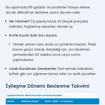
Bu aşamada lifli gıdalar ve proteinler listeye eklenir
ancak dikkatli bir deneme süreci devam eder.
Ne Yenmeli?
İyi pişmiş tavuk eti (küçük parçalar
halinde), haşlanmış sebzeler, ekmek içi.
Kritik Kural:
Katı-Sıvı Ayrımı
Yemek yerken aynı anda su içmekten kaçının. Mide
hacmi geçici olarak daraldığı için, sıvı tüketimini
yemeklerden 30 dakika önce veya sonra
yapmalısınız.
Uzak Durulması Gerekenler:
Sert ekmek kabukları,
biftek gibi zor çiğnenen kırmızı etler ve asitli içecekler.
İyileşme Dönemi Beslenme Takvimi