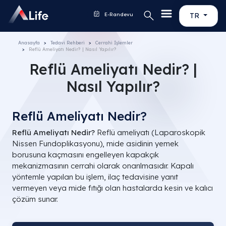
E-Randevu
TR
Anasayfa
Tedavi Rehberi
Cerrahi İşlemler
Reflü Ameliyatı Nedir? | Nasıl Yapılır?
Reflü Ameliyatı Nedir? |
Nasıl Yapılır?
Reflü Ameliyatı Nedir?
Reflü Ameliyatı Nedir?
Reflü ameliyatı (Laparoskopik
Nissen Fundoplikasyonu), mide asidinin yemek
borusuna kaçmasını engelleyen kapakçık
mekanizmasının cerrahi olarak onarılmasıdır. Kapalı
yöntemle yapılan bu işlem, ilaç tedavisine yanıt
vermeyen veya mide fıtığı olan hastalarda kesin ve kalıcı
çözüm sunar.