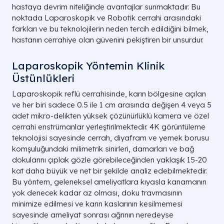
hastaya devrim niteliğinde avantajlar sunmaktadır. Bu
noktada Laparoskopik ve Robotik cerrahi arasındaki
farkları ve bu teknolojilerin neden tercih edildiğini bilmek,
hastanın cerrahiye olan güvenini pekiştiren bir unsurdur.
Laparoskopik Yöntemin Klinik
Üstünlükleri
Laparoskopik reflü cerrahisinde, karın bölgesine açılan
ve her biri sadece 0.5 ile 1 cm arasında değişen 4 veya 5
adet mikro-delikten yüksek çözünürlüklü kamera ve özel
cerrahi enstrümanlar yerleştirilmektedir. 4K görüntüleme
teknolojisi sayesinde cerrah, diyafram ve yemek borusu
komşuluğundaki milimetrik sinirleri, damarları ve bağ
dokularını çıplak gözle görebileceğinden yaklaşık 15-20
kat daha büyük ve net bir şekilde analiz edebilmektedir.
Bu yöntem, geleneksel ameliyatlara kıyasla kanamanın
yok denecek kadar az olması, doku travmasının
minimize edilmesi ve karın kaslarının kesilmemesi
sayesinde ameliyat sonrası ağrının neredeyse