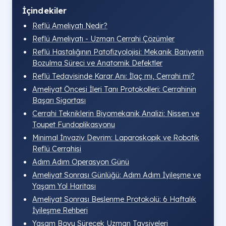
İçindekiler
Reflü Ameliyatı Nedir?
Reflü Ameliyatı - Uzman Cerrahi Çözümler
Reflü Hastalığının Patofizyolojisi: Mekanik Bariyerin
Bozulma Süreci ve Anatomik Defektler
Reflü Tedavisinde Karar Anı: İlaç mı, Cerrahi mi?
Ameliyat Öncesi İleri Tanı Protokolleri: Cerrahinin
Başarı Sigortası
Cerrahi Tekniklerin Biyomekanik Analizi: Nissen ve
Toupet Fundoplikasyonu
Minimal İnvaziv Devrim: Laparoskopik ve Robotik
Reflü Cerrahisi
Adım Adım Operasyon Günü
Ameliyat Sonrası Günlüğü: Adım Adım İyileşme ve
Yaşam Yol Haritası
Ameliyat Sonrası Beslenme Protokolü: 6 Haftalık
İyileşme Rehberi
Yaşam Boyu Sürecek Uzman Tavsiyeleri