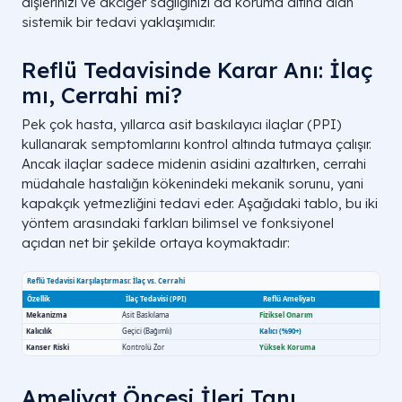
dişlerinizi ve akciğer sağlığınızı da koruma altına alan
sistemik bir tedavi yaklaşımıdır.
Reflü Tedavisinde Karar Anı: İlaç
mı, Cerrahi mi?
Pek çok hasta, yıllarca asit baskılayıcı ilaçlar (PPI)
kullanarak semptomlarını kontrol altında tutmaya çalışır.
Ancak ilaçlar sadece midenin asidini azaltırken, cerrahi
müdahale hastalığın kökenindeki mekanik sorunu, yani
kapakçık yetmezliğini tedavi eder. Aşağıdaki tablo, bu iki
yöntem arasındaki farkları bilimsel ve fonksiyonel
açıdan net bir şekilde ortaya koymaktadır:
Ameliyat Öncesi İleri Tanı