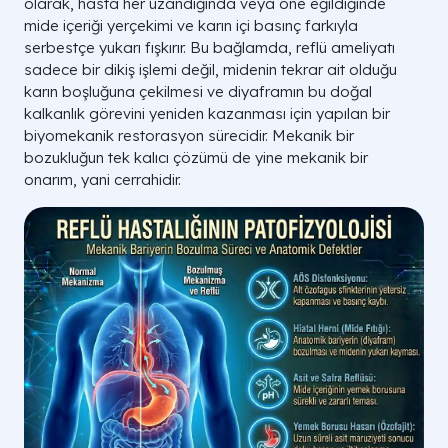
olarak, hasta her uzandığında veya öne eğildiğinde
mide içeriği yerçekimi ve karın içi basınç farkıyla
serbestçe yukarı fışkırır. Bu bağlamda, reflü ameliyatı
sadece bir dikiş işlemi değil, midenin tekrar ait olduğu
karın boşluğuna çekilmesi ve diyaframın bu doğal
kalkanlık görevini yeniden kazanması için yapılan bir
biyomekanik restorasyon sürecidir. Mekanik bir
bozukluğun tek kalıcı çözümü de yine mekanik bir
onarım, yani cerrahidir.