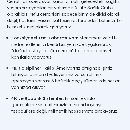
Cerrahi bir operasyon kararı almak, gelecekteki sağlıklı
yaşamınıza yapılan bir yatırımdır. A Life Sağlık Grubu
olarak biz, reflü cerrahisini sadece bir mide dikişi olarak
değil, hastanın yaşam kalitesini restore eden bütüncül bir
bilimsel süreç olarak görüyoruz.
Fonksiyonel Tanı Laboratuvarı:
Manometri ve pH-
metre testlerimizi kendi bünyemizde uygulayarak,
"doğru hastaya doğru cerrahi" tasarımını bilimsel
kanıtlarla yapıyoruz.
Multidisipliner Takip:
Ameliyatınız bittiğinde işimiz
bitmiyor. Uzman diyetisyenimiz ve cerrahımız,
operasyon sonrası 6 haftalık geçiş sürecinizde her an
yanınızda oluyor.
4K ve Robotik Sistemler:
En son teknoloji
görüntüleme sistemlerimizle, cerrahi başarıyı
tesadüflere değil, milimetrik hassasiyete bırakıyoruz.