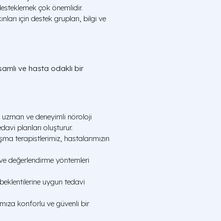
 desteklemek çok önemlidir.
nları için destek grupları, bilgi ve
samlı ve hasta odaklı bir
uzman ve deneyimli nöroloji
davi planları oluşturur.
a terapistlerimiz, hastalarımızın
ve değerlendirme yöntemleri
beklentilerine uygun tedavi
ımıza konforlu ve güvenli bir