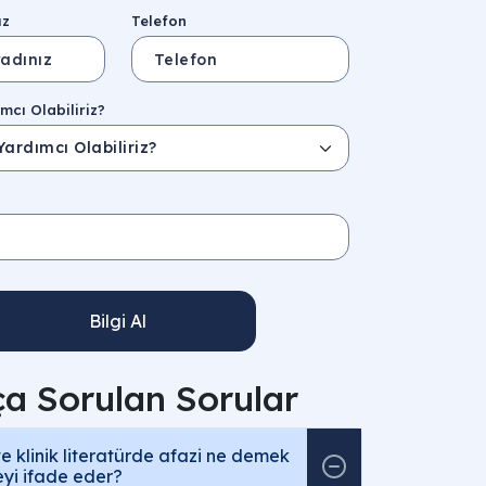
ız
Telefon
mcı Olabiliriz?
Bilgi Al
ça Sorulan Sorular
ve klinik literatürde afazi ne demek
neyi ifade eder?