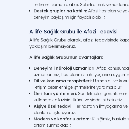
ilerlemesi zaman alabilir. Sabırlı olmak ve hastanı
Destek gruplarına katılın:
Afazi hastaları ve yakı
deneyim paylaşımı için faydalı olabilir.
A life Sağlık Grubu ile Afazi Tedavisi
A life Sağlık Grubu olarak, afazi tedavisinde kap
yaklaşım benimsiyoruz.
A life Sağlık Grubu'nun avantajları:
Deneyimli nöroloji uzmanları:
Afazi konusunda 
uzmanlarımız, hastalarımızın ihtiyaçlarına uygun te
Dil ve konuşma terapistleri:
Uzman dil ve konuşm
iletişim becerilerini geliştirmelerine yardımcı olur.
İleri tanı yöntemleri:
Son teknoloji görüntüleme 
kullanarak afazinin türünü ve şiddetini belirleriz.
Kişiye özel tedavi:
Her hastanın ihtiyaçlarına ve 
planları oluşturuyoruz.
Modern ve konforlu ortam:
Kliniğimiz, hastalar
ortam sunmaktadır.