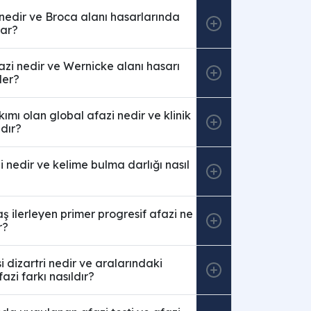
nedir ve Broca alanı hasarlarında
par?
zi nedir ve Wernicke alanı hasarı
iler?
ıkımı olan global afazi nedir ve klinik
ldır?
 nedir ve kelime bulma darlığı nasıl
aş ilerleyen primer progresif afazi ne
r?
i dizartri nedir ve aralarındaki
fazi farkı nasıldır?