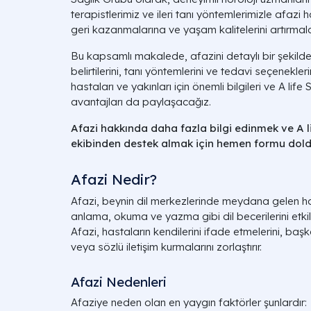
terapistlerimiz ve ileri tanı yöntemlerimizle afazi ha
geri kazanmalarına ve yaşam kalitelerini artırmal
Bu kapsamlı makalede, afazini detaylı bir şekilde e
belirtilerini, tanı yöntemlerini ve tedavi seçenekler
hastaları ve yakınları için önemli bilgileri ve A li
avantajları da paylaşacağız.
Afazi hakkında daha fazla bilgi edinmek ve A 
ekibinden destek almak için hemen formu dold
Afazi Nedir?
Afazi, beynin dil merkezlerinde meydana gelen 
anlama, okuma ve yazma gibi dil becerilerini etkil
Afazi, hastaların kendilerini ifade etmelerini, başk
veya sözlü iletişim kurmalarını zorlaştırır.
Afazi Nedenleri
Afaziye neden olan en yaygın faktörler şunlardır: