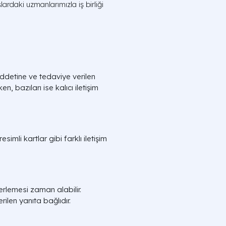
ardaki uzmanlarımızla iş birliği
iddetine ve tedaviye verilen
n, bazıları ise kalıcı iletişim
imli kartlar gibi farklı iletişim
lerlemesi zaman alabilir.
rilen yanıta bağlıdır.