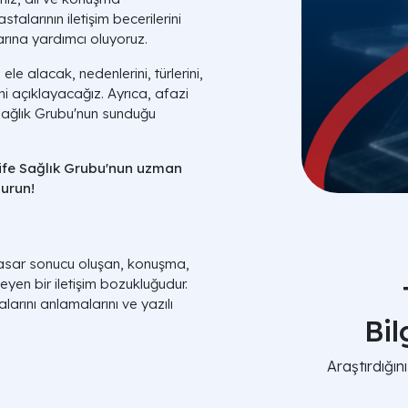
stalarının iletişim becerilerini
arına yardımcı oluyoruz.
le alacak, nedenlerini, türlerini,
ini açıklayacağız. Ayrıca, afazi
fe Sağlık Grubu'nun sunduğu
life Sağlık Grubu'nun uzman
urun!
hasar sonucu oluşan, konuşma,
eyen bir iletişim bozukluğudur.
alarını anlamalarını ve yazılı
Bi
Araştırdığı