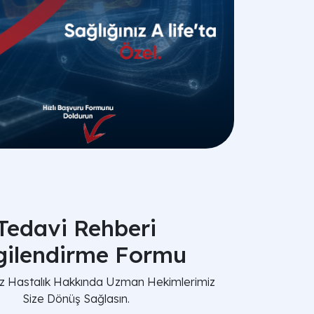
Tedavi Rehberi
lgilendirme Formu
nız Hastalık Hakkında Uzman Hekimlerimiz
Size Dönüş Sağlasın.