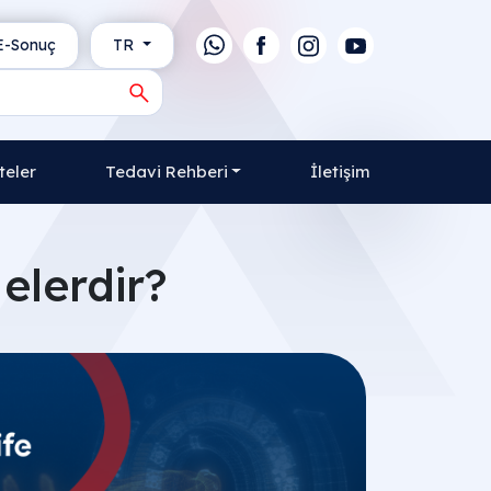
-Sonuç
TR
teler
Tedavi Rehberi
İletişim
Nelerdir?