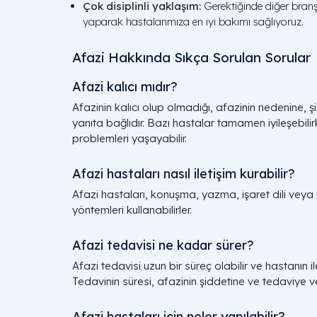
Çok disiplinli yaklaşım:
Gerektiğinde diğer branşl
yaparak hastalarımıza en iyi bakımı sağlıyoruz.
Afazi Hakkında Sıkça Sorulan Sorular
Afazi kalıcı mıdır?
Afazinin kalıcı olup olmadığı, afazinin nedenine, ş
yanıta bağlıdır. Bazı hastalar tamamen iyileşebilirke
problemleri yaşayabilir.
Afazi hastaları nasıl iletişim kurabilir?
Afazi hastaları, konuşma, yazma, işaret dili veya res
yöntemleri kullanabilirler.
Afazi tedavisi ne kadar sürer?
Afazi tedavisi uzun bir süreç olabilir ve hastanın i
Tedavinin süresi, afazinin şiddetine ve tedaviye ve
Afazi hastaları için neler yapılabilir?